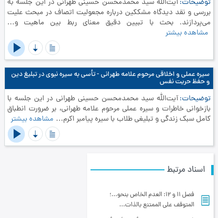
توضیحات
آیت‌الله سید محمدمحسن حسینی طهرانی در این جلسه به
بررسی و نقد دیدگاه مشککین درباره مجعولیت اتصاف در مبحث علیت
می‌پردازند. بحث با تبیین دقیق معنای ربط بین ماهیت و...
مشاهده بیشتر
سیره عملی و اخلاقی مرحوم علامه طهرانی - تأسی به سیره نبوی در تبلیغ دین
و حفظ حریت نفس
توضیحات
آیت‌الله سید محمدمحسن حسینی طهرانی در این جلسه با
بازخوانی خاطرات و سیره عملی مرحوم علامه طهرانی، بر ضرورت انطباق
کامل سبک زندگی و تبلیغی طلاب با سیره پیامبر اکرم...
مشاهده بیشتر
اسناد مرتبط
فصل 11 و 12: العدم الخاص بنحو...؛
المتوقف على الممتنع بالذات...