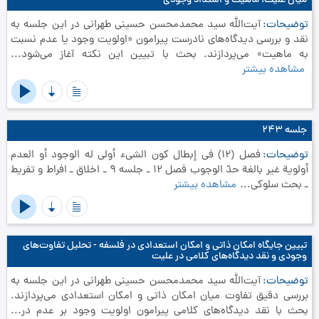
میان علیت، ماهیت و اشتداد وجودی
توضیحات
آیت‌الله سید محمدمحسن حسینی طهرانی در این جلسه به
نقد و بررسی دیدگاه‌های نادرست پیرامون «اولویت وجود یا عدم نسبت
به ماهیت» می‌پردازند. بحث با تبیین این نکته آغاز می‌شود...
مشاهده بیشتر
جلسه ۲۴۳
توضیحات
فصل (12) في إبطال كون الشي‏ء أولی له الوجود أو العدم
أولوية غير بالغة حدّ الوجوب‏ فصل 12 ـ جلسه 9 ـ اخلاق ـ افراط و تفریط
ـ بحث سلوکی...
مشاهده بیشتر
تبیین جایگاه امکان ذاتی و امکان استعدادی در فلسفه - تحلیل تفاوت‌های
وجودی و نقد دیدگاه‌های کلامی در علیت
توضیحات
آیت‌الله سید محمدمحسن حسینی طهرانی در این جلسه به
بررسی دقیق تفاوت میان امکان ذاتی و امکان استعدادی می‌پردازند.
بحث با نقد دیدگاه‌های کلامی پیرامون اولویت وجود بر عدم در...