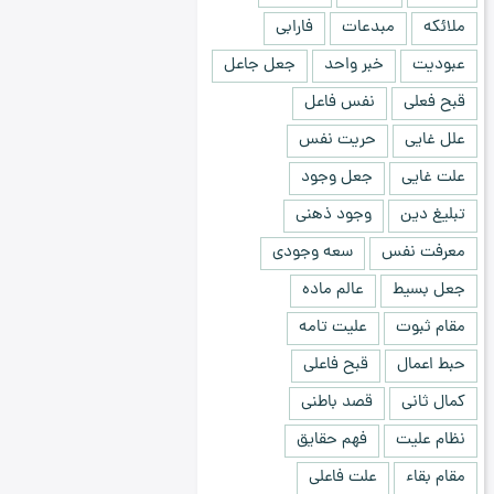
ملائکه
مبدعات
فارابی
عبودیت
خبر واحد
جعل جاعل
قبح فعلی
نفس فاعل
علل غایی
حریت نفس
علت غایی
جعل وجود
تبلیغ دین
وجود ذهنی
معرفت نفس
سعه وجودی
جعل بسیط
عالم ماده
مقام ثبوت
علیت تامه
حبط اعمال
قبح فاعلی
کمال ثانی
قصد باطنی
نظام علیت
فهم حقایق
مقام بقاء
علت فاعلی