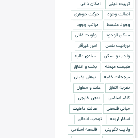
تربیت دینی
امکان ذاتی
اصالت وجود
حرکت جوهری
وجود منبسط
مراتب وجود
ممکن الوجود
اولویت ذاتی
نورانیت نفس
امور غیرقار
واجب و ممکن
مبادی عالیه
طبیعت مهمله
بخت و اتفاق
مرجحات خفیه
برهان یقینی
نظریه اتفاق
علت و معلول
کلام اسلامی
تعیّن خارجی
مبانی فلسفی
اصالت ماهیت
اسفار اربعه
توحید افعالی
ولایت تکوینی
فلسفه اسلامی