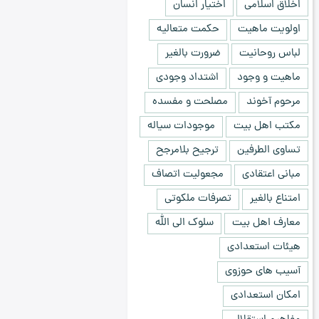
اخلاق اسلامی
اختیار انسان
اولویت ماهیت
حکمت متعالیه
لباس روحانیت
ضرورت بالغیر
ماهیت و وجود
اشتداد وجودی
مرحوم آخوند
مصلحت و مفسده
مکتب اهل بیت
موجودات سیاله
تساوی الطرفین
ترجیح بلامرجح
مبانی اعتقادی
مجعولیت اتصاف
امتناع بالغیر
تصرفات ملکوتی
معارف اهل بیت
سلوک الی الله
هیئات استعدادی
آسیب های حوزوی
امکان استعدادی