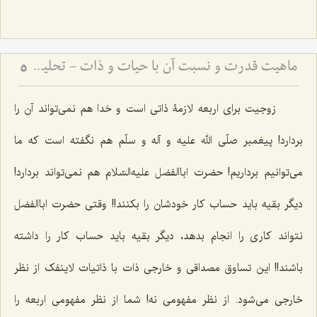
ماهیت قدرت و نسبت آن با حیات و ذات - تحلیل فلسفیِ تلازمِ قدرت با وجود و نقد اوهام انسانی
5
زوجیت برای اربعه لازمۀ ذاتی است و خدا هم نمی‌تواند آن را
بردارد! پیغمبر صلّی الله علیه و آله و سلّم هم نگفته است که ما
می‌توانیم برداریم! حضرت اباالفضل علیه‌السّلام هم نمی‌تواند بردارد!
دیگر بقیه باید حساب کار خودشان را بکنند!! وقتی حضرت اباالفضل
نتواند کاری را انجام بدهد، دیگر بقیه باید حساب کار را داشته
باشند!! این تساوق مصداقی و خارجی ذات با ذاتیات لاینفک از نظر
خارجی می‌شود. از نظر مفهومی نه! شما از نظر مفهومی اربعه را