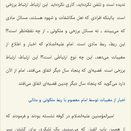
ندیده است و تلفن نکرده‌اید، کاری نکرده‌اید. این ارتباط، ارتباط برزخی
است. یااینکه افرادی که اهل مکاشفات و شهود هستند، مسائل مادی
که می‌بینند ـ نه مسائل برزخی و ملکوتی ـ از چه نقطه‌نظر است؟!
این ربط، ربط مادی است. امام علیه‌السّلام که اخبار و اطلاع از
مغیبات می‌دهد، این چه نوع ارتباطی است؟! این ارتباط، ارتباط
برزخی است. قضیه‌ای که پنجاه سال دیگر اتفاق می‌افتد، امام از الآن
دارد می‌گوید که پنجاه سال دیگر چنین قضیه‌ای اتفاق می‌افتد.
اخبار از مغیبات توسط امام معصوم با ربط ملکوتی و مثالی
امیرالمؤمنین علیه‌السّلام در کوفه نشسته بودند و فرمودند که
از همین باب الفیل که می‌بینید، یک لشکری برای کشتن پسر