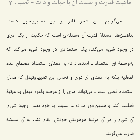
ماهیت قدرت و نسبت آن با حیات و ذات - تحلیل فلسفیِ تلازمِ قدرت با وجود و نقد اوهام انسانی
2
می‌گوییم: این شجر قادر بر این تغییروتحول هست.
بناءً‌علیٰ‌هذا مسئلۀ قدرت آن مسئله‌ای است که حکایت از یک امری
در وجود شیء می‌کند، یک استعدادی در وجود شیء می‌کند که
به‌واسطۀ آن استعداد ـ استعداد نه به معنای استعداد مصطلح عدم
الفعلیه بلکه به معنای آن توان و تحمل این تغییروتبدل که همان
استعداد فعلی است ـ می‌تواند امری را از مرحلۀ بالقوه مبدل به مرتبۀ
فعلیت کند و همین‌طور می‌تواند نسبت به خود نفس وجود شیء،
آن شیء را در آن مرتبۀ هوهویتی خودش ابقاء کند، به آن مسئله
قدرت می‌گویند.