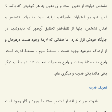
تشخص عبارت از تعین است و آن تعین به هر کیفیتی که باشد
لا
ثانی له
و این اعتبارات عامیانه و عرفیه نسبت به مراتب تشخص و
امثال تشخص، اینها از نقطه‌نظر تحقیق آن‌طور که بایدوشاید در
جایگاه خودش قرار ندارد. اما صفاتی که لازمۀ وجود هست درهرحال و
از اوصاف انتزاعیه وجود هست ـ مسئلۀ سوم ـ مسئلۀ قدرت است.
راجع به مسئلۀ وحدت و راجع به حیات صحبت شد. دو مطلب دیگر
باقی ماند؛ یکی قدرت و دیگری علم.
تعریف قدرت
قدرت عبارت از اقتدار ذات بر استدامۀ وجود و آثار وجود است