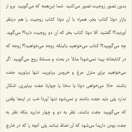
بدون تصور زوجیت تصور می‌کنید. شما این‌همه که می‌گویید: برو از
بازار دوتا کتاب بخر، همراه با آن دوتا کتاب زوجیت را هم درنظر
آوردید؟! گفتید: آقا دوتا کتاب بخر که آن دو زوجیت دارد؟! می‌گوید:
چه می‌گویید؟! کتاب می‌خواهید یااینکه زوجه می‌خواهید؟! زوجه که
در کتابخانه پیدا نمی‌شود! مثلاً در بحث و مسئلۀ زوج می‌گویید: اگر
می‌خواهید برای منزل مرغ و خروس بیاورید، تنها نیاورید جفت
باشند. حالا می‌خواهی دوتا یا سه‌تا یا چهارتا جفت بیاوری، اشکال
ندارد ولی باید جفت باشند و نمی‌شود تنها آورد! خب در اینجا وقتی
که می‌گویید: جفت باشند، نظر به دو و چهار ندارید بلکه نظر به
جفت بودن دارید! می‌شود که آن لحاظ نباشد ولی آنچه را که در خارج