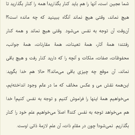
شما عجین است، آنها را هم باید کنار بگذارید! همه را کنار بگذارید تا
هیچ نماند، وقتی هیچ نماند آنگاه ببینید که چه مانده است؟!
آن‌وقت آن توجه به نفس می‌شود. وقتی هیچ نماند و همه کنار
رفتند؛ همۀ آثار، همۀ تعینات، همۀ مقارنات، همۀ جوانب،
محفوظات، صفات، ملکات و آنچه را که دارید کنار رفت و هیچ باقی
نماند، آن موقع چه چیزی باقی می‌ماند؟! حالا هم خدا بگوید:
این‌همه نقش می و عکس مخالف که ما در عالم وجود انداخته‌ایم،
می‌خواهیم همۀ اینها را فراموش کنیم و توجه به نفس کنیم! خدا
هم می‌خواهد توجه به نفس کند!! اصلاً می‌‌خواهیم علم خود را کنار
بگذاریم. نمی‌شود! چون در مقام ذات، آن علم لازمۀ ذاتی اوست.