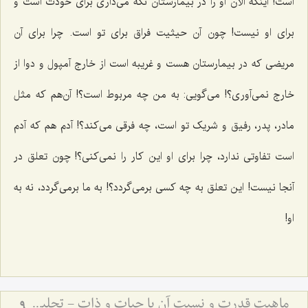
است! اینکه الآن او را در بیمارستان نگه می‌داری برای خودت است و
برای او نیست! چون آن حیثیت فراق برای تو است. چرا برای آن
مریضی که در بیمارستان هست و غریبه است از خارج آمپول و دوا از
خارج نمی‌آوری؟! می‌گویی: به من چه مربوط است؟! آن‌هم که مثل
مادر، پدر، رفیق و شریک تو است، چه فرقی می‌کند؟! آدم هم که آدم
است تفاوتی ندارد، چرا برای او این کار را نمی‌کنی؟! چون تعلق در
آنجا نیست! این تعلق به چه کسی برمی‌گردد؟! به ما برمی‌گردد، نه به
او!
ماهیت قدرت و نسبت آن با حیات و ذات - تحلیل فلسفیِ تلازمِ قدرت با وجود و نقد اوهام انسانی