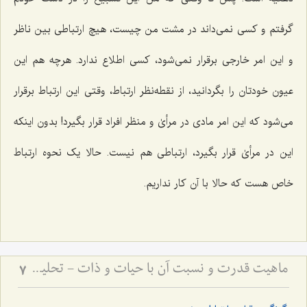
گرفتم و کسی نمی‌داند در مشت من چیست، هیچ ارتباطی بین ناظر
و این امر خارجی برقرار نمی‌شود، کسی اطلاع ندارد. هرچه هم این
عیون خودتان را بگردانید، از نقطه‌نظر ارتباط، وقتی این ارتباط برقرار
می‌شود که این امر مادی در مرأیٰ و منظر افراد قرار بگیرد! بدون اینکه
این در مرأیٰ قرار بگیرد، ارتباطی هم نیست. حالا یک نحوه ارتباط
خاص هست که حالا با آن کار نداریم.
ماهیت قدرت و نسبت آن با حیات و ذات - تحلیل فلسفیِ تلازمِ قدرت با وجود و نقد اوهام انسانی
7