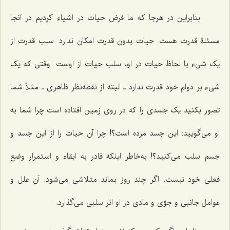
بنابراین در هرجا که ما فرض حیات در اشیاء کردیم در آنجا
مسئلۀ قدرت هست. حیات بدون قدرت امکان ندارد. سلب قدرت از
یک شیء با لحاظ حیات در او، سلب حیات از اوست. وقتی که یک
شیء بر دوام خود قدرت ندارد ـ البته از نقطه‌نظر ظاهری ـ مثلاً شما
تصور بکنید یک جسدی را که در روی زمین افتاده است چرا شما به
او می‌گویید: این جسد مرده است؟! چرا آن حیات را از این جسد و
جسم سلب می‌کنید؟! به‌خاطر اینکه قادر به ابقاء و استمرار وضع
فعلی خود نیست. اگر چند روز بماند متلاشی می‌شود. آن علل و
عوامل جانبی و جوّی و مادی در او اثر سلبی می‌گذارد.