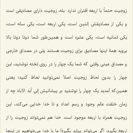
زوجیت حتماً با اربعه اقتران ندارد. بله، زوجیت دارای مصادیقی است
و یکی از مصادیقش اِثنین است، یکی اربعه است، یکی ستّه است،
یکی ثمانیه است، یکی عشره است و همین‌طور شما دوتا دوتا بالا
بروید همۀ اینها مصادیق برای زوجیت هستند ولی در مصداق خارجی
و مصداق عینی وقتی که شما یک چهار را در روی تخته نوشتید، این
چهار را بدون لحاظ زوجیت اصلاً نمی‌توانید لحاظ کنید؛ یعنی
همین‌که آمدید یک چهار را نوشتید بر پیشانیش إلی أبد الآباد چه از
زمان خلقت عالم وجود و رسم اعداد و تا خدا خدایی می‌کند، این
زوجیت همراه با اربعه موجود است. خدا هم نمی‌تواند زوجیت را از
اربعه بگیرد، اگر می‌تواند بیاید بگیرد! ما با خدا می‌خواهیم در اینجا