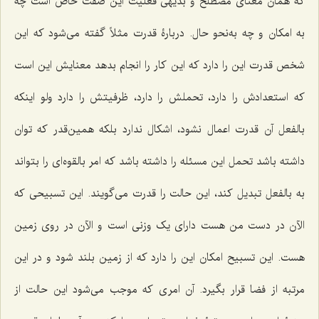
که همان معنای مصطلح و بدیهی فعلیت این صفت خاص است چه
به امکان و چه به‌نحو حال. دربارۀ قدرت مثلاً گفته می‌شود که این
شخص قدرت این را دارد که این کار را انجام بدهد معنایش این است
که استعدادش را دارد، تحملش را دارد، ظرفیتش را دارد ولو اینکه
بالفعل آن قدرت اعمال نشود، اشکال ندارد بلکه همین‌قدر که توان
داشته باشد تحمل این مسئله را داشته باشد که امر بالقوه‌ای را بتواند
به بالفعل تبدیل کند، این حالت را قدرت می‌گویند. این تسبیحی که
الآن در دست من هست دارای یک وزنی است و الآن در روی زمین
هست. این تسبیح امکان این را دارد که از زمین بلند شود و در این
مرتبه از فضا قرار بگیرد. آن امری که موجب می‌شود این حالت از