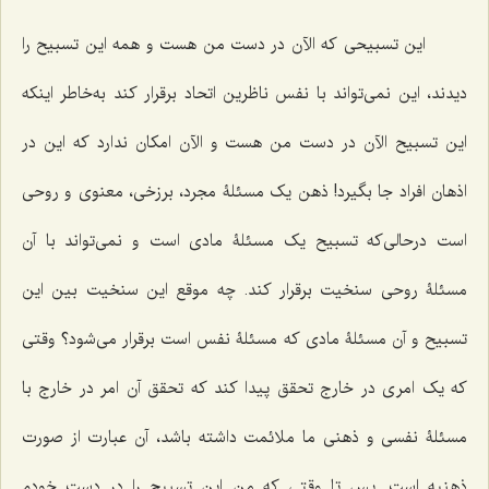
این تسبیحی که الآن در دست من هست و همه این تسبیح را
دیدند، این نمی‌تواند با نفس ناظرین اتحاد برقرار کند به‌خاطر اینکه
این تسبیح الآن در دست من هست و الآن امکان ندارد که این در
اذهان افراد جا بگیرد! ذهن یک مسئلۀ مجرد، برزخی، معنوی و روحی
است درحالی‌که تسبیح یک مسئلۀ مادی است و نمی‌تواند با آن
مسئلۀ روحی سنخیت برقرار کند. چه موقع این سنخیت بین این
تسبیح و آن مسئلۀ مادی که مسئلۀ نفس است برقرار می‌شود؟ وقتی
که یک امری در خارج تحقق پیدا کند که تحقق آن امر در خارج با
مسئلۀ نفسی و ذهنی ما ملائمت داشته باشد، آن عبارت از صورت
ذهنیه است. پس تا وقتی که من این تسبیح را در دست خودم