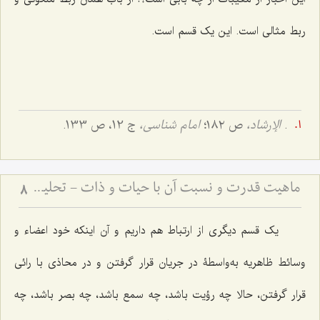
ربط مثالی است. این یک قسم است.
.
الإرشاد،
ص ١٨٢؛
امام شناسی،
ج 12، ص 133.
ماهیت قدرت و نسبت آن با حیات و ذات - تحلیل فلسفیِ تلازمِ قدرت با وجود و نقد اوهام انسانی
8
یک قسم دیگری از ارتباط هم داریم و آن اینکه خود اعضاء و
وسائط ظاهریه به‌واسطۀ در جریان قرار گرفتن و در محاذی با رائی
قرار گرفتن، حالا چه رؤیت باشد، چه سمع باشد، چه بصر باشد، چه