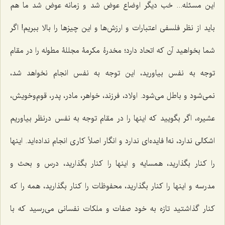
این مسئله... خب دیگر اوضاع عوض شد و زمانه عوض شد ما هم
باید از نظر فلسفی اعتبارات و ارزش‌ها و این چیزها را بالا ببریم! اگر
شما بخواهید آن که اتحاد دارد؛ مخدرۀ مکرمۀ مجللۀ مطوله را در مقام
توجه به نفس بیاورید، این توجه به نفس انجام نخواهد شد،
نمی‌شود و باطل می‌شود. اولاد، فرزند، خواهر، مادر، پدر، قوم‌وخویش،
عشیره، اگر بگویید که اینها را در مقام توجه به نفس درنظر بیاوریم
اشکالی ندارد، نه! فایده‌ای ندارد و انگار اصلاً کاری انجام نداده‌اید. اینها
را کنار بگذارید، همسایه و اینها را کنار بگذارید، درس و بحث و
مدرسه و اینها را کنار بگذارید، محفوظات را کنار بگذارید، همه را که
کنار گذاشتید تازه به خود صفات و ملکات نفسانی می‌رسید که با