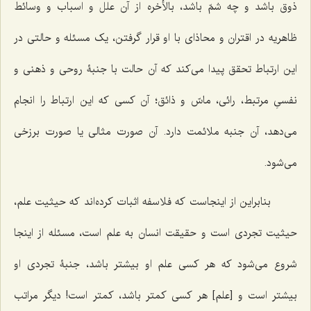
ذوق باشد و چه شمّ باشد، بالأخره از آن علل و اسباب و وسائط
ظاهریه در اقتران و محاذای با او قرار گرفتن، یک مسئله و حالتی در
این ارتباط تحقق پیدا می‌کند که آن حالت با جنبۀ روحی و ذهنی و
نفسیِ مرتبط، رائی، ماسّ و ذائق؛ آن کسی که این ارتباط را انجام
می‌دهد، آن جنبه ملائمت دارد. آن صورت مثالی یا صورت برزخی
می‌شود.
بنابراین از اینجاست که فلاسفه اثبات کرده‌اند که حیثیت علم،
حیثیت تجردی است و حقیقت انسان به علم است، مسئله از اینجا
شروع می‌شود که هر کسی علم او بیشتر باشد، جنبۀ تجردی او
بیشتر است و [علم] هر کسی کمتر باشد، کمتر است! دیگر مراتب