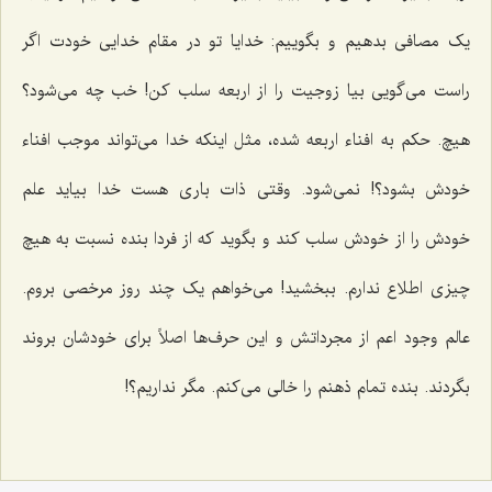
یک مصافی بدهیم و بگوییم: خدایا تو در مقام خدایی خودت اگر
راست می‌گویی بیا زوجیت را از اربعه سلب کن! خب چه می‌شود؟
هیچ. حکم به افناء اربعه شده، مثل اینکه خدا می‌تواند موجب افناء
خودش بشود؟! نمی‌شود. وقتی ذات باری هست خدا بیاید علم
خودش را از خودش سلب کند و بگوید که از فردا بنده نسبت به هیچ
چیزی اطلاع ندارم. ببخشید! می‌خواهم یک چند روز مرخصی بروم.
عالم وجود اعم از مجرداتش و این حرف‌ها اصلاً برای خودشان بروند
بگردند. بنده تمام ذهنم را خالی می‌کنم. مگر نداریم؟!