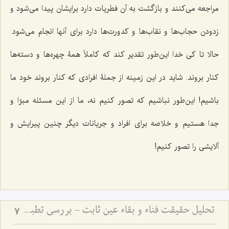
مراجعه مى‌کنند و بازگشت به آن فطریات دارد برایشان پیدا مى‌شود و
زدودن حجاب‌ها و نقاب‌ها و کدورت‌ها دارد براى آنها انجام مى‌شود.
حالا تا کى خدا این‌طور تقدیر کند که کاملاً همۀ چهره‌ها و دسته‌ها
کنار بروند. شاید در این زمینه از جملۀ افرادى که کنار بروند خود ما
باشیم! این‌طور نباشیم که تصور کنیم نه، ما از این مسئله مبرّا و
جدا هستیم و خلاصه براى افراد و جریانات دیگر چنین پیرایش و
آلایشى را تصور کنیم!
تحلیل حقیقت فناء و بقاء عین ثابت - بررسی تطبیقی دیدگاه‌های عرفانی و فلسفی در سیر و سلوک
7