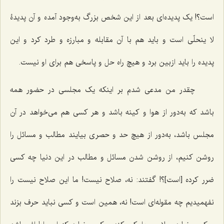
است؟! یک پدیده‌اى بعد از این شخص بزرگ به‌وجود آمده و آن پدیدۀ
لا ینحلّى است و باید هم با آن مقابله و مبارزه و طرد کرد و این
پدیده را باید ازبین برد و هیچ راه حل و پاسخى هم براى او نیست.
چقدر من مدعى شدم بر اینکه یک مجلسى در حضور همه
باشد که به‌دور از هوا و کینه باشد و هر کسی هم مى‌خواهد در آن
مجلس باشد، به‌دور از هیچ حد و حصری بیایند مطالب و مسائل را
روشن کنیم، از روشن شدن مسائل و مطالب در این دنیا چه کسى
ضرر کرده [است]؟! گفتند: نه، صلاح نیست! ما این صلاح نیست را
نفهمیدیم چه مقوله‌اى است! نه، همین است و کسى نباید حرف بزند