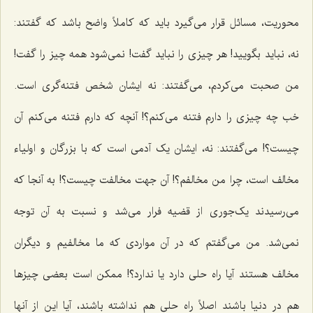
محوریت، مسائل قرار مى‌گیرد باید که کاملاً واضح باشد که گفتند:
نه، نباید بگویید! هر چیزى را نباید گفت! نمى‌شود همه چیز را گفت!
من صحبت مى‌کردم، مى‌گفتند: نه ایشان شخص فتنه‌گری است.
خب چه چیزی را دارم فتنه مى‌کنم؟! آنچه که دارم فتنه مى‌کنم آن
چیست؟! مى‌گفتند: نه، ایشان یک آدمی است که با بزرگان و اولیاء
مخالف است، چرا من مخالفم؟! آن جهت مخالفت چیست؟! به آنجا که
مى‌رسیدند یک‌جوری از قضیه فرار مى‌شد و نسبت به آن توجه
نمى‌شد. من مى‌گفتم که در آن مواردى که ما مخالفیم و دیگران
مخالف هستند آیا راه حلى دارد یا ندارد؟! ممکن است بعضى چیزها
هم در دنیا باشند اصلاً راه حلى هم نداشته باشند، آیا این از آنها