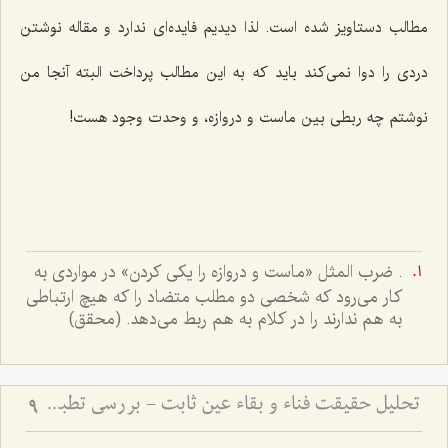
مطالب دستاویز شده است. لذا دیدیم فایده‌اى ندارد و مقاله نوشتن
دردى را دوا نمى‌کند باید که به این مطالب پرداخت البته آنجا من
نوشتم چه ربطى بین ماست و دروازه، و وحدت وجود هست!
. ضرب المثل «ماست و دروازه را یکی کردن» در مواردی به
کار می‌رود که شخصی دو مطلب متضاد را که هیچ ارتباطی
به هم ندارند را در کلام به هم ربط می‌دهد. (محقق)
تحلیل حقیقت فناء و بقاء عین ثابت - بررسی تطبیقی دیدگاه‌های عرفانی و فلسفی در سیر و سلوک
9