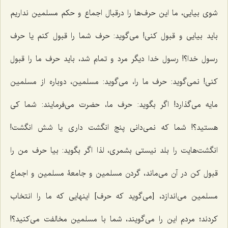
شوى بیایی، ما این حرف‌ها را درقبال اجماع و حکم مسلمین نداریم
باید بیایى و قبول کنی! مى‌گوید: حرف شما را قبول کنم یا حرف
رسول خدا؟! رسول خدا دیگر مرد و تمام شد، باید حرف ما را قبول
کنی! نمى‌گوید: حرف ما را، مى‌گوید: مسلمین، دوباره از مسلمین
مایه مى‌گذارد! اگر بگوید: حرف ما، حضرت مى‌فرمایند: شما کى
هستید؟! شما که نمی‌دانی پنج انگشت داری یا شش انگشت!
انگشت‌هایت را بلد نیستى بشمری، لذا اگر بگوید: بیا حرف من را
قبول کن در آن مى‌ماند، گردن مسلمین و جامعۀ مسلمین و اجماع
مسلمین مى‌اندازد، [می‌گوید که حرف] اینهایى که ما را انتخاب
کردند؛ مردم این را مى‌گویند، شما با مسلمین مخالفت مى‌کنید؟!