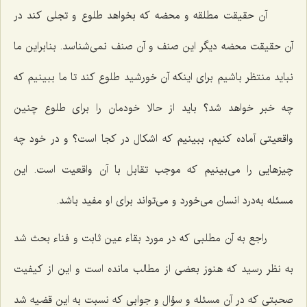
آن حقیقت مطلقه و محضه که بخواهد طلوع و تجلى کند در
آن حقیقت محضه دیگر این صنف و آن صنف نمى‌شناسد. بنابراین ما
نباید منتظر باشیم براى اینکه آن خورشید طلوع کند تا ما ببینیم که
چه خبر خواهد شد؟ باید از حالا خودمان را براى طلوع چنین
واقعیتى آماده کنیم، ببینیم که اشکال در کجا است؟ و در خود چه
چیزهایى را مى‌بینیم که موجب تقابل با آن واقعیت است. این
مسئله به‌درد انسان مى‌خورد و مى‌تواند براى او مفید باشد.
راجع به آن مطلبى که در مورد بقاء عین ثابت و فناء بحث شد
به نظر رسید که هنوز بعضى از مطالب مانده است و این از کیفیت
صحبتى که در آن مسئله و سؤال و جوابی‌ که نسبت به این قضیه شد