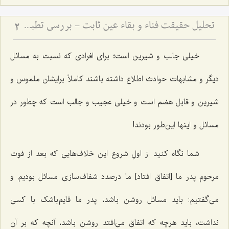
تحلیل حقیقت فناء و بقاء عین ثابت - بررسی تطبیقی دیدگاه‌های عرفانی و فلسفی در سیر و سلوک
2
خیلى جالب و شیرین است؛ براى افرادى که نسبت به مسائل
دیگر و مشابهات حوادث اطلاع داشته باشند کاملاً برایشان ملموس و
شیرین و قابل هضم است و خیلى عجیب و جالب است که چطور در
مسائل و اینها این‌طور بودند!
شما نگاه کنید از اولِ شروع این خلاف‌هایى که بعد از فوت
مرحوم پدر ما [اتفاق افتاد] ما درصدد شفاف‌سازی مسائل بودیم و
مى‌گفتیم: باید مسائل روشن باشد، پدر ما قایم‌باشک با کسى
نداشت، باید هرچه که اتفاق مى‌افتد روشن باشد، آنچه که بر آن