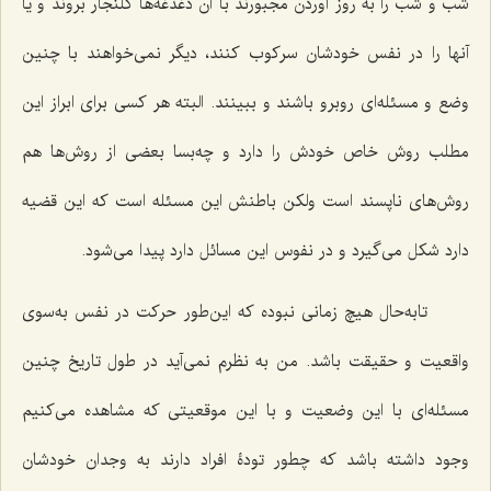
شب و شب را به روز آوردن مجبورند با آن دغدغه‌ها کلنجار بروند و یا
آنها را در نفس خودشان سرکوب کنند، دیگر نمى‌خواهند با چنین
وضع و مسئله‌اى روبرو باشند و ببینند. البته هر کسى براى ابراز این
مطلب روش خاص خودش را دارد و چه‌بسا بعضى از روش‌ها هم
روش‌هاى ناپسند است ولکن باطنش این مسئله است که این قضیه
دارد شکل مى‌گیرد و در نفوس این مسائل دارد پیدا مى‌شود.
تابه‌حال هیچ زمانى نبوده که این‌طور حرکت در نفس به‌سوی
واقعیت و حقیقت باشد. من به نظرم نمى‌آید در طول تاریخ چنین
مسئله‌اى با این وضعیت و با این موقعیتى که مشاهده مى‌کنیم
وجود داشته باشد که چطور تودۀ افراد دارند به وجدان خودشان