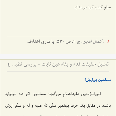
مدام گردن آنها مى‌اندازد.
.
كمال الدین
، ج ۲، ص 530، با قدری اختلاف.
تحلیل حقیقت فناء و بقاء عین ثابت - بررسی تطبیقی دیدگاه‌های عرفانی و فلسفی در سیر و سلوک
4
مسلمینِ بی‌ارزش!
امیرالمؤمنین علیه‌السّلام مى‌گوید: مسلمین اگر صد میلیارد
باشند در مقابل یک حرف پیغمبر صلّى الله علیه ‌و آله‌ و سلّم ارزش