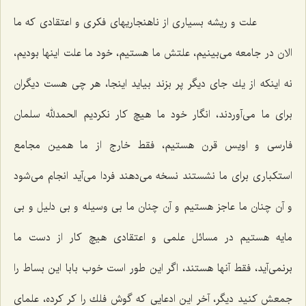
علت و ریشه بسیاری از ناهنجاریهای فكری و اعتقادی كه ما
الان در جامعه می‌بینیم، علتش ما هستیم، خود ما علت اینها بودیم،
نه اینكه از یك جای دیگر پر بزند بیاید اینجا، هر چی هست دیگران
برای ما می‌آوردند، انگار خود ما هیچ كار نكردیم الحمدلله سلمان
فارسی و اویس قرن هستیم، فقط خارج از ما همین مجامع
استكباری برای ما نشستند نسخه می‌دهند فردا می‌آید انجام می‌شود
و آن چنان ما عاجز هستیم و آن چنان ما بی وسیله و بی دلیل و بی
مایه هستیم در مسائل علمی و اعتقادی هیچ كار از دست ما
برنمی‌آید، فقط آنها هستند، اگر این طور است خوب بابا این بساط را
جمعش كنید دیگر، آخر این ادعایی كه گوش فلك را كر كرده، علمای