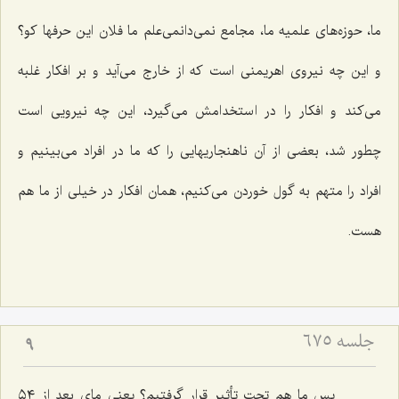
ما، حوزه‌های علمیه ما، مجامع نمی‌دانمی‌علم ما فلان این حرفها كو؟
و این چه نیروی اهریمنی است كه از خارج می‌آید و بر افكار غلبه
می‌كند و افكار را در استخدامش می‌گیرد، این چه نیرویی است
چطور شد، بعضی از آن ناهنجاریهایی را كه ما در افراد می‌بینیم و
افراد را متهم به گول خوردن می‌كنیم، همان افكار در خیلی از ما هم
هست.
جلسه ۶۷۵
9
پس ما هم تحت تأثیر قرار گرفتیم؟ یعنی مای بعد از ٥٤