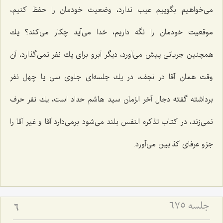
می‌خواهیم بگوییم عیب ندارد، وضعیت خودمان را حفظ كنیم،
موقعیت خودمان را نگه داریم، خدا می‌آید چكار می‌كند؟ یك
همچنین جریانی پیش می‌آورد، دیگر آبرو برای یك نفر نمی‌گذارد، آن
وقت همان آقا در نجف، در یك جلسه‌ای جلوی سی یا چهل نفر
برداشته گفته دجال آخر الزمان سید هاشم حداد است، یك نفر حرف
نمی‌زند، در كتاب تذكره النفس بلند می‌شود برمی‌دارد آقا و غیر آقا را
جزو عرفای كذابین می‌آورد.
جلسه ۶۷۵
6