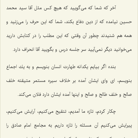
آخر كه شما كه می‌گویید كه هیچ كس مثل آقا سید محمد
حسین نیامده كه از دین دفاع بكند، شما كه این حرف را می‌زنید و
همه هم شنیدند چطور آن وقتی كه این مطلب را در كتابش دارید
می‌خوانید دیگر نمی‌آیید سر جلسه درس و بگویید آقا انحراف دارد.
بنده اگر بیایم یكدانه طهارت انسان بنویسم و به یك اجماع
بنویسم، ای وای ایشان آمده بر خلاف سیره مستمر متیقنه خلف
صالح و خلف طالح و صالح و اینها آمده ایشان دارد فلان می‌كند.
چكار كردم، تازه ما آمدیم، تنقیح می‌كنیم، آرایش می‌كنیم،
پیرایش می‌كنیم آن مسئله را تازه داریم به مجامع امام صادق را