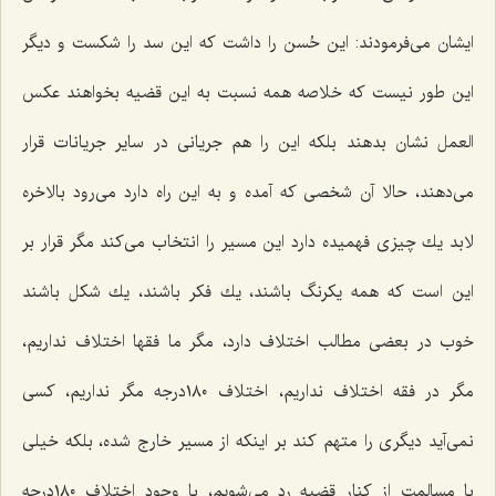
ایشان می‌فرمودند: این حُسن را داشت كه این سد را شكست و دیگر
این طور نیست كه خلاصه همه نسبت به این قضیه بخواهند عكس
العمل نشان بدهند بلكه این را هم جریانی در سایر جریانات قرار
می‌دهند، حالا آن شخصی كه آمده و به این راه دارد می‌رود بالاخره
لابد یك چیزی فهمیده دارد این مسیر را انتخاب می‌كند مگر قرار بر
این است كه همه یكرنگ باشند، یك فكر باشند، یك شكل باشند
خوب در بعضی مطالب اختلاف دارد، مگر ما فقها اختلاف نداریم،
مگر در فقه اختلاف نداریم، اختلاف ١٨٠درجه مگر نداریم، كسی
نمی‌آید دیگری را متهم كند بر اینكه از مسیر خارج شده، بلكه خیلی
با مسالمت از كنار قضیه رد می‌شویم، با وجود اختلاف ١٨٠درجه