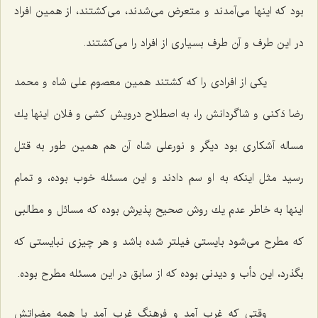
بود كه اینها می‌آمدند و متعرض می‌شدند، می‌كشتند، از همین افراد
در این طرف و آن طرف بسیاری از افراد را می‌كشتند.
یكی از افرادی را كه كشتند همین معصوم علی شاه و محمد
رضا دَكنی و شاگردانش را، به اصطلاح درویش كشی و فلان اینها یك
مساله آشكاری بود دیگر و نورعلی شاه آن هم همین طور به قتل
رسید مثل اینكه به او سم دادند و این مسئله خوب بوده، و تمام
اینها به خاطر عدم یك روش صحیح پذیرش بوده كه مسائل و مطالبی
كه مطرح می‌شود بایستی فیلتر شده باشد و هر چیزی نبایستی كه
بگذرد، این دأب و دیدنی بوده كه از سابق در این مسئله مطرح بوده.
وقتی كه غرب آمد و فرهنگ غرب آمد با همه مضراتش