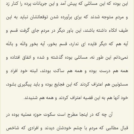
این بوده كه این مسائلی كه پیش آمد و این جریانات پرده را كنار زد
و مردم متوجه شدند كه برای برآورده شدن توقعاتشان نباید به این
طیف اتكاء داشته باشند، این باور دیگر در مردم جای گرفت قسم و
آیه هم كه دیگر فایده ای ندارد، قسم بخور، آیه بخور واللَه و باللَه
نمی‌دانم این طور نه، مسائلی بوده گذشته و شده و اتفاق افتاده و
همه هم درست بوده و همه هم ساكت بودند، البته خود افراد و
مسئولین هم اعتراف كردند كه این فجایع بوده و باید پیگیری بشود،
خود آنها هم به این قضیه اعتراف كردند و همه هم شنیدند.
آن چه كه در اینجا مطرح است سكوت حوزه عملیه بوده در
قبال مطالبی كه مردم با چشم خودشان دیدند و افرادی كه شاخص