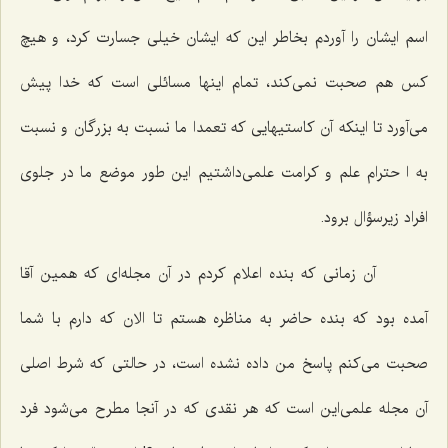
اسم ایشان را آوردم بخاطر این كه ایشان خیلی جسارت كرد، و هیچ
كس هم صحبت نمی‌كند، تمام اینها مسائلی است كه خدا پیش
می‌آورد تا اینكه آن كاستیهایی كه تعمدا ما نسبت به بزرگان و نسبت
به ا حترام علم و كرامت علمی‌داشتیم این طور موضع ما در جلوی
افراد زیرسؤال برود.
آن زمانی كه بنده اعلام كردم در آن مجله‌ای كه همین آقا
آمده بود كه بنده حاضر به مناظره هستم تا الان كه دارم با شما
صحبت می‌كنم پاسخ من داده نشده است، در حالتی كه شرط اصلی
آن مجله علمی‌این است كه هر نقدی كه در آنجا مطرح می‌شود فرد