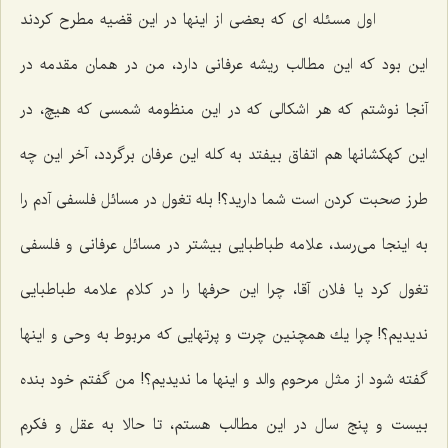
اول مسئله ای كه بعضی از اینها در این قضیه مطرح كردند
این بود كه این مطالب ریشه عرفانی دارد، من در همان مقدمه در
آنجا نوشتم كه هر اشكالی كه در این منظومه شمسی كه هیچ، در
این كهكشانها هم اتفاق بیفتد به كله این عرفان برگردد، آخر این چه
طرز صحبت كردن است شما دارید؟! بله تغول در مسائل فلسفی آدم را
به اینجا می‌رسد، علامه طباطبایی بیشتر در مسائل عرفانی و فلسفی
تغول كرد یا فلان آقا، چرا این حرفها را در كلام علامه طباطبایی
ندیدیم؟! چرا یك همچنین چرت و پرتهایی كه مربوط به وحی و اینها
گفته شود از مثل مرحوم والد و اینها ما ندیدیم؟! من گفتم خود بنده
بیست و پنج سال در این مطالب هستم، تا حالا به عقل و فكرم