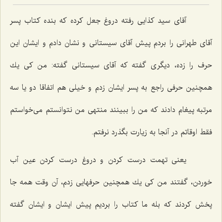
آقای سید كذایی رفته دروغ جعل كرده كه بنده كتاب پسر
آقای طهرانی را بردم پیش آقای سیستانی و نشان دادم و ایشان این
حرف را زده، دیگری گفته كه آقای سیستانی گفته: من كی یك
همچنین حرفی راجع به پسر ایشان زدم و خیلی هم اتفاقا دو یا سه
مرتبه پیغام دادند كه من را ببینند منتهی من نتوانستم می‌خواستم
فقط اوقاتم در آنجا به زیارت بگذرد نرفتم.
یعنی تهمت درست كردن و دروغ درست كردن عین آب
خوردن، گفتند من كی یك همچنین حرفهایی زدم، آن وقت همه جا
پخش كردند كه بله ما كتاب را بردیم پیش ایشان و ایشان گفته