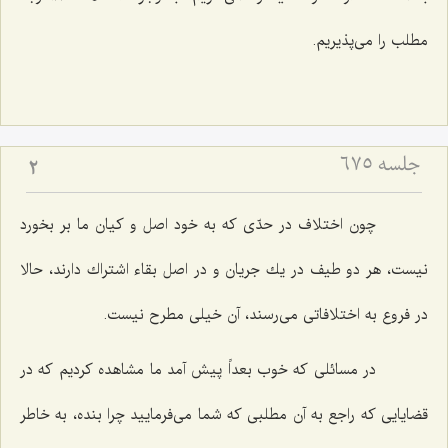
مطلب را می‌پذیریم.
جلسه ۶۷۵
2
چون اختلاف در حدّی كه به خود اصل و كیان ما بر بخورد
نیست، هر دو طیف در یك جریان و در اصل بقاء اشتراك دارند، حالا
در فروع به اختلافاتی می‌رسند، آن خیلی مطرح نیست.
در مسائلی كه خوب بعداً پیش آمد ما مشاهده كردیم كه در
قضایایی كه راجع به آن مطلبی كه شما می‌فرمایید چرا بنده، به خاطر