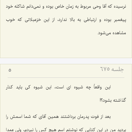
نرسیده كه آقا وحی مربوط به زمان خاص بوده و نمی‌دانم شاكله خود
پیغمبر بوده و ارتباطی به بالا ندارد، از این خزعبلاتی كه خوب
مشاهده می‌شود.
جلسه ۶۷۵
5
این واقعاً چه شیوه ای است، این شیوه كی باید كنار
گذاشته بشود؟!
بعد از فوت پدرمان برداشتند همین آقای كه شما اسمش را
بردید من در این كتابی كه نوشتم اسم هیچ كس را نبردم، ولی عمدا