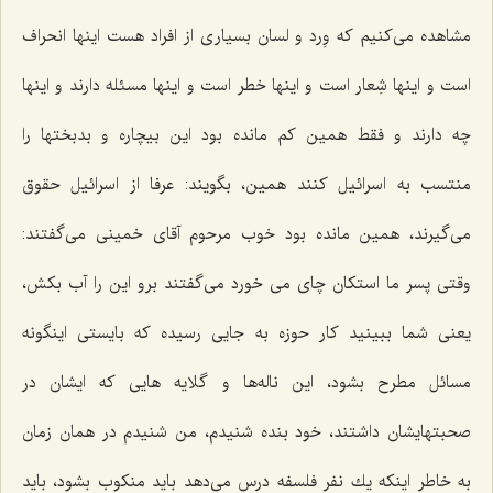
مشاهده می‌كنیم كه وِرد و لسان بسیاری از افراد هست اینها انحراف
است و اینها شِعار است و اینها خطر است و اینها مسئله دارند و اینها
چه دارند و فقط همین كم مانده بود این بیچاره و بدبختها را
منتسب به اسرائیل كنند همین، بگویند: عرفا از اسرائیل حقوق
می‌گیرند، همین مانده بود خوب مرحوم آقای خمینی می‌گفتند:
وقتی پسر ما استكان چای می خورد می‌گفتند برو این را آب بكش،
یعنی شما ببینید كار حوزه به جایی رسیده كه بایستی اینگونه
مسائل مطرح بشود، این ناله‌ها و گلایه هایی كه ایشان در
صحبتهایشان داشتند، خود بنده شنیدم، من شنیدم در همان زمان
به خاطر اینكه یك نفر فلسفه درس می‌دهد باید منكوب بشود، باید