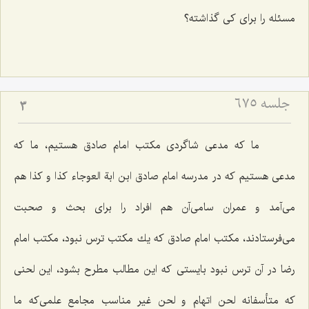
مسئله را برای كی گذاشته؟
جلسه ۶۷۵
3
ما كه مدعی شاگردی مكتب امام صادق هستیم، ما كه
مدعی هستیم كه در مدرسه امام صادق ابن ابة العوجاء كذا و كذا هم
می‌آمد و عمران سامی‌آن هم افراد را برای بحث و صحبت
می‌فرستادند، مكتب امام صادق كه یك مكتب ترس نبود، مكتب امام
رضا در آن ترس نبود بایستی كه این مطالب مطرح بشود، این لحنی
كه متأسفانه لحن اتهام و لحن غیر مناسب مجامع علمی‌كه ما