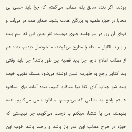
بودند، اگر بنده سابق یك مطلب می‌گفتم كه چرا باید خیلی بی
محابا در حوزه علمیه به بزرگان اهانت بشود، صدای همه در می‌آمد و
فردای آن روز در سر جلسه جلوی دویست نفر بدون این كه اسم بنده
را ببرند، آقایان مسئله را مطرح می‌كردند، ما خودمان دیدیم، بنده هم
از مطالب اطلاع دارم، چرا باید قضیه این طور باشد؟ چرا باید وقتی
یك كتابی راجع به طهارت انسان نوشته می‌شود مسئله فقهی، خوب
بلند شو جناب آقای كذا بیا مناظره كنیم، بنده آماده برای مناظره
هستم راجع به مطالبی كه می‌نویسم، مناظره علمی می‌كنیم، همه
بفهمند، من یا اشتباه میكنم یا درست می‌گویم، چرا نبایستی كه
حوزه در طرح مطالب این قدر باز باشد و راحت باشد خوب این