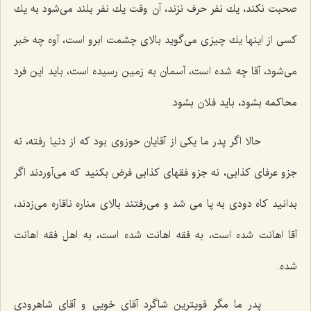
صحبت نكند، یك نفر حرف نزند، آن وقت یك نفر بلند می‌شود به یك
كسی از اینها یك چیزی می‌گوید بالای چشمت ابرو است، آوه چه خبر
می‌شود، آقا چه شده است، آسمان به زمین رسیده است، باید این فرد
محاكمه بشود، باید فلان بشود.
حالا اگر پدر ما یكی از آقایان حوزوی بود كه از دنیا رفته، نه
جزو عرفای كذابی، نه جزو فقهای كذابی فرض بكنید كه می‌آوردند اگر
بدانید كاه دودی به پا می شد و می‌رفتند بالای مناره ناقاره می‌زدند،
آقا اهانت شده است، به فقه اهانت شده است، به اهل فقه اهانت
شده.
پدر ما مگر قویترین شاگرد آقای خویی و آقای شاهرودی