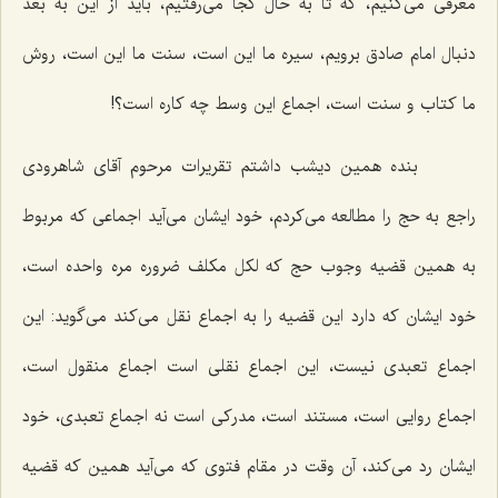
معرفی می‌كنیم، كه تا به حال كجا می‌رفتیم، باید از این به بعد
دنبال امام صادق برویم، سیره ما این است، سنت ما این است، روش
ما كتاب و سنت است، اجماع این وسط چه كاره است؟!
بنده همین دیشب داشتم تقریرات مرحوم آقای شاهرودی
راجع به حج را مطالعه می‌كردم، خود ایشان می‌آید اجماعی كه مربوط
به همین قضیه وجوب حج كه لكل مكلف ضروره مره واحده است،
خود ایشان كه دارد این قضیه را به اجماع نقل می‌كند می‌گوید: این
اجماع تعبدی نیست، این اجماع نقلی است اجماع منقول است،
اجماع روایی است، مستند است، مدركی است نه اجماع تعبدی، خود
ایشان رد می‌كند، آن وقت در مقام فتوی كه می‌آید همین كه قضیه