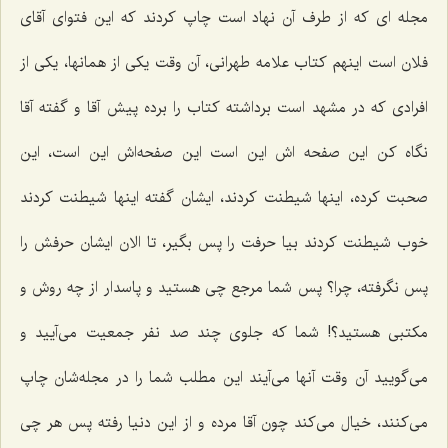
مجله ای كه از طرف آن نهاد است چاپ كردند كه این فتوای آقای
فلان است اینهم كتاب علامه طهرانی، آن وقت یكی از همانها، یكی از
افرادی كه در مشهد است برداشته كتاب را برده پیش آقا و گفته آقا
نگاه كن این صفحه اش این است این صفحه‌اش این است، این
صحبت كرده، اینها شیطنت كردند، ایشان گفته اینها شیطنت كردند
خوب شیطنت كردند بیا حرفت را پس بگیر، تا الان ایشان حرفش را
پس نگرفته، چرا؟ پس شما مرجع چی هستید و پاسدار از چه روش و
مكتبی هستید؟! شما كه جلوی چند صد نفر جمعیت می‌آیید و
می‌گویید آن وقت آنها می‌آیند این مطلب شما را در مجله‌شان چاپ
می‌كنند، خیال می‌كند چون آقا مرده و از این دنیا رفته پس هر چی