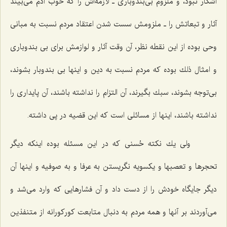
آشكار نبود، و ملزوم بی‌بندوباری ـ لازمه‌اش را كه خوب آدم می‌بیند
آثار و تبعاتش را ـ ملزومش سست شدن اعتقاد مردم نسبت به مبانی
وحی بوده از این نقطه نظر، آن وقت آثار و لوازمش برای بی بندوباری
و امثال ذلك بوده كه مردم نسبت به دین و اینها بی بندوبار بشوند،
بی‌توجه بشوند، سبك بگیرند، آن التزام را نداشته باشند، آن پایداری را
نداشته باشند، اینها از مسائلی است كه این قضیه در پی داشته.
ولی یك نكته حُسنی كه در این مسئله بوده اینكه دیگر
تحجرها و تعصبها و یكسویه نگریستن به عرفا و به صوفیه و اینها آن
دیگر جایگاه خودش را از دست داد و آن فشارهایی كه وارد می‌شد و
می‌آوردند بر آنها و همه مردم به دنبال متابعت كوركورانه از متنفذین