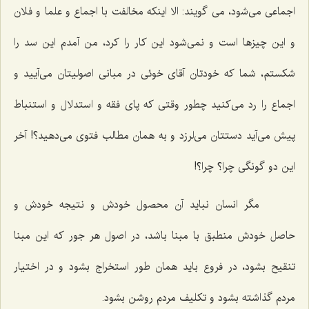
اجماعی می‌شود، می گویند: الا اینكه مخالفت با اجماع و علما و فلان
و این چیزها است و نمی‌شود این كار را كرد، من آمدم این سد را
شكستم، شما كه خودتان آقای خوئی در مبانی اصولیتان می‌آیید و
اجماع را رد می‌كنید چطور وقتی كه پای فقه و استدلال و استنباط
پیش می‌آید دستتان می‌لرزد و به همان مطالب فتوی می‌دهید؟! آخر
این دو گونگی چرا؟ چرا؟!
مگر انسان نباید آن محصول خودش و نتیجه خودش و
حاصل خودش منطبق با مبنا باشد، در اصول هر جور كه این مبنا
تنقیح بشود، در فروع باید همان طور استخراج بشود و در اختیار
مردم گذاشته بشود و تكلیف مردم روشن بشود.