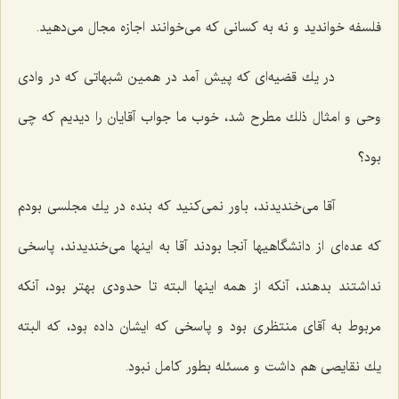
فلسفه خواندید و نه به كسانی كه می‌خوانند اجازه مجال می‌دهید.
در یك قضیه‌ای كه پیش آمد در همین شبهاتی كه در وادی
وحی و امثال ذلك مطرح شد، خوب ما جواب آقایان را دیدیم كه چی
بود؟
آقا می‌خندیدند، باور نمی‌كنید كه بنده در یك مجلسی بودم
كه عده‌ای از دانشگاهیها آنجا بودند آقا به اینها می‌خندیدند، پاسخی
نداشتند بدهند، آنكه از همه اینها البته تا حدودی بهتر بود، آنكه
مربوط به آقای منتظری بود و پاسخی كه ایشان داده بود، كه البته
یك نقایصی هم داشت و مسئله بطور كامل نبود.