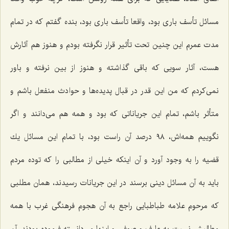
مسائل تأسف باری بود، واقعا تأسف باری بود، بنده گفتم كه در تمام
مدت عمرم این چنین تحت تأثیر قرار نگرفته بودم و هنوز هم آثارش
هست، آثار سویی كه باقی گذاشته و هنوز از بین نرفته و باور
نمی‌كردم كه من این قدر در قبال پدیده‌ها و حوادث منفعل باشم و
متأثر باشم، تمام این جریاناتی كه بود و همه هم می‌دانند و اگر
نگوییم همه‌اش، ٩٨ درصد آن راست بود، با تمام این مسائل یك
قضیه را به وجود آورد و آن اینكه خیلی از مطالبی را كه توده مردم
باید به آن مسائل دینی برسند در این جریانات رسیدند، همان مطلبی
كه مرحوم علامه طباطبایی راجع به آن هجوم فرهنگی غرب با همه
مطالبش نسبت به عارف و صوفی و اینها می‌دانسته فرموده بودند، آن