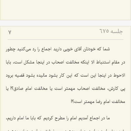
جلسه ۶۷۵
7
شما كه خودتان آقای خویی دارید اجماع را رد می‌كنید چطور
در مقام استنباط الا اینكه مخالفت اصحاب در اینجا مشكل است، بابا
الاحوط در اینجا این است كه این كار بشود مالیده بشود قضیه برود
پی كارش، مخالفت اصحاب مهمتر است یا مخالفت امام صادق؟! یا
مخالفت امام رضا مهمتر است؟!
ما در اجماع آمدیم امام را مطرح كردیم كه بابا ما امام داریم،