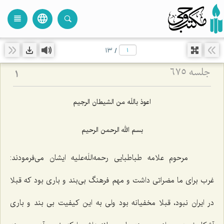
language
view_headline
close
search
13
/
جلسه ۶۷۵
1
اعوذ باللَه من الشیطان الرجیم
بسم الله الرحمن الرحیم
مرحوم علامه طباطبایی رحمه‌اللَه‌علیه ایشان می‌فرمودند:
غرب برای ما مضراتی داشت و مهم فرهنگ بی‌بند و باری بود كه قبلا
در ایران نبود، قبلا مخفیانه بود ولی به این كیفیت بی بند و باری