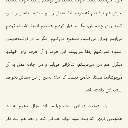
خوب بفرمایید بیایید جواب بدهید، من نوشتم بیایید جواب بدهید،
آخرش هم نوشتیم كه خوب بابا نقدتان را بنویسید مسئله‌تان را بیان
كنید روی چشممان، مگر ما فرار كردیم هستیم اینجا، اشتباه كردیم
می‌آییم جبران می‌كنیم، تصحیح می‌كنیم، مگر ما در نوشته‌هایمان
اشتباه نمی‌كنیم رفقا می‌بینند این طرف و آن طرف برای خیلیها
دیگران هم من می‌فرستم، تذكراتی می‌آید و من جامه عمل به آن
می‌پوشانم، مسئله خاصی نیست كه حالا انسان از این مسائل بخواهد
استیحاش داشته باشد.
ولی صحبت در این است، چرا ما باید مجال بدهیم به یك
همچنین فردی كه بلند شود بیاید هتاكی كند و بعد هم یك نفر