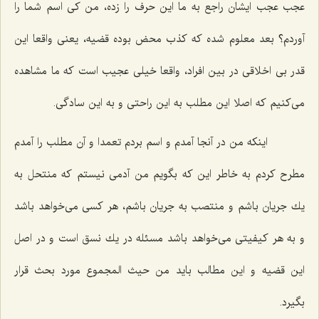
عجب عجب ایشان راجع به ما این حرف را زده، من كی اسم شما را
آوردم؟ بعد معلوم شده كه كذب محض بوده قضیه، یعنی واقعا این
قدر بی اخلاقی در بین افراد، واقعا خیلی عجیب است كه ما مشاهده
می‌كنیم كه اصلا این مطلب به این راحتی و به این سادگی.
اینكه من در آنجا آمدم و اسم بردم تعمدا و آن مطلب را آمدم
مطرح كردم به خاطر این كه بگویم من آدمی نیستم كه منتحل به
یك جریان باشم و منتصب به جریان باشم، هر كسی می‌خواهد باشد
و به هر كیفیتی می‌خواهد باشد مسئله در یك نسق است و در اصل
این قضیه و این مطالب باید من حیث المجموع مورد بحث قرار
بگیرد.