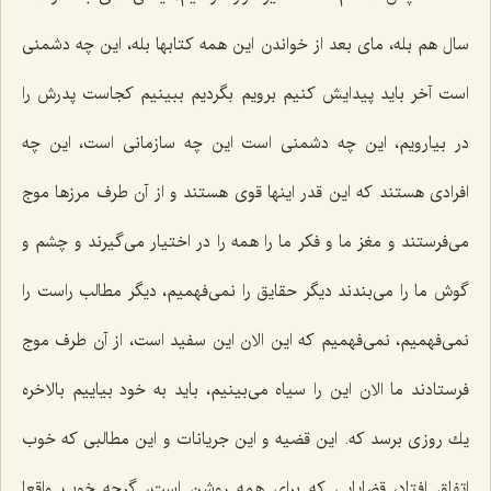
سال هم بله، مای بعد از خواندن این همه كتابها بله، این چه دشمنی
است آخر باید پیدایش كنیم برویم بگردیم ببینیم كجاست پدرش را
در بیارویم، این چه دشمنی است این چه سازمانی است، این چه
افرادی هستند كه این قدر اینها قوی هستند و از آن طرف مرزها موج
می‌فرستند و مغز ما و فكر ما را همه را در اختیار می‌گیرند و چشم و
گوش ما را می‌بندند دیگر حقایق را نمی‌فهمیم، دیگر مطالب راست را
نمی‌فهمیم، نمی‌فهمیم كه این الان این سفید است، از آن طرف موج
فرستادند ما الان این را سیاه می‌بینیم، باید به خود بیاییم بالاخره
یك روزی برسد كه. این قضیه و این جریانات و این مطالبی كه خوب
اتفاق افتاد، قضایایی كه برای همه روشن است، گرچه خوب واقعا