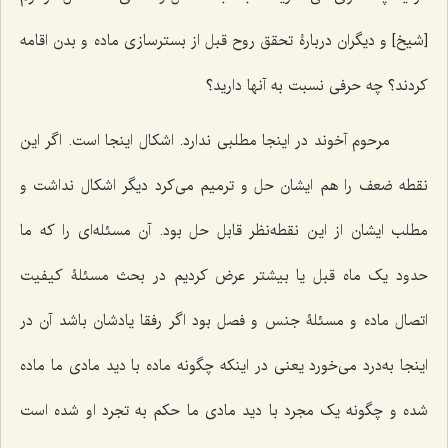
[شیخ] و دیگران دربارۀ تحقق روح قبل از بسترسازى ماده و بدن اقامه
کردند؟ چه حرفى نسبت به آنها دارید؟
مرحوم آخوند در اینجا مطلبى ندارد. اشکال اینجا است. اگر این
نقطه ضعف را هم ایشان حل و ترمیم مى‌کرد دیگر اشکال نداشت و
مطلب ایشان از این نقطه‌نظر قابل حل بود. آن مسئله‌اى را که ما
حدود یک ماه قبل یا بیشتر عرض کردیم در بحث مسئلۀ کیفیت
اتصال ماده و مسئلۀ جنس و فصل بود اگر رفقا یادشان باشد آن در
اینجا به‌درد مى‌خورد یعنى در اینکه چگونه ماده با دید مادى ما ماده
شده و چگونه یک مجرد با دید مادى ما حکم به تجرد او شده است