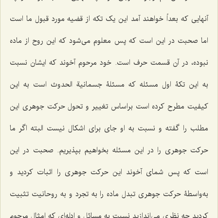
آنهایى که بعداً خواهند آمد این یک تکه از قضیه مورد قبول ما است
اما صحبت در این است که پس معلوم مى‌شود که این روح از ماده
نبوده، در آن قسمت حرف است. خود مرحوم آخوند که ایشان نسبت
به این تکۀ اول مسئله که مسئلۀ
جسمانیة الحدوث
است به این
کیفیت مطرح کرده است براساس تغییر و تحول حرکت جوهرى این
مطلب را گفته و نسبت به او جاى براى اشکال نیست البته اگر ما
حرکت جوهرى را در این مسئله بخواهیم بپذیریم. صحبت در این
است که پس شماى آخوند این حرکت جوهرى را اثبات کردید و
به‌واسطۀ حرکت جوهرى تبدل ماده را به تجرد و به روحانیت تثبیت
کردید چه نظرى مى‌اندازید نسبت به مسائل و ادله‌اى که امثال مرحوم