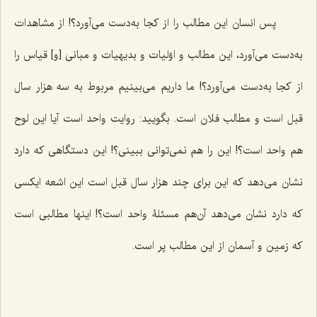
پس انسان این مطالب را از کجا به‌دست مى‌آورد؟! از مشاهدات
به‌دست مى‌آورد، این مطالب و اوّلیات و بدیهیات و مبانى [و] قیاس را
از کجا به‌دست مى‌آورد؟! ما داریم می‌بینیم مربوط به سه هزار سال
قبل است و مطالب فلان است. بگویید: روایت واحد است آیا این لوح
هم واحد است؟! این را هم نمى‌توانى ببینى؟! این دستگاهى که دارد
نشان مى‌دهد که این برای چند هزار سال قبل است این اشعه ایکسى
که دارد نشان مى‌دهد آن‌هم مسئلۀ واحد است؟! اینها مطالبى است
که زمین و آسمان از این مطالب پر است.