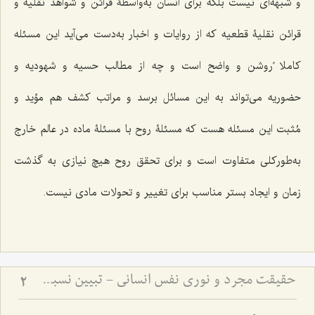
و شبهه‌اى نیست بلکه برای انسان به‌واسطۀ قرائن و شواهد نقلیه و
قرائن نقلیۀ قطعیه که از روایات و اخبار به‌دست می‌آید این مسئله
کاملا ًروشن و واضح است و چه از مطالب حسیه و شهودیه و
حضوریه مى‌تواند به این مسائل برسد و مراتب کشف هم مؤید و
مُثبت این مسئله هست که مسئلۀ روح با مسئلۀ ماده در عالم خارج
به‌طورکلی متفاوت است و براى تحقق روح هیچ نیازى به گذشت
زمان و ایجاد بستر مناسب براى تغییر و تحولات مادى نیست.
حقیقت مجرد و نوری نفس انسانی - تبیین نسبت میان روح و ماده در دیدگاه عرفانی و فلسفی
2