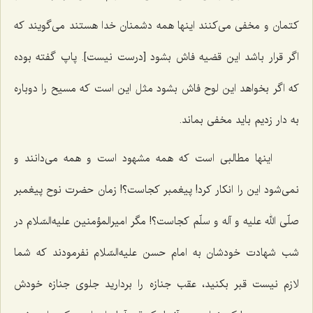
کتمان و مخفى مى‌کنند اینها همه دشمنان خدا هستند مى‌گویند که
اگر قرار باشد این قضیه فاش بشود [درست نیست]. پاپ گفته بوده
که اگر بخواهد این لوح فاش بشود مثل این است که مسیح را دوباره
به دار زدیم باید مخفى بماند.
اینها مطالبى است که همه مشهود است و همه مى‌دانند و
نمی‌شود این را انکار کرد! پیغمبر کجاست؟! زمان حضرت نوح پیغمبر
صلّی الله علیه و آله و سلّم کجاست؟! مگر امیرالمؤمنین علیه‌السّلام در
شب شهادت خودشان به امام حسن علیه‌السّلام نفرمودند که شما
لازم نیست قبر بکنید، عقب جنازه را بردارید جلوى جنازه خودش