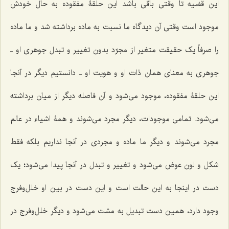
این قضیه تا وقتى باقى باشد این حلقۀ مفقوده به حال خودش
موجود است وقتى آن دیدگاه ما نسبت به ماده برداشته شد و ما ماده
را صرفاً یک حقیقت متغیر از مجرّد بدون تغییر و تبدل جوهرى او ـ
جوهرى به معناى همان ذات او و هویت او ـ دانستیم دیگر در آنجا
این حلقۀ مفقوده، موجود می‌شود و آن فاصله دیگر از میان برداشته
مى‌شود. تمامى ‌موجودات، دیگر مجرد مى‌شوند و همۀ اشیاء در عالم
مجرد مى‌شوند و دیگر ما ماده و مجردى در آنجا نداریم بلکه فقط
شکل و لون عوض مى‌شود و تغییر و تبدل در آنجا پیدا مى‌شود؛ یک
دست در اینجا به این حالت است و این دست در بین او خلل‌وفرج
وجود دارد، همین دست تبدیل به مشت مى‌شود و دیگر خلل‌وفرج در