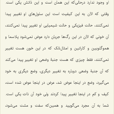
او وجود ندارد درحالی‌که این همان است و این ذاتش یکى است.
وقتى که الآن به این کیفیت است این سلول‌هاى او تغییر پیدا
نمى‌کنند، حالت فیزیکى و حالت شیمیایى او تغییر پیدا نمى‌کنند،
آن خونى که الآن در این رگ‌ها جریان دارد عوض نمى‌شود پلاسما و
هموگلوبین و کاراتین و امثال‌ذلک که در این خون هست تغییر
نمى‌کنند، فقط چیزى که هست جنبۀ وضعى او تغییر پیدا مى‌کند
که آن جنبۀ وضعى دوباره به تغییر دیگری، وضع دیگرى به خود
مى‌گیرد، وضع در اینجا عوض شد، عرض در اینجا عوض شده است،
کیف و کم در اینجا تغییر پیدا کردند ولى خود آن ذات یکى است.
شما به آن مجرد مى‌گویید و همین‌که سفت و مشت مى‌شود،