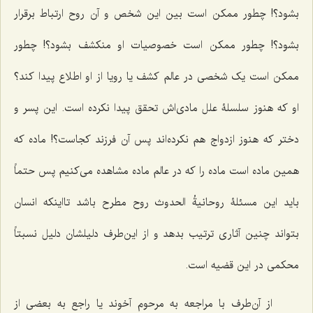
بشود؟! چطور ممکن است بین این شخص و آن روح ارتباط برقرار
بشود؟! چطور ممکن است خصوصیات او منکشف بشود؟! چطور
ممکن است یک شخصى در عالم کشف یا رویا از او اطلاع پیدا کند؟
او که هنوز سلسلۀ علل مادی‌اش تحقق پیدا نکرده است. این پسر و
دختر که هنوز ازدواج هم نکرده‌اند پس آن فرزند کجاست؟! ماده که
همین ماده است ماده را که در عالم ماده مشاهده مى‌کنیم پس حتماً
باید این مسئلۀ
روحانیةُ الحدوث
روح مطرح باشد تااینکه انسان
بتواند چنین آثارى ترتیب بدهد و از این‌طرف دلیلشان دلیل نسبتاً
محکمى در این قضیه است.
از آن‌طرف با مراجعه به مرحوم آخوند یا راجع به بعضى از