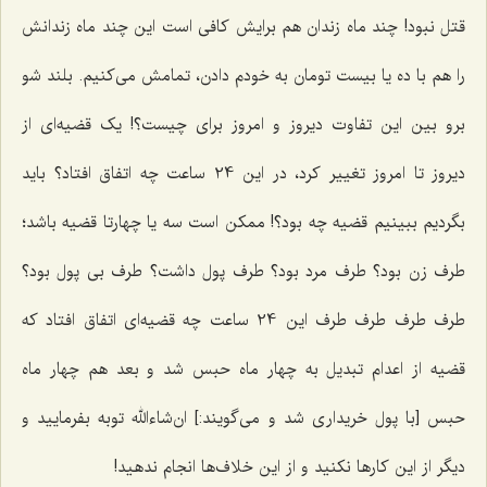
قتل نبود! چند ماه زندان هم برایش کافى است این چند ماه زندانش
را هم با ده یا بیست تومان به خودم دادن، تمامش می‌کنیم. بلند شو
برو بین این تفاوت دیروز و امروز براى چیست؟! یک قضیه‌اى از
دیروز تا امروز تغییر کرد، در این 24 ساعت چه اتفاق افتاد؟ باید
بگردیم ببینیم قضیه چه بود؟! ممکن است سه یا چهارتا قضیه باشد؛
طرف زن بود؟ طرف مرد بود؟ طرف پول داشت؟ طرف بى پول بود؟
طرف طرف طرف طرف این 24 ساعت چه قضیه‌اى اتفاق افتاد که
قضیه از اعدام تبدیل به چهار ماه حبس شد و بعد هم چهار ماه
حبس [با پول خریداری شد و می‌گویند:] ان‌شاءالله توبه بفرمایید و
دیگر از این کارها نکنید و از این خلاف‌ها انجام ندهید!