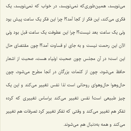
مى‌نویسد،‌ همین‌طورى‌که نمى‌نویسد، در خواب که نمى‌نویسد، یک
فکرى مى‌کند، این فکر از کجا آمد؟! چرا این فکر یک ساعت پیش بود
ولی یک ساعت بعد نیست؟! چرا این عطوفت یک ساعت قبل بود ولى
الآن این رحمت نیست و به جاى او قساوت آمد؟! چون مقتضاى حال
این است؛ در آن مجلس چون صحبت اولیاء هست، صحبت از اشعار
حافظ مى‌شود، چون از کلمات بزرگان در آنجا مطرح مى‌شود، چون
حال‌وهوا حال‌وهواى روحانى است لذا نفس تغییر مى‌کند و این یک
چیز طبیعى است! نفس تغییر مى‌کند براساس تغییرى که کرده
تفکر هم تغییر مى‌کند و وقتى که تفکر تغییر کرد تصرفات هم تغییر
مى‌کند و همه به‌دنبال هم می‌شوند.