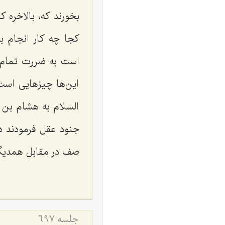
بخورند كه، بالاخره
كجا چه كار انجام بد
است به ضررت تمام م
این‌ها چیزهایی اس
السلام به هشام بن 
جنود عقل فرمودند د
صف در مقابل همدیگر 
جلسه ۶۹۷