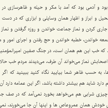
ود و آدمی بود كه آمد با مكر و حیله و ظاهرسازی در م
لحیل و ابراز و اظهار همان وسایلی و ابزاری كه در دست ا
جاری كردن و نماز جماعت خواندن و روزه گرفتن و نماز جم
جمعه خواندن، خطبه خواندن و حج رفتن و اجرای امور و مس
ند كه خب این هم همان است، در جنگ صفین امیرالمؤمنین 
اصحابش نماز می‌خواند آن طرف، می‌دیدند مردم خب حالا
ها، به حسب ظاهر شما بیایید نگاه كنید ببینید كه اگر 
 دارد شاید هم بیشتر داشته باشد، اگر این عمامه دارد آن 
چیزی شرابی هم می‌خواهد بخورد نمی‌آمد كه در صف جما
 خودش همان عمروعاص ها و اینها آن جا می‌خورند، نم