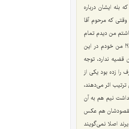
بله ایشان درباره
 وقتی كه مرحوم آقا
داشتم من دیدم تمام
؟! من خودم در این
 قضیه ندارد، توجه
را زده بود یكی از
ترتیب اثر می‌دهند،
نداشت نیم هم به آن
ه مقصودشان هم عكس
ند اصلا نمی‌گویند