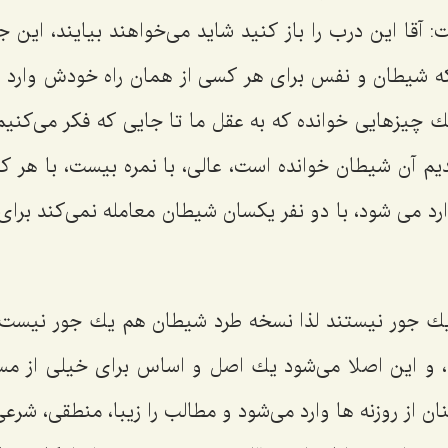
 آقا این درب را باز كنید شاید می‌خواهند بیایند، این جا
ا كه شیطان و نفس برای هر كسی از همان راه خودش وارد
 چیزهایی خوانده كه به عقل ما تا جایی كه فكر می‌كنیم 
یم آن شیطان خوانده است، عالی، با نمره بیست، با هر ك
د می شود، با دو نفر یكسان شیطان معامله نمی‌كند بر
 جور نیستند لذا نسخه طرد شیطان هم یك جور نیست
و این اصلا می‌شود یك اصل و اساس برای خیلی از مسا
ان از روزنه ها وارد می‌شود و مطالب را زیبا، منطقی، شرعی