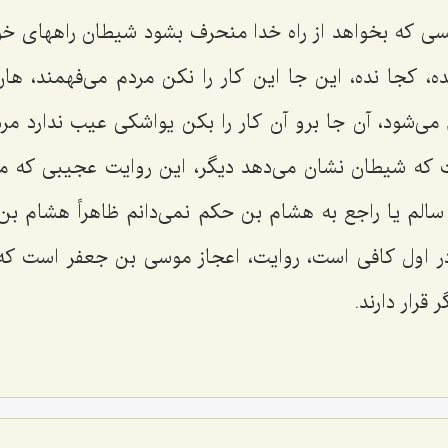
 كسی كه بخواهد از راه خدا منحرف بشود شیطان راههای خ
ه، كجا نده، این جا این كار را نكن مردم می‌فهمند، ها
ی‌شود، آن جا برو آن كار را بكن یواشكی عیب ندارد مر
ت كه شیطان نشان می‌دهد دیگر، این روایت عجیبی كه م
سالم یا راجع به هشام بن حكم نمی‌دانم ظاهراً هشام بن
ر اول كافی است، روایت، اعجاز موسی بن جعفر است كه
قرار دارند.