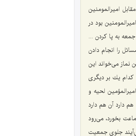
قابل امیرالمومنین
میرالمومنین بود در
عه به پا كردن ...
ائل را انجام دادن
نماز می‌خواند این
 كدام یك بر دیگری
امیرالمؤمین لحیه و
هم دارد آن هم دارد
عت بخورد، می‌رود
ی‌آیند جلوی جمعیت