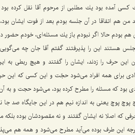
ی آمده بود یك مطلبی از مرحوم آقا نقل كرده بود كه 
ند من هم اتفاقا در آن جلسه بودم بعد از فوت ایشان بود،
 هم بودم حالا اگر نبودم باز یك مسئله‌ای، خودم حضور 
جلس هستند این را پذیرفتند گفتم آقا جان چه می‌گویی
 این حرف را زدند، ایشان را گفتند و هیچ ربطی به این
ی برای همه افراد می‌شود حجّت و این كسی كه این حرف 
رادی بود كه مسئله را مطرح كرده بود، می‌شود حجت و به آن 
 پوچ پوچ یعنی به اندازه نیم هم در این جایگاه صد جا 
حرفی كه اصلا نه ایشان گفتند و نه مقصودشان بوده بلك
جه این طرف بوده می‌آید مطرح می‌شود و همه هم می‌پذیر