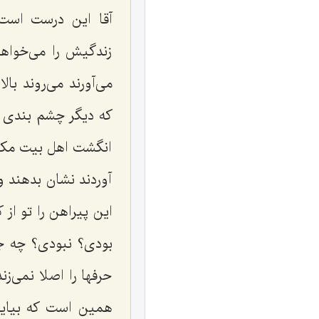
آقا این درست است
زندگیش را می‌خواهد
می‌آورند می‌روند ب
كه دیگر چشم بندی 
انگشت اهل بیت مكرم
آوردند نشان بدهند و
این پیراهن را تو از
بودی؟ نبودی؟ چه جو
حرفها را اصلا نمی‌ز
همین است كه بیاید ب