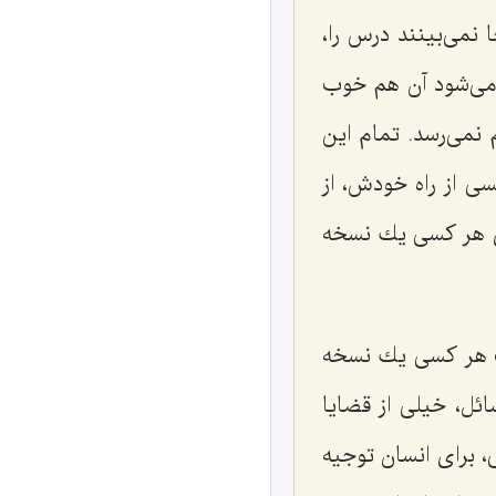
 نمی‌بینند درس را،
 می‌شود آن هم خوب
نمی‌رسد. تمام این
سی از راه خودش، از
ای هر كسی یك نسخه
 هر كسی یك نسخه
ئل، خیلی از قضایا
، برای انسان توجیه