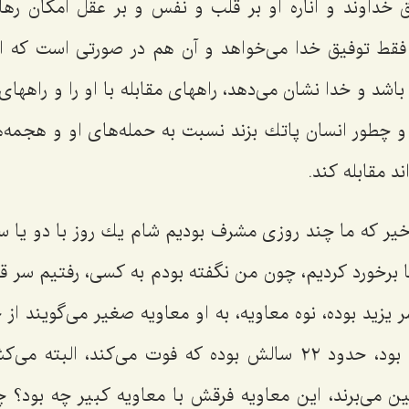
یق خداوند و اناره او بر قلب و نفس و بر عقل امكان رها
 فقط توفیق خدا می‌خواهد و آن هم در صورتی است كه 
اشد و خدا نشان می‌دهد، راههای مقابله با او را و راههای
 و چطور انسان پاتك بزند نسبت به حمله‌های او و هجمه‌ه
ند مقابله كند.
ر كه ما چند روزی مشرف بودیم شام یك روز با دو یا سه
ا برخورد كردیم، چون من نگفته بودم به كسی، رفتیم سر ق
 یزید بوده، نوه معاویه، به او معاویه صغیر می‌گویند ا
او هم آن جا نوشته بود، حدود ٢٢ سالش بوده كه فوت می‌كند، الب
بین می‌برند، این معاویه فرقش با معاویه كبیر چه بود؟ 