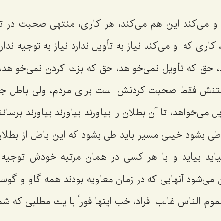
 می‌كند این هم می‌كند، هر كاری، منتهی صحبت در تز
كاری كه او می‌كند نیاز به تأویل ندارد نیاز به توجیه ن
، حق كه تأویل نمی‌خواهد، حق كه بزك كردن نمی‌خواهد،
اختنش فقط صحبت كردنش است برای مردم، ولی باطل جا 
 می‌خواهد، تا آن بطلان را بیاورند بیاورند بیاورند برسا
 طی بشود خیلی مسیر باید طی بشود كه این باطل از بط
اید بیاید و با هر كسی در همان مرتبه خودش توجیه
می‌شود آنهایی كه در زمان معاویه بودند همه گاو و گوسا
وم الناس غالب افراد، خب اینها فوراً با یك مطلبی كه شما