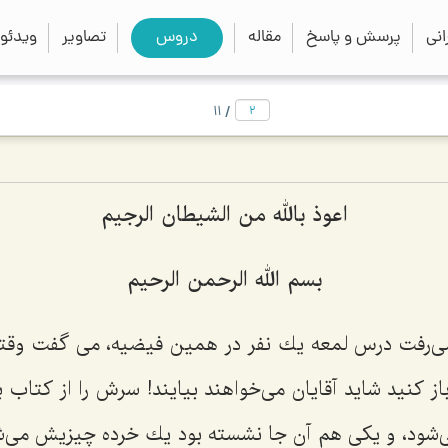
close
search
نی
پرسش و پاسخ
مقاله
دروس
تصاویر
ویدئو
/
11
اعوذ بالله من الشیطان الرجیم
بسم الله الرحمن الرحیم
ی‌رفت درس لمعه یك نفر در همین فیضیه، می گفت وقت
باز كنید شاید آقایان می‌خواهند بیایند! سرش را از كتاب ب
‌شود، و یكی هم آن جا نشسته بود یك خرده چیزیش می‌ش