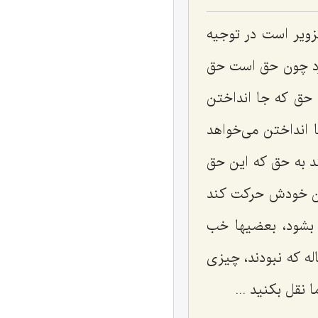
ویر است در توجیه
دارد چون حق است حق
 حق كه جا انداختن
انداختن می‌خواهد
نند به حق كه این حق
لان خودش حركت كند
 بشود، بعضیها خب
له كه نبودند، چیزی
 نقل بكنید ...