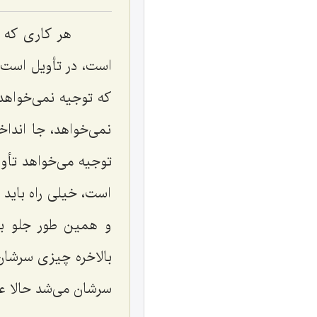
هر كاری كه او
است، در تأویل است، 
كه توجیه نمی‌خواهد
نمی‌خواهد، جا اند
توجیه می‌خواهد تأویل
است، خیلی راه باید
و همین طور جلو بی
بالاخره چیزی سرشان 
سرشان می‌شد حالا عم