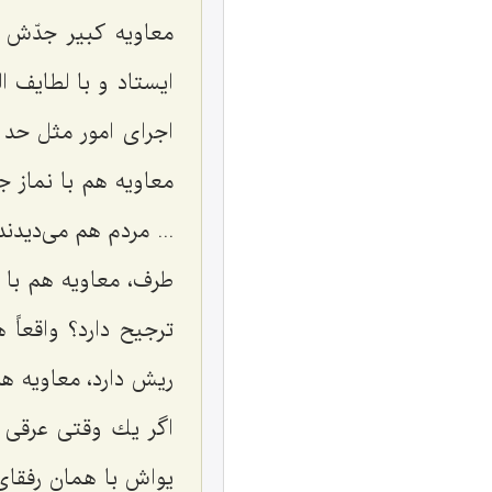
معاویه كبیر جدّش ب
ایستاد و با لطایف ا
اجرای امور مثل حد 
معاویه هم با نماز 
... مردم هم می‌دید
طرف، معاویه هم با 
ترجیح دارد؟ واقعاً 
ریش دارد، معاویه هم
اگر یك وقتی عرقی 
یواش با همان رفقای