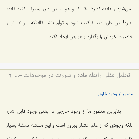
نمی‌شود و فایده ندارد! یک کیلو هم از این دارو مصرف کنید فایده
ندارد! این دارو باید ترکیب شود و توأم باشد تااینکه بتواند اثر و
خاصیت خودش را بگذارد و عوارض ایجاد نکند.
تحلیل عقلی رابطه ماده و صورت در موجودات - بررسی تقدم و تأخر وجودی ماده و صورت در عالم خارج
6
منظور از وجود خارجى
بنابراین منظور ما از وجود خارجى نه یعنی وجود قابل اشاره
بلکه وجودى که از عالم اعتبار بیرون است و این مسئله مسئلۀ بسیار