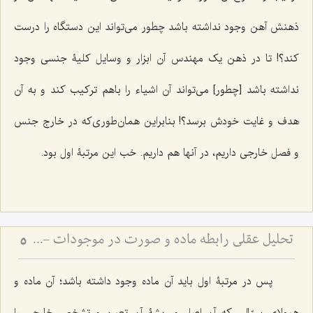
ذهنش آهن وجود نداشته باشد چطور مى‌تواند این دستگاه را درست
کند؟! تا در ذهن یک مهندس آن ابزار و وسایل کلیۀ جنسی وجود
نداشته باشد [چطور] مى‌تواند آن اشیاء را باهم ترکیب کند و به آن
هدف و غایت خودش برسد؟! بنابراین همان‌طوری‌که در خارج جنس
و فصل خارجى داریم، در آنها هم داریم. خب این مرتبۀ اول بود.
تحلیل عقلی رابطه ماده و صورت در موجودات - بررسی تقدم و تأخر وجودی ماده و صورت در عالم خارج
5
پس در مرتبۀ اول باید آن ماده وجود داشته باشد؛ آن ماده و