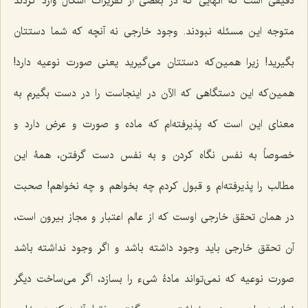
دقیقى است که آنهایی که در بعضى از تقریرات اشکال وارد کردند
متوجه این مسئله نبودند. وجود خارجى نه آنچه که شما دستتان
بگیرید! زیرا همین‌که دستتان مى‌گیرید یعنى صورت نوعیه دارد!
همین‌که این دستگاهى که الآن در اینجاست را در دست بگیرم به
معناى این است که پذیرفته‌ام که ماده و صورت و عرض دارد و
خصوصاً به نفس نگاه کردن و به نفس دست گرفتن، همۀ این
مطالب را پذیرفته‌ام و قبول کردم چه بخواهم و چه نخواهم! صحبت
در همان تحقق خارجى اوست که از عالم اعتبار و مجاز بیرون است،
آن تحقق خارجى باید وجود داشته باشد و اگر وجود نداشته باشد
صورت نوعیه که نمى‌تواند مادۀ شی‌ء را بسازد، اگر مى‌ساخت دیگر