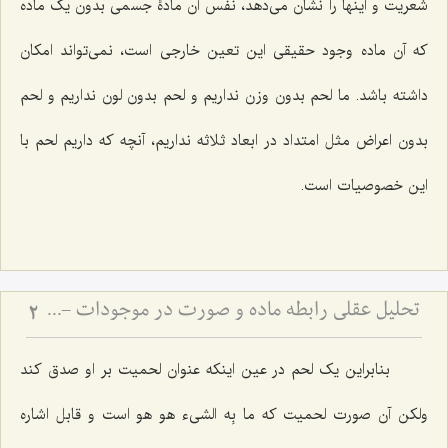
شعریت و اینها را نشان مى‌دهد، نفس آن مادۀ جسمی بدون یک ماده
که آن ماده وجود حقیقى این تعین خارجى است، نمى‌تواند امکان
داشته باشد. ما لحم بدون وزن نداریم و لحم بدون لون نداریم و لحم
بدون اعراض مثل امتداد در ابعاد ثلاثه نداریم، آنچه که داریم لحم با
این خصوصیات است.
تحلیل عقلی رابطه ماده و صورت در موجودات - بررسی تقدم و تأخر وجودی ماده و صورت در عالم خارج
2
بنابراین یک لحم در عین اینکه عنوان لحمیت بر او صدق کند
ولکن آن صورت لحمیت که
ما بِه الشىء هو هو
است و قابل اشاره