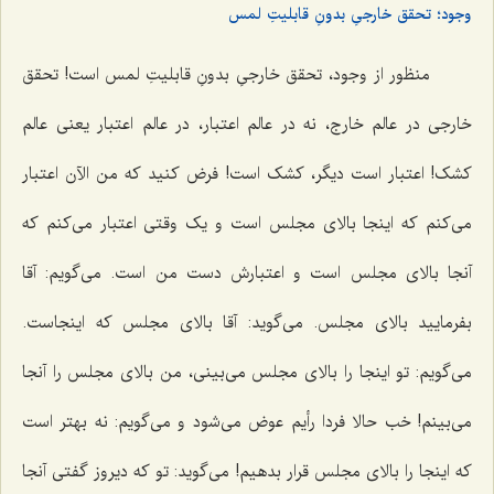
وجود؛ تحقق خارجىِ بدونِ قابلیتِ لمس
منظور از وجود، تحقق خارجىِ بدونِ قابلیتِ لمس است! تحقق
خارجى در عالم خارج، نه در عالم اعتبار، در عالم اعتبار یعنى عالم
کشک! اعتبار است دیگر، کشک است! فرض کنید که من الآن اعتبار
مى‌کنم که اینجا بالاى مجلس است و یک وقتى اعتبار مى‌کنم که
آنجا بالاى مجلس است و اعتبارش دست من است. مى‌گویم: آقا
بفرمایید بالاى مجلس. مى‌گوید: آقا بالاى مجلس که اینجاست.
مى‌گویم: تو اینجا را بالای مجلس مى‌بینى، من بالاى مجلس را آنجا
مى‌بینم! خب حالا فردا رأیم عوض مى‌شود و مى‌گویم: نه بهتر است
که اینجا را بالاى مجلس قرار بدهیم! می‌گوید: تو که دیروز گفتی آنجا