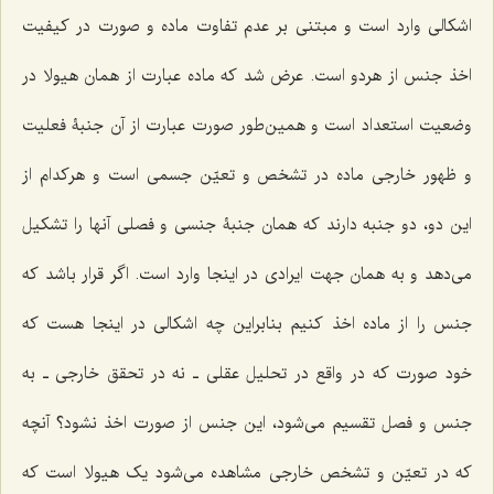
اشکالى وارد است و مبتنى بر عدم تفاوت ماده و صورت در کیفیت
اخذ جنس از هردو است. عرض شد که ماده عبارت از همان هیولا در
وضعیت استعداد است و همین‌طور صورت عبارت از آن جنبۀ فعلیت
و ظهور خارجى ماده در تشخص و تعیّن جسمى است ‌و هرکدام از
این دو، دو جنبه دارند که همان جنبۀ جنسى و فصلى آنها را تشکیل
مى‌دهد و به همان جهت ایرادى در اینجا وارد است. اگر قرار باشد که
جنس را از ماده اخذ کنیم بنابراین چه اشکالى در اینجا هست که
خود صورت که در واقع در تحلیل عقلى ـ نه در تحقق خارجی ـ به
جنس و فصل تقسیم مى‌شود، این جنس از صورت اخذ نشود؟ آنچه
که در تعیّن و تشخص خارجى مشاهده مى‌شود یک هیولا است که