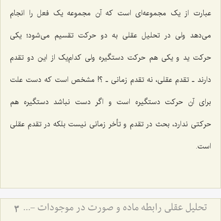
عبارت از یک مجموعه‌ای است که آن مجموعه یک فعل را انجام
مى‌دهد ولی در تحلیل عقلى به دو حرکت تقسیم مى‌شود؛ یکى
حرکت ید و یکى هم حرکت دستگیره ولى کدام‌یک از این دو تقدم
دارند ـ تقدم عقلى، نه تقدم زمانی ـ ؟! مشخص است که دست علت
براى آن حرکت دستگیره است و اگر دست نباشد دستگیره هم
حرکتى ندارد، بحث در تقدم و تأخر زمانى نیست بلکه در تقدم عقلى
است.
تحلیل عقلی رابطه ماده و صورت در موجودات - بررسی تقدم و تأخر وجودی ماده و صورت در عالم خارج
3