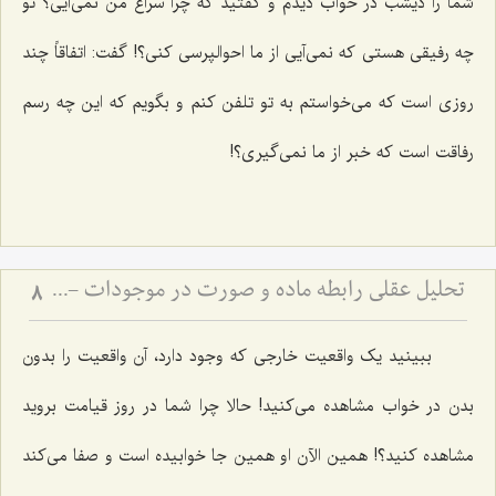
شما را دیشب در خواب دیدم و گفتید که چرا سراغ من نمى‌آیى؟ تو
چه رفیقى هستى که نمى‌آیى از ما احوالپرسى کنی؟! گفت: اتفاقاً چند
روزى است که مى‌خواستم به تو تلفن کنم و بگویم که این چه رسم
رفاقت است که خبر از ما نمى‌گیرى؟!
تحلیل عقلی رابطه ماده و صورت در موجودات - بررسی تقدم و تأخر وجودی ماده و صورت در عالم خارج
8
ببینید یک واقعیت خارجى که وجود دارد، آن واقعیت را بدون
بدن در خواب مشاهده مى‌کنید! حالا چرا شما در روز قیامت بروید
مشاهده کنید؟! همین الآن او همین جا خوابیده است و صفا می‌کند