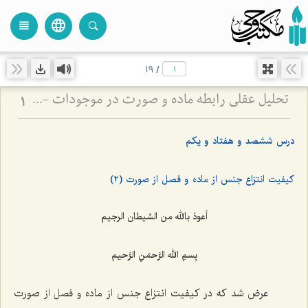
language
view_headline
close
search
19
/
تحلیل عقلی رابطه ماده و صورت در موجودات - بررسی تقدم و تأخر وجودی ماده و صورت در عالم خارج
1
درس ششصد و هفتاد و یکم
کیفیت انتزاع جنس از ماده و فصل از صورت (2)
أعوذ بالله من الشیطان الرجیم
بِسمِ الله الرَّحمَنِ الرَّحیم
عرض شد که در کیفیت انتزاع جنس از ماده و فصل از صورت