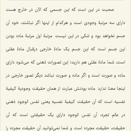
صحبت در این است که این جسمى که الآن در خارج هست
داراى سه مرتبۀ وجودى است و هرکدام از اینها اگر نباشند، خود آن
جسم نخواهد بود و شکى در این نیست. مرتبۀ اول مرتبۀ ماده بودن
این جسم است که این جسم یک مادۀ خارجى درقبال مادۀ عقلی
است، شما مادۀ عقلى هم دارید؛ این تصورات ذهنى که مى‌شود داراى
ماده و صورت است و اگر ماده و صورت نباشد دیگر تصور خارجى در
اینجا معنا ندارد. ماده بودنش عبارت از همان حقیقت وجودیۀ کیفیۀ
نفسیه است که آن حقیقت کیفیۀ نفسیه یعنى نفس الوجود ذهنى
در عالم تجرد، آن نفس الوجود داراى یک حقیقتى است که آن
حقیقت، حقیقت مجرده است و شما نمى‌توانید آن حقیقت مجرده را