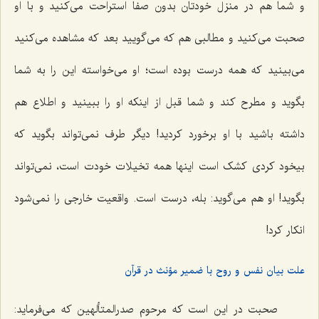
و شما هم در منزل خودتان بدون صفا استراحت مى‌کنید و با او
صحبت مى‌کنید و مطالبى هم که مى‌گویید بعد که مشاهده مى‌کنید
می‌بینید که همه درست بوده است؛ او مى‌خواسته این را به شما
بگوید و مطرح کند و شما قبل از اینکه او را ببینید و اطلاع هم
داشته باشید با او برخورد کردید! دیگر طرف نمى‌تواند بگوید که
بیخود کردى کشک است اینها همه تخیلات خودت است، نمى‌تواند
بگوید! او هم‌ مى‌گوید: بله، درست است. واقعیت خارجی را نمى‌شود
انکار کرد!
علت بیان نفس و روح با ضمیر مؤنث در قرآن
صحبت در این است که مرحوم صدرالمتألهین که مى‌فرماید: