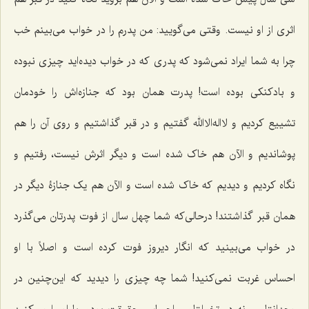
اثرى از او نیست. وقتى مى‌گویید: من پدرم را در خواب مى‌بینم خب
چرا به شما ایراد نمی‌شود که پدرى که در خواب دیده‌اید چیزى نبوده
و بادکنکی بوده است! پدرت همان بود که جنازه‌اش را خودمان
تشییع کردیم و لااله‌الاالله گفتیم و در قبر گذاشتیم و روی آن را هم
پوشاندیم و الآن هم خاک شده است و دیگر اثرش نیست، رفتیم و
نگاه کردیم و دیدیم که خاک شده است و الآن هم یک جنازۀ دیگر در
همان قبر گذاشتند! درحالی‌که شما چهل سال از فوت پدرتان مى‌گذرد
در خواب مى‌بینید که انگار دیروز فوت کرده است و اصلاً با او
احساس غربت نمى‌کنید! شما چه چیزی را دیدید که این‌چنین در