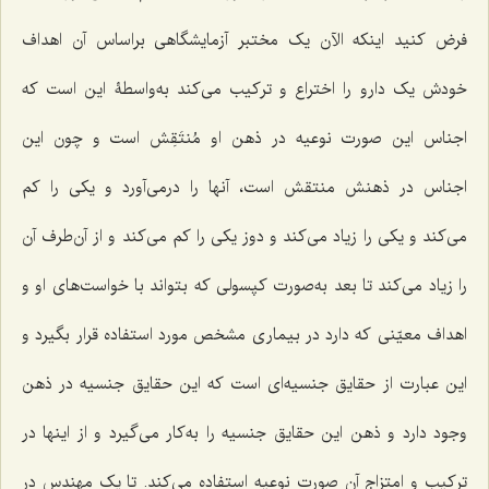
فرض کنید اینکه الآن یک مختبر آزمایشگاهى براساس آن اهداف
خودش یک دارو را اختراع و ترکیب مى‌کند به‌واسطۀ این است که
اجناس این صورت نوعیه در ذهن او مُنتَقِش است و چون این
اجناس در ذهنش منتقش است، آنها را درمى‌آورد و یکى را کم
مى‌کند و یکى را زیاد مى‌کند و دوز یکى را کم مى‌کند و از آن‌طرف آن
را زیاد مى‌کند تا بعد به‌صورت کپسولى که بتواند با خواست‌های او و
اهداف معیّنى که دارد در بیمارى مشخص مورد استفاده قرار بگیرد و
این عبارت از حقایق جنسیه‌اى است که این حقایق جنسیه در ذهن
وجود دارد و ذهن این حقایق جنسیه را به‌کار مى‌گیرد و از اینها در
ترکیب و امتزاج آن صورت نوعیه استفاده مى‌کند. تا یک مهندس در