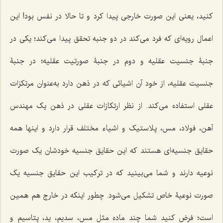
کنید، یعنی این صورت خارجى پیدا ‌کرد و تا حالا در نفس بود! این
اعمال رویه‌اى که فرد مى‌کند در دو جنبه تحقق پیدا مى‌کند؛ یکى در
جنبۀ جنسیت عقلیه و دوم در جنبۀ صورتیت عقلیه؛ در جنبۀ
جنسیت عقلیه، از خود آن اشیائى که در ذهن دارد به‌عنوان مرتکزات
عقلى استفاده مى‌کند. از نظر ارتکازات عقلی در ذهن یک مهندس
آهن، فولاد، مس، پلاستیک و اشیاء مختلف قرار دارد و اینها همه
حقایق جنسیه‌اى هستند که این حقایق جنسیه خودشان یک صورت
نوعیه دارند و شما مى‌بینید که در ترکیب این حقایق جنسیه یک
صورت نوعیۀ خاص تشکیل مى‌شود. چطور اینکه در خارج هم همین
است؛ فرض کنید شما چند ماده مثل مس، سدیم، ید، پتاسیم و