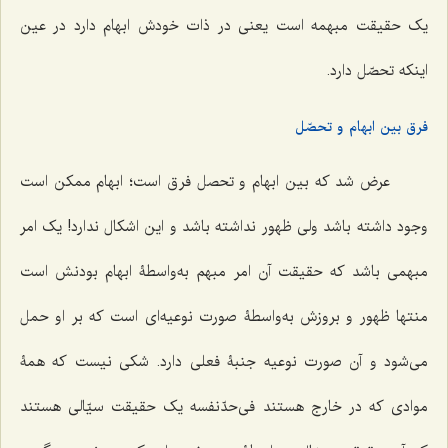
یک حقیقت مبهمه است یعنى در ذات خودش ابهام دارد در عین
اینکه تحصّل دارد.
فرق بین ابهام و تحصّل
عرض شد که بین ابهام و تحصل فرق است؛ ابهام ممکن است
وجود داشته باشد ولى ظهور نداشته باشد و این اشکال ندارد! یک امر
مبهمی باشد که حقیقت آن امر مبهم به‌واسطۀ ابهام بودنش است
منتها ظهور و بروزش به‌واسطۀ صورت نوعیه‌اى است که بر او حمل
مى‌شود و آن صورت نوعیه جنبۀ فعلى دارد. شکى نیست که همۀ
موادى که در خارج هستند فی‌حدّنفسه یک حقیقت سیّالى هستند