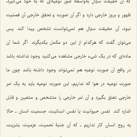
که آن حقیقت سیّال به‌واسطۀ صور نوعیه‌اى که به خود مى‌گیرد،
ظهور و بروز خارجى دارد و اگر آن صورت و تحقق خارجى آن فصلیت
نبود، آن حقیقت سیّال هم نمى‌توانست تشخص پیدا کند. پس
می‌توان گفت که هرکدام از این دو مکمل یکدیگرند. اگر شما آن
ماده‌اى که در یک شی‌ء خارجى مشاهده مى‌کنید وجود نداشته باشد
در واقع آن صورت نوعیه هم نمى‌تواند وجود داشته باشد چون ما
صورت نوعیه در هوا که نداریم، این صورت نوعیه باید به یک امر
خارجى تعلق بگیرد و آن امر خارجى را متشخص و متعین و قابل
اشاره کند. نفس حیوانیت یا نفس انسانیت، جسمیت انسان ـ حالا
به روح انسان کار نداریم ـ که آن جنبۀ لحمیت، عزمیت، بشریت،