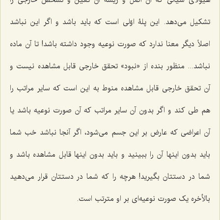
هیولاى سیّالى که آن اصل و ریشۀ آن تعین و تشخص خارجى را
تشکیل مى‌دهد. این پلۀ اوّلى است که باید باشد و اگر این نباشد
اصلاً دیگر معنا ندارد که صورت نوعیه وجود داشته باشد! تا آن ماده
نباشد... منظور بنده از «نبود» تحقق خارجى قابل مشاهده نیست و
آن تحقق خارجى قابل مشاهده منوط به این است که سایر مراتب را
هم طى کند و اگر بدون آن سایر مراتب که آن صورت نوعیه باشد یا
آن اعراضى که عارض بر این جسم مى‌شود، اگر آنجا نباشد خب شما
باید بدون اینها آن را ببینید و باید بدون اینها قابل مشاهده باشد و
شما در دستتان بگیرید! هرچه را که شما در دستتان قرار مى‌دهید
بالأخره یک صورت نوعیه‌ای بر او مترتب است.