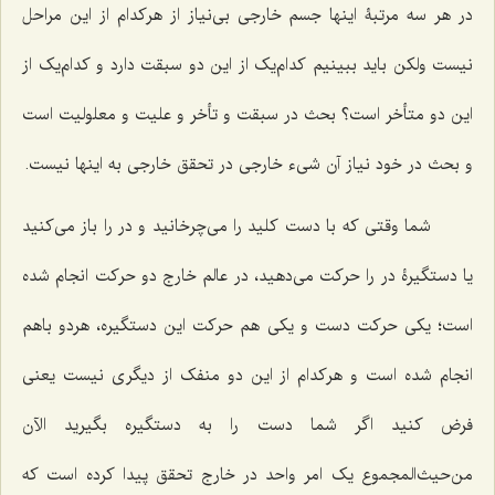
در هر سه مرتبۀ اینها جسم خارجى بی‌نیاز از هرکدام از این مراحل
نیست ولکن باید ببینیم کدام‌یک از این دو سبقت دارد و کدام‌یک از
این دو متأخر است؟ بحث در سبقت و تأخر و علیت و معلولیت است
و بحث در خود نیاز آن شی‌ء خارجى در تحقق خارجى به اینها نیست.
شما وقتى که با دست کلید را مى‌چرخانید و در را باز مى‌کنید
یا دستگیرۀ در را حرکت مى‌دهید، در عالم خارج دو حرکت انجام شده
است؛ یکى حرکت دست و یکى هم حرکت این دستگیره، هردو باهم
انجام شده است و هرکدام از این دو منفک از دیگرى نیست یعنى
فرض کنید اگر شما دست را به دستگیره بگیرید الآن
من‌حیث‌المجموع یک امر واحد در خارج تحقق پیدا کرده است که