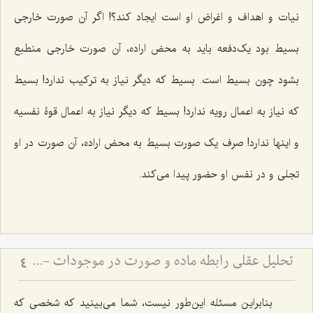
نیات و اهداف و اغراض او است ایجاد کند؟! اگر آن صورت خارجى
بسیط بود یک‌دفعه باید به محض اراده، آن صورت خارجى منطبع
بشود چون بسیط است. بسیط که دیگر نیاز به ترکیب ندارد! بسیط
که نیاز به اعمال رویه ندارد! بسیط که دیگر نیاز به اعمال قوۀ نفسیه
و اینها ندارد! صرف یک صورت بسیط به محض اراده، آن صورت در او
تجلى و در نفس او حضور پیدا مى‌کند.
تحلیل عقلی رابطه ماده و صورت در موجودات - بررسی تقدم و تأخر وجودی ماده و صورت در عالم خارج
4
بنابراین مسئله این‌طور نیست، شما می‌بینید که شخصى که