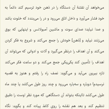
مى‌خواهد آن نقشۀ آن دستگاه را در ذهن خود ترسیم کند دائماً به
خود فشار می‌آورد و داخل اتاق می‌رود و در را مى‌بندد که خلوت باشد
و صدا نیاید؛ صدای سوت و ماشین آمبولانس و اینهایی که بوق
می‌زنند نیاید و [ذهن] خودش را جمع می‌کند و شروع به فکر کردن
مى‌کند و آن اهداف را درنظر مى‌گیرد و آلات و ادواتى که مى‌تواند آن
اهداف را تأمین کند یکی‌یکی جمع مى‌کند و دو ساعت فکر مى‌کند
تازه بیرون می‌آید و مى‌گوید: نصف راه را رفتم و هنوز به قضیه
نرسیدم! دوباره و سه‌باره می‌رود و چند روز طول مى‌کشد یا چند ماه
طول مى‌کشد تااینکه بتواند آن دستگاهى که مورد نظر اوست را دقیق
تنظیم کند و بعد هم نقشه را روى کاغذ پیاده کند و بگوید: نگاه