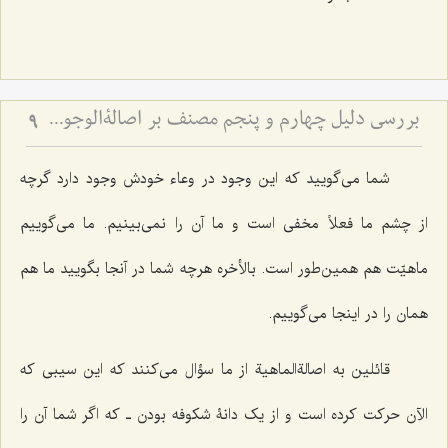
بررسی دلیل چهارم و پنجم مصنف بر اصالةالوجود - نقد کلام حاجی سبزواری در امکان تحقق امور غیرمتناهی بین حاصرین
9
شما می‌گویید که این وجود در وعاء خودش وجود دارد گرچه
از چشم ما فعلاً مخفی است و ما آن را نمی‌بینیم. ما می‌گوییم
ماهیّت هم همین‌طور است. بالأخره هرچه شما در آنجا بگویید ما هم
همان را در اینجا می‌گوییم.
قائلین به اصالةالماهیة از ما سؤال می‌کنند که این سیبی که
الآن حرکت کرده است و از یک دانۀ شکوفه بودن ـ که اگر شما آن را