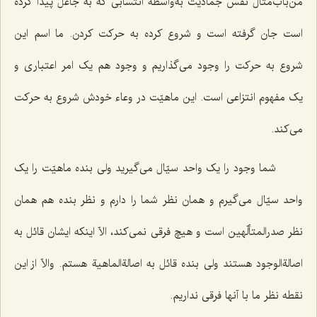
من‌باب‌مثال نفس جمادیّت به‌واسطۀ انتسابی که به جاعل پیدا کرده
است جان گرفته است و شروع کرده به حرکت کردن. ما اسم این
شروع به حرکت را وجود می‌گذاریم و وجود هم یک امر اعتباری و
یک مفهوم انتزاعی است. این ماهیّت در وعاء خودش شروع به حرکت
می‌کند.
شما وجود را یک واحد سیّال می‌گیرید ولی بنده ماهیّت را یک
واحد سیّال می‌گیرم و همان نظر شما را دارم و نظر بنده هم همان
نظر صدرالمتألّهین است و هیچ فرقی نمی‌کند، الاّ اینکه ایشان قائل به
اصالةالوجود هستند ولی بنده قائل به اصالةالماهیة هستم. والاّ از این
نقطه نظر ما با آنها فرقی نداریم.