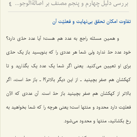
بررسی دلیل چهارم و پنجم مصنف بر اصالةالوجود - نقد کلام حاجی سبزواری در امکان تحقق امور غیرمتناهی بین حاصرین
4
تفاوت امکان تحقق بی‌نهایت و فعلیّت آن
و همین مسئله راجع به عدد هم هست؛ آیا عدد حدّی دارد؟
خود عدد حدّ ندارد ولی شما هر عددی را که بنویسید باز یک حدّی
برای او تعیین می‌کنید. یعنی اگر شما یک عدد یک بگذارید و تا
کهکشان هم صفر بچینید ـ از این دیگر بالاتر؟! ـ باز حدّ است، اگر
بالاتر از کهکشان هم صفر بچینید باز حدّ است. آن عددی که الآن
فعلیّت دارد محدود و منتها است؛ یعنی هرچه را که شما بخواهید به
رخ بکشانید، منتها و محدود می‌شود.