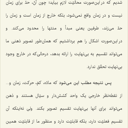
شدیم که در این‌صورت محالیّت لازم بیاید؛ چون آنْ، حدّ برای زمان
نیست و در زمان واقع نمی‌شود، بلکه خارج از زمان است و زمان را
حدّ می‌زند، طرفین یعنی مبدأ و منتها را محدود می‌کند. و
در این‌صورت اشکال را هم برداشتیم که همان‌طور تصویر ذهنی ما
می‌تواند تقسیم به بی‌نهایت را ارائه بدهد، درحالی‌که در خارج وجود
بی‌نهایت تحقّق ندارد.
پس نتیجه مطلب این می‌شود
که مادّه، کمّ، حرکت، زمان و...
از نقطه‌نظر خارجی یک واحد کشش‌دار و سیّال هستند و ذهن
می‌تواند برای آنها بی‌نهایت تقسیم تصویر بکند. ولی نه‌اینکه آن
تقسیم فعلیّت دارد، بلکه قابلیّت دارد و منظور ما از قابلیّت همین