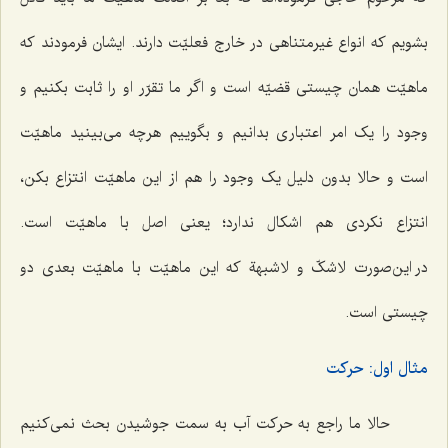
بشویم که انواع غیرمتناهی در خارج فعلیّت دارند. ایشان فرمودند که
ماهیّت همان چیستی قضیّه است و اگر ما تقرّر او را ثابت بکنیم و
وجود را یک امر اعتباری بدانیم و بگوییم هرچه می‌بینید ماهیّت
است و حالا بدون دلیل یک وجود را هم از این ماهیّت انتزاع بکن،
انتزاع نکردی هم اشکال ندارد؛ یعنی اصل با ماهیّت است.
در این‌صورت
لاشکّ و لاشبهة
که این ماهیّت با ماهیّت بعدی دو
چیستی است.
مثال اول: حرکت
حالا ما راجع به حرکت آب به سمت جوشیدن بحث نمی‌کنیم