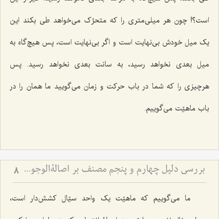
است؟! چون هر میلی‌متری را که متحرِّک می‌خواهد طی بکند این
یک میل خودش بی‌نهایت است و اگر بی‌نهایت است، پس هیچ‌گاه به
میل بعدی نخواهد رسید، به سانت بعدی نخواهد رسید. پس
هرچیزی را که شما در باب حرکت و زمان می‌گویید ما همان را در
باب ماهیّت می‌گوییم.
بررسی دلیل چهارم و پنجم مصنف بر اصالةالوجود - نقد کلام حاجی سبزواری در امکان تحقق امور غیرمتناهی بین حاصرین
8
ما می‌گوییم که ماهیّت یک واحد سیّال کشش‌دار است،