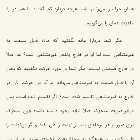
همان حرف را می‌زنیم، شما هرچه درباره کمّ گفتید ما هم دربارۀ
ماهیّت همان را می‌گوییم.
مگر شما دربارۀ مادّه نگفتید که مادّه قابل قسمت به
غیرمتناهی است اما آیا در خارج بالفعل غیرمتناهی است؟ نه، اصلاً
در خارج قسمتی نیست. مگر شما در مورد حرکت نگفتید که ذهن
آن را قابل قسمت به غیرمتناهی می‌داند اما آیا این حرکت الآن در
خارج به غیرمتناهی تقسیم شده است؟ اگر تقسیم شده است، پس
در این‌صورت متحرِّک اصلاً نباید وجود داشته باشد؛ چون متحرِّک
برای عبور از هر مرحله‌ای باید بی‌نهایت را طی بکند و اگر بی‌نهایت را
طی بکند، پس هیچ‌گاه به مرحلۀ بعدی نخواهد رسید. غیر از این