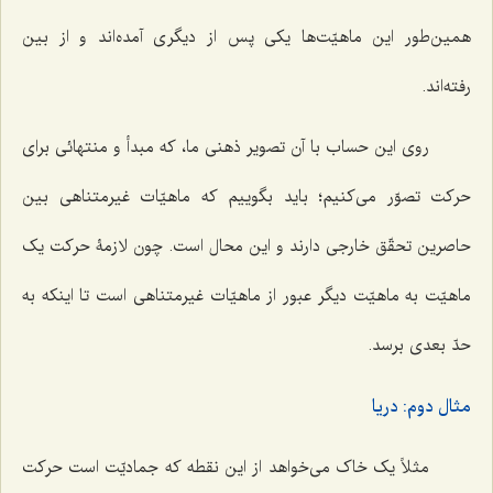
همین‌طور این ماهیّت‌ها یکی پس از دیگری آمده‌اند و از بین
رفته‌اند.
روی این حساب با آن تصویر ذهنی ما، که مبدأ و منتهائی برای
حرکت تصوّر می‌کنیم؛ باید بگوییم که ماهیّات غیرمتناهی بین
حاصرین تحقّق خارجی دارند و این محال است. چون لازمۀ حرکت یک
ماهیّت به ماهیّت دیگر عبور از ماهیّات غیرمتناهی است تا اینکه به
حدّ بعدی برسد.
مثال دوم: دریا
مثلاً یک خاک می‌خواهد از این نقطه که جمادیّت است حرکت