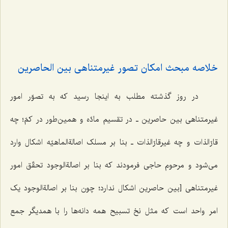
خلاصه مبحث امکان تصور غیر‌متناهی بین الحاصرین
در روز گذشته مطلب به اینجا رسید که به تصوّر امور
غیرمتناهی بین حاصرین ـ در تقسیم مادّه و همین‌طور در کمّ؛ چه
قارّالذات و چه غیرقارّالذات ـ بنا بر مسلک اصالةالماهیّه اشکال وارد
می‌شود و مرحوم حاجی فرمودند که بنا بر اصالةالوجود تحقّق امور
غیرمتناهی [بین حاصرین اشکال ندارد؛ چون بنا بر اصالةالوجود یک
امر واحد است که مثل نخ تسبیح همه دانه‌ها را با همدیگر جمع