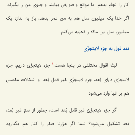
کار را انجام بدهم اما موانع و صوارفی بیایند و جلوی من را بگیرند.
اگر خدا یک میلیون سال هم به من عمر بدهد، باز به اندازه یک
میلیون سال این مادّه را تجزیه می‌کنم.
نقد قول به جزء لایتجزّی
البتّه اقوال مختلفی در اینجا هست؛
جزء لایتجزّی داریم، جزء
1
لایتجزّیٰ دارای بُعد، جزء لایتجزّیٰ غیر قابل بُعد. و اشکالات مفصّلی
هم بر آنها وارد می‌شود.
اگر جزء لایتجزّیٰ غیر قابل بُعد است، چطور از ضمّ غیر بُعد،
بُعد تشکیل می‌شود؟ شما اگر هزارتا صفر را کنار هم بگذارید