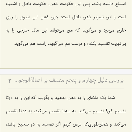
امتناع داشته باشد، پس این حکومت ذهن، حکومت باطل و اشتباه
است و این تصویر ذهن باطل است؛ چون ذهن این تصویر را روی
خارج می‌برد و می‌گوید که من می‌توانم این مادّه خارجی را به
بی‌نهایت تقسیم بکنم؛ و درست هم می‌گوید، راست هم می‌گوید.
بررسی دلیل چهارم و پنجم مصنف بر اصالةالوجود - نقد کلام حاجی سبزواری در امکان تحقق امور غیرمتناهی بین حاصرین
3
شما یک مادّه‌ای را به ذهن بدهید و بگویید که این را به دوتا
تقسیم کن! تقسیم می‌کند. به سه‌تا تقسیم می‌کند، به ده تا تقسیم
می‌کند و همان‌طوری‌که عرض کردم اگر تقسیم به دو صحیح باشد،