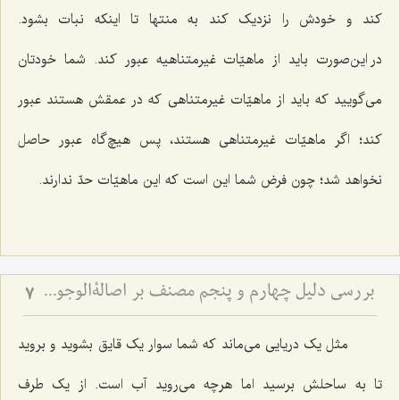
کند و خودش را نزدیک کند به منتها تا اینکه نبات بشود.
در این‌صورت باید از ماهیّات غیرمتناهیه عبور کند. شما خودتان
می‌گویید که باید از ماهیّات غیرمتناهی که در عمقش هستند عبور
کند؛ اگر ماهیّات غیرمتناهی هستند، پس هیچ‌گاه عبور حاصل
نخواهد شد؛ چون فرض شما این است که این ماهیّات حدّ ندارند.
بررسی دلیل چهارم و پنجم مصنف بر اصالةالوجود - نقد کلام حاجی سبزواری در امکان تحقق امور غیرمتناهی بین حاصرین
7
مثل یک دریایی می‌ماند که شما سوار یک قایق بشوید و بروید
تا به ساحلش برسید اما هرچه می‌روید آب است. از یک طرف