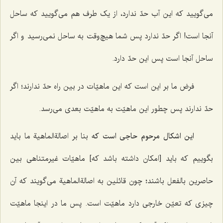
می‌گویید که این آب حدّ ندارد، از یک طرف هم می‌گویید که ساحل
آنجا است! اگر حدّ ندارد پس شما هیچ‌وقت به ساحل نمی‌رسید و اگر
ساحل آنجا است پس این حدّ دارد.
فرض ما بر این است که این ماهیّات در بین راه حدّ ندارند؛ اگر
حدّ ندارند پس چطور این ماهیّت به ماهیّت بعدی می‌رسد.
این اشکال مرحوم حاجی است که
بنا بر اصالةالماهیة ما باید
بگوییم که باید [امکان داشته باشد که] ماهیّات غیرمتناهی بین
حاصرین بالفعل باشند؛ چون قائلین به اصالةالماهیة می‌گویند که آن
چیزی که تعیّن خارجی دارد ماهیّت است. پس ما در اینجا ماهیّت