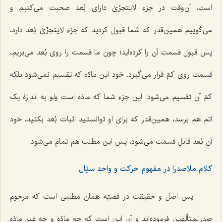
است، آن‌وقت در جزء لایتجزّیٰ دارای بُعد صحبت می‌کنیم و
می‌گوییم همین‌قدر که شما قبول کردید که جزء لایتجزّیٰ بُعد دارد،
پس قبول قسمت آن را کرده‌اید؛ چون ما قسمت را روی بُعد می‌بریم،
قسمت روی کمّ قرار می‌گیرد. خود این مادّه که تقسیم نمی‌شود بلکه
کمّ آن تقسیم می‌شود. این جزء شما که مادّه است ولو به اندازۀ یک
اتم هم برسد، همین‌قدر که برای او توانستید اثبات بُعد بکنید، خود
آن بُعد قابلِ قسمت می‌شود، پس این مطلب هم تمام می‌شود.
کلام ملاصدرا در مفهوم حرکت و واحد سیّال
پس اصل و حقیقت در قضیّه همان مطلبی است که مرحوم
صدرالمتألّهین فرموده‌اند و آن این است که چه مادّه و چه غیر مادّه