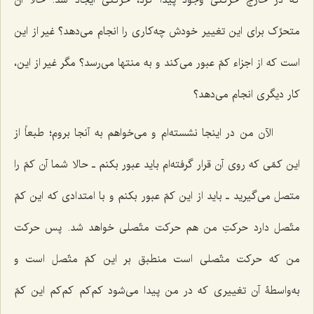
متحرِّک برای این تغییر خودش چه‌کاری را انجام می‌دهد؟ غیر از این
است که از اجزاء کمّ عبور می‌کند و به منتها می‌رسد؟ مگر غیر از این،
کار دیگری انجام می‌دهد؟
الآن من در اینجا نشسته‌ام و می‌خواهم به آنجا بروم؛ طبعاً از
این کمّی که روی آن قرار گرفته‌ام باید عبور بکنم ـ حالا شما آن کمّ را
متصل می‌گیرید ـ باید از این کمّ عبور بکنم و با امتدادی که این کمّ
متّصل دارد حرکتِ من هم حرکت متّصلی خواهد شد. پس حرکت
من که حرکت متّصلی است منطبق بر این کمّ متّصل است و
به‌واسطۀ آن تغییری که در من پیدا می‌شود کم‌کم کم‌کم این کمّ