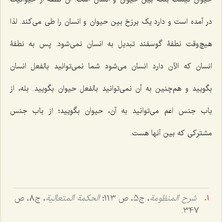
در آمده است و دارد یک برزخ بین حیوان و انسان را طی می‌کند. لذا
هیچ‌وقت نطفۀ گوسفند تبدیل به انسان نمی‌شود. پس به نطفۀ
انسان که الآن دارد انسان می‌شود شما نمی‌توانید بالفعل انسان
بگویید و هم‌چنین به آن نمی‌توانید بالفعل حیوان بگویید. بله، از
باب جنس اعم می‌توانید به آن، حیوان بگویید؛ از باب جنس
مشترکی که بین آنها هست.
شرح المنظومة
، ج‌5، ص 113؛
الحكمة المتعالية
، ج‌8، ص
347.