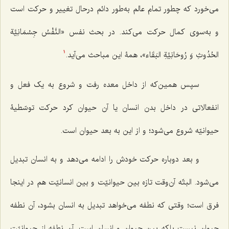
می‌خورد که چطور تمام عالم به‌طور دائم درحال تغییر و حرکت است
و به‌سوی کمال حرکت می‌کند. در بحث نفس
«النَّفْسُ جِسْمَانِيَّة
الحُدُوثِ وَ رُوحَانِيَّةِ البَقَاء»
، همۀ این مباحث می‌آید.
1
سپس همین‌که از داخل معده رفت و شروع به یک فعل و
انفعالاتی در داخل بدن انسان یا آن حیوان کرد حرکت توسّطیۀ
حیوانیّه شروع می‌شود؛ و از این به بعد حیوان است.
و بعد دوباره حرکت خودش را ادامه می‌دهد و به انسان تبدیل
می‌شود. البتّه آن‌وقت تازه بین حیوانیّت و بین انسانیّت هم در اینجا
فرق است؛ وقتی که نطفه می‌خواهد تبدیل به انسان بشود، آن نطفه
حیوان نیست بلکه بین حیوان و انسان است. آن نطفه از حیوانیّت