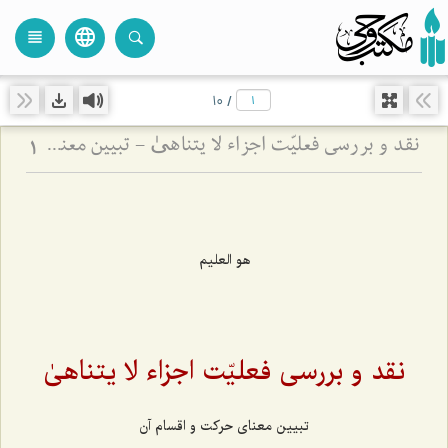
language
view_headline
close
search
10
/
نقد و بررسی فعلیّت اجزاء لا یتناهیٰ - تبیین معنای حرکت و اقسام آن
1
هو العلیم
نقد و بررسی فعلیّت اجزاء لا یتناهیٰ
تبیین معنای حرکت و اقسام آن