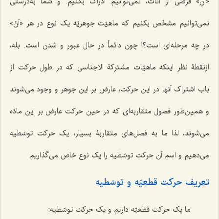
«آنِ» فرضی از آنات، نمی‌توانیم ادراک بکنیم. و شما به‌درستی
نمی‌توانیم مشخّص بکنیم که ماهیّت جوهریّه یک نوع در هر «آنْ»
در چه مرحله‌ای است؟! چون دائماً در حال عبور و شدن است. بله،
ازنقطۀ نظر ‌اینکه ماهیّات مشترکة الاجناسی که در طول حرکت از
باب اشتراک آنها در این حرکت، عارض بر این جوهر و وجود می‌شوند
و همین‌طور فصول متقاربه‌ای که در حین حرکت عارض بر این مادّه
می‌شوند، لذا ما به فصل‌های متقاربۀ بسیار، یک حرکت توسّطیه
می‌دهیم و اسم آن حرکت توسّطیه را یک نوع خاص می‌گذاریم.
تعریف حرکت قطعیّه و توسّطیه
ما یک حرکت قطعیّه داریم و یک حرکت توسّطیه: