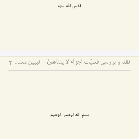
قدّس اللّه سرّه
نقد و بررسی فعلیّت اجزاء لا یتناهیٰ - تبیین معنای حرکت و اقسام آن
2
بسم الله الرحمن الرّحیم