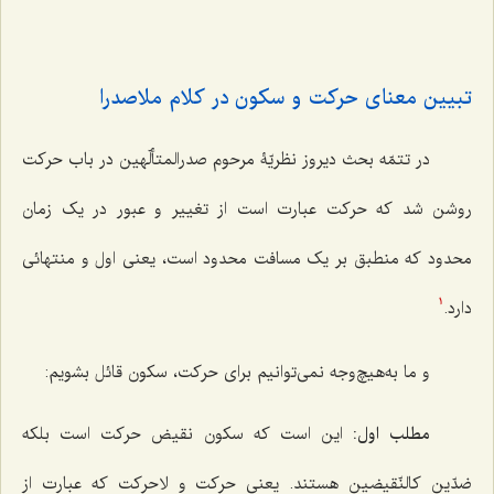
تبیین معنای حرکت و سکون در کلام ملاصدرا
در تتمّه بحث دیروز نظریّۀ مرحوم صدرالمتألّهین در باب حرکت
روشن شد که حرکت عبارت است از تغییر و عبور در یک زمان
محدود که منطبق بر یک مسافت محدود است، یعنی اول و منتهائی
دارد.
1
و ما به‌هیچ‌وجه نمی‌توانیم برای حرکت، سکون قائل بشویم:
مطلب اول:
این است که سکون نقیض حرکت است بلکه
ضدّینِ کالنّقیضین هستند. یعنی حرکت و لاحرکت که عبارت از