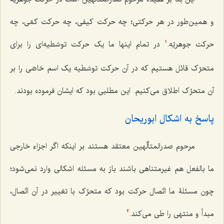
و همین‌طور در هر حرکتی؛ چه حرکت کیفی، چه حرکت کمّی، چه
حرکت جوهریّه.
در تمام اینها ما یک حرکت توسّطیه‌ای را برای
1
متحرّک قائل هستیم که در آن حرکت توسّطیه یک اسم خاصّی را بر
آن متحرِّک اطلاق می‌کنیم. این مطلبی بود که ایشان فرموده بودند.
پاسخ به اشکال ابوریحان
مرحوم صدرالمتألّهین معتقد هستند بر اینکه اگر اجزاء خارجی
ما بالفعل هم غیرمتناهی باشند باز به مسئله اشکالی وارد نمی‌شود؛
چون مسئلۀ ما اتّصال حرکت بود که متحرِّک با تغییر در آن اتّصال،
مبدأ و منتهی را طی می‌کند.
2