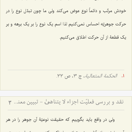
خودش مرتّب و دائماً نوع عوض می‌کند ولی ما چون تبدّل نوع را در
حرکت جوهریّه احساس نمی‌کنیم لذا اسم یک نوع را بر یک برهه و بر
یک قطعۀ از آن حرکت اطلاق می‌کنیم.
الحکمة المتعالیة
، ج 3، ص 22.
نقد و بررسی فعلیّت اجزاء لا یتناهیٰ - تبیین معنای حرکت و اقسام آن
3
ولی در واقع باید بگوییم که حقیقت نوعیّۀ آن جوهر را در هر