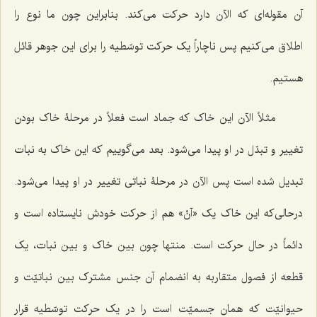
آن مقوله‌ای که الآن دارد حرکت می‌کند. بنابراین چون ما نوع را
اطلاق می‌کنیم پس ناچاراً یک حرکت توسّطیه را برای این جوهر قائل
هستیم.
مثلاً الآن این خاک که جماد است فعلاً در مرحلۀ خاک بودن
تغییر و تبدّل در او پیدا می‌شود. بعد می‌گوییم که این خاک به نبات
تبدیل شده است پس الآن در مرحلۀ نباتی تغییر در او پیدا می‌شود.
درحالی‌که این خاک یک «آنْ» هم از حرکت خودش نایستاده است و
دائماً در حال حرکت است. منتها چون بین خاک و بین نبات، یک
قطعه از فصول متقاربه به انضمام آن جنس مشترک بین نباتیّت و
حیوانیّت که همان جسمیّت است را در یک حرکت توسّطیه قرار