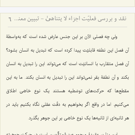
نقد و بررسی فعلیّت اجزاء لا یتناهیٰ - تبیین معنای حرکت و اقسام آن
6
ولی چه فصلی الآن بر این جنس عارض شده است که به‌واسطۀ
آن فصل این نطفه قابلیّت پیدا کرده است که تبدیل به انسان بشود؟
آن فصل متقارب با انسانیّت است که می‌تواند این را تبدیل به انسان
بکند و آن نطفۀ بقر نمی‌تواند این را تبدیل به انسان بکند. ما به این
مقطع‌ها که حرکت‌های توسّطیه هستند یک نوع خاصّی اطلاق
می‌کنیم. اما در واقع اگر بخواهیم به دقّت عقلی نگاه بکنیم باید در
هر ثانیه‌ای از ثانیه‌ها یک نوع خاصّی بر این جوهر بگذرد.
این بنا بر عقیدۀ مرحوم صدرالمتألّهین است در حرکت جوهریّه