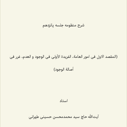
شرح منظومه جلسه پانزدهم
(المقصد الاول فی امور العامة، الفریدة الأولی فی الوجود و العدم، غرر فی
أصالة الوجود)
استاد
آیت‌الله حاج سید محمدمحسن حسینی طهرانی