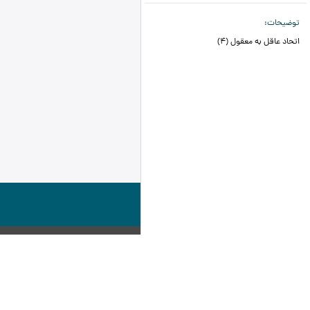
توضیحات
اتحاد عاقل به معقول (4)