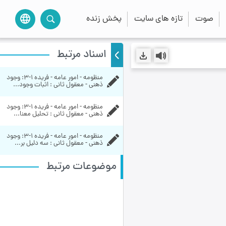
صوت
تازه های سایت
پخش زنده
language
اسناد مرتبط
منظومه - امور عامه - فریده ۱-۳:‌ وجود 
ذهنی - معقول ثانی : اثبات وجود...
منظومه - امور عامه - فریده ۱-۳:‌ وجود 
ذهنی - معقول ثانی : تحلیل معنا...
منظومه - امور عامه - فریده ۱-۳:‌ وجود 
ذهنی - معقول ثانی : سه دلیل بر...
موضوعات مرتبط