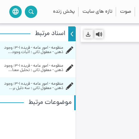
صوت
تازه های سایت
پخش زنده
language
اسناد مرتبط
منظومه - امور عامه - فریده ۱-۳:‌ وجود 
ذهنی - معقول ثانی : اثبات وجود...
منظومه - امور عامه - فریده ۱-۳:‌ وجود 
ذهنی - معقول ثانی : تحلیل معنا...
منظومه - امور عامه - فریده ۱-۳:‌ وجود 
ذهنی - معقول ثانی : سه دلیل بر...
موضوعات مرتبط