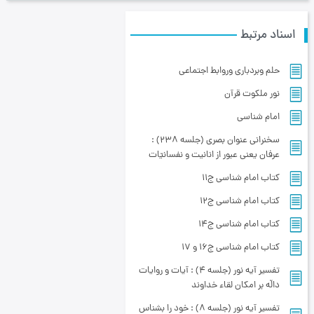
اسناد مرتبط
حلم وبردباری وروابط اجتماعی
نور ملکوت قرآن
امام شناسی
سخنراني عنوان بصري (جلسه 238) :
عرفان یعنی عبور از انانیت و نفسانیّات
کتاب امام شناسی ج11
کتاب امام شناسی ج12
کتاب امام شناسی ج14
کتاب امام شناسی ج16 و 17
تفسیر آیه نور (جلسه 4) : آیات و روایات
دالّه بر امکان لقاء خداوند
تفسیر آیه نور (جلسه 8) : خود را بشناس