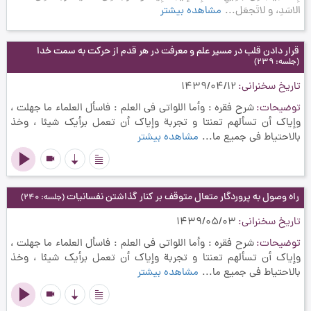
الاسَدِ، و لاتَجعَل...
مشاهده بیشتر
قرار دادن قلب در مسیر علم و معرفت در هر قدم از حرکت به سمت خدا
(جلسه: 239)
تاریخ سخنرانی
1439/04/12
توضیحات
شرح فقره :‌ وأما اللواتی فی العلم : فاسأل العلماء ما جهلت ،
وإیاک أن تسألهم تعنتا و تجربة وإیاک أن تعمل برأیک شیئا ، وخذ
بالاحتیاط فی جمیع ما...
مشاهده بیشتر
videocam
راه وصول به پروردگار متعال متوقف بر کنار گذاشتن نفسانیات
(جلسه: 240)
تاریخ سخنرانی
1439/05/03
توضیحات
شرح فقره :‌ وأما اللواتی فی العلم : فاسأل العلماء ما جهلت ،
وإیاک أن تسألهم تعنتا و تجربة وإیاک أن تعمل برأیک شیئا ، وخذ
بالاحتیاط فی جمیع ما...
مشاهده بیشتر
videocam