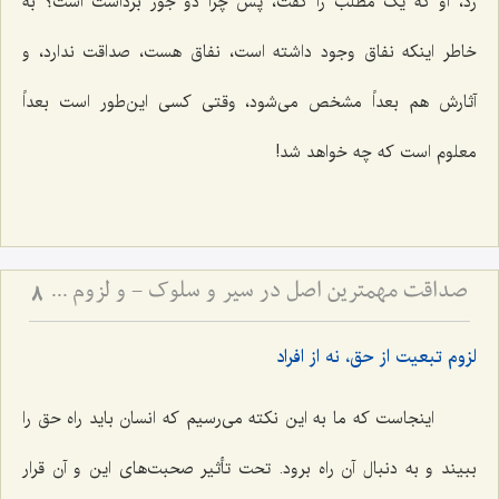
زد، او که یک مطلب را گفت، پس چرا دو جور برداشت است؟ به
خاطر اینکه نفاق وجود داشته است، نفاق هست، صداقت ندارد، و
آثارش هم بعداً مشخص می‌شود، وقتی کسی این‌طور است بعداً
معلوم است که چه خواهد شد!
صداقت مهمترین اصل در سیر و سلوک - و لزوم استقامت در مسیر حق
8
لزوم تبعیت از حق، نه از افراد
اینجاست که ما به این نکته می‌رسیم که انسان باید راه حق را
ببیند و به دنبال آن راه برود. تحت تأثیر صحبت‌های این و آن قرار