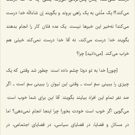
می‌کند؟! یک ملّتی به یک راهی بروند و بگویند إن شاءالله خدا درست
می‌کند! نه‌خیر این خبرها نیست. یک عده فلان کار را انجام بدهند
بگویند خدا درست می‌کند، نه آقا خدا درست نمی‌کند خیلی هم
خراب می‌کند. [می‌دانید] چرا؟
[چون] خدا به تو دوتا چشم داده است. چطور شد وقتی که یک
چیزی را ببینی سمّ است ـ وقتی این لیوان را ببینی سمّ است ـ اگر
صد نفر تمام این افراد بیایند بگویند: آقا این برای شما خوب است.
می‌گویی اگر خوب است خودت بخور! چرا اینجا انجام نمی‌دهی؟ اما
در مسائل و قضایا، در قضایای سیاسی، در قضایای اجتماعی، در