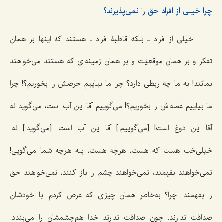
چرا خیلی از افراد حق را نمی‌پذیرند؟
خیلی از افراد ـ بلکه قاطبۀ افراد ـ هستند که اینها بر همان
تفکر و بر همان موقعیّت و بر همان زمینه‌ای که هستند می‌خواهند
بمانند! به ما چه ربطی دارد؟ چرا ما بیاییم حرصش را بخوریم؟! چرا
ما بیاییم غصه‌اش را بخوریم؟! می‌گوییم آقا این آب است، می‌گوید نه
آقا این دوغ است! [می‌گوییم:] آقا این آب است. [می‌گوید:] نه.
خیلی‌خب هست که هست، هرچه هست، بله هرچه شما می‌گویی!
نمی‌خواهند بفهمند، نمی‌خواهند چشم را باز کنند، نمی‌خواهند حق
را بفهمند. چرا؟ به‌خاطر همان چیزی که عرض کردم: با خودشان
صداقت ندارند. چون صداقت ندارند خدا هم‌چشمشان را می‌بندد.