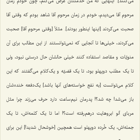
می‌کنند]. اینهایی که من خدمتتان عرض می‌کنم، چون خودم زمان
مرحوم آقا می‌دیدم، خودم در زمان مرحوم آقا شاهد بودم که وقتی آقا
صحبت می‌کردند [اینها اینطور بودند]. مثلاً [وقتی مرحوم آقا] صحبت
می‌کردند، خیلی‌ها تا آنجایی که نمی‌توانستند از این مطالب برای آن
منویّات و مقاصد استفاده کنند خیلی حالشان حال درستی نبود، ولی
تا یک مطلب دوپهلو بود، تا یک قضیّه و یک‌کلام می‌گفتند که این
کلام می‌توانست [به نفع خواسته‌های آنها باشد] یک‌دفعه خنده‌شان
باز می‌شد! چه شد؟! پدرمان نیم‌ساعت دارد حرف می‌زند چرا مثل
مربای آلو ابروهایت درهم‌رفته است؟! اما تا یک کلمه‌اش، تا یک
جمله‌اش، یک خُرده دوپهلو است همچین [خوشحال شدید!] این برای