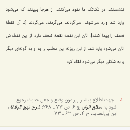
ننشستند، در تک‌تک ما نفوذ می‌کنند، از هرجا ببینند که می‌شود
وارد شد وارد می‌شوند. می‌گردند، می‌گردند، می‌گردند [تا آن نقطۀ
ضعف را پیدا کنند]. الآن این نقطه نقطۀ ضعف دارد، از این نقطه‌اش
الآن می‌شود وارد شد، از این روزنه این مطلب را به او به گونه‌ای دیگر
و به شکلی دیگر می‌شود القاء کرد.
. جهت اطلاع بیشتر پیرامون وضع و جعل حدیث رجوع
شود به
مطلع انوار
، ج 6، ص 73 ـ 268؛
شرح نهج البلاغة
،
ابن‌أبی‌الحدید، ج 4، ص 63 ـ 73.