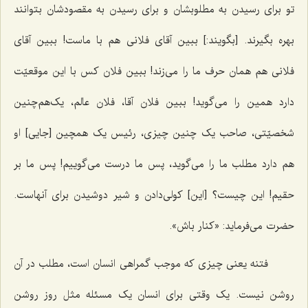
تو برای رسیدن به مطلوبشان و برای رسیدن به مقصودشان بتوانند
بهره بگیرند. [بگویند:] ببین آقای فلانی هم با ماست! ببین آقای
فلانی هم همان حرف ما را می‌زند! ببین فلان کس با این موقعیّت
دارد همین را می‌گوید! ببین فلان آقا، فلان عالم، یک‌هم‌چنین
شخصیّتی، صاحب یک چنین چیزی، رئیس یک همچین [جایی] او
هم دارد مطلب ما را می‌گوید، پس ما درست می‌گوییم! پس ما بر
حقیم! این چیست؟ [این] کولی‌دادن و شیر دوشیدن برای آنهاست.
حضرت می‌فرماید: «کنار باش».
فتنه یعنی چیزی که موجب گمراهی انسان است، مطلب در آن
روشن نیست. یک وقتی برای انسان یک مسئله مثل روز روشن