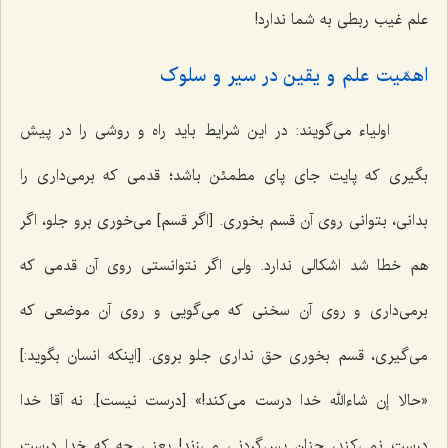
علم غیب ربطی به شما ندارد!
اهمّیت علم و یقین در سیر و سلوک
اولیاء می‌گویند: در این شرایط باید راه و روشی را در پیش
بگیری که پایت جای پای مطمئن باشد؛ قدمی که برمی‌داری را
بدانی، بتوانی روی آن قسم بخوری. [اگر قسم] می‌خوری برو جلو، اگر
هم خطا شد اشکالی ندارد. ولی اگر نتوانستی روی آن قدمی که
برمی‌داری و روی آن سخنی که می‌گویی و روی آن موضعی که
می‌گیری، قسم بخوری حق نداری جلو بروی. [اینکه انسان بگوید:]
«حالا إن شاءالله خدا درست می‌کند!» [درست نیست]. نه آقا خدا
درست نمی‌کند، چنان پس‌گردنی می‌زند! یعنی چه که خدا درست