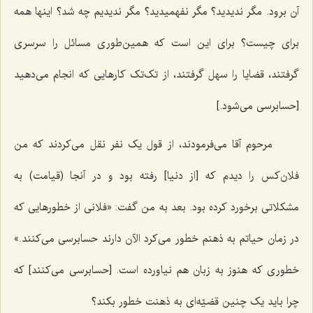
آن برود. مگر ندیدید؟ مگر نفهمیدید؟ مگر ندیدیم چه شد؟ اینها همه
برای چیست؟ برای این است که همین‌طوری مسائل را سرسری
گرفتند، قضایا را سهل گرفتند، از تک‌تک کارهایی که انجام می‌دهید
[حسابرسی می‌شود.]
مرحوم آقا می‌فرمودند، از قول یک نفر نقل می‌کردند که من
فلان‌کس را دیدم که [از دنیا] رفته بود و در آنجا (قیامت) به
مشکلاتی برخورد کرده بود. بعد به من گفت: «فلانی از خطورهایی که
در زمان حیاتم به ذهنم خطور می‌کرد الآن دارند حسابرسی می‌کنند.»
خطوری که هنوز به زبان هم نیاورده است. [حسابرسی می‌کنند] که
چرا باید یک چنین قضیّه‌ای به ذهنت خطور بکند؟