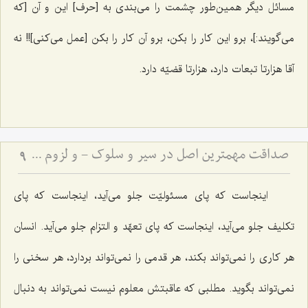
مسائل دیگر همین‌طور چشمت را می‌بندی به [حرف] این و آن [که
می‌گویند:]، برو این کار را بکن، برو آن کار را بکن [عمل می‌کنی]!! نه
آقا هزارتا تبعات دارد، هزارتا قضیّه دارد.
صداقت مهمترین اصل در سیر و سلوک - و لزوم استقامت در مسیر حق
9
اینجاست که پای مسئولیّت جلو می‌آید، اینجاست که پای
تکلیف جلو می‌آید، اینجاست که پای تعهّد و التزام جلو می‌آید. انسان
هر کاری را نمی‌تواند بکند، هر قدمی را نمی‌تواند بردارد، هر سخنی را
نمی‌تواند بگوید. مطلبی که عاقبتش معلوم نیست نمی‌تواند به دنبال