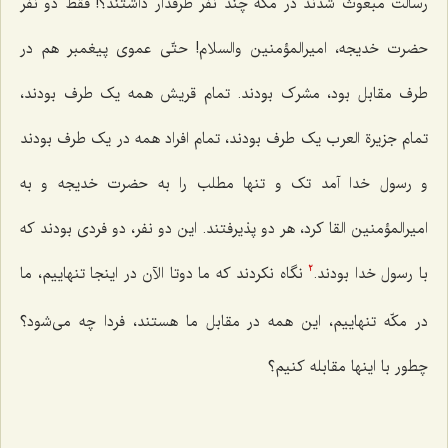
رسالت مبعوث شدند در مکّه چند نفر طرفدار داشتند؟! فقط دو نفر
حضرت خدیجه، امیرالمؤمنین والسلام! حتّی عموی پیغمبر هم در
طرف مقابل بود، مشرک بودند. تمام قریش همه یک طرف بودند،
تمام جزیرة العرب یک طرف بودند، تمام افراد همه در یک طرف بودند
و رسول خدا آمد تک ‌و تنها مطلب را به حضرت خدیجه و به
امیرالمؤمنین القا کرد، هر دو پذیرفتند. این دو نفر، دو فردی بودند که
با رسول خدا بودند.
نگاه نکردند که ما دوتا الآن در اینجا تنهاییم، ما
2
در مکّه تنهاییم، این همه در مقابل ما هستند، فردا چه می‌شود؟
چطور با اینها مقابله کنیم؟