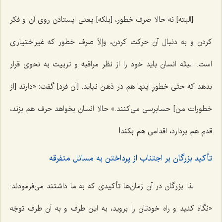
[البته] نه حالا صرف خطور، [بلکه] یعنی ایستادن روی آن و فکر
کردن و به دنبال آن حرکت کردن، وإلاّ صرف خطور که غیراختیاری
است. البتّه انسان باید خود را از نظر مراقبه و تربیت به نحوی قرار
بدهد که حتّی خطورِ اینها هم در ذهن نیاید. [آن فرد] گفت: «دارند [از
خطورات من] حسابرسی می‌کنند.» حالا انسان بخواهد حرف هم بزند،
قدم هم بردارد، اقدامی هم بکند!
تأکید بزرگان بر اجتناب از پرداختن به مسائل متفرقه
لذا بزرگان در آن زمان‌ها تأکیدی که به ما داشتند می‌فرمودند:
«نگاه کنید و راه خودتان را بروید، به این طرف و به آن طرف توجّه