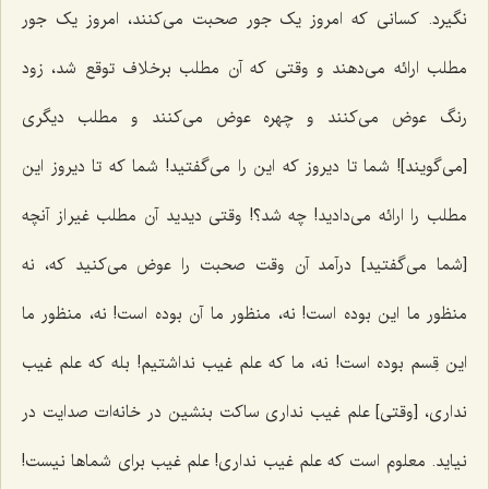
نگیرد. کسانی که امروز یک جور صحبت می‌کنند، امروز یک جور
مطلب ارائه می‌دهند و وقتی که آن مطلب برخلاف توقع شد، زود
رنگ عوض می‌کنند و چهره عوض می‌کنند و مطلب دیگری
[می‌گویند]! شما تا دیروز که این را می‌گفتید! شما که تا دیروز این
مطلب را ارائه می‌دادید! چه شد؟! وقتی دیدید آن مطلب غیر از آنچه
[شما می‌گفتید] درآمد آن وقت صحبت را عوض می‌کنید که، نه
منظور ما این بوده است! نه، منظور ما آن بوده است! نه، منظور ما
این قِسم بوده است! نه، ما که علم غیب نداشتیم! بله که علم غیب
نداری، [وقتی] علم غیب نداری ساکت بنشین در خانه‌ات صدایت در
نیاید. معلوم است که علم غیب نداری! علم غیب برای شماها نیست!