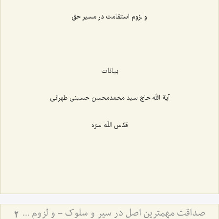
و لزوم استقامت در مسیر حق
بیانات
آیة الله حاج سید محمدمحسن حسینی طهرانی
قدّس اللّه سرّه
صداقت مهمترین اصل در سیر و سلوک - و لزوم استقامت در مسیر حق
2