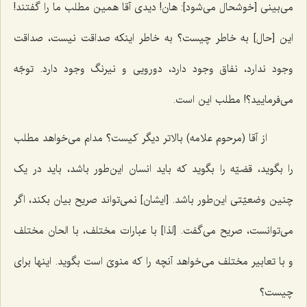
می‌بینی [خوشحال می‌شود]: هان! دیدی آقا همین مطلب ما را گفتند!
این [حال] به خاطر چیست؟ به خاطر اینکه صداقت نیست، صداقت
وجود ندارد، نفاق وجود دارد، دورویی و نیرنگ وجود دارد. توجّه
می‌فرمایید؟! مطلب این است.
از آقا (مرحوم علامه) بالاتر دیگر کیست؟ مدام می‌خواهد مطلب
را بگوید، قضیّه را بگوید که باید انسان این‌طور باشد، باید در یک
چنین وضعیّتی این‌طور باشد. [ایشان] نمی‌تواند صریح بیان بکند، اگر
می‌توانست، صریح می‌گفت. [لذا] با عبارات مختلف، با الحان مختلف
و با تعابیر مختلف می‌خواهد آنچه را که منویّ است بگوید. اینها برای
چیست؟