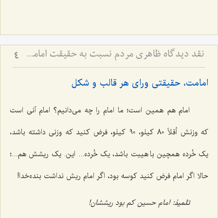
نقد دیدگاه ظاهری مردم نسبت به حقیقت امامت و ولایت
4
امامت، حقیقتی ورای هر قالب و شکل
امام هم همین است؛ ما امام را چه می‌دانیم؟ امام آنی است
که وزنش أقلاً 80 کیلو، 90 کیلو، فرض کنید که وزنی داشته باشد،
یک خُرده همچین با هیبت باشد، یک خُرده... این. یک ریشش هم...؛
حالا اگر امام فرض کنید کوسه بود، اگر امام ریش نداشت بنده‌خدا!
تلمیذ:
امام حسین کم بود ریششان!