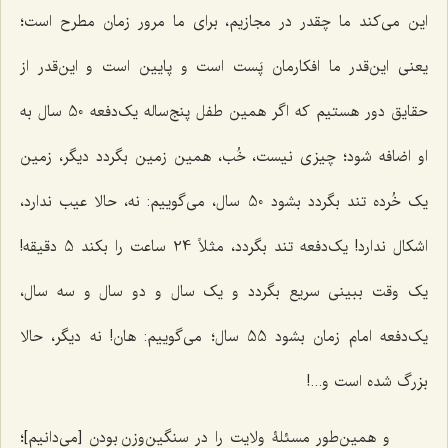
این می‌کند ما چقدر در مجازیم، برای ما مرور زمان مطرح است؛
یعنی این‌قدر ما افکارمان پَست است و پایین است و این‌قدر از
حقایق دور هستیم که اگر همین طفل پنج‌ساله یک‌دفعه 50 سال به
او اضافه شود؛ چیزی نیست، خُب، همین زمین بگردد دیگر، زمین
یک خُرده تند بگردد بشود 50 سال، می‌گوییم: نه، حالا عیب ندارد،
اشکال ندارد! یک‌دفعه تند بگردد، مثلاً 24 ساعت را بکند 5 دقیقه!
یک وقت ببینی سریع بگردد و یک سال و دو سال و سه سال،
یک‌دفعه امام زمان بشود 55 سال؛ می‌گوییم: هان! نه دیگر، حالا
بزرگ شده است و...!
و همین‌طور مسئلۀ ولایت را در سنگین‌وزن بودن [می‌دانیم]؛