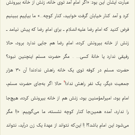
عبارت ایشان این بود: «اگر امام آمد توی خانه، زنش از خانه بیرونش
کرد و آمد کنار خیابان گرفت خوابید، کنار کوچه...» ما بیاییم ببینیم
فرض کنید که امام رضا علیه السّلام ـ برای امام رضا که پیش نیامد ـ
زنش از خانه بیرونش کرده، امام رضا هم جایی ندارد برود، حالا
رفیقی ندارد یا خانۀ کسی... . مگر حضرت مسلم اینچنین نبود؟
حضرت مسلم در کوفه توی یک خانه راهش ندادند! آن 30 هزار
جمعیت دیگر، یک نفر راهش نداد!
حالا اگر به‌جای حضرت مسلم،
2
امام بود، امیرالمؤمنین بود، زنش هم از خانه بیرونش کرده، هیچ‌جا
را ندارد، آمده همین‌جا کنار کوچه نشسته، ما می‌گوییم: «اِ! مگر
می‌شود این امام باشد؟! اِ! این‌که نتواند از عهدۀ یک زن درآید، نتواند