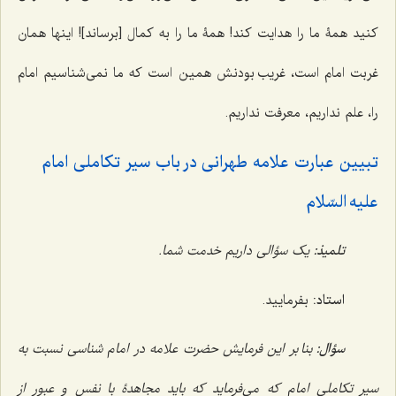
کنید همۀ ما را هدایت کند! همۀ ما را به کمال [برساند]! اینها همان
غربت امام است، غریب بودنش همین است که ما نمی‌شناسیم امام
را، علم نداریم، معرفت نداریم.
تبیین عبارت علامه طهرانی در باب سیر تکاملی امام
علیه السّلام
تلمیذ:
یک سؤالی داریم خدمت شما.
استاد:
بفرمایید.
سؤال:
بنا بر این فرمایش حضرت علامه در
امام شناسی
نسبت به
سیر تکاملی امام که می‌فرماید که باید مجاهدۀ با نفس و عبور از