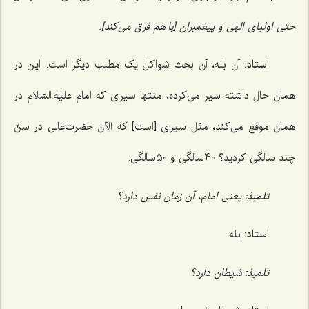
حتی اولیای الهی و پیغمبران [با هم فرق می‌کند].
استاد:
آن بله، آن بحث شواکل یک مطلب دیگر است. این در
همان حال داشته سیر می‌کرده، منتها سیری که امام علیه السّلام در
همان موقع می‌کند، مثل سیری [است] که الآن حضرت‌عالی در سنّ
چند سالگی کردید؟ 40سالگی و 50سالگی.
تلمیذ:
یعنی امام، آن زمان نفس دارد؟
استاد:
بله.
تلمیذ:
شیطان دارد؟