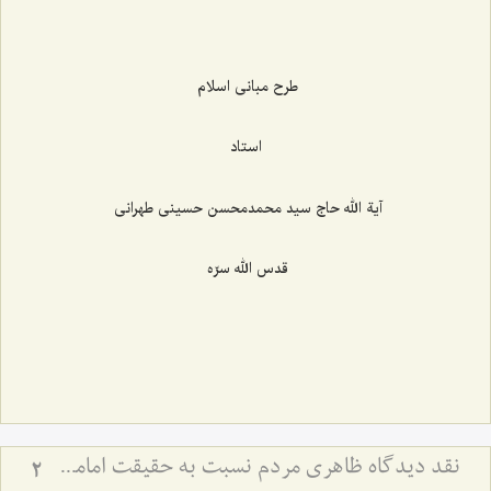
طرح مبانی اسلام
استاد
آیة الله حاج سید محمدمحسن حسینی طهرانی
قدس الله سرّه
نقد دیدگاه ظاهری مردم نسبت به حقیقت امامت و ولایت
2