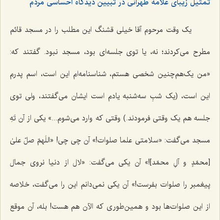
تمثیل زیبای علامه طهرانی در تبیین دیدگاه احساسی مردم
یک وقت مرحوم آقا خیلی قشنگ این مطلب را در مسجد قائم
مطرح می‌کردند؛ نه، یا توی جلسه‌ای بود، مسجد نبود. گفتند که:
«من یک‌هم‌چنین شخصی هستم، شناسنامه‌ام این است، اسم پدرم
این است، (یک شبِ سه‌شنبه یادم است ایشان می‌گفتند، ولی توی
جلسه هم یک وقتی فرمودند.) وقتی که وارد می‌شوم...» یکی از آن تَهِ
مسجد می‌گفت: «سلامتی علما صلوات!» آن چی چی! «
اللَهمّ صلّ علیٰ
[محمّدٍ و آلِ محمّد]!»
آن یکی می‌گفت: «لال از دنیا نروی جمال
پیغمبر را صلوات بفرست!» آن یکی نمی‌دانم این را می‌گفت، خلاصه
از این صلوات‌ها بود و همین‌طوری که الآن هم هست! بله، آن موقع