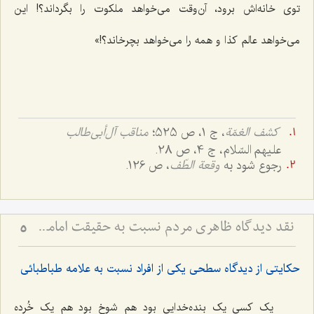
توی خانه‌اش برود، آن‌وقت می‌خواهد ملکوت را بگرداند؟! این
می‌خواهد عالم کذا و همه را می‌خواهد بچرخاند؟!»
کشف الغمّة
، ج 1، ص 525؛
مناقب آل‌أبی‌طالب
علیهم السّلام، ج 4، ص 28.
رجوع شود به
وقعة الطّف
، ص 126.
نقد دیدگاه ظاهری مردم نسبت به حقیقت امامت و ولایت
5
حکایتی از دیدگاه سطحی یکی از افراد نسبت به علامه طباطبائی
یک کسی یک بنده‌خدایی بود هم شوخ بود هم یک خُرده