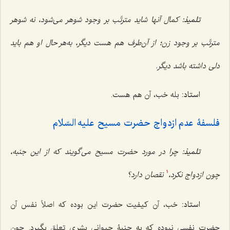
تلمیذ:
کمال آنها شاید مترتّب بر وجود شوهر می‌شود، نه شوهر
مترتّب بر وجود زن؛ از آن‌طرف هم هست دیگر، به‌هر حال او هم باید
دلی داشته باشد دیگر.
استاد:
بله خب، آن هم هست.
فلسفۀ عدم ازدواج حضرت مسیح علیه السّلام
تلمیذ:
چرا در مورد حضرت مسیح می‌گویند که از این جنبه،
چون ازدواج نکرد،
نقصان دارد؟
1
استاد:
خب، آن کیفیت حضرت این بوده که اصلاً نفس آن
حضرت نفسی نبوده که به جنبۀ حیوانیِ بشری تعلق بگیرد. چون