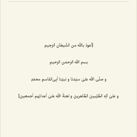
[أعوذ بالله من الشّیطان الرّجیم
بسم الله الرّحمٰن الرّحیم
و صلّی الله علیٰ سیّدنا و نبیّنا أبِی‌القاسمِ محمّدٍ
و علیٰ آلِهِ الطّیِّبینَ الطّاهرینَ و لعنةُ اللهِ علیٰ أعدائِهم أجمعینَ]