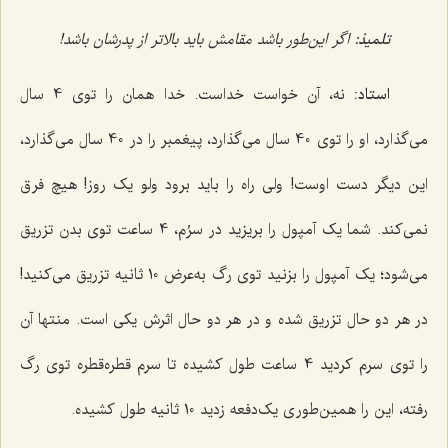
تلمیذ:
اگر این‌طور باشد مقامش باید بالاتر از پدرشان باشد!
استاد:
نه، آن خواست خداست. خدا همان را توی 4 سال
می‌گذارد، او را توی 40 سال می‌گذارد، پیغمبر را در 40 سال می‌گذارد،
این دیگر دست اوست! ولی راه را باید برود ولو یک روز! هیچ فرق
نمی‌کند. شما یک آمپول را بریزید در سرُم، 4 ساعت توی بدن تزریق
می‌شود؛ یک آمپول را بزنید توی رگ به‌عرض 10 ثانیه تزریق می‌کنید!
در هر دو حال تزریق شده و در هر دو حال اثرش یکی است. منتها آن
را توی سرم کردید 4 ساعت طول کشیده تا سرم قطره‌قطره توی رگ
رفته، این را همین‌طوری یک‌دفعه زدید 10 ثانیه طول کشیده.