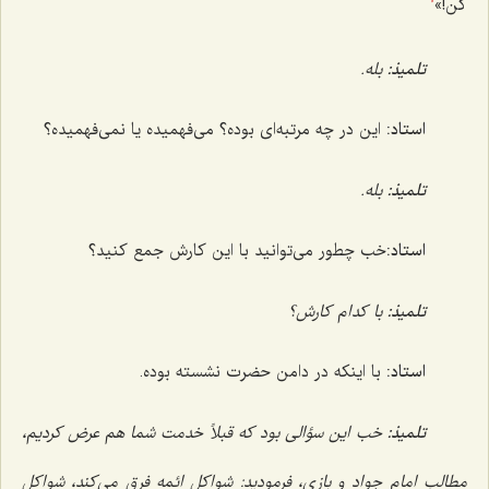
کن!»
1
تلمیذ:
بله.
استاد:
این در چه مرتبه‌ای بوده؟ می‌فهمیده یا نمی‌فهمیده؟
تلمیذ:
بله.
استاد:
خب چطور می‌توانید با این کارش جمع کنید؟
تلمیذ:
با کدام کارش؟
استاد:
با اینکه در دامن حضرت نشسته بوده.
تلمیذ:
خب این سؤالی بود که قبلاً خدمت شما هم عرض کردیم،
مطالب امام جواد و بازی، فرمودید: شواکل ائمه فرق می‌کند، شواکل