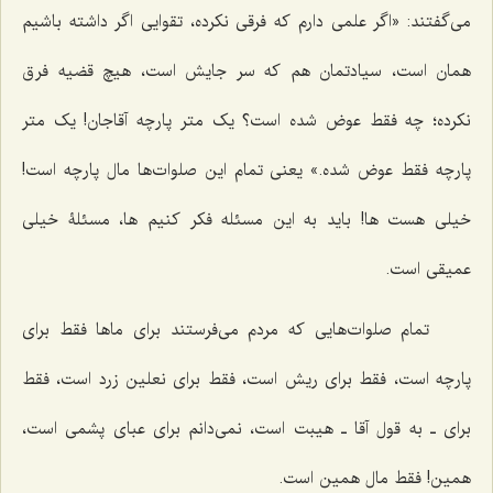
می‌گفتند: «اگر علمی دارم که فرقی نکرده، تقوایی اگر داشته باشیم
همان است، سیادتمان هم که سر جایش است، هیچ قضیه فرق
نکرده؛ چه فقط عوض شده است؟ یک متر پارچه آقاجان! یک متر
پارچه فقط عوض شده.» یعنی تمام این صلوات‌ها مال پارچه است!
خیلی هست ها! باید به این مسئله فکر کنیم ها، مسئلۀ خیلی
عمیقی است.
تمام صلوات‌هایی که مردم می‌فرستند برای ماها فقط برای
پارچه است، فقط برای ریش است، فقط برای نعلین زرد است، فقط
برای ـ به قول آقا ـ هیبت است، نمی‌دانم برای عبای پشمی است،
همین! فقط مال همین است.