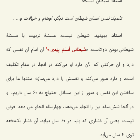
استاد:
شیطان نیست!
تلمیذ:
نفس انسان شیطان است دیگر، اوهام و خیالات و... .
استاد:
ببینید، شیطان نیست. مسئلۀ تربیت با مسئلۀ
شیطانی بودن دو تاست. «
آن امام آن نفسی که
شَیطانی أسلَمَ بِیَدی!»
2
دارد و آن حرکتی که الآن دارد او می‌کند در آنجا، در مقام تکلیف
است، و دارد عبور می‌کند و نفسش را دارد می‌سازد؛ منتها ما برای
ساختن این نفس و عبور از این مسائل احتیاج به 60 سال داریم، او
در آنجا شش‌ساله این را انجام می‌دهد، چهارساله انجام می دهد. فرقی
نیست. یعنی آن فشاری که باید در 60 سال بیاید، آن فشار یک‌دفعه
توی 4 سال می‌آید.