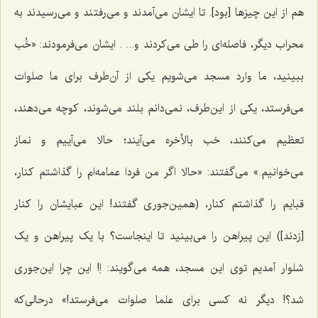
هم از این چیزها [بود]. تا ایشان می‌آمدند و می‌رفتند و می‌رسیدند به
محراب دیگر، فاصله‌ای را طی می‌کردند و... . ایشان می‌فرمودند: «خُب
ببینید، ما وارد مسجد می‌شویم یکی از آن‌طرف برای ما صلوات
می‌فرستد، یکی از این‌طرف، نمی‌دانم بلند می‌شوند، کوچه می‌دهند،
تعظیم می‌کنند، خب بالأخره می‌آیند؛ حالا می‌آییم و نماز
می‌خوانیم.» می‌گفتند: «حالا اگر من فردا عمامه‌ام را گذاشتم کنار،
قبایم را گذاشتم کنار، (همین‌جوری گفتند! این عبایشان را کنار
[زدند]) این پیراهن را می‌بینید تا اینجاست؟ با یک پیراهن و یک
شلوار آمدیم توی این مسجد، همه می‌گویند: اِ! این چرا این‌جوری
شد؟! دیگر نه کسی برای علما صلوات می‌فرستد!» درحالی‌که