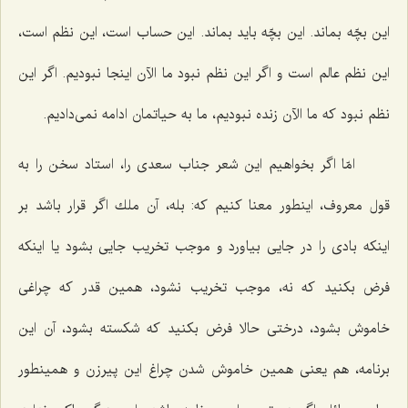
این بچّه بماند. این بچّه باید بماند. این حساب است، این نظم است،
این نظم عالم است و اگر این نظم نبود ما الآن اینجا نبودیم. اگر این
نظم نبود كه ما الآن زنده نبودیم، ما به حیاتمان ادامه نمی‌دادیم.
امّا اگر بخواهیم این شعر جناب سعدی را، استاد سخن را به
قول معروف، اینطور معنا كنیم كه: بله، آن ملك اگر قرار باشد بر
اینكه بادی را در جایی بیاورد و موجب تخریب جایی بشود یا اینكه
فرض بكنید كه نه، موجب تخریب نشود، همین قدر كه چراغی
خاموش بشود، درختی حالا فرض بكنید كه شكسته بشود، آن این
برنامه، هم یعنی همین خاموش شدن چراغ این پیرزن و همینطور