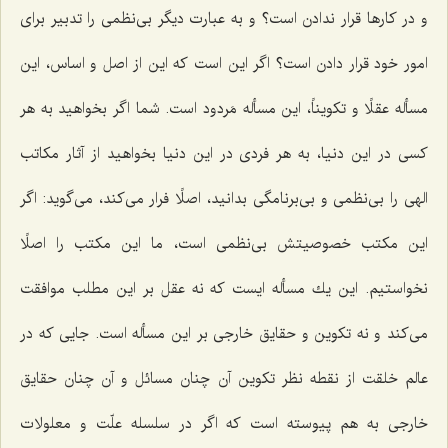
و در كارها قرار ندادن است؟ و به عبارت دیگر بی‌نظمی را تدبیر برای
امور خود قرار دادن است؟ اگر این است كه این از اصل و اساس، این
مسأله عقلًا و تكویناً، این مسأله مَردود است. شما اگر بخواهید به هر
كسی در این دنیا، به هر فردی در این دنیا بخواهید از آثار مكاتب
الهی را بی‌نظمی و بی‌برنامگی بدانید، اصلًا فرار می‌كند، می‌گوید: اگر
این مكتب خصوصیتش بی‌نظمی است، ما این مكتب را اصلًا
نخواستیم. این یك مسأله ایست كه نه عقل بر این مطلب موافقت
می‌كند و نه تكوین و حقایق خارجی بر این مسأله است. جایی كه در
عالم خلقت از نقطه نظر تكوین آن چنان مسائل و آن چنان حقایق
خارجی به هم پیوسته است كه اگر در سلسله علّت و معلولات