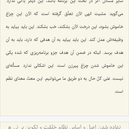
سایر مسائل اگر در تحت این برنامه باشد، این دیگر باكی ندارد.
می‌گوید: مشیت الهی الآن تعلّق گرفته است كه الآن این چراغ
خاموش بشود، این درخت الآن بشكند، خب بشكند. این باید بیاید به
وظیفه‌اش عمل كند. این باید بیاید به آن هدفی كه دارد، باید به آن
هدف برسد. البتّه در ضمن آن هدف جزو برنامه‌ریزی كه شده یكی
این خاموش شدن چراغ پیرزن است. این اشكالی ندارد. مسأله‌ای
نیست. عَلی كلّ حال به دو طریق ما می‌توانیم. این معنا، معنای نظم
است.
نهاده شدن اصل و اساس نظام خلقت و تكوین بر نظم