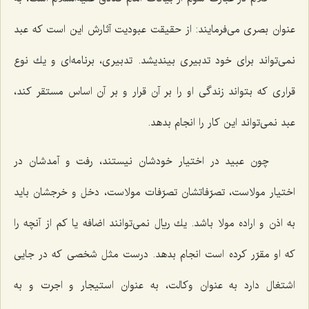
عنوان بصری می‌فرمایند: از حقیقت عبودیت آثارش این است كه عبد
نمی‌تواند برای خود تدبیری بیندیشد. تدبیری، برنامه‌ای و یك نوع
قراری كه بتواند زندگی او را بر آن قرار و بر آن اساس مستقر كند،
عبد نمی‌تواند این كار را انجام بدهد.
چون عبید در اختیار خودشان نیستند، رفت و آمدشان در
اختیار مولاست، تصرّفاتشان تصرّفات مولاست، دخل و خرجشان باید
به اذن و اراده مولا باشد. یك ریال نمی‌توانند اضافه یا كم از آنچه را
كه او مقرّر كرده است انجام بدهد. درست مثل شخصی كه در جایی
اشتغال دارد به عنوان وكالت، به عنوان استیجار و اجرت و به