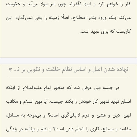
كار را خواهم كرد و اینها نگذراند چون امر مولا می‌آید و حكومت
می‌كند بلكه ورود بنابر اصطلاح، اصلًا زمینه را باقی نمی‌گذارد. این
كاریست كه برای عبید است.
نهاده شدن اصل و اساس نظام خلقت و تكوین بر نظم
3
در جلسه قبل عرض شد كه منظور امام علیه‌السّلام از اینكه
انسان نباید تدبیر كار خودش را بكند چیست. آیا دین اسلام و مكاتب
الهی، دین و مَشی و مَرام لاابالی‌گَری است؟ و بی‌توجّه به مسائل،
مفاسد و مصالح، كاری را انجام دادن است؟ و نظم و برنامه در زندگی