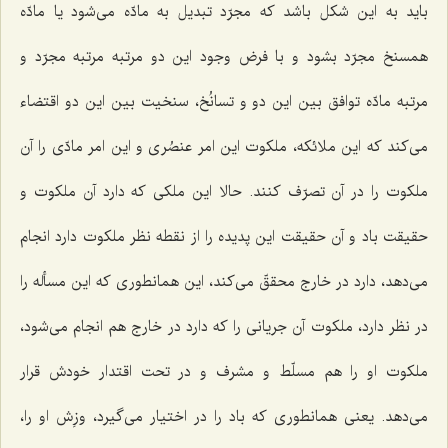
باید به این شكل باشد كه مجرّد تبدیل به مادّه می‌شود یا مادّه
همسنخ مجرّد بشود و با فرض وجود این دو مرتبه مرتبه مجرّد و
مرتبه مادّه توافق بین این دو و تسانُخ، سنخیت بین این دو اقتضاء
می‌كند كه این ملائكه، ملكوت این امر عنصُری و این امر مادّی را آن
ملكوت را در آن تصرّف كنند. حالا این ملكی كه دارد آن ملكوت و
حقیقت باد و آن حقیقت این پدیده را از نقطه نظر ملكوت دارد انجام
می‌دهد، دارد در خارج محققّ می‌كند، این همانطوری كه این مسأله را
در نظر دارد، ملكوت آن جریانی را كه دارد در خارج هم انجام می‌شود،
ملكوت او را هم مسلّط و مشرف و در تحت اقتدار خودش قرار
می‌دهد. یعنی همانطوری كه باد را در اختیار می‌گیرد، وزِش او را،