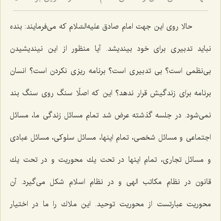
5
حالا روی این جهت امام صادق علیه‌السّلام كه می‌فرمایند: بنده
نباید تدبیری برای خود بیندیشد. آیا منظور از این نیندیشیدن
بی‌نظمی است؟ بی تدبیری است؟ برنامه ریزی نكردن است؟ انسان
برنامه برای زندگیش قرار ندهد؟ این كه اصلًا سنگ روی سنگ بند
نمی‌شود. در جلسه گذشته عرض شد تمام مسائل زندگی ما، مسائل
اجتماعی و مسائل شخصی، تمام اینها، مسائل سلوكی، مسائل عبادی
و مسائل تجاری، تمام اینها در تحت یك محوریت و در تحت یك
قانون در نظام مكاتب الهی و در نظام اسلام شكل می‌گیرد. آن
محوریت عبارتست از محوریت توحید. این ملاك را ما در اختیار