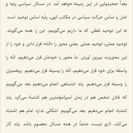
بعداً صحبتهایی در این زمینه خواهد آمد. در مسائل سیاسی پایه و
اصل و اساس حركت سیاسی در مكاتب الهی، پایه اساس توحید است.
نه این توحید لفظی كه ما داریم می‌گوییم، این را همه می‌گویند.
توحید عملی، توحید عملی. یعنی محور را «اللَه» قرار دادن و خود را از
این محوریت بیرون آوردن. ما محور را خودمان قرار می‌دهیم، اللَه را
واسطه برای خود قرار می‌دهیم، اللَه را وسیله قرار می‌دهیم. پیغمبران
را وسیله قرار می‌دهیم. یك اشتباهی انجام می‌دهیم بعد می‌گوییم
كه: فلان شخص هم در زمان امیرالمؤمنین هم اشتباه می‌كرد. یك
اشتباه انجام می‌دهیم بعد می‌گوییم: اشكالی ندارد امام هم اشتباه
می‌كند، لازم نیست حتماً در همه مسائل معصوم باشد. یك كار