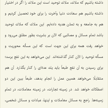
داشته باشیم كه ملاك، ملاك توحید است این ملاك را اگر در اختیار
داشته باشیم هم سعادت دنیا وآخرت را برای خود تحصیل كردیم و
هم به جامعه و به تمدّن هدیه داده‌ایم. این ملاك كه ملاك توحید
باشد تمام مسائل و مصائبی كه الآن بر بشریت بطور مطلق می‌رود و
خواهد رفت همه برای این جهت است كه این مسأله محوریت و
مسأله توحید را الآن كنار گذاشته‌اند. این می‌خواهد به این نفع برسد؛
برای رسیدن به آن نفع طبعاً باید یك عدهّ‌ای را كنار بگذارد. آن هم
متقابلًا می‌خواهد همین عمل را انجام بدهد، طبعاً بین این دو
اصطكاك خواهد شد. در زمینه تجارات، در زمینه معاملات، در تمام
زمینه‌ها. راجع به مسائل معاملات و اینها، عبادات و مسائل شخصی،