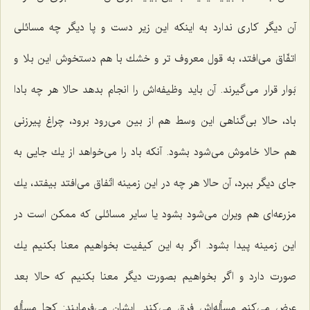
آن دیگر كاری ندارد به اینكه این زیر دست و پا دیگر چه مسائلی
اتفّاق می‌افتد، به قول معروف تر و خشك با هم دستخوش این بلا و
بَوار قرار می‌گیرند. آن باید وظیفه‌اش را انجام بدهد حالا هر چه بادا
باد، حالا بی‌گناهی این وسط هم از بین می‌رود برود، چراغ پیرزنی
هم حالا خاموش می‌شود بشود. آنكه باد را می‌خواهد از یك جایی به
جای دیگر ببرد، آن حالا هر چه در این زمینه اتّفاق می‌افتد بیفتد، یك
مزرعه‌ای هم ویران می‌شود بشود یا سایر مسائلی كه ممكن است در
این زمینه پیدا بشود. اگر به این كیفیت بخواهیم معنا بكنیم یك
صورت دارد و اگر بخواهیم بصورت دیگر معنا بكنیم كه حالا بعد
عرض می‌كنم مسأله‌اش فرق می‌كند. ایشان می‌فرمایند: كجا مسأله