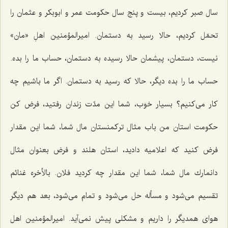
سال صبر كردیم، بیست و پنج سال حكومت عمر و ابوبكر و عثمان را
تحمّل كردیم، حالا رسید به دستمان. امیرالمؤمنین اهلِ «مان»
نیست، دستمان، پیشمان حالا رسیده به دستمان، حساب ما را بده.
حساب ما را بده دیگر، حالا كه رسید به دستمان. اگر ما باشیم چه
كار می‌كنیم؟ بسیار خوب، شما این مدّت زندان رفتید، فرض كن
حكومت استان من باب مثال تركمنستان مال شما، شما این مقدار
فرض كنید كه اعلامیه دادید، استان هلند و فرض بعنوان مثال
دانمارك مال شما، شما این مقدار چه كردید فلان. بالأخره غنائم
تقسیم می‌شود و مسأله حل می‌شود و تمام می‌شود، بعد هم دیگر
هوای همدیگر را داریم و مشكلی پیش نمی‌آید. امیرالمؤمنین اهل