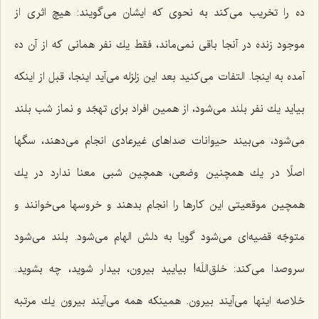
ده را تخریب می‌كند به نحوی كه ایشان می‌گویند: هیچ اثری از
موجود زنده در آنجا باقی نمی‌ماند، فقط یك نفر همانی كه از آن ده
آمده به اینجا. التفات می‌كنید بعد این زلزله می‌آید اینجا، قبل از اینكه
بیاید یك نفر بلند می‌شود، از همین افراد برای تهجّد و نماز شب بلند
می‌شود، می‌بیند حیوانات صداهای غیرعادی انجام می‌دهند، سگها
اصلًا در یك همچنین وضعی، همچین شبی معنا ندارد در یك
همچین موقعیتی این كارها را انجام بدهند و خروسها می‌خوانند و
متوجّه قضیه‌ای می‌شود گویا به دلش الهام می‌شود. بلند می‌شود
سروصدا می‌كند: خلق‌اللَه! بیایید بیرون، بیدار شوید، چه بشوید.
خلاصه اینها می‌آیند بیرون. همینكه همه می‌آیند بیرون یك مرتبه