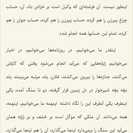
اینطور نیست. آن فرشته‌ای كه وكیل است بر خزائن باد، آن، حساب
چراغ پیرزن را هم كرده، حساب پیرزن را هم كرده، حساب جوان را هم
كرده، تمام این حسابها همه انجام شده.
اینقدر ما می‌خوانیم، در روزنامه‌ها می‌خوانیم، در اخبار
می‌خوانیم زلزله‌هایی كه می‌آید انجام می‌شود وقتی كه كاوُش
می‌كنند، جنازه‌ها را بیرون می‌كشند، فلان، یك مرتبه می‌بینند یك
بچّه بچّه شیرخوار در دل زمین قرار گرفته، دو تا سنگ آمده، یكی
اینطرف یكی آنطرف این را نگاه داشته. اینهمه ما می‌خوانیم، اینهمه،
همه می‌دانند. آن ملكی كه موكّل است بر خَسْف و بر زلزله همان
می‌آید این سنگ را برمی‌دارد اینجا می‌گذارد، آن را هم اینجا می‌گذارد،