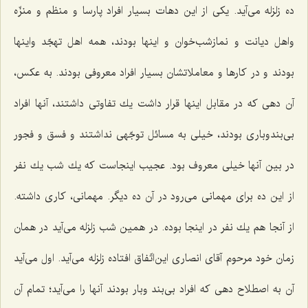
ده زلزله می‌آید. یكی از این دهات بسیار افراد پارسا و منظم و منزّه
واهل دیانت و نمازشب‌خوان و اینها بودند، همه اهل تهجّد واینها
بودند و در كارها و معاملاتشان بسیار افراد معروفی بودند. به عكس،
آن دهی كه در مقابل اینها قرار داشت یك تفاوتی داشتند، آنها افراد
بی‌بندوباری بودند، خیلی به مسائل توجّهی نداشتند و فسق و فجور
در بین آنها خیلی معروف بود. عجیب اینجاست كه یك شب یك نفر
از این ده برای مهمانی می‌رود در آن ده دیگر. مهمانی، كاری داشته.
از آنجا هم یك نفر در اینجا بوده. در همین شب زلزله می‌آید در همان
زمان خود مرحوم آقای انصاری این‌اتّفاق افتاده زلزله می‌آید. اول می‌آید
آن به اصطلاح دهی كه افراد بی‌بند وبار بودند آنها را می‌آید؛ تمام آن