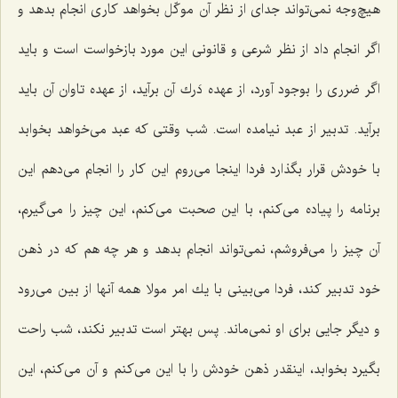
هیچ‌وجه نمی‌تواند جدای از نظر آن موكّل بخواهد كاری انجام بدهد و
اگر انجام داد از نظر شرعی و قانونی این مورد بازخواست است و باید
اگر ضرری را بوجود آورد، از عهده دَرك آن برآید، از عهده تاوان آن باید
برآید. تدبیر از عبد نیامده است. شب وقتی كه عبد می‌خواهد بخوابد
با خودش قرار بگذارد فردا اینجا می‌روم این كار را انجام می‌دهم این
برنامه را پیاده می‌كنم، با این صحبت می‌كنم، این چیز را می‌گیرم،
آن چیز را می‌فروشم، نمی‌تواند انجام بدهد و هر چه هم كه در ذهن
خود تدبیر كند، فردا می‌بینی با یك امر مولا همه آنها از بین می‌رود
و دیگر جایی برای او نمی‌ماند. پس بهتر است تدبیر نكند، شب راحت
بگیرد بخوابد، اینقدر ذهن خودش را با این می‌كنم و آن می‌كنم، این