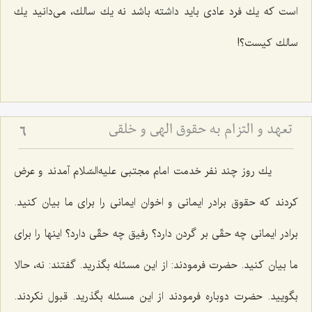
است كه یك فرد عادی باید داشته باشد نه یك سالك، می‌دانید یك
سالك كیست؟!
تعهد و التزام به حقوق الهى و خلقى
6
یك روز چند نفر خدمت امام مجتبی علیه‌السّلام آمدند و عرض
كردند كه حقوق برادر ایمانی و اخوان ایمانی را برای ما بیان كنید.
برادر ایمانی چه حقّی بر گردن دارد؟ رفیق چه حقّی دارد؟ اینها را برای
ما بیان كنید. حضرت فرمودند: از این مسئله بگذرید. گفتند: نه، حالا
بگویید. حضرت دوباره فرمودند از این مسئله بگذرید. قبول نكردند.