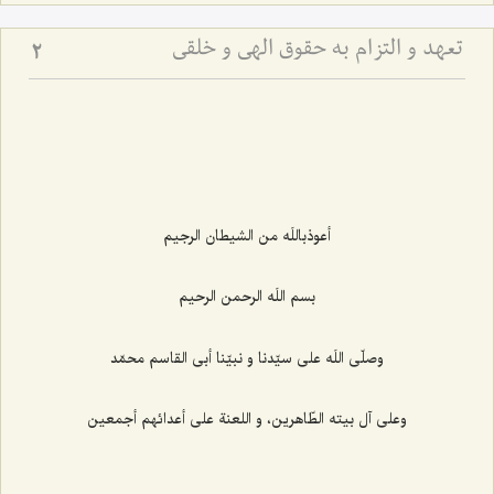
تعهد و التزام به حقوق الهى و خلقى
2
أعوذباللَه من الشيطان الرجيم‌
بسم اللَه الرحمن الرحيم‌
وصلّى اللَه على سيّدنا و نبيّنا أبى القاسم محمّد
وعلى آل بيته الطّاهرين، و اللعنة على أعدائهم أجمعين‌