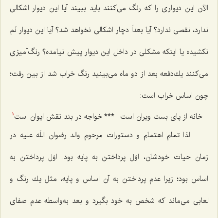
الآن این دیواری را كه رنگ می‌كنند باید ببیند آیا این دیوار اشكالی
ندارد، نقصی ندارد؟ آیا بعداً دچار اشكالی نخواهد شد؟ آیا این دیوار نَم
نكشیده یا اینكه مشكلی در داخل این دیوار پیش نیامده؟ رنگ‌آمیزی
می‌كنند یك‌دفعه بعد از دو ماه می‌بینید رنگ خراب شد از بین رفت؛
چون اساس خراب است:
خانه از پای بست ویران است‌
***
خواجه در بند نقش ایوان است‌
1
لذا تمام اهتمام و دستورات مرحوم والد رضوان اللَه علیه در
زمان حیات خودشان، اوّل پرداختن به پایه بود. اوّل پرداختن به
اساس بود؛ زیرا عدم پرداختن به آن اساس و پایه، مثل یك رنگ و
لعابی می‌ماند كه شخص به خود بگیرد و بعد به‌واسطه عدم صفای