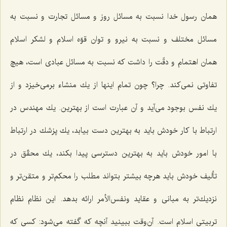
همان رسول خدا نسبت به مسائل روز و مسائل تجارت و نسبت به
مسائل مختلف و نسبت به نیرو و توان قوّه اسلام و لشكر اسلام
همان اهتمام و دقّت را داشت كه نسبت به مسائل عبادی است، هیچ
تفاوتی نمی‌كند. چرا؟ چون تمام اینها از یك منشاء برمی‌خیزد و از
یك نفس بوجود می‌آید و آن عبارت است از بهترین. یك مهندس در
ارتباط با كار خودش باید به بهترین دست بیابد، یك پزشك در ارتباط
با امور خودش باید به بهترین دسترسی پیدا بكند، یك محقّق در
تألیف خودش باید هرچه بیشتر بتواند مطلب را محكم‌تر و متقن‌تر و
نزدیك‌تر به مبانی و عقاید ونفس‌الأمر ارائه بدهد. این نظام نظام
تربیتی اسلام است. آن‌وقت ببینید آنچه كه گفته می‌شود: كسی كه