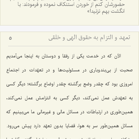
حضورشان كنم از خوردن استنكاف نموده و فرمودند: با
انگشت بهم نزنيد!»
تعهد و التزام به حقوق الهى و خلقى
5
الآن كه در خدمت یكی از رفقا و دوستان به اینجا می‌آمدیم
صحبت از بی‌بندوباری در مسئولیت‌ها و در تعهّدات در اجتماع
امروزی بود كه چقدر وضع برگشته چقدر اوضاع برگشته؛ دیگر كسی
به تعهّدش عمل نمی‌كند، دیگر كسی به التزامش عمل نمی‌كند،
همین‌طوری در ارتباطات در مسائل مالی و غیرمالی ما می‌بینیم كه
مسائل همین‌طور سر به هوا، قضایا بدون تعهّد دارد پیش می‌رود.