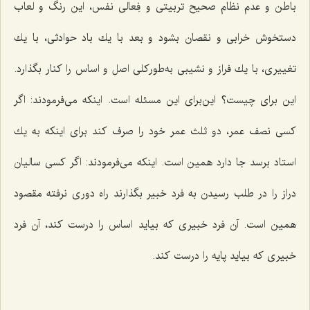
باطن و عدم نظام صحیح تربیتی و فِعالی نفس، این رنگ و لعاب
دستخوش خرابی و نقصان بشود و بعد با یك باد حوادثی، با یك
تغییری، با یك فراز و نشیبی به‌طوركلی اصل و اساس را كنار بگذارد.
این برای چیست؟ این‌برای این مسئله است. اینكه می‌فرمودند: اگر
كسی نصف عمر، دو ثلث عمر خود را صرف كند برای اینكه به یك
استاد برسد جا دارد همین است. اینكه می‌فرمودند: اگر كسی سالیان
دراز را در طلب رسیدن به فرد خبیر بگذارند راه دوری نرفته مقصود
همین است. آن فرد خبیری كه بیاید اساس را درست كند، آن فرد
خبیری كه بیاید پایه را درست كند.