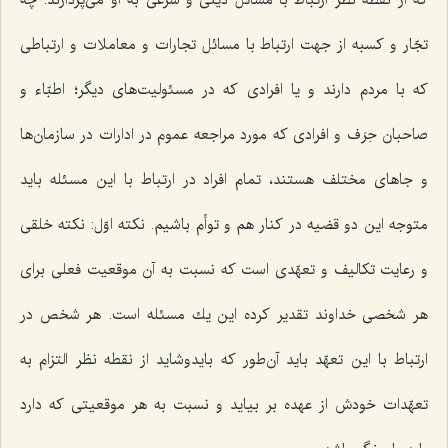
كه از نقطه نظر ارتباط با مسائل دینی و شرعی به او می‌پردازند. چه
تجّار و كسبه از جهت ارتباط با مسائل تجارات و معاملات و ارتباطی
كه با مردم دارند و یا افرادی كه در مسئولیت‌های دیگر؛ اطبّاء و
صاحبان حِرَف و افرادی كه مورد مراجعه عموم در ادارات در سازمان‌ها
و جاهای مختلف هستند، تمام افراد در ارتباط با این مسئله باید
متوجه این دو قضیه در كنار هم و توأم باشیم. نكته اوّل: نكته خلقی
و رعایت تكالیف و تعهّدی است كه نسبت به آن موقعیت فعلی برای
هر شخصی خداوند تقدیر كرده این یك مسئله است. هر شخص در
ارتباط با این تعهّد باید آن‌طور كه بایدوشاید از نقطه نظر التزام به
تعهّدات خودش از عهده بر بیاید و نسبت به هر موقعیتی كه دارد