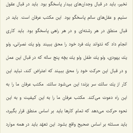
نخیر، باید در قبال وجدان‌های بیدار پاسخگو بود. باید در قبال عقول
سلیم و عقل‌های سالم پاسخگو بود. این مكتب عرفان است. باید در
قبال منطق در هر رشته‌ای و در هر راهی پاسخگو بود. باید كاری
انجام داد كه نتواند یك فرد خود را محق ببیند ولو یك نصرانی، ولو
یك یهودی، ولو یك طفل ولو یك بچّه پنج ساله كه در قبال این عمل
و در قبال این حركت خود را محق ببیند كه اعتراض كند، نباید این
كار از یك سالك سر بزند؛ این می‌شود سالك. مكتب عرفان ما را به
این راه دعوت می‌كند. مكتب عرفان ما را به این كیفیت و به این
نحوه حركت می‌دهد كه تمام كارها باید بر اساس منطق قرار بگیرد،
باید مسئله بر اساس صحیح واقع بشود. این تعهّد باید در همه موارد