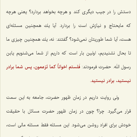
دستش را در جیب دیگری كند و هرچه بخواهد بردارد؟ یعنی هرچه
كه مایحتاج و نیازش است را بردارد. آیا یك همچنین مسئله‌ای
هست، آیا شما طوریتان نمی‌شود؟ گفتند: نه، یك همچنین چیزی ما
تا بحال نشنیدیم، اولین بار است كه داریم از شما می‌شنویم یابن
رسول اللَه. حضرت فرمودند:
فَلستم اخواناً كما تَزعمون،
پس شما برادر
نیستید، برادر نیستید.
ولی روایت داریم در زمان ظهور حضرت، جامعه به این سمت
قرار می‌گیرد. چرا؟ چون در زمان ظهور حضرت مسائل با حقیقت
خودش برای افراد روشن می‌شود. این مسئله فقط مسئله مالی است،