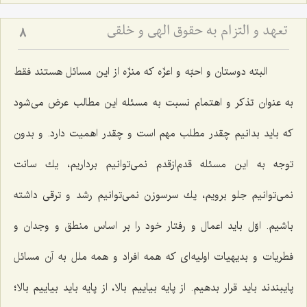
تعهد و التزام به حقوق الهى و خلقى
8
البته دوستان و احبّه و اعزّه كه منزّه از این مسائل هستند فقط
به عنوان تذكر و اهتمام نسبت به مسئله این مطالب عرض می‌شود
كه باید بدانیم چقدر مطلب مهم است و چقدر اهمیت دارد. و بدون
توجه به این مسئله قدم‌ازقدم نمی‌توانیم برداریم، یك سانت
نمی‌توانیم جلو برویم، یك سرسوزن نمی‌توانیم رشد و ترقی داشته
باشیم. اوّل باید اعمال و رفتار خود را بر اساس منطق و وجدان و
فطریات و بدیهیات اولیه‌ای كه همه افراد و همه ملل به آن مسائل
پایبندند باید قرار بدهیم. از پایه بیاییم بالا، از پایه باید بیاییم بالا؛