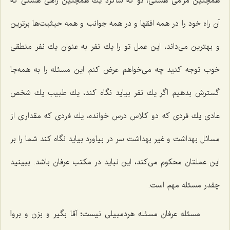
همچنین مرامی هستی، تو كه شاگرد یك همچنین راهی هستی كه
آن راه خود را در همه افقها و در همه جوانب و همه حیثیت‌ها برترین
و بهترین می‌داند، این عمل تو را یك نفر به عنوان یك نفر منطقی
خوب توجه كنید چه می‌خواهم عرض كنم این مسئله را به همه‌جا
گسترش بدهیم اگر یك نفر بیاید نگاه كند، یك طبیب یك شخص
عادی یك فردی كه دو كلاس درس خوانده، یك فردی كه مقداری از
مسائل بهداشت و غیر بهداشت سر در بیاورد بیاید نگاه كند شما را بر
این عملتان محكوم می‌كند، این نباید در مكتب عرفان باشد. ببینید
چقدر مسئله مهم است.
مسئله عرفان مسئله هردمبیلی نیست؛ آقا بگیر و بزن و برو!