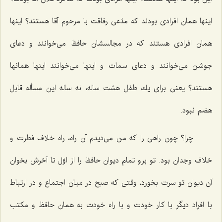
اینها همان افرادی بودند كه مدّعی رفاقت با مرحوم آقا هستند؟ اینها
همان افرادی هستند كه در مجالسشان حافظ می‌خوانند و دعای
جوشن می‌خوانند و دعای سمات و اینها می‌خوانند اینها همانها
هستند؟ یعنی برای یك طفل هشت ساله، نه ساله این مسأله قابل
هضم نبود.
چرا؟ چون راهی را كه من می‌دیدم آن راه، راه خلاف فطرت و
خلاف وجدان بود. تو برو تمام دیوان حافظ را از اوّل تا آخرش بخوان
آن دیوان تو سرت بخورد، وقتی كه صبح در میان اجتماع و در ارتباط
با افراد دیگر با كار خودت و با راه خودت به همان حافظ و مكتب