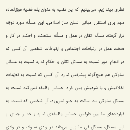
نظری بیندازیم، می‌بینیم كه این قضیه به عنوان یك قضیه فوق‌العاده
مهم برای استقرار مبانی انسان ساز اسلامی، این مسأله مورد توجّه
قرار گرفته، مسأله اتقان در عمل و مسأله استحكام و احكام در كار و
صحّت عمل در ارتباطات اجتماعی و ارتباطات شخصی. آن كسی كه
در انجام امور نسبت به مسائل اتقان و احكام ندارد نسبت به مسائل
سلوكی هم هیچ‌گونه پیشرفتی ندارد. آن كسی كه نسبت به تعهّدات
اخلاقیش و یا شرعیش بین افراد احساس وظیفه نمی‌كند نسبت به
مسائل سلوكی یك سانت به جلو نمی‌رود، آن شخصی كه نسبت به
قراردادهای ما بین طرفین احساس وظیفه‌ای ندارد و خدا را جدای از
این مسائل، مسائل فی ما بین می‌داند در وادی سلوك و در وادی