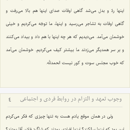
اینها ردّ و بدل می‌شد گاهی اوقات صدای اینها هم بالا می‌رفت و
گاهی اوقات به تشاجر می‌رسید و اینها، ما توجّه می‌كردیم و خیلی
خوشمان می‌آمد. می‌دیدیم كه هر چه اینها با هم داد و بیداد می‌كنند
و بر سر همدیگر می‌زدند ما بیشتر كیف می‌كردیم. خوشمان می‌آمد
كه خوب مجلس سوت و كور نیست الحمدلله.
وجوب تعهد و التزام در روابط فردى و اجتماعى
4
ولی در همان موقع یادم هست به تنها چیزی كه فكر می‌كردم
این بود كه اینها سالكند؟ اینها افرادی بودند كه شاگرد فلان آقا بودند؟