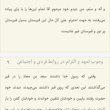
و آله و سلم، من دیدم خود مرحوم آقا تمام این‌ها را با پای پیاده
می‌رفتند به جهت احترام. علی كلّ حال این قبرستان بسیار قبرستان
پر نور و قبرستان غیر عادیست.
وجوب تعهد و التزام در روابط فردى و اجتماعى
9
وقتی كه رسول خدا داشتند سعد بن معاذ را در قبر
می‌گذاشتند این لحدی كه روی قبر داشتند می‌چیدند دیدند خود
حضرت رفتند پایین و خودشان تلقین خواندند و خودشان كفن را باز
كردند و برای این صحابیشان خلاصه خیلی حضرت اهتمام در این جا