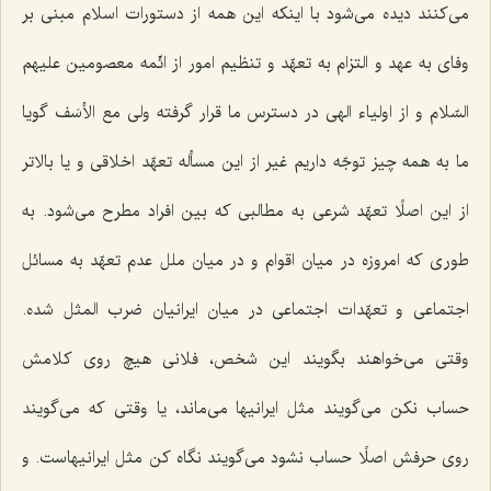
می‌كنند دیده می‌شود با اینكه این همه از دستورات اسلام مبنی بر
وفای به عهد و التزام به تعهّد و تنظیم امور از ائّمه معصومین علیهم
السّلام و از اولیاء الهی در دسترس ما قرار گرفته ولی مع الأسَف گویا
ما به همه چیز توجّه داریم غیر از این مسأله تعهّد اخلاقی و یا بالاتر
از این اصلًا تعهّد شرعی به مطالبی كه بین افراد مطرح می‌شود. به
طوری كه امروزه در میان اقوام و در میان ملل عدم تعهّد به مسائل
اجتماعی و تعهّدات اجتماعی در میان ایرانیان ضرب المثل شده.
وقتی می‌خواهند بگویند این شخص، فلانی هیچ روی كلامش
حساب نكن می‌گویند مثل ایرانیها می‌ماند، یا وقتی كه می‌گویند
روی حرفش اصلًا حساب نشود می‌گویند نگاه كن مثل ایرانیهاست. و