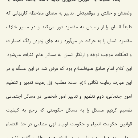
وضعش و حالش و موقعیتش. تدبیر به معنای ملاحظه كاریهایی كه
طبعاً انسان را از رسیدن به مقصود دور می‌كند و در مسیر خلاف
مقصود انسان را به حركت در می‌آورد و به جای زدودن زنگ اعتبارات
و تعلّقات موجب توجّه و ارتكاز انسان به مسائل عالم كثرات می‌شود.
این كلام امام صادق علیه‌السّلام بود كه عرض شد در این مسأله و در
این عبارت رعایت نكاتی لازم است: مطلب اوّل رعایت تدبیر و تنظیم
امور اجتماعی، دوم تنظیم و تدبیر امور شخصی در مسائل اجتماعی
تقسیم كردیم مسائل را به مسائل حكومتی كه راجع به كیفیت
قوانین حكومت انبیاء و حكومت اولیاء الهی مطالبی در حدّ اقتضاء