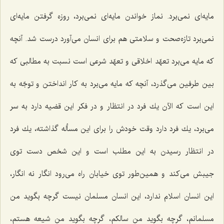
مایه‌ای نمی‌برد. نماز خواندن مایه‌ای نمی‌برد، روزه گرفتن مایه‌ای
نمی‌برد تازه‌صحت و سلامتی هم برای انسان می‌آورد درست شد. آنچه
كه مایه می‌برد تعهّد اخلاقی و تعهّد شرعی است نسبت به مطالبی كه
بین طرفین می‌گذرد، آنچه كه مایه می‌برد به كار انداختن و توجّه به
این است كه الآن یك فرد در انتظار و در فكر این قضیه دارد به سر
می‌برد، یك فرد دارد وقت خودش را برای این مسأله گذاشته، یك فرد
در انتظار رسیدن به این مطلب است و این شخص دست توی
جیبش می‌كند و همین‌طور توی خیابان راه می‌رود انگار نه انگار،
این انسان اسلام ندارد، این انسان مسلمان نیست گرچه بگوید من
مسلمانم، گرچه بگوید من سالكم، گرچه بگوید من شیعه هستم،