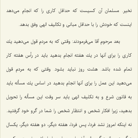
نخیر. مسلمان آن كسیست كه حداقل كاری را كه انجام می‌دهد
اینست كه خودش را با حداقل مبانی و تكالیف الهی وفق بدهد.
بعد مرحوم آقا می‌فرمودند: وقتی كه به مردم قول می‌دهید یك
كاری را برای آنها در یك هفته انجام بدهید باید در رأس هفته كار
تمام شده باشد. هشت روز نباید بشود. وقتی كه به مردم قول
می‌دهید این عمل را برای آنها انجام بدهید در اساس یك مسأله باید
به قانون شرع و به تكلیف الهی باید سر وقت این مسأله را تحویل
بدهید، زیرا افكار شخص و انتظار شخص را شما در گرو خود گرفتید.
نه اینكه امروز نشد فردا، پس فردا، هفته دیگر، دو هفته دیگر، یكسال