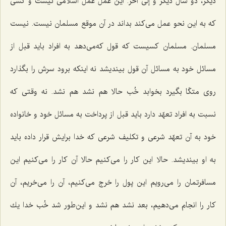
دیگر، دو سال دیگر و إلی آخر. این عمل عمل اسلامی نیست و كسی
كه به این نحو عمل می‌كند بداند در آن موقع مسلمان نیست. نیست
مسلمان. مسلمان كسیست كه قول كه‌می‌دهد به افراد باید قبل از
مسائل خود به مسائل آن قول بیندیشد نه اینكه برود سرش را بگذارد
روی متكّا بگیرد بخوابد خُب حالا هم نشد هم نشد. نه وقتی كه
نسبت به افراد تعهّد دارد باید قبل از پرداخت به مسائل خود و خانواده
خود به آن تعهّد شرعی و تكلیف شرعی كه خدا برایش قرار داده باید
به او بیندیشد. حالا این كار را می‌كنیم حالا آن كار را می‌كنیم این
مسافرتمان را می‌رویم این پول را خرج می‌كنیم، آن را می‌خریم، آن
كار را انجام می‌دهیم، بعد نشد هم نشد و این‌طور شد خُب خدا یك