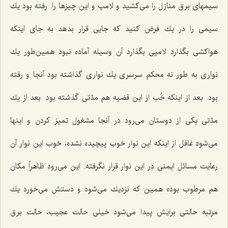
سیمهای برق منازل را می‌كشید و لامپ و این چیزها را. رفته بود یك
سیمی را در یك فرض كنید كه جایی قرار بدهد به جای اینكه
هواكشی بگذارد لامپی بگذارد آن وسیله آماده نبود همین‌طور یك
نواری به طور نه محكم سرسری یك نواری گذاشته بود آنجا و رفته
بود. بعد از اینكه خُب از این قضیه هم مدّتی گذشته بود. بعد از یك
مدّتی یكی از دوستان می‌رود در آنجا مشغول تمیز كردن و اینها
می‌شود غافل از اینكه این نوار خوب پیچیده نشده، خوب این نوار آن
رعایت مسائل ایمنی در این نوار قرار نگرفته. این می‌رود ظاهراً مكان
هم مرطوب بوده همین كه نزدیك می‌شود و دستش می‌خورد یك
مرتبه حالتی برایش پیدا می‌شود خیلی حالت عجیب، حالت برق