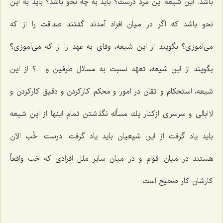
باشد. این شیعه این مرد درست؟ باید به چه نحو باشد؟ باید به این
نحو باشد كه اگر در میان افراد آمدند گفتند صداقت را از كه
می‌آموزی؟ بگویند از این شیعه، وفای به عهد را از كه می‌آموزی؟
بگویند از این شیعه، تعهّد نسبت به مسائل طرفین و ...؟ از این
شیعه، استحكام و اتقان در امور و محكم كاركردن و دقیق كاركردن و
لاابالی و سرسری ازكنار یك مسأله نگذشتن تمام اینها از این شیعه
باید یاد گرفت از این شیعیان باید یاد گرفت. درست. خُب الآن
هستند در میان اقوام و در میان سایر ملل افرادی كه خب واقعاً
كارشان كار صحیح است.