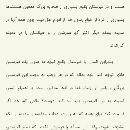
هست و در قبرستان بقیع بسیاری از صحابه بزرگ مدفون هستندها
بسیاری از افراد از اقوام رسول خدا از اقوام اهل بیت چون همه آنها در
مدینه بودند دیگر اكثر آنها عمرشان را و حیاتشان را در مدینه
گذراندند.
بنابراین انسان با قبرستان بقیع نباید به عنوان یك قبرستان
عادّی توجّه كند. باید بداند كه در هر وجب به وجب این قبرستان
بزرگی و ولیی از اولیاء خدا در آنجا مدفون است. با احترام انسان
نسبت به این قبرستان باید یاد كند. درست؟ وقتی كه، خدا اگر
قسمت كند برای همه كه به زیارت اعتاب مقدّسه و مدینه و مكّه
مشرّف بشوند، رفقا این مسأله را فراموش نكنند كه تمام قبرستان