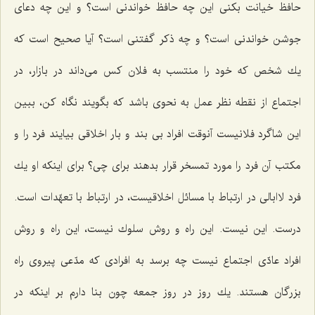
حافظ خیانت بكنی این چه حافظ خواندنی است؟ و این چه دعای
جوشن خواندنی است؟ و چه ذكر گفتنی است؟ آیا صحیح است كه
یك شخص كه خود را منتسب به فلان كس می‌داند در بازار، در
اجتماع از نقطه نظر عمل به نحوی باشد كه بگویند نگاه كن، ببین
این شاگرد فلانیست آنوقت افراد بی بند و بار اخلاقی بیایند فرد را و
مكتب آن فرد را مورد تمسخر قرار بدهند برای چی؟ برای اینكه او یك
فرد لاابالی در ارتباط با مسائل اخلاقیست، در ارتباط با تعهّدات است.
درست. این نیست. این راه و روش سلوك نیست، این راه و روش
افراد عادّی اجتماع نیست چه برسد به افرادی كه مدّعی پیروی راه
بزرگان هستند. یك روز در روز جمعه چون بنا دارم بر اینكه در