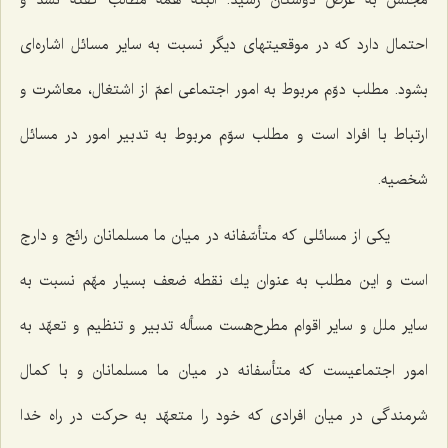
مجلس به عرض دوستان رسید. البتّه همه مطالب گفته نشد و
احتمال دارد كه در موقعیتهای دیگر نسبت به سایر مسائل اشاره‌ای
بشود. مطلب دوّم مربوط به امور اجتماعی اعمّ از اشتغال، معاشرت و
ارتباط با افراد است و مطلب سوّم مربوط به تدبیر امور در مسائل
شخصیه.
یكی از مسائلی كه متأسّفانه در میان ما مسلمانان رائج و دارج
است و این مطلب به عنوان یك نقطه ضعف بسیار مهّم نسبت به
سایر ملل و سایر اقوام مطرح‌هست مسأله تدبیر و تنظیم و تعهّد به
امور اجتماعیست كه متأسفانه در میان ما مسلمانان و با كمال
شرمندگی در میان افرادی كه خود را متعهّد به حركت در راه خدا