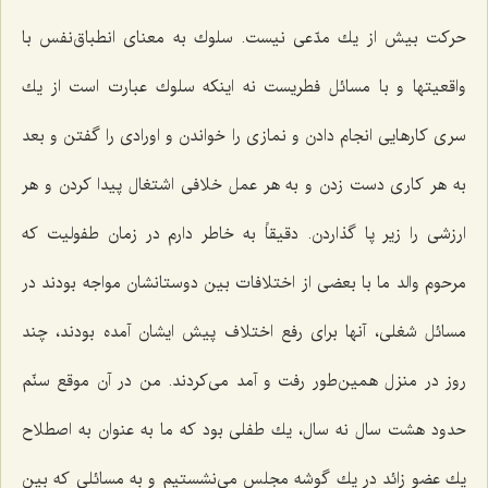
حركت بیش از یك مدّعی نیست. سلوك به معنای انطباق‌نفس با
واقعیتها و با مسائل فطریست نه اینكه سلوك عبارت است از یك
سری كارهایی انجام دادن و نمازی را خواندن و اورادی را گفتن و بعد
به هر كاری دست زدن و به هر عمل خلافی اشتغال پیدا كردن و هر
ارزشی را زیر پا گذاردن. دقیقاً به خاطر دارم در زمان طفولیت كه
مرحوم والد ما با بعضی از اختلافات بین دوستانشان مواجه بودند در
مسائل شغلی، آنها برای رفع اختلاف پیش ایشان آمده بودند، چند
روز در منزل همین‌طور رفت و آمد می‌كردند. من در آن موقع سنّم
حدود هشت سال نه سال، یك طفلی بود كه ما به عنوان به اصطلاح
یك عضو زائد در یك گوشه مجلس می‌نشستیم و به مسائلی كه بین