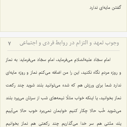
گفتن مایه‌ای ندارد.
وجوب تعهد و التزام در روابط فردى و اجتماعى
7
امام سجّاد علیه‌السّلام می‌فرماید، امام سجّاد می‌فرماید: به نماز
و روزه مردم نگاه نكنید، این را من اضافه می‌كنم نماز و روزه مایه‌ای
ندارد شما برای ورزش هم كه شده می‌توانید بلند شوید چند ركعت
نماز بخوانید، یا اینكه خواب مثلًا نیمه‌های شب از سرتان می‌پرد بلند
می‌شوید خُب حالا چكار كنیم خوابمان نمی‌برد خوب حالا می‌آییم
یك منّتی هم سر خدا می‌گذاریم چند ركعتی هم نماز بخوانیم