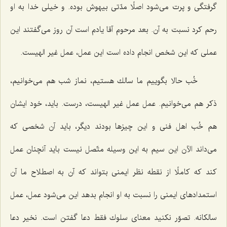
گرفتگی و پرت می‌شود اصلًا مدّتی بیهوش بوده. و خیلی خدا به او
رحم كرد نسبت به آن. بعد مرحوم آقا یادم است آن روز می‌گفتند این
عملی كه این شخص انجام داده است این عمل، عمل غیر الهیست.
خُب حالا بگوییم ما سالك هستیم، نماز شب هم می‌خوانیم،
ذكر هم می‌خوانیم. عمل عمل غیر الهیست، درست. باید، خود ایشان
هم خُب اهل فنی و این چیزها بودند دیگر، باید آن شخصی كه
می‌داند الآن این سیم به این وسیله متّصل نیست باید آنچنان عمل
كند كه كاملًا از نقطه نظر ایمنی بتواند كه آن به اصطلاح ما آن
استمدادهای ایمنی را نسبت به او انجام بدهد این می‌شود عمل، عمل
سالكانه. تصوّر نكنید معنای سلوك فقط دعا گفتن است. نخیر دعا