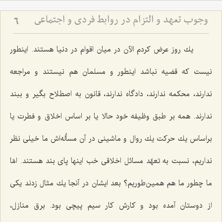
وجوب تعهد و التزام در روابط فردى و اجتماعى
6
یك روز عرض كردم الآن در میان اقوام در دنیا هستند. اینطور
نیست كه قضیه نباشد اینطور و مسلمان هم نیستند و مراجعه
ندارند، محكمه ندارند، دادگاه ندارند، قانون به اصطلاح بگیر و ببند
ندارند. همه بر طبق وظیفه خود حالا یا بر اساس اخلاق و فطرت یا
براساس یك حركت یك روال و ماشینی در آن مسأله‌اش ما خیلی نظر
نداریم، نسبت به تعهّد مسائل اخلاقی خب اینها پای بند هستند. امّا
ما چطور ما هم همین‌طوریم؟ بعد ایشان در آنجا یك مثال زدند یكی
از دوستان آمده بود و كارش كار سیم پیچی بود. برق منازل،