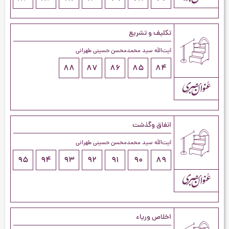
تکلیف و تشریع
آیت‌اللَه سید محمدمحسن حسینی طهرانی
88
87
86
85
84
انفاق وگذشت
آیت‌اللَه سید محمدمحسن حسینی طهرانی
95
94
93
92
91
90
89
اخلاص وریاء