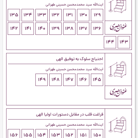
آیت‌اللَه سید محمدمحسن حسینی طهرانی
135
134
133
132
131
130
129
142
141
140
139
138
137
136
144
143
احتیاج سلوک به توفیق الهی
آیت‌اللَه سید محمدمحسن حسینی طهرانی
149
148
147
146
145
فراغت قلب در مقابل دستورات اولیا الهی
آیت‌اللَه سید محمدمحسن حسینی طهرانی
156
155
154
153
152
151
150