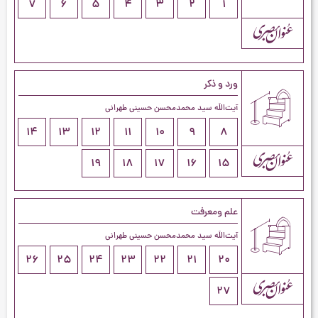
7
6
5
4
3
2
1
ورد و ذکر
آیت‌اللَه سید محمدمحسن حسینی طهرانی
14
13
12
11
10
9
8
19
18
17
16
15
علم ومعرفت
آیت‌اللَه سید محمدمحسن حسینی طهرانی
26
25
24
23
22
21
20
27