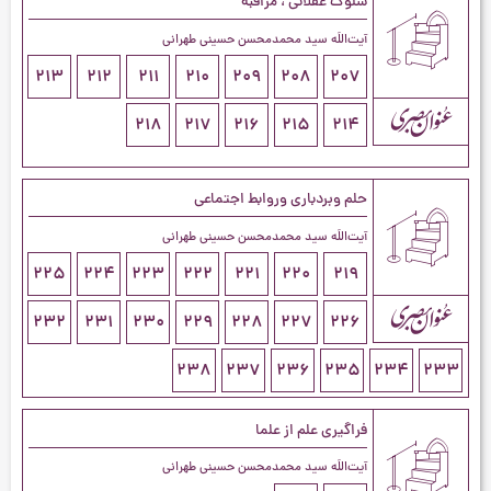
سلوک عقلانی ، مراقبه
آیت‌اللَه سید محمدمحسن حسینی طهرانی
213
212
211
210
209
208
207
218
217
216
215
214
حلم وبردباری وروابط اجتماعی
آیت‌اللَه سید محمدمحسن حسینی طهرانی
225
224
223
222
221
220
219
232
231
230
229
228
227
226
238
237
236
235
234
233
فراگیری علم از علما
آیت‌اللَه سید محمدمحسن حسینی طهرانی