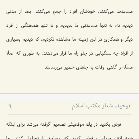
مساعدت می‌كنند، خودشان افراد را جمع می‌كنند. بعد از مدّتی
دیدیم نه، نه تنها مساعدتی ما ندیدیم و نه تنها هماهنگی از افراد
دیگر و همكاری در این زمینه ما مشاهده نكردیم، كه دیدیم بسیاری
از افراد چه سنگهایی در جلو راه ما قرار می‌دهند. به طوری كه اصلًا
مسأله را گاهی اوقات به جاهای خطیر می‌رسانند.
توحید، شعار مكتب اسلام
6
فرض بكنید در یك موقعیتّی تصمیم گرفته می‌شد برای اینكه
همه ائمّه جماعات فرض كنید كه مساجد را تعطیل كنند. ما