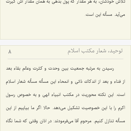
تلاش خودشان، به هر مقدار كه پول بدهی به همان مقدار آش گیرت
می‌آید. مسأله این است.
توحید، شعار مكتب اسلام
8
رسیدن به مرتبه جمعیت بین وحدت و كثرت وعالم بقاء بعد
از فناء و بعد از اندكاك ذاتی و انمحاء این مسأله مسأله شعار اسلام
است. این نكته محوریت در مكتب انبیاء الهی و به خصوص رسول
اكرم را با این خصوصیت تشكیل می‌دهد. حالا اگر ما بیاییم از این
مسأله تنازل كنیم. مرحوم آقا می‌فرمودند: در اذان وقتی كه شما نگاه