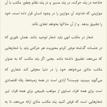
خلاصه در یك حركت، در یك مسیر و در یك نظام چطور مكتب با آن
موازینی كه خداوند آن موازین را در وجود انسان قرار داده است، خود
را تطبیق بدهد. و از آن ملاكها بخواهد تعدّی نكند.
شعار در مكتب الهی باید شعار توحید باشد. همان طوری كه
در جلسات گذشته عرض كردم محوریت هر حركتی باید با شعارهایی
كه می‌دهد، تطبیق داشته باشد. یعنی اگر یك مكتب كه به عنوان
مكتب مادّی می‌خواهد خود را در دنیا معرّفی كند شعاری كه
می‌گوید ببینید چیست؟ آزادی است در همه زمینه‌ها، رفاه اقتصادی
است برای همه افراد، تساوی از مواهب طبیعی برای همه افراد، این
شعارهایی است كه فرض كنید یك مكتب مادّی ارائه می‌دهد، تا به