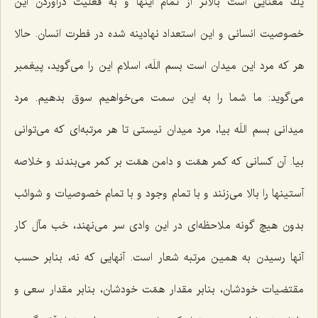
یك معنایی است بالاتر از تمام اینها و به فعلیت درآوردن این
خصوصیت انسانی و این استعداد نهادینه شده در فطرت انسان. حالا
هر كه مرد این میدان است‌
بسم اللَه‌
، اسلام این را می‌گوید، پیغمبر
می‌گوید: ما شما را به این سمت می‌خواهیم سوق بدهیم. مرد
میدانی‌
بسم اللَه‌
بیا، مرد میدان نیستی تا هر مرتبه‌ای كه می‌توانی
بیا. آن كسانی كه كمر همّت و دامن همّت بر كمر می‌بندند و خلاصه
آستینها را بالا می‌زنند و با تمام وجود و با تمام خصوصیات و شوائب
بدون هیچ گونه ملاحظه‌ای در این وادی سر می‌نهند، خب مآل كار
آنها رسیدن به همین مرتبه شعار است. آنهایی كه نه، بنابر حسب
مقتضیات خودشان، بنابر مقدار همّت خودشان، بنابر مقدار سعی و