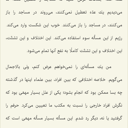
می‌دیدیم یك عدّه تعطیل نمی‌كنند، می‌روند در مساجد را باز
می‌كنند، در مساجد را باز می‌كنند. خوب این شكست وارد می‌كند.
رژیم از این مسأله سوء استفاده می‌كند. این اختلاف و این تشتّت،
این اختلاف و این تشتّت كاملًا به نفع آنها تمام می‌شود.
من یك مسأله‌ای را نمی‌خواهم عرض كنم، ولی بالاجمال
می‌گویم. خلاصه اختلافی كه بین افراد، بین علماء اینها در گذشته
چه بسا ممكن بود كه انجام بشود؛ یكی از علل بسیار مهمّی بود كه
نگرش افراد خارجی را نسبت به مكتب ما تعیین می‌كرد. حرفم را
گرفتید یا نه، دیگر رد شدم. این مسأله بسیار مسأله مهمّی است كه