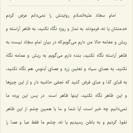
امام سجّاد علیه‌السّلام روایتش را نمی‌دانم عرض كردم
خدمتتان یا نه، فرمودند به نماز و روزه نگاه نكنید، به ظاهر آراسته و
ریش و عمّامه حالا من دارم می‌گویم‌كه در بیان امام سجّاد نیست به
ظاهر آراسته نگاه نكنید، بنده دارم می‌گویم به ریش و عمامه نگاه
نكنید، به عصای سیاه و نعلین زرد و عصای آبنوس هم نگاه نكنید،
به قبای كذا و عبای فرض كنید كه نجفی حاشیه دار و از این چیزها
و این ظاهر نگاه نكنید، اینها ظاهر است. در پس این پرده ما
نمی‌دانیم چه خبر است، آیا شما و ما با همین چشم از این ظاهر
نفوذ كردیم و به باطن رسیدیم یا نه، چشم ما فقط عبا و عصا را