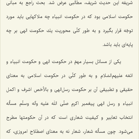
شریفه این حدیث شریف، مطالبی عرض شد. بحث راجع به مبانی
حكومت اسلامی بود كه در حكومت انبیاء چه ملاكهایی باید مورد
توجّه قرار بگیرد و به طور كلّی محوریت یك حكومت الهی بر چه
پایه‌ای باید باشد.
یكی از مسائل بسیار مهمّ در حكومت الهی و حكومت انبیاء و
ائمّه علیهم‌السّلام و به طور كلّی در حكومت اسلامی به معنای
حقیقی و تطبیقی آن بر حكومت رسل‌الهی و بالأخص اشرف و اكمل
انبیاء و رسل الهی پیغمبر اكرم صلّی اللَه علیه وآله وسلّم مسأله
انتخاب تعابیر و كیفیت شعاری است كه در آن حكومتها مطرح
می‌شود. چون مسأله شعار، شعار نه به معنای اصطلاح امروزی، كه