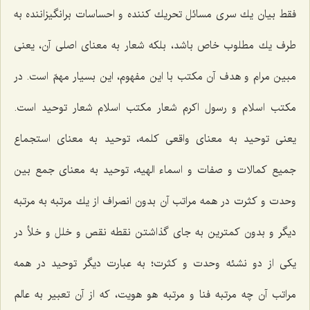
فقط بیان یك سری مسائل تحریك كننده و احساسات برانگیزاننده به
طرف یك مطلوب خاص باشد، بلكه شعار به معنای اصلی آن، یعنی
مبین مرام و هدف آن مكتب با این مفهوم، این بسیار مهمّ است. در
مكتب اسلام و رسول اكرم شعار مكتب اسلام شعار توحید است.
یعنی توحید به معنای واقعی كلمه، توحید به معنای استجماع
جمیع كمالات و صفات و اسماء الهیه، توحید به معنای جمع بین
وحدت و كثرت در همه مراتب آن بدون انصراف از یك مرتبه به مرتبه
دیگر و بدون كمترین به جای گذاشتن نقطه نقص و خلل و خلأ در
یكی از دو نشئه وحدت و كثرت؛ به عبارت دیگر توحید در همه
مراتب آن چه مرتبه فنا و مرتبه هو هویت، كه از آن تعبیر به عالم