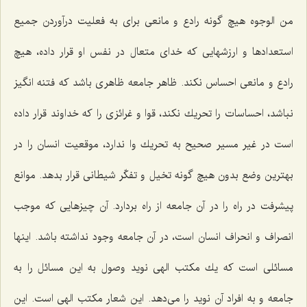
من الوجوه هیچ گونه رادع و مانعی برای به فعلیت درآوردن جمیع
استعدادها و ارزشهایی كه خدای متعال در نفس او قرار داده، هیچ
رادع و مانعی احساس نكند. ظاهر جامعه ظاهری باشد كه فتنه انگیز
نباشد، احساسات را تحریك نكند، قوا و غرائزی را كه خداوند قرار داده
است در غیر مسیر صحیح به تحریك وا ندارد، موقعیت انسان را در
بهترین وضع بدون هیچ گونه تخیل و تفكّر شیطانی قرار بدهد. موانع
پیشرفت در راه را در آن جامعه از راه بردارد. آن چیزهایی كه موجب
انصراف و انحراف انسان است، در آن جامعه وجود نداشته باشد. اینها
مسائلی است كه یك مكتب الهی نوید وصول به این مسائل را به
جامعه و به افراد آن نوید را می‌دهد. این شعار مكتب الهی است. این