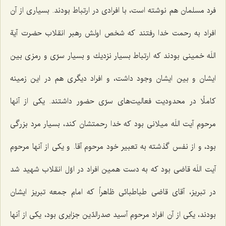
فرد مسلمان هم نوشته است، با افرادی در ارتباط بودند. بسیاری از آن
افراد به رحمت خدا رفتند كه شخص اولش رهبر انقلاب حضرت آیة
اللَه خمینی بودند كه ارتباط بسیار نزدیك و بسیار سرّی و رمزی بین
ایشان و بین ایشان وجود داشت، و افراد دیگری هم در این زمینه
كاملًا در محدودیت فعالیت‌های سرّی حضور داشتند. یكی از آنها
مرحوم آیت اللَه میلانی بود كه خدا رحمتشان كند، بسیار مرد بزرگی
بود، و از نفس گذشته به تعبیر خود مرحوم آقا. و یكی از آنها مرحوم
آیت اللَه قاضی بود كه به دست همین افراد در اوّل انقلاب شهید شد
در تبریز، آقای قاضی طباطبائی ظاهراً كه امام جمعه تبریز ایشان
بودند، یكی از آن افراد مرحوم آسید صدرالدّین جزایری بود، یكی از آنها