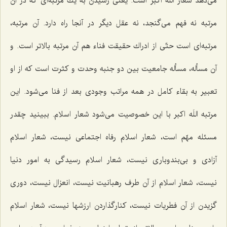
می‌دهد شعار
اللَه اكبر
است. یعنی رسیدن به یك مرتبه‌ای كه در آن
مرتبه نه فهم می‌گنجد، نه عقل دیگر در آنجا راه دارد. آن مرتبه،
مرتبه‌ای است حتّی از ادراك حقیقت فناء هم آن مرتبه بالاتر است. و
آن مسأله، مسأله جامعیت بین دو جنبه وحدت و كثرت است كه از او
تعبیر به بقاء كامل در همه مراتب وجودی بعد از فنا می‌شود. این
مرتبه‌
اللَه اكبر
با این خصوصیت می‌شود شعار اسلام. ببینید چقدر
مسئله مهّم است، شعار اسلام رفاه اجتماعی نیست، شعار اسلام
آزادی و بی‌بندوباری نیست، شعار اسلام رسیدگی به امور دنیا
نیست، شعار اسلام از آن طرف رهبانیت نیست، انعزال نیست، دوری
گزیدن از آن فطریات نیست، كنارگذاردن ارزشها نیست، شعار اسلام