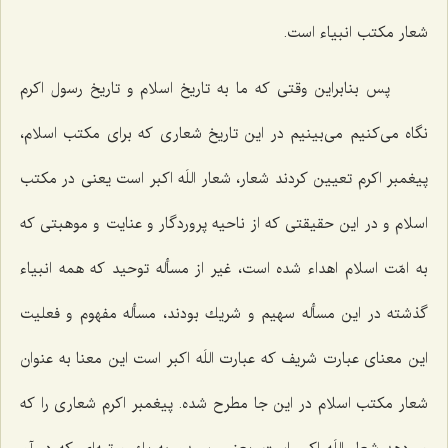
شعار مكتب انبیاء است.
پس بنابراین وقتی كه ما به تاریخ اسلام و تاریخ رسول اكرم
نگاه می‌كنیم می‌بینیم در این تاریخ شعاری كه برای مكتب اسلام،
پیغمبر اكرم تعیین كردند شعار، شعار
اللَه اكبر
است یعنی در مكتب
اسلام و در این حقیقتی كه از ناحیه پروردگار و عنایت و موهبتی كه
به امّت اسلام اهداء شده است، غیر از مسأله توحید كه همه انبیاء
گذشته در این مسأله سهیم و شریك بودند، مسأله مفهوم و فعلیت
این معنای عبارت شریف كه عبارت‌
اللَه اكبر
است این معنا به عنوان
شعار مكتب اسلام در این جا مطرح شده. پیغمبر اكرم شعاری را كه