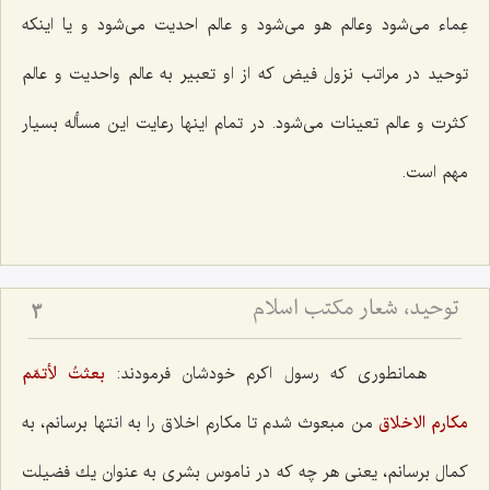
عِماء می‌شود وعالم هو می‌شود و عالم احدیت می‌شود و یا اینكه
توحید در مراتب نزول فیض كه از او تعبیر به عالم واحدیت و عالم
كثرت و عالم تعینات می‌شود. در تمام اینها رعایت این مسأله بسیار
مهم است.
توحید، شعار مكتب اسلام
3
همانطوری كه رسول اكرم خودشان فرمودند:
بعثتُ لأتمّم
مكارم الاخلاق‌
من مبعوث شدم تا مكارم اخلاق را به انتها برسانم، به
كمال برسانم، یعنی هر چه كه در ناموس بشری به عنوان یك فضیلت