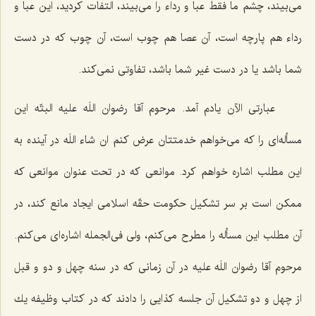
می‌بیند، چشم ما فقط عبا و رداء را می‌بیند، التفات كردید، این عبا و
رداء هم پارچه است، آن عصا هم چوب است، آن چوب كه در دست
شما باشد یا در دست غیر شما باشد، تفاوتی نمی‌كند.
عبارتی الآن یادم آمد. مرحوم آقا رضوان اللَه علیه البتّه این
مسأله‌ای را كه می‌خواهم خدمتتان عرض كنم ان شاء اللَه در آینده به
این مطلب اشاره خواهم كرد. موانعی كه در تحت عنوان موانعی كه
ممكن است بر سر تشكیل حكومت حقّه اسلامی ایجاد مانع كند، در
آن مطلب این مسأله را مطرح می‌كنم، ولی فی‌الجمله اشاره‌ای می‌كنم.
مرحوم آقا رضوان اللَه علیه در آن زمانی كه در سنه چهل و دو و قبل
از چهل و دو تشكیل آن جلسه كذایی را دادند كه در كتاب وظیفه یك