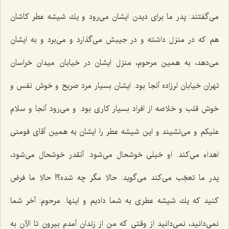
می‌گفتند: پدر ما برای دیدن ایشان می‌رود و یك شیشه عطر كاشان
هم كه در منزل داشته و در جیبش می‌گذارد و می‌برد و به ایشان
می‌دهد، به همین مرحوم، منزل ایشان در خیابان میدان خراسان
تهران خیابان لرزاده آنجا بود. ایشان بسیار مرد صریح و خوش نفس و
خوش قلب و خلاصه از افراد بسیار كاری بود. و می‌رود آنجا و سلام
علیكم و می‌نشیند و این شیشه عطر را ایشان به همین آقای فومنی
اهداء می‌كند. او خیلی خوشحال می‌شود. آنقدر خوشحال می‌شود،
پدر ما تعجّب می‌كند می‌گوید: حالا مگر چه شده؟! حالا ما فرض
كنید كه یك شیشه عطری به شما دادیم و اینها. مرحوم: آخر شما
نمی‌دانید، نمی‌دانید از وقتی كه من از زندان آمدم بیرون تا الآن به