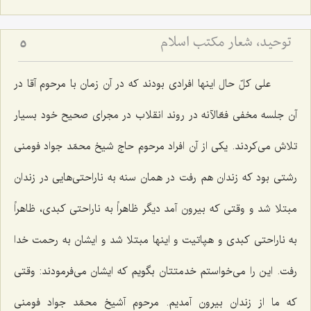
توحید، شعار مكتب اسلام
5
علی كلّ حال اینها افرادی بودند كه در آن زمان با مرحوم آقا در
آن جلسه مخفی فعّالآنه در روند انقلاب در مجرای صحیح خود بسیار
تلاش می‌كردند. یكی از آن افراد مرحوم حاج شیخ محمّد جواد فومنی
رشتی بود كه زندان هم رفت در همان سنه به ناراحتی‌هایی در زندان
مبتلا شد و وقتی كه بیرون آمد دیگر ظاهراً به ناراحتی كبدی، ظاهراً
به ناراحتی كبدی و هپاتیت و اینها مبتلا شد و ایشان به رحمت خدا
رفت. این را می‌خواستم خدمتتان بگویم كه ایشان می‌فرمودند: وقتی
كه ما از زندان بیرون آمدیم. مرحوم آشیخ محمّد جواد فومنی