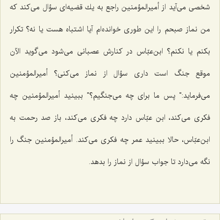
شخصی می‌آید از أمیرالمؤمنین راجع به یك قضیه‌ای سؤال می‌كند كه
من نماز صبحم را این طوری خوانده‌ام آیا اشتباه هست یا نه؟ تكرار
بكنم یا نكنم؟ ابن‌عبّاس در كنارش عصبانی می‌شود می‌گوید الآن
موقع جنگ است داری سؤال از نماز می‌كنی؟ أمیرالمؤمنین
می‌فرماید:" پس ما برای چه می‌جنگیم؟" ببینید أمیرالمؤمنین چه
فكری می‌كند، ابن عبّاس دارد چه فكری می‌كند، باز صد رحمت به
ابن‌عبّاس، حالا ببینید عمر چه فكری می‌كند. أمیرالمؤمنین جنگ را
نگه می‌دارد تا جواب سؤال از نماز را بدهد.