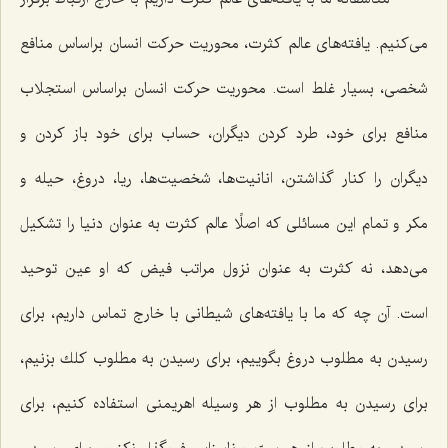
می‌كنیم. یافته‌های عالم كثرت، محوریت حركت انسان براساس منافع
شخصی، بسیار غلط است. محوریت حركت انسان براساس استجلاب
منافع برای خود، طرد كردن دیگران، حساب برای خود باز كردن و
دیگران را كنار گذاشتن، انانیت‌ها، شخصیت‌ها، ریا، دروغ، حیله و
مكر و تمام این مسائلی كه اصلًا عالم كثرت به عنوان دنیا را تشكیل
می‌دهد، نه كثرت به عنوان نزول مراتب فیض كه او عین توحید
است. آن چه كه ما با یافته‌های شیطانی با خارج تماس داریم، برای
رسیدن به مطلوب دروغ بگوییم، برای رسیدن به مطلوب كلك بزنیم،
برای رسیدن به مطلوب از هر وسیله اهریمنی استفاده كنیم، برای