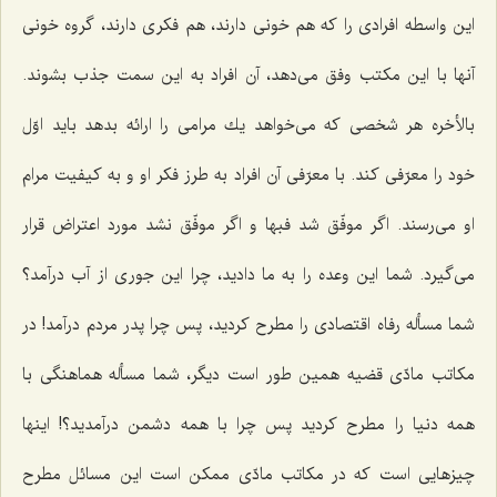
این واسطه افرادی را كه هم خونی دارند، هم فكری دارند، گروه خونی
آنها با این مكتب وفق می‌دهد، آن افراد به این سمت جذب بشوند.
بالأخره هر شخصی كه می‌خواهد یك مرامی را ارائه بدهد باید اوّل
خود را معرّفی كند. با معرّفی آن افراد به طرز فكر او و به كیفیت مرام
او می‌رسند. اگر موفّق شد فبها و اگر موفّق نشد مورد اعتراض قرار
می‌گیرد. شما این وعده را به ما دادید، چرا این جوری از آب درآمد؟
شما مسأله رفاه اقتصادی را مطرح كردید، پس چرا پدر مردم درآمد! در
مكاتب مادّی قضیه همین طور است دیگر، شما مسأله هماهنگی با
همه دنیا را مطرح كردید پس چرا با همه دشمن درآمدید؟! اینها
چیزهایی است كه در مكاتب مادّی ممكن است این مسائل مطرح