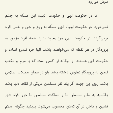
سرش می‌رود.
امّا در حكومت الهی و حكومت انبیاء این مسأله به چشم
نمی‌خورد. در حكومت اولیاء الهی مسأله به روح و جان و نفس افراد
برمی‌گردد. در حكومت الهی مرز وجود ندارد. همه افراد مؤمن به
پروردگار در هر نقطه كه می‌خواهند باشند آنها جزء قلمرو اسلام و
حكومت الهی هستند. و بیگانه آن كسی است كه با مرام و مكتب
ایمان به پروردگار تعارض داشته باشد ولو در همان مملكت اسلامی
باشد. روی این جهت اگر یك نفر مسلمان دریكی از نقاط دنیا باشد
بالنّسبه به ملل مسلمان ما و مملكت مسلمان ما جزو افراد شهر
نشین و داخل در آن تمدّن محسوب می‌شود. ببینید چگونه اسلام