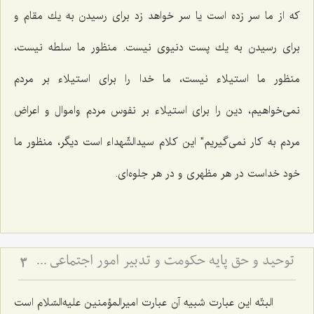
كه از ما سر زده است یا سر خواهد زد برای رسیدن به یك مقام و
برای رسیدن به یك پست دنیوی نیست. منظور ما سلطه نیست،
منظور ما استیلاء نیست، ما خدا را برای استیلاء بر مردم
نمی‌خواهیم، دین را برای استیلاء بر نفوس مردم واموال و اعراض
مردم به كار نمی‌گیریم" این كلام سیدالشّهداء است دیگر، منظور ما
خود خداست در هر مظهری و در هر جلوه‌ای.
توحید و حق پایه حكومت و تدبیر امور اجتماعى در مكتب انبیاء الهی
3
البتّه این عبارت شبیه آن عبارت امیرالمؤمنین علیه‌السّلام است