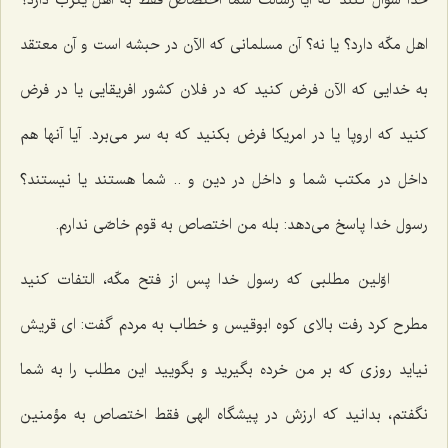
اهل مكّه دارد؟ یا نه؟ آن مسلمانی كه الآن در حبشه است و آن معتقد
به خدایی كه الآن فرض كنید كه در فلان كشور افریقایی یا در فرض
كنید كه اروپا یا در امریكا فرض بكنید كه به سر می‌برد. آیا آنها هم
داخل در مكتب شما و داخل در دین و .. شما هستند یا نیستند؟
رسول خدا پاسخ می‌دهد: بله من اختصاص به قوم خاصّی ندارم.
اوّلین مطلبی كه رسول خدا پس از فتح مكّه، التفات كنید
مطرح كرد رفت بالای كوه ابوقیس و خطاب به مردم گفت: ای قریش
نیاید روزی كه بر من خرده بگیرید و بگویید این مطلب را به شما
نگفتم، بدانید كه ارزش در پیشگاه الهی فقط اختصاص به مؤمنین