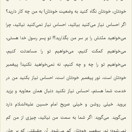
خودتان، خودتان نگاه كنید به وضعیت خودتان! به من چه كار دارید؟
اگر احساس نیاز می‌كنید بیائید، احساس نیاز نمی‌كنید نیائید، چرا
می‌خواهید منّتش را بر سر من بگذارید؟! تو پسر رسول خدا هستی،
می‌خواهیم كمكت كنیم، می‌خواهیم تو را مساعدتت كنیم،
می‌خواهیم تو را چه و چه كنیم، نه نمی‌خواهید نكنید! پیغمبر
خودتان است، نور پیغمبر خودتان است، احساس نیاز بكنید من در
خدمت شما هستم، احساس نیاز نكنید دنبال همان معاویه و یزید
بروید. خیلی روشن و خیلی صریح امام حسین علیه‌السّلام دارد
می‌گوید. می‌گوید: اگر شما به سمت من نیائید، چیزی از من كم
نمی‌شود؛ نور پیغمبر خودتان كم می‌شود. آن حقیقتی كه بر جان