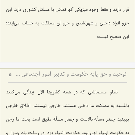
قرار دارند و فقط وجود فیزیكی آنها تماسّ با مسائل كشوری دارد، این
جزو افراد داخلی و شهرنشین و جزو آن مملكت به حساب می‌آیند؛
این صحیح نیست.
توحید و حق پایه حكومت و تدبیر امور اجتماعى در مكتب انبیاء الهی
5
تمام مسلمانانی كه در همه كشورها الآن زندگی می‌كنند
بالنّسبه به مملكت ما داخلی هستند، خارجی نیستند. اطلاق خارجی
ببینید چقدر مسأله بالاست و چقدر مسأله دقیق است بحث ما راجع
به حكومت اولیاء الهی بود، حكومت انبیاء بود. در رسالت یك رسول و