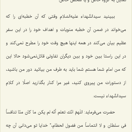
تمایل به گروه خاص و یا شخص خاص.
ببینید سیدالشّهداء علیه‌السّلام وقتی كه آن خطبه‌ای را كه
می‌خواند در ضمن آن خطبه منویات و اهداف خود را در این سفر
عظیم بیان می‌كند در همه اینها هیچ وقت خود را مطرح نمی‌كند و
در این راستا بین خود و بین دیگران تفاوتی قائل‌نمی‌شود حالا این
كه من امام شما هستم شما باید به طرف من بیائید دور من باشید،
از دستورات من پیروی كنید، غیر مرا كنار بگذارید اصلًا در كلام
سیدالشّهداء نیست.
حضرت می‌فرماید: اللَهمّ انّك تعلم أنّه لم یكن ما كان منّا تنافساً
فی سلطان و لا التماساً من فضول الحطام،" خدایا تو می‌دانی آن چه