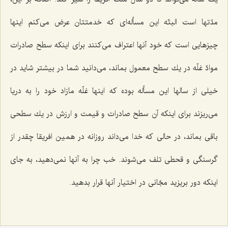
مدّتها است البتّه این مسأله‌ای كه خدمتتان عرض می‌كنم اینها
چیزهایی است كه خود آنها اعتراف می‌كنند برای اینكه سطح صادرات
موادّ غلّه در یك سطح معمول بماند، می‌دانید شما در بیشتر شاید در
خیلی از سالها این مسأله بوده كه اینها غلّه مازاد خود را به دریا
می‌ریزند برای اینكه آن سطح صادرات و قیمت و ارزش در یك سطحی
باقی بماند، در حالی كه خدا می‌داند روزانه در همین افریقا چقدر از
گرسنگی و قحطی تلف می‌شوند. خب چرا به آنها نمی‌دهید، به جای
اینكه دور بریزید مجّانی در اختیار آنها قرار بدهید.