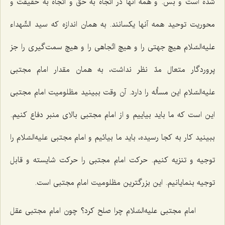
شده است و بس. و همه آنها در اتّجاه به حق و اتّجاه به حقیقت و
محوریت توحید همه آنها یكسانند. به همان اندازه كه سید الشّهداء
علیه‌السّلام هیچ جهتی را و هیچ اتّجاهی را و هیچ سمت‌گیری را جز
پروردگار متعال مدّ نظر نداشت، به همان مقدار امام مجتبی
علیه‌السّلام این مسأله را دارد. آن وقت ببینید مظلومیت امام مجتبی
این است كه ما باید بیاییم و از امام مجتبی بالای منبر دفاع كنیم.
ببینید كار به كجا رسیده، باید ما بیائیم و امام مجتبی علیه‌السّلام را
توجیه و تنزیه كنیم. حركت امام مجتبی را حركت شایسته و قابل
توجیه بنمایانیم. این بزرگترین مظلومیت امام مجتبی است.
امام مجتبی علیه‌السّلام چرا صلح كرد؟ چون امام مجتبی عقل