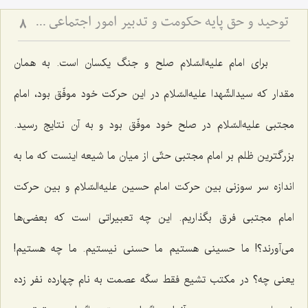
توحید و حق پایه حكومت و تدبیر امور اجتماعى در مكتب انبیاء الهی
8
برای امام علیه‌السّلام صلح و جنگ یكسان است. به همان
مقدار كه سیدالشّهدا علیه‌السّلام در این حركت خود موفّق بود، امام
مجتبی علیه‌السّلام در صلح خود موفّق بود و به آن نتایج رسید.
بزرگترین ظلم بر امام مجتبی حتّی از میان ما شیعه اینست كه ما به
اندازه سر سوزنی بین حركت امام حسین علیه‌السّلام و بین حركت
امام مجتبی فرق بگذاریم. این چه تعبیراتی است كه بعضی‌ها
می‌آورند؟! ما حسینی هستیم ما حسنی نیستیم. ما چه هستیم!
یعنی چه؟ در مكتب تشیع فقط سكّه عصمت به نام چهارده نفر زده