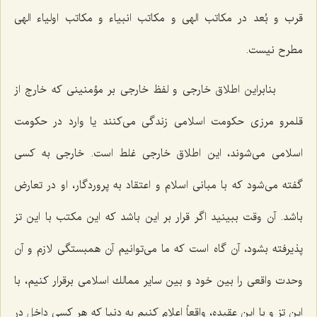
قرب و بُعد در مكاتب الهی و مكاتب انبیاء و مكاتب اولیاء الهی
مطرح نیست.
بنابراین اطلاق خارجی و لفظ خارجی بر مؤمنینی كه خارج از
قلمرو مرزی حكومت اسلامی زندگی می‌كنند یا وارد در حكومت
اسلامی می‌شوند، این اطلاق خارجی غلط است. خارجی به كسی
گفته می‌شود كه با مبانی اسلام و اعتقاد به پروردگار، او در تعارض
باشد. آن وقت ببینید اگر قرار بر این باشد كه این مكتب با این تز
پذیرفته بشود، آن گاه است كه ما می‌توانیم آن همبستگی لازم و آن
وحدت واقعی را بین خود و بین سایر ممالك اسلامی برقرار كنیم، با
این تز و با این عقیده، واقعاً اعلام كنیم به دنیا كه هر كسی داخل در