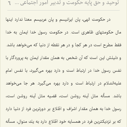
توحید و حق پایه حكومت و تدبیر امور اجتماعى در مكتب انبیاء الهی
6
در حكومت الهی، پان ایرانیسم و پان عربیسم معنا ندارد اینها
مال حكومتهای ظاهری است. در حكومت رسول خدا ایمان به خدا
فقط مطرح است در هر كجا و در هر نقطه از دنیا كه می‌خواهد باشد.
و دلیلش این است كه آن شخص به همان مقدار ایمان به پروردگار با
نفس رسول خدا در ارتباط است و دارد بهره می‌گیرد، با نفس امام
علیه‌السّلام در ارتباط است و دارد بهره می‌گیرد. هر جا می‌خواهد
باشد. مسأله مثل آینه روشن است، قضیه مثل آینه روشن است،
رسول خدا به همان مقدار اشراف و اطّلاع بر دورترین فرد از دنیا دارد
كه بر نزدیكترین فرد در همسایه خود اطّلاع دارد به یك منوال، مسأله