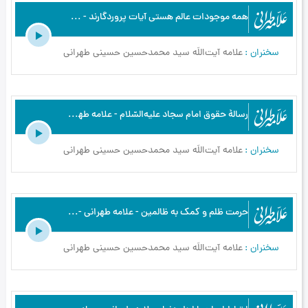
همه موجودات عالم هستى آیات پروردگارند - علامه طهرانی - تفسیر آیه نور - ج5
سخنران
علامه آیت‌اللَه سید محمدحسین حسینی طهرانی
رسالۀ حقوق امام سجاد علیه‌السّلام - علامه طهرانی - رسالۀ حقوق امام سجاد علیه‌السلام - ج4
سخنران
علامه آیت‌اللَه سید محمدحسین حسینی طهرانی
حرمت ظلم و کمک به ظالمین - علامه طهرانی - مبانی اخلاق - ج12
سخنران
علامه آیت‌اللَه سید محمدحسین حسینی طهرانی