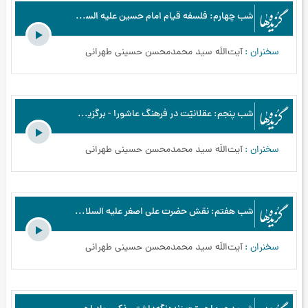
شب چهارم: فلسفه قیام امام حسین علیه السلام از دیدگاه اهل معرفت - برگزیده‌ها - اسرار عاشورا از نگاه اهل معرفت - محرم الحرام - بخش4
سخنران
آیت‌اللَه سید محمدمحسن حسینی طهرانی
شب پنجم: عقلانیّت در فرهنگ عاشورا - برگزیده‌ها - اسرار عاشورا از نگاه اهل معرفت - محرم الحرام - بخش5
سخنران
آیت‌اللَه سید محمدمحسن حسینی طهرانی
شب هفتم: نقش حضرت علی اصغر علیه السلام در رساندن پیام عاشورا - برگزیده‌ها - اسرار عاشورا از نگاه اهل معرفت - محرم الحرام - بخش7
سخنران
آیت‌اللَه سید محمدمحسن حسینی طهرانی