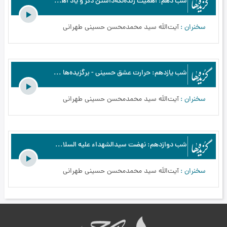
شب دهم: اهمیّت زنده‌نگه‌داشتن ذکر و یاد اهل‌بیت علیهم‌السلام - برگزیده‌ها - اسرار عاشورا از نگاه اهل معرفت - محرم الحرام - بخش10
سخنران
آیت‌اللَه سید محمدمحسن حسینی طهرانی
شب یازدهم: حرارت عشق حسینی - برگزیده‌ها - اسرار عاشورا از نگاه اهل معرفت - محرم الحرام - بخش11
سخنران
آیت‌اللَه سید محمدمحسن حسینی طهرانی
شب دوازدهم: نهضت سیدالشهداء علیه السلام عامل نجات انسان‌ها از جهالت و سرگردانی - برگزیده‌ها - اسرار عاشورا از نگاه اهل معرفت - محرم الحرام - بخش12
سخنران
آیت‌اللَه سید محمدمحسن حسینی طهرانی