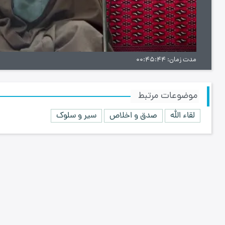
ویدیو
مدت زمان
00:45:44
موضوعات مرتبط
لقاء الله
صدق و اخلاص
سیر و سلوک