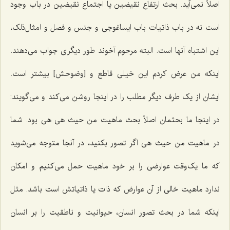
اصلاً نمی‌آید. بحث ارتفاع نقیضین یا اجتماع نقیضین در باب وجود
است نه در باب ذاتیات باب ایساغوجی و جنس و فصل و امثال‌ذلک،
این اشتباه آنها است. البته مرحوم آخوند طور دیگری جواب می‌دهند.
اینکه من عرض کردم این خیلی قاطع و [وضوحش] بیشتر است.
ایشان از یک طرف دیگر مطلب را در اینجا روشن می‌کند و می‌گویند:
در اینجا ما بحثمان اصلاً بحث ماهیت من حیث هی هی بود. شما
در ماهیت من حیث هی اگر تصور بکنید، در آنجا متوجه می‌شوید
که ما یک‌وقت عوارضی را بر خود ماهیت حمل می‌کنیم و امکان
ندارد ماهیت خالی از آن عوارض که ذات یا ذاتیاتش است باشد. مثل
اینکه شما در بحث تصور انسان، حیوانیت و ناطقیت را بر انسان