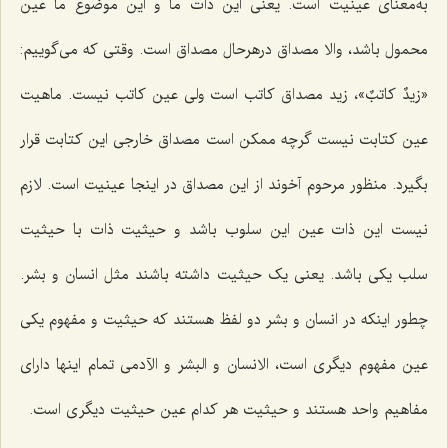
به‌معنای عینیت است. یعنی این ذات ما و این موضوع ما عین
محمول باشد، والا مصداق درهرحال مصداق است. وقتی که می‌گوییم:
«
زیدٌ کاتبٌ
»، زید مصداق کاتب است ولی عین کاتب نیست. ماهیت
عین کتابت نیست گرچه ممکن است مصداق خارجی این کتابت قرار
بگیرد. منظور مرحوم آخوند از این مصداق در اینجا عینیت است. لازم
نیست این ذات عین این سلوب باشد و حیثیت ذات با حیثیت
سلب یکی باشد. یعنی یک حیثیت داشته باشند مثل انسان و بشر.
چطور اینکه در انسان و بشر دو لفظ هستند که حیثیت و مفهوم یکی
عین مفهوم دیگری است،
الانسان و البشر و الآدمی
تمام اینها دارای
مفاهیم واحد هستند و حیثیت هر کدام عین حیثیت دیگری است.