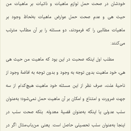
خودشان در صحت حمل لوازم ماهیات و ذاتیات بر ماهیات من
حیث هی و عدم صحت حمل عوارض ماهیات به‌لحاظ وجود بر
ماهیات مطالبی را که فرمودند، دو مسئله را بر آن مطالب مترتب
می‌کنند:
مطلب اول اینکه صحبت در این بود که ماهیت من حیث هی
هی، خود ماهیت بدون توجه به وجود و بدون توجه به افاضۀ وجود از
ناحیۀ علت، صرف نظر از این مسئله خود ماهیت هیچ‌کدام از سه
جهت ضرورت و امتناع و امکان بر آن ماهیت حمل نمی‌شود؛ به‌عنوان
سلب عدولی یا اینکه به‌عنوان قضیۀ معدوله. بلکه صحت سلب در
اینجا به‌عنوان سلب تحصیلی حاصل است. یعنی من‌باب‌مثال اگر در