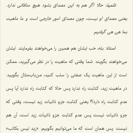
تلمیذ:
حالا اگر هم به این مصداق بشود هیچ منافاتی ندارد.
یعنی مصداق او نیست، چون مصداق امور خارجی است و ما ماهیت
بما هی هى گرفتیم.
استاد:
بله، خب ایشان هم همین را می‌خواهند بفرمایند. ایشان
می‌خواهند بگویند: شما وقتی که ماهیت را در نظر می‌گیرید، ممکن
است از این ماهیت یک صفتی را سلب کنید، من‌باب‌مثال بگویید:
در ماهیت زید، کتابت راه ندارد پس حالا که کتابت راه ندارد آیا پس
عدم کتابت راه دارد؟! یعنی کتابت جزو ذاتیات زید نیست، وقتی که
جزو ذاتیات نیست پس عدم کتابت جزو ذاتیات زید است، آن هم
نیست. پس همان است که ما می‌توانیم بگوییم: «
زید لیس بکاتب»