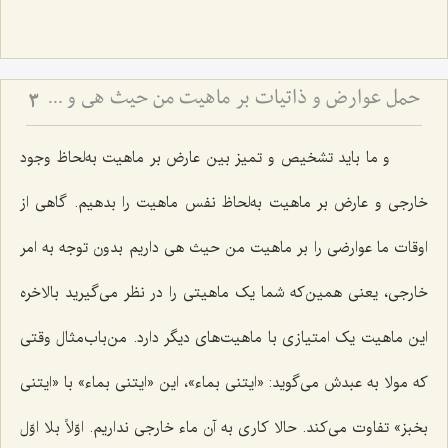
حمل عوارض و ذاتیات بر ماهیت من حیث هی و نسبت آن با امکان ذاتی - بررسی اشکال ارتفاع نقیضین در مسئله امکان
3
و ما باید تشخیص و تمیز بین عارض بر ماهیت به‌لحاظ وجود
خارجی و عارض بر ماهیت به‌لحاظ نفس ماهیت را بدهیم. گاهی از
اوقات ما عوارضی را بر ماهیت من حیث هی داریم بدون توجه به امر
خارجی، یعنی همین‌که شما یک ماهیتی را در نظر می‌گیرید بالاخره
این ماهیت یک امتیازی با ماهیت‌های دیگر دارد. من‌باب‌مثال وقتی
که مولا به عبدش می‌گوید: «
ایتنی بماء
»، این «
ایتنی بماء
» با «
ایتنی
بخبز»
تفاوت می‌کند. حالا کاری به آن ماء خارجی نداریم. اوّلاً بلا اوّل