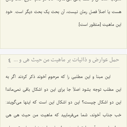
هست یا اصلاً فصل رمان نیست، آن بحث یک بحث دیگر است. خود
این ماهیت [منظور است].
حمل عوارض و ذاتیات بر ماهیت من حیث هی و نسبت آن با امکان ذاتی - بررسی اشکال ارتفاع نقیضین در مسئله امکان
4
این مبنا و این مطلبی را که مرحوم آخوند ذکر کردند اگر به
این مطلب توجه بشود اصلاً جا برای این دو اشکال باقی نمی‌ماند!
این دو اشکال چیست؟ این دو اشکال این است که اینها می‌گویند:
خب جناب آخوند، شما می‌فرمایید که ماهیت من حیث هی هی