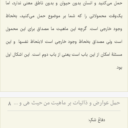
حمل می‌کنید و انسان بدون حیوان و بدون ناطق معنی ندارد، اما
یک‌وقت محمولاتی را که شما بر موضوع حمل می‌کنید، به‌لحاظ
وجود خارجی است. گرچه این ماهیت ما مصداق برای این محمول
است ولی مصداق به‌لحاظ وجود خارجی است
لابلحاظ نفسها
. و این
مسئلۀ امکان از این باب است یعنی از باب دوم است. این اشکال اول
بود.
حمل عوارض و ذاتیات بر ماهیت من حیث هی و نسبت آن با امکان ذاتی - بررسی اشکال ارتفاع نقیضین در مسئله امکان
8
دفاعُ شکٍ: