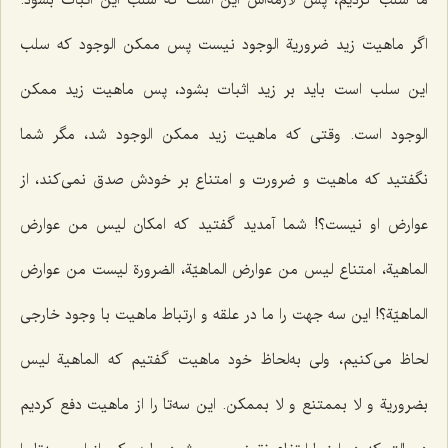
اگر ماهیت زید ضروریة الوجود نیست پس ممکن الوجود که سلب
این سلب است باید بر زید اثبات بشود، پس ماهیت زید ممکن
الوجود است. وقتی که ماهیت زید ممکن الوجود شد، مگر شما
نگفتید که ماهیت و ضرورت و امتناع بر خودش صدق نمی‌کند، از
عوارض او نیست؟! شما آمدید گفتید که
امکان لیس من عوارض
الماهیة، امتناع لیس من عوارض الماهیّة، الضرورة لیست من عوارض
الماهیّة
؟! این سه جهت را ما در علقه و ارتباط ماهیت با وجود خارجی
لحاظ می‌کنیم، ولی به‌لحاظ خود ماهیت گفتیم که
الماهیة لیس
بضروریة و لا بممتنع و لا بممکن
. این سه‌تا را از ماهیت دفع کردیم