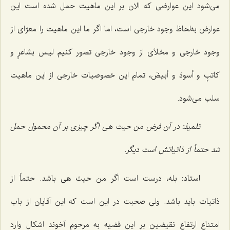
می‌شود این عوارضی که الان بر این ماهیت حمل شده است این
عوارض به‌لحاظ وجود خارجی است، اما اگر ما این ماهیت را معرّای از
وجود خارجی و مخلاّی از وجود خارجی تصور کنیم
لیس بشاعرٍ و
کاتبٍ و أسودَ و أبیضَ
، تمام این خصوصیات خارجی از این ماهیت
سلب می‌شود.
تلمیذ:
در آن فرض من حیث هی اگر چیزی بر آن محمول حمل
شد حتماً از ذاتیاتش است دیگر.
استاد:
بله، درست است اگر من حیث هی باشد. حتماً از
ذاتیات باید باشد. ولی صحبت در این است که این آقایان از باب
امتناع ارتفاع نقیضین بر این قضیه به مرحوم آخوند اشکال وارد