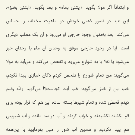
و ابتدائاً اگر مولا بگوید: «
ایتنی بماء»
و بعد بگوید: «
ایتنی بخبز»
،
این عبد در تصور ذهنی خودش دو ماهیت مختلف را احساس
می‌کند. بعد به‌دنبال وجود خارجی او می‌رود و آن یک مطلب دیگری
است. آیا در وجود خارجی موفق به وجدان آن ماء یا وجدان خبز
می‌شود یا نه؟ یا به شوارع می‌رود و تفحص می‌کند و می‌آید به مولا
می‌گوید: من تمام شوارع را تفحص کردم دکان خبازی پیدا نکردم،
خب این از خبز. می‌گوید: خب آبت کجاست؟! می‌گوید: والله رفتم
دیدم قحطی شده و تمام شیرها بسته است، آبی هم که قرار بوده برای
قم بکشند نکشیدند و خراب کردند و آب در سد مانده و آب شیرینی
هم پیدا نکردیم و همین آب شور را میل بفرمایید با این‌همه