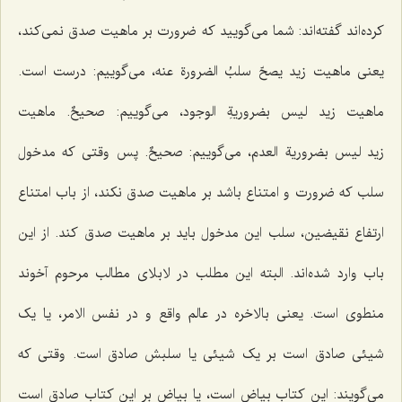
کرده‌اند گفته‌اند: شما می‌گویید که ضرورت بر ماهیت صدق نمی‌کند،
یعنی ماهیت زید
یصحّ سلبُ الضرورة عنه،
می‌گوییم: درست است.
ماهیت زید
لیس بضروریةِ الوجود
، می‌گوییم:
صحیحٌ
. ماهیت
زید
لیس بضروریة العدم
، می‌گوییم:
صحیحٌ
. پس وقتی که مدخول
سلب که ضرورت و امتناع باشد بر ماهیت صدق نکند، از باب امتناع
ارتفاع نقیضین، سلب این مدخول باید بر ماهیت صدق کند. از این
باب وارد شده‌اند. البته این مطلب در لابلای مطالب مرحوم آخوند
منطوی است. یعنی بالاخره در عالم واقع و در نفس الامر، یا یک
شیئی صادق است بر یک شیئی یا سلبش صادق است. وقتی که
می‌گویند: این کتاب بیاض است، یا بیاض بر این کتاب صادق است