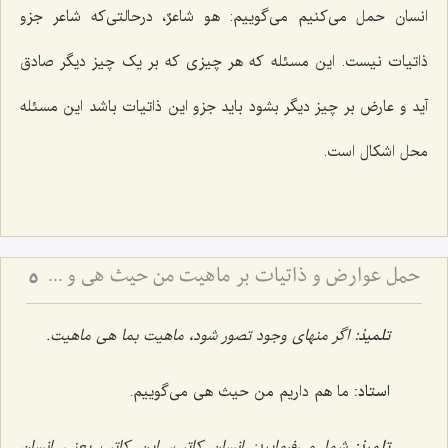
انسان حمل می‌کنیم می‌گوییم:
هو شاعرٌ
، درحالتی‌که شاعر جزو
ذاتیات نیست. این مسئله که هر چیزی که بر یک چیز دیگر صادق
آید و عارض بر چیز دیگر بشود باید جزو این ذاتیات باشد این مسئله
محل اشکال است.
حمل عوارض و ذاتیات بر ماهیت من حیث هی و نسبت آن با امکان ذاتی - بررسی اشکال ارتفاع نقیضین در مسئله امکان
5
تلمیذ:
اگر منهای وجود تصور شود،
ماهیت بما هی ماهیت.
استاد:
ما هم داریم من حیث هی می‌گوییم.
تلمیذ:
شما می‌فرمایید: انسان کاتب، این کاتب یعنی انسان