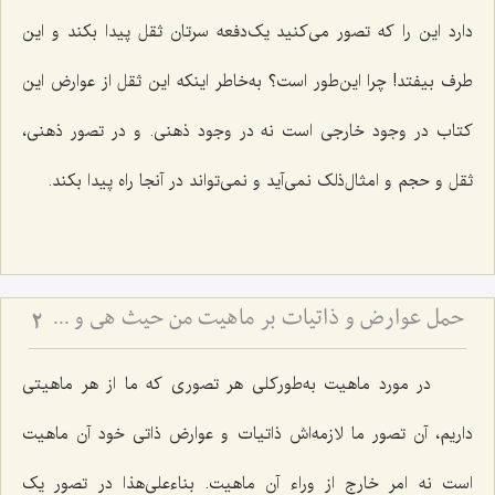
دارد این را که تصور می‌کنید یک‌دفعه سرتان ثقل پیدا بکند و این
طرف بیفتد! چرا این‌طور است؟ به‌خاطر اینکه این ثقل از عوارض این
کتاب در وجود خارجی است نه در وجود ذهنی. و در تصور ذهنی،
ثقل و حجم و امثال‌ذلک نمی‌آید و نمی‌تواند در آنجا راه پیدا بکند.
حمل عوارض و ذاتیات بر ماهیت من حیث هی و نسبت آن با امکان ذاتی - بررسی اشکال ارتفاع نقیضین در مسئله امکان
2
در مورد ماهیت به‌طورکلی هر تصوری که ما از هر ماهیتی
داریم، آن تصور ما لازمه‌اش ذاتیات و عوارض ذاتی خود آن ماهیت
است نه امر خارج از وراء آن ماهیت. بناء‌علی‌هذا در تصور یک