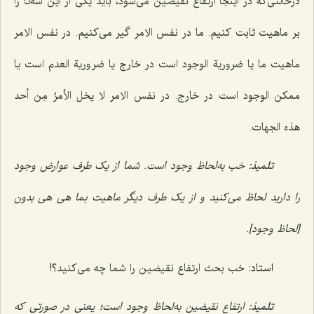
درحالتی‌که در اینجا ارتفاع نقیضین می‌شود، باید یکی از این سه‌تا را
بر ماهیت ثابت کنیم. ما در نفس الامر گیر می‌کنیم. در نفس الامر
ماهیت ما یا ضروریة الوجود است در خارج یا ضروریة العدم است یا
ممکن الوجود است در خارج. در نفس الامر
لا یخل الأمرُ مِن أحد
هذه الجهات.
تلمیذ:
خب به‌لحاظ وجود است. شما از یک طرف عوارض وجود
را دارید لحاظ می‌کنید و از یک طرف دیگر ماهیت بما هی هی بدون
[لحاظ وجود].
استاد:
خب بحث ارتفاع نقیضین را شما چه می‌کنید؟!
تلمیذ:
ارتفاع نقیضین به‌لحاظ وجود است؛ یعنی در صورتی که