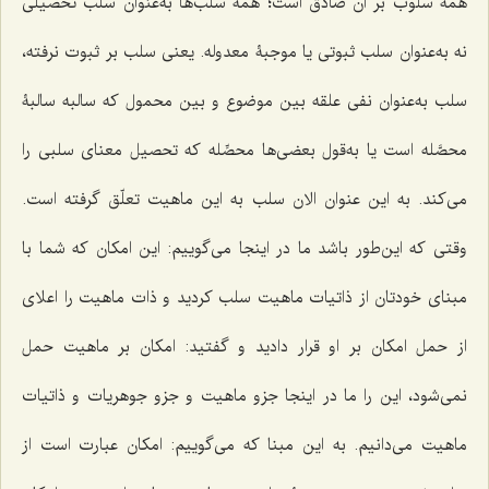
همۀ سلوب بر آن صادق است؛ همۀ سلب‌ها به‌عنوان سلب تحصیلی
نه به‌عنوان سلب ثبوتی یا موجبۀ معدوله. یعنی سلب بر ثبوت نرفته،
سلب به‌عنوان نفی علقه بین موضوع و بین محمول که سالبه سالبۀ
محصَّله است یا به‌قول بعضی‌ها محصِّله که تحصیل معنای سلبی را
می‌کند. به این عنوان الان سلب به این ماهیت تعلّق گرفته است.
وقتی که این‌طور باشد ما در اینجا می‌گوییم: این امکان که شما با
مبنای خودتان از ذاتیات ماهیت سلب کردید و ذات ماهیت را اعلای
از حمل امکان بر او قرار دادید و گفتید: امکان بر ماهیت حمل
نمی‌شود، این را ما در اینجا جزو ماهیت و جزو جوهریات و ذاتیات
ماهیت می‌دانیم. به این مبنا که می‌گوییم: امکان عبارت است از