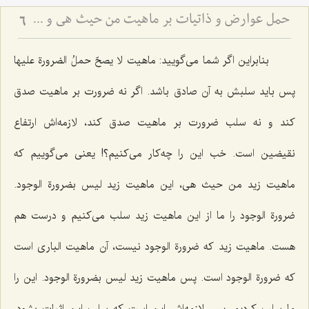
حمل عوارض و ذاتیات بر ماهیت من حیث هی و نسبت آن با امکان ذاتی - بررسی اشکال ارتفاع نقیضین در مسئله امکان
6
بنابراین اگر شما می‌گویید: ماهیت
لا یصحّ حملُ الضرورة علیها
پس باید سلبش به آن صادق باشد. اگر نه ضرورت بر ماهیت صدق
کند و نه سلب ضرورت بر ماهیت صدق کند، لازمه‌اش ارتفاع
نقیضین است. خب این را چه‌کار می‌کنیم؟! یعنی می‌گوییم که
ماهیت زید من حیث هی، این ماهیت زید
لیس بضرورة الوجود
.
ضرورة الوجود را ما از این ماهیت زید سلب می‌کنیم و درست هم
هست. ماهیت زید که ضرورة الوجود نیست، آن ماهیت الباری است
که ضرورة الوجود است. پس ماهیت زید لیس بضرورةِ الوجود. این را
ما سلب کردیم، پس لازمه‌اش این است که سلب این اثبات بشود.