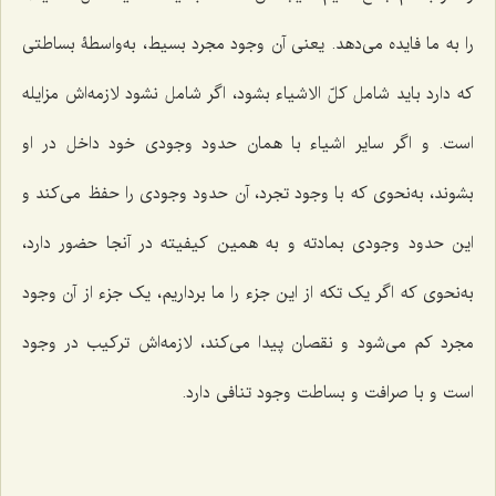
را به ما فایده مى‌دهد. یعنى آن وجود مجرد بسیط، به‌واسطۀ بساطتى
که دارد باید شامل کلّ الاشیاء بشود، اگر شامل نشود لازمه‌اش مزایله
است. و اگر سایر اشیاء با همان حدود وجودى خود داخل در او
بشوند، به‌نحوى که با وجود تجرد، آن حدود وجودى را حفظ مى‌کند و
این حدود وجودى بمادته و به همین کیفیته در آنجا حضور دارد،
به‌نحوى که اگر یک تکه از این جزء را ما برداریم، یک جزء از آن وجود
مجرد کم مى‌شود و نقصان پیدا مى‌کند، لازمه‌اش ترکیب در وجود
است و با صرافت و بساطت وجود تنافى دارد.