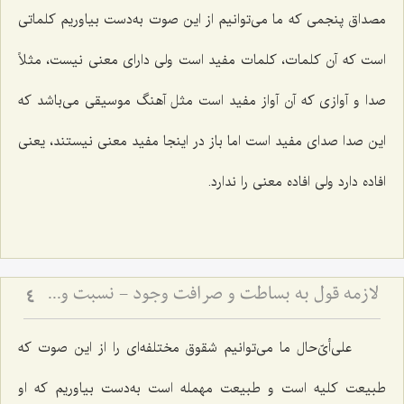
مصداق پنجمى که ما می‌توانیم از این صوت به‌دست بیاوریم کلماتى
است که آن کلمات، کلمات مفید است ولى داراى معنی نیست، مثلاً
صدا و آوازى که آن‌ آواز مفید است مثل آهنگ موسیقى مى‌باشد که
این صدا صداى مفید است اما باز در اینجا مفید معنی نیستند، یعنى
افاده دارد ولى افاده معنی را ندارد.
لازمه قول به بساطت و صرافت وجود - نسبت وجود بسیط با تعینات و عالم کثرت
4
على‌أىّ‌حال ما مى‌توانیم شقوق مختلفه‌اى را از این صوت که
طبیعت کلیه است و طبیعت مهمله است به‌دست بیاوریم که او