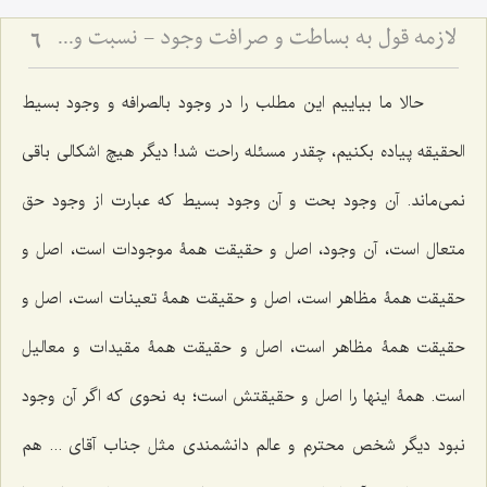
لازمه قول به بساطت و صرافت وجود - نسبت وجود بسیط با تعینات و عالم کثرت
6
حالا ما بیاییم این مطلب را در وجود بالصرافه و وجود بسیط
الحقیقه پیاده بکنیم، چقدر مسئله راحت شد! دیگر هیچ اشکالى باقى
نمى‌ماند. آن وجود بحت و آن وجود بسیط که عبارت از وجود حق
متعال است، آن وجود، اصل و حقیقت همۀ موجودات است، اصل و
حقیقت همۀ مظاهر است، اصل و حقیقت همۀ تعینات است، اصل و
حقیقت همۀ مظاهر است، اصل و حقیقت همۀ مقیدات و معالیل
است. همۀ اینها را اصل و حقیقتش است؛ به‌ نحوی که اگر آن وجود
نبود دیگر شخص محترم و عالم دانشمندى مثل جناب آقاى ... هم