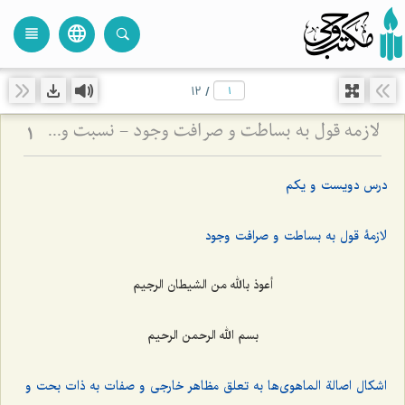
language
view_headline
close
search
12
/
لازمه قول به بساطت و صرافت وجود - نسبت وجود بسیط با تعینات و عالم کثرت
1
درس دویست و یکم
لازمۀ قول به بساطت و صرافت وجود
أعوذ بالله من الشیطان الرجیم
بسم الله الرحمن الرحیم
اشکال اصالة الماهوی‌ها به تعلق مظاهر خارجی و صفات به ذات بحت و