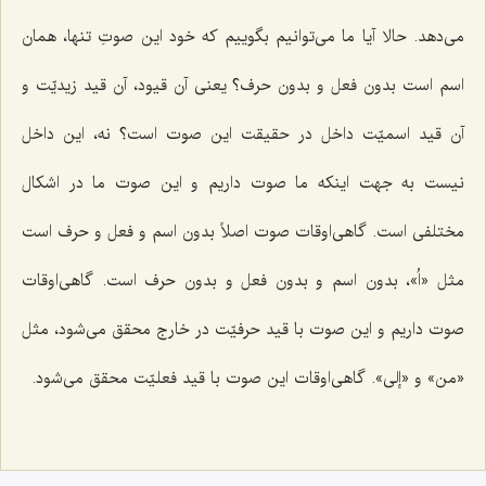
می‌دهد. حالا آیا ما می‌توانیم بگوییم که خود این صوتِ تنها، همان
اسم است بدون فعل و بدون حرف؟ یعنى آن قیود، آن قید زیدیّت و
آن قید اسمیّت داخل در حقیقت این صوت است؟ نه، این داخل
نیست به جهت اینکه ما صوت داریم و این صوت ما در اشکال
مختلفى است. گاهى‌اوقات صوت اصلاً بدون اسم و فعل و حرف است
مثل «اُ»، بدون اسم و بدون فعل و بدون حرف است. گاهى‌اوقات
صوت داریم و این صوت با قید حرفیّت در خارج محقق مى‌شود، مثل
«من» و «إلى». گاهى‌اوقات این صوت با قید فعلیّت محقق می‌شود.