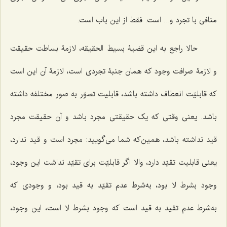
منافى با تجرد و... است. فقط از این باب است.
حالا راجع به این قضیۀ بسیط الحقیقه، لازمۀ بساطت حقیقت
و لازمۀ صرافت وجود که همان جنبۀ تجردى است، لازمۀ آن این است
که قابلیّت انعطاف داشته باشد، قابلیت تصوّر به صور مختلفه داشته
باشد. یعنى وقتى که یک حقیقتى مجرد باشد و آن حقیقت مجرد
قید نداشته باشد، همین‌که شما می‌گویید: مجرد است و قید ندارد،
یعنى قابلیت تقیّد دارد، والا اگر قابلیّت براى تقیّد نداشت این وجود،
وجود بشرط لا بود، ‌به‌شرط عدم تقیّد به قید بود، و وجودی که
به‌شرط عدم تقید به قید است که وجود بشرط لا است، این وجود،