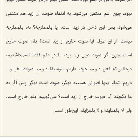
نبود، چون اسم منتفى مى‌شود. به انتقاء صوت، آن زید هم منتفى
مى‌شود. پس این داخل در زید است. آیا بالممازجه؟ نه، بالممازجه
نیست. از آن طرف آیا صوت خارج از زید است؟ بله، صوت خارج
است. چون اگر صوت عین زید بود، ما در عالم فقط اسم داشتیم،
درحالتی‌که فعل داریم، حرف داریم، موسیقا داریم، اصوات لغو و...
داریم، تمام اینها اصواتى هستند دیگر، صوت است دیگر. پس اگر به
ما بگویند: آیا صوت خارج از زید است؟ می‌گوییم: بله، خارج است،
ولى
لا بالمباینه و لا بالمزایله
. این‌طور است.