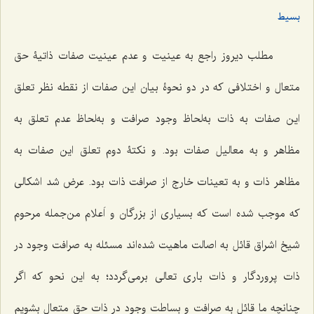
بسیط
مطلب دیروز راجع به عینیت و عدم عینیت صفات ذاتیۀ حق
متعال و اختلافى که در دو نحوۀ بیان این صفات از نقطه نظر تعلق
این صفات به ذات به‌لحاظ وجود صرافت و به‌لحاظ عدم تعلق به
مظاهر و به معالیل صفات بود. و نکتۀ دوم تعلق این صفات به
مظاهر ذات و به تعینات خارج از صرافت ذات بود. عرض شد اشکالى
که موجب شده است که بسیارى از بزرگان و اَعلام من‌جمله مرحوم
شیخ اشراق قائل به اصالت ماهیت شده‌اند مسئله به صرافت وجود در
ذات پروردگار و ذات بارى تعالى برمى‌گردد؛ به این نحو که اگر
چنانچه ما قائل به صرافت و بساطت وجود در ذات حق متعال بشویم