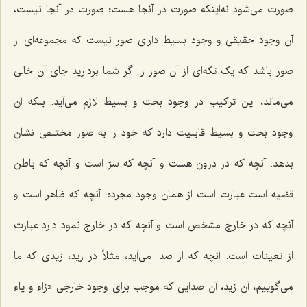
صورت مى‌شود نه‌اینکه‌ صورت در آنجا هست؛ صورت در آنجا نیست،
آن وجود حقیقى و وجود بسیط داراى صور نیست که مجموعه‌اى از
صور باشد که یک تکه‌اى از آن صور را اگر شما بردارید جاى آن خالى
مى‌ماند، این ترکیب در وجود بحت و بسیط لازم می‌آید. بلکه آن
وجود بحت و بسیط قابلیت دارد که خود را به صور مختلفى نشان
بدهد. آنچه که در درون هست و آنچه که سرّ است و آنچه که باطن
قضیه است عبارت است از همان وجود مجرده. آنچه که ظاهر است و
آنچه که در خارج مشخص است و آنچه که در خارج نمود دارد عبارت
از تعینات است. آنچه که از صدا می‌آید، مثلاً در زید، زیدى که ما
می‌گوییم، آن زید، آن صدایى که موجب براى وجود خارجى «زاء و یاء