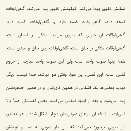
شکلش تغییر پیدا می‌کند، کیفیتش تغییر پیدا می‌کند، گاهى‌اوقات
فتحه دارد، گاهى‌اوقات ضمه دارد و گاهى‌اوقات کسره دارد.
گاهى‌اوقات آن صوتی که بیرون مى‌آید، متکى بر اسنان است،
گاهى‌اوقات متکى بر حلق است، گاهى‌اوقات بین حلق و اسنان است.
همۀ اینها صوت واحد است ولى این صوت واحد عبارت از خروج
نَفَس است. این نَفَس، این هوا، وقتى هوا نباشد، صدا نیست دیگر.
دیدید بعضی‌ها یک اشکالى در همین نای‌شان و در همین حنجره‌شان
پیدا می‌شود و بعد از اینجا تنفس می‌کنند، یعنى نفسشان اصلاً بالا
نمى‌آید، یا اینکه آن تارهاى صوتى‌شان دچار اشکال شده و هوا به این
تار صوتى برخورد نمی‌کند که این تار صوتى به صدا و ارتعاش