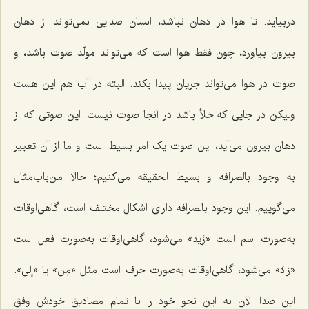
دربیاید. تا هوا در دهان نباشد، انسان صدایى نمى‌تواند از دهان
بیرون بیاورد، چون فقط هوا است که می‌تواند مولّد صوت باشد، و
صوت در هوا می‌تواند جریان پیدا بکند. البته در آب هم این هست
ولیکن در جایى که خلأ باشد در آنجا صوت نیست. این صوتی که از
دهان بیرون مى‌آید، این صوت یک امر بسیط است و ما از آن تعبیر
به وجود بالصرافه و بسیط الحقیقه می‌کنیم؛ حالا من‌باب‌مثال
می‌گوییم. این وجود بالصرافه داراى اشکال مختلف است، گاهى‌اوقات
به‌صورت اسم است «زَید» می‌شود، گاهى‌اوقات به‌صورت فعل است
«زادَ» می‌شود، گاهى‌اوقات به‌صورت حرف است مثل «مِن» یا «إلى».
این صدا الآن به این نحو خود را با تمام مصادیق خودش وفق