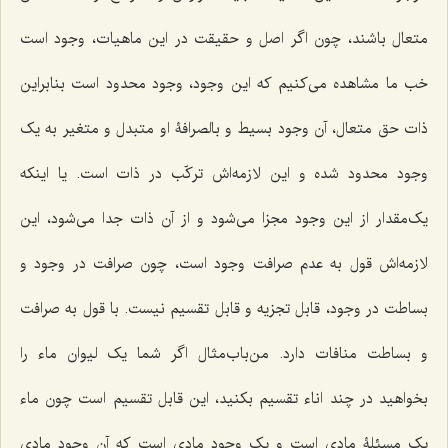
متعال باشند، چون اگر اصل و حقیقت در این ماهیات، وجود است
خب ما مشاهده مى‌کنیم که این وجود، وجود محدود است بنابراین
ذات حق متعال، آن وجود بسیط و بالصرافۀ او متبدل و متغیر به یک
وجود محدود شده و این لازمه‌اش ترکّب در ذات است. یا اینکه
یک‌مقدار از این وجود مجزا مى‌شود و از آن ذات جدا مى‌شود، این
لازمه‌اش قول به عدم صرافت وجود است، چون صرافت در وجود و
بساطت در وجود، قابل تجزیه و قابل تقسیم نیست. با قول به صرافت
و بساطت منافات دارد. من‌باب‌مثال اگر شما یک لیوان ماء را
بخواهید در چند اناء تقسیم بکنید، این قابل تقسیم است چون ماء
یک مسئلۀ مادى است و یک وجود مادى است که آن وجود مادى