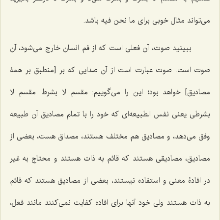
مى‌تواند مثال خوبى براى ما نحن فیه باشد.
ببینید صوت، آن فعلى است که از فم انسان خارج مى‌شود، آن
صوت است. صوت عبارت است از آن صدایى که بر [منطبق بر همۀ
مصادیق] خواهد بود؛ این را می‌گوییم: مقسم لا بشرط. مقسم لا
بشرطى یعنى نفس الطبیعه‌ای که خود را با تمام مصادیق آن طبیعه
وفق می‌دهد، و مصادیق هم مختلف هستند، مصداق هست، بعضى از
مصادیق، مصادیقى هستند که قائم به ذات هستند و محتاج به غیر
در افادۀ معنی و استفاده نیستند، بعضى از مصادیق هستند که قائم
به ذات هستند ولى خود آنها براى افاده کفایت نمى‌کنند مانند فعل،