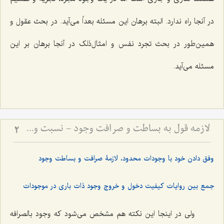
در آنجا راه ندارد. البته برهان این مسئله بعداً مى‌آید. در بحث عقول و
همین‌طور در بحث تجرد نفس و امثال‌ذلک در آنجا برهان بر این
مسئله مى‌آید.
لازمه قول به بساطت و صرافت وجود - نسبت وجود بسیط با تعینات و عالم کثرت
2
وفق دادن خود با وجودات محدود، لازمۀ صرافت و بساطت وجود
جمع بین روایات کیفیت دخول و خروج وجود ذات باری در موجودات
ولى در اینجا این نکته هم مشخص مى‌شود که وجود بالصرافه