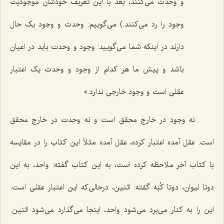
و وحدت مى‌کنند، بعد با این تعریف خودشان موجودیت
وجود را رد مى‌کنند.) می‌گوییم: وحدت و وجود یک حال
دارند در اینکه شما مى‌گویید: وجود و وحدت باید در اعیان
باشد و پیش ما هر کدام از وجود و وحدت یک اعتبار
عقلى است و وجود خارجى ندارد.»
نه وجود در خارج محقق است و نه وحدت در خارج محقق
است. عقل آمده اعتبار کرده، عقل آمده مثلاً این کتاب را در مقایسه
با کتاب آخر ملاحظه کرده است، به این کتاب گفته: واحد، به این
دوتا لیوان، دوتا کُبَه گفته: اثنین، درحالى‌که این اعتبار عقلى است.
این را به کنار مى‌برد مى‌شود واحد، اینجا مى‌گذارد مى‌شود اثنین.