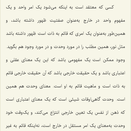
کسى که معتقد است به اینکه مى‌شود یک امر واحد و یک
مفهوم واحد در خارج به‌عنوان صفتیت ظهور داشته باشد، و
همین‌طور به‌عنوان یک امرى که قائم به ذات است ظهور داشته باشد
مثل نور، همین مطلب را در مورد وحدت و در مورد وجود هم بگوید.
وجود ممکن است یک مفهومى باشد که این یک معناى عقلى و
اعتبارى باشد و یک حقیقت خارجى باشد که آن حقیقت خارجی قائم
به ذات است و ماهیت قائم به او است. معناى وحدت هم همین
است. وحدت گاهى‌اوقات شیئی است که یک معناى اعتبارى است
که ذهن از نفس یک تعین خارجى انتزاع مى‌کند، و یک‌وقت خود
وحدت به‌معناى یک امر مستقل در خارج است، نه‌اینکه قائم به غیر