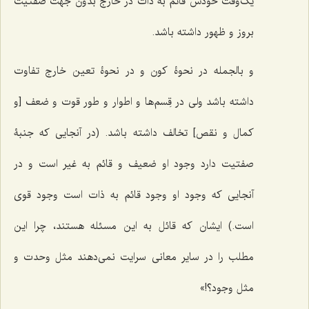
یک‌وقت خودش قائم به ذات در خارج بدون جهت صفتیت
بروز و ظهور داشته باشد.
و بالجمله در نحوۀ کون و در نحوۀ تعین خارج تفاوت
داشته باشد ولى در قِسم‌ها و اطوار و طور قوت و ضعف [و
کمال و نقص] تخالف داشته باشد. (در آنجایى که جنبۀ
صفتیت دارد وجود او ضعیف و قائم به غیر است و در
آنجایى که وجود او وجود قائم به ذات است وجود قوى
است.) ایشان که قائل به این مسئله هستند، چرا این
مطلب را در سایر معانى سرایت نمى‌دهند مثل وحدت و
مثل وجود؟!»