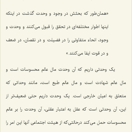
«همان‌طور که بحثش در وجود و وحدت گذشت در اینکه
اینها اطوار مختلفه‌اى در تحقق را قبول مى‌کنند و وحدت و
وجود، انحاء متفاوتى را در فضیلت و در نقصان، در ضعف
و در قوت ایفا مى‌کنند.»
یک وحدتى داریم که آن وحدت مال عالم محسوسات است و
مال عالم شهادت است و مال عالم طبع است، مانند وحداتى که
متعلق به اعیان خارجى است. یک وحدت داریم حتى ضعیف‌تر از
این، آن وحدتى است که عقل به اعتبار عقلى، آن وحدت را بر عالم
محسوسات حمل مى‌کند درحالتى‌که از هیئت اجتماعى آنها این امر را