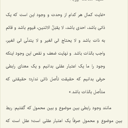
«غایت کمال هر کدام از وحدت و وجود این است که یک
ذاتی باشد، احدى باشد،
لا یقبَلُ الاثنین
، قیوم باشد و قائم
به ذات باشد
و لا یحتاج الى الغیر و لا یتدلّى الى الغیر
،
واجب بالذات باشد. و نهایت ضعف و نقص این وجود اینکه
وجود را ما یک اعتبار عقلى بدانیم و یک معناى رابطى
حرفى بدانیم که حقیقت تأصل ذاتى ندارد؛ حقیقتى که
متأصل بالذات باشد.»
مانند وجود رابطى بین موضوع و بین محمول که گفتیم: ربط
بین موضوع و محمول صرفاً یک اعتبار عقلى است؛ عقل است که