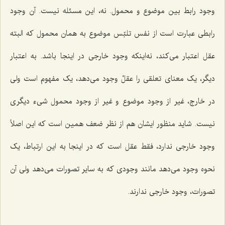
وجود رابط بین موضوع و محمول. نه، این مسئله نیست. آن وجود
رابطى عبارت است از نفس تلبّس موضوع به همان محمول که البته
عقل اعتبار مى‌کند، نه‌اینکه وجود خارجى در اینجا باشد. به اعتبار
دیگر، یک معناى تعلقى را عقلْ وجود مى‌دهد، یک مفهوم است ولى
در خارج، غیر از وجود موضوع و غیر از وجود محمول شى‌ء دیگرى
نیست. شاید منظور ایشان هم از نظر ضعف همین است که این اصلاً
وجود خارجى ندارد، فقط عقل است که در اینجا به این ارتباط، یک
نحوه وجود مى‌دهد مانند وجودى که به سایر تصورات می‌دهد ولى آن
تصورات، وجود خارجى ندارند.