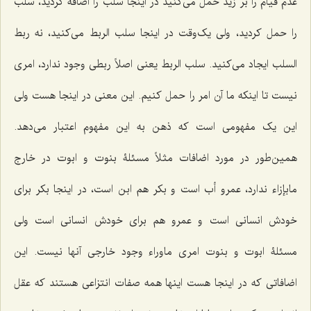
عدم قیام را بر زید حمل مى‌کنید در اینجا سلب را اضافه کردید، سلب
را حمل کردید، ولى یک‌وقت در اینجا سلب الربط مى‌کنید، نه ربط
السلب ایجاد مى‌کنید. سلب الربط یعنى اصلاً ربطى وجود ندارد، امرى
نیست تا اینکه ما آن امر را حمل کنیم. این معنی در اینجا هست ولى
این یک مفهومى است که ذهن به این مفهوم اعتبار مى‌دهد.
همین‌طور در مورد اضافات مثلاً مسئلۀ بنوت و ابوت در خارج
مابإزاء ندارد، عمرو أب است و بکر هم ابن است، در اینجا بکر براى
خودش انسانى است و عمرو هم براى خودش انسانى است ولى
مسئلۀ ابوت و بنوت امرى ماوراء وجود خارجى آنها نیست. این
اضافاتى که در اینجا هست اینها همه صفات انتزاعى هستند که عقل