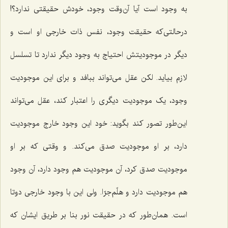
به وجود است آیا آن‌وقت وجود، خودش حقیقتى ندارد؟!
درحالتى‌که حقیقت وجود، نفس ذات خارجى او است و
دیگر در موجودیتش احتیاج به وجود دیگر ندارد تا تسلسل
لازم بیاید. لکن عقل مى‌تواند ببافد و براى این موجودیت
وجود، یک موجودیت دیگرى را اعتبار کند، عقل مى‌تواند
این‌طور تصور کند بگوید: خود این وجود خارج موجودیت
دارد، بر او موجودیت صدق مى‌کند. و وقتى که بر او
موجودیت صدق کرد، آن موجودیت هم وجود دارد، آن وجود
هم موجودیت دارد و هلّم‌جرّا. ولى این با وجود خارجى دوتا
است. همان‌طور که در حقیقت نور بنا بر طریق ایشان که