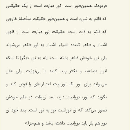
فرمودند همین‌طور است. نور عبارت است از یک حقیقتى
که قائم به شى‌ء است و همین‌طور حقیقت متأصلۀ خارجى
که قائم به ذات است. حقیقت نور عبارت است از ظهور
اشیاء و ظاهر کننده اشیاء. اشیاء به نور ظاهر مى‌شوند
ولى نور خودش ظاهر بذاته است. [نه به نور دیگر] تا اینکه
انوار تضاعف و تکثر پیدا کنند تا بی‌نهایت. ولى عقل
مى‌تواند براى نور یک نورانیت اعتباریه‌ای را فرض کند و
بگوید که نور، نورانیت دارد، بعد آن‌وقت در عالم‌ خودش
تصور مى‌کند که آن نورانیت نور به نور است. بعد خود آن
نور هم باز باید نورانیت داشته باشد و هلم‌جرّا.»