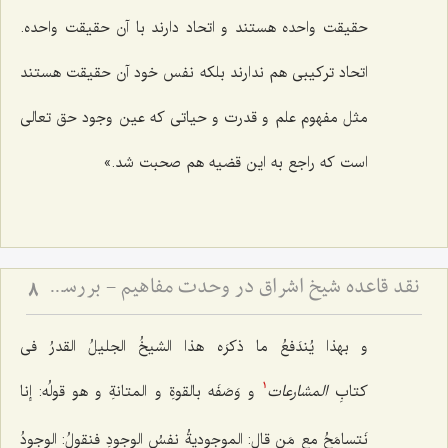
حقیقت واحده هستند و اتحاد دارند با آن حقیقت واحده.
اتحاد ترکیبى هم ندارند بلکه نفس خود آن حقیقت هستند
مثل مفهوم علم و قدرت و حیاتى که عین وجود حق تعالى
است که راجع به این قضیه هم صحبت شد.»
نقد قاعده شیخ اشراق در وحدت مفاهیم - بررسی امکان انتزاع مفاهیم متعدد از ذات واحد
8
و بهذا یُندَفعُ ما ذکرَه هذا الشیخُ الجلیلُ القدرُ فی
کتابِ
المشارعات
و وَصَفَه بالقوةِ و المتانةِ و هو قولُه: إنا
1
نَتسامَحُ مع مَن قال: الموجودیةُ نفسُ الوجودِ فنقولُ: الوجودُ