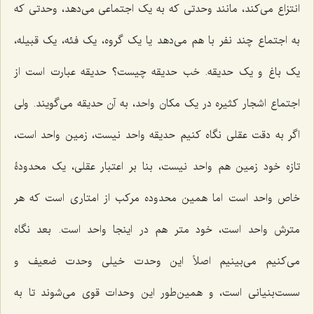
انتزاع مى‌کند، مانند وحدتى که به یک اجتماعى مى‌دهد، وحدتى که
به اجتماع چند نفر با هم می‌دهد یا یک گروه، یک فئه، یک قبیله،
یک باغ و یک حدیقه. خب حدیقه چیست؟ حدیقه عبارت است از
اجتماع اشجار کثیره در یک مکان واحد، به آن حدیقه مى‌گویند. ولى
اگر به دقت عقلى نگاه کنیم حدیقه واحد نیست، زمین واحد است،
تازه خود زمین هم واحد نیست، بنا بر اعتبار عقلى، یک محدودۀ
خاص واحد است اما همین محدوده مرکب از امتارى است که هر
مترش واحد است، خود متر هم در اینجا واحد است. بعد نگاه
می‌کنیم مى‌بینیم اصلاً این وحدت خیلى وحدت ضعیف و
سست‌بنیانى است، و همین‌طور این وحدات قوى مى‌شوند تا به