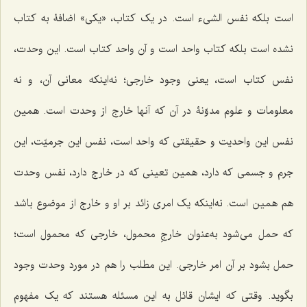
است بلکه نفس الشى‌ء است. در یک کتاب، «یکى» اضافۀ به کتاب
نشده است بلکه کتاب واحد است و آن واحد کتاب است. این وحدت،
نفس کتاب است، یعنی وجود خارجى؛ نه‌اینکه معانى آن‌، و نه
معلومات و علوم مدوّنۀ در آن که آنها خارج از وحدت است. همین
نفس این واحدیت و حقیقتى که واحد است، نفس این جرمیّت، این
جرم و جسمى که دارد، همین تعینى که در خارج دارد، نفس وحدت
هم همین است. نه‌اینکه یک امرى زائد بر او و خارج از موضوع باشد
که حمل مى‌شود به‌عنوان خارجِ محمول، خارجى که محمول است؛
حمل بشود بر آن امر خارجى. این مطلب را هم در مورد وحدت وجود
بگوید. وقتى که ایشان قائل به این مسئله هستند که یک مفهوم