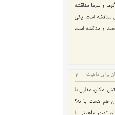
رما و سرما مناقشه
 مناقشه است. یکی
 بحث و مناقشه است
ان برای ماهیت
3
تش امکان، مقارن با
ان هم هست یا نه؟
ان تصور ماهیتی را