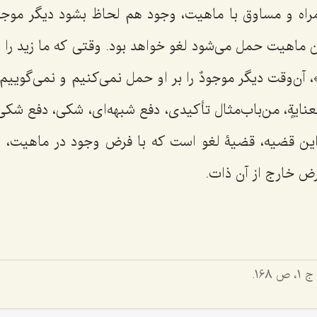
همراه و مساوق با ماهیت، وجود هم لحاظ بشود دیگر
موجود
ن ماهیت حمل می‌شود لغو خواهد بود. وقتی که ما زید را
، آن‌وقت دیگر
موجودٌ
را بر او حمل نمی‌کنیم و نمی‌گوییم:
عنایةٍ
، من‌باب‌مثال تأکیدی، دفع شبهه‌ای، شکی، دفع شکی
ن قضیه، قضیۀ لغو است که با فرض وجود در ماهیت، ان
رض خارج از آن ذات.
 ‌1، ص 168.