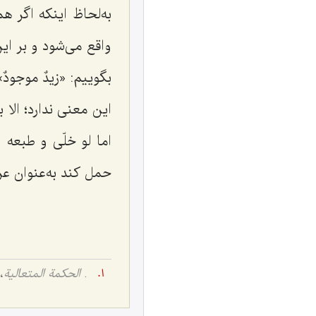
به‌لحاظ اینکه اگر 
واقع می‌شود و بر ای
بگوییم: «
زیدٌ موجودٌ
»
این معنی ندارد؛
الا ب
اما
لو خلّی و طبعه
ای
حمل کند به‌عنوان ع
.
الحکمة المتعالیة
، ج