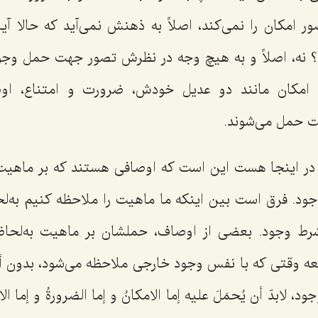
ور امکان را نمی‌کند، اصلاً به ذهنش نمی‌آید که حالا 
نه، اصلاً و به هیچ وجه در نظرش تصور جهت حمل وجود 
ه امکان مانند دو عدیل خودش، ضرورت و امتناع، او
یت حمل می‌شوند.
 در اینجا هست این است که اوصافی هستند که بر ماهی
وجود. فرق است بین اینکه ما ماهیت را ملاحظه کنیم به‌
‌شرط وجود. بعضی از اوصاف، حملشان بر ماهیت به‌لحا
عه
وقتی که با نفس وجود خارجی ملاحظه می‌شود،
بدون أ
 لابدّ أن یُحمَلَ علیه إما الامکانُ و إما الضرورةُ و إما الا