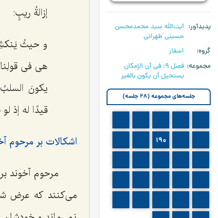
إزالةُ ریبٍ:
پدیدآور
آیت‌اللَه سید محمدمحسن
حسینی طهرانی
و حیثُ یَنکش
گروه
اسفار
هی فی قولِنا
مجموعه
فصل 9: في أن الإمكان
يستحيل أن يكون بالغير
یکونَ السلبُ 
جلسه‌های مجموعه (28 جلسه)
قیدًا له إذ لو 
187
186
185
184
183
اشکالات بر مرحوم آ
192
191
190
189
188
197
196
195
194
193
مرحوم آخوند برا
202
201
200
199
198
می‌کنند که عرض شد 
207
206
205
204
203
نمی‌ماند و خودشان ا