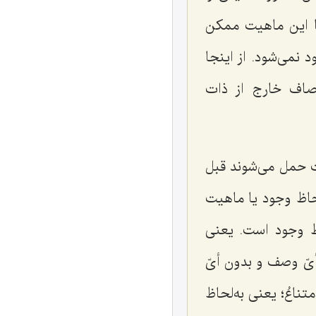
آیا این ماهیت ممکن
نمی‌شود. از اینجا
صاف خارج از ذات
ت حمل می‌شوند قبل
لحاظ وجود یا ماهیت
ظ وجود است. یعنی
یّ وصف و بدون أیّ
متناعُ
؛ یعنی به‌لحاظ