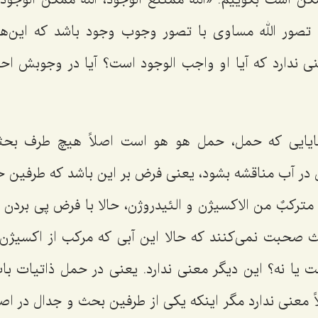
 تصور الله مساوی با تصور وجوب وجود باشد که این‌
نی ندارد که آیا او واجب الوجود است؟ آیا در وجوبش احت
ضایایی که حمل، حمل هو هو است اصلاً هیچ طرف بح
ال در آب مناقشه بشود، یعنی فرض بر این باشد که طرفین
 مترکبٌ من الاکسیژن و الئیدروژن
، حالا با فرض پی بردن
 صحبت نمی‌کنند که حالا این آبی که مرکب از اکسیژن
 یا نه؟ این دیگر معنی ندارد. یعنی در حمل ذاتیات ب
ً معنی ندارد مگر اینکه یکی از طرفین بحث و جدال در 