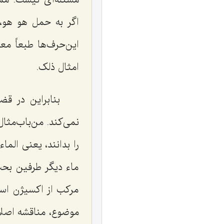
اگر به حمل هو هو،
این‌حرف‌ها طبعاً مع
امثال ذلک.
بنابراین در ق
نمی‌کند. من‌باب‌مث
را بدانند، یعنی
الماء
ماء دیگر طرفین بحث
مرکب از اکسیژن است
موضوع، مناقشه اصلا