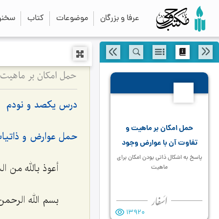
عرفا و بزرگان
موضوعات
کتاب
سخنرا
حمل امکان بر ماهیت 
190
درس یکصد و نودم
حمل امکان بر ماهیت و
حمل عوارض و ذاتیات 
تفاوت آن با عوارض وجود
پاسخ به اشکال ذاتی بودن امکان برای
أعوذ بالله من ا
ماهیت
بسم الله الرحمن
13920