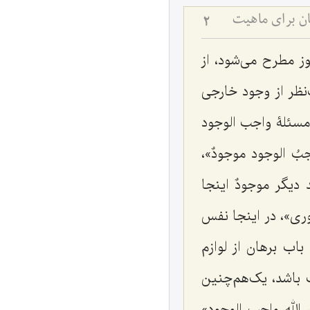
ان برای ماهیت
2
ز مطرح می‌شود، از
ظر از وجود خارجی
مسئلۀ واجب الوجود
بُ الوجود موجودٌ
»،
 دیگر
موجودٌ
اینجا
وری
»، در اینجا نفس
باب برهان از لوازم
باشد، یک‌هم‌چنین
 الله واجب الوجود
»