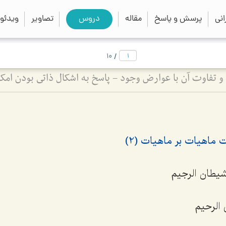
close
search
نی
پرسش و پاسخ
مقاله
دروس
تصاویر
ویدئو
/
10
و تفاوت آن با عوارض وجود - پاسخ به اشکال ذاتی بودن امک
ماهیات بر ماهیات (2)
لشیطان الرجیم
 الرحیم