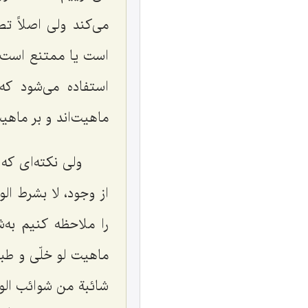
می‌کند ولی اصلاً تص
است یا ممتنع است؟ 
استفاده می‌شود ک
ماهیت‌اند و بر ماه
ولی نکته‌ای که
از وجود، لا بشرط ال
را ملاحظه کنیم به
ماهیت
لو خلّی و طب
شائبة من شوائب الوجود،