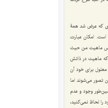
ری که عرض شد همۀ
است. امکان عبارت
نفس ماهیت من حیث
 که ماهیت در ذاتش
معلول برای خود آن
 تصور می‌شوند اما
ین‌طور وجود و عدم
ا لحاظ نمی‌کنید،