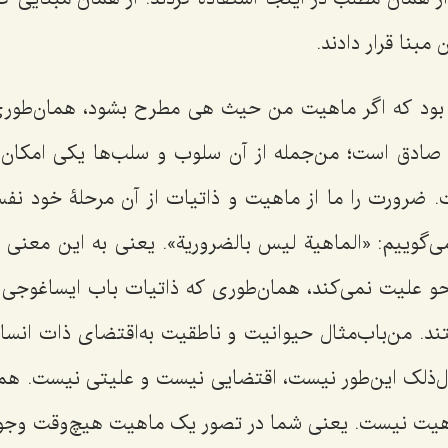
 مبنا قرار دادند.
 بود که اگر ماهیت من حیث هی مطرح بشود، همان‌طو
صادق است؛ من‌جمله از آن سلوب و سلب‌ها یکی امکان 
 ضرورت را ما از ماهیت و ذاتیات از آن مرحلۀ خود 
‌گوییم: «
الماهیة لیس بالضروریة
». یعنی به این معنی
و علیت نمی‌کند، همان‌طوری که ذاتیات باب ایساغوجی 
. من‌باب‌مثال حیوانیت و ناطقیت به‌اقتضای ذات انسان
ل‌ذلک این‌طور نیست، اقتضایی نیست و علیتی نیست. هم
یت نیست. یعنی شما در تصور یک ماهیت هیچ‌وقت وجود ر