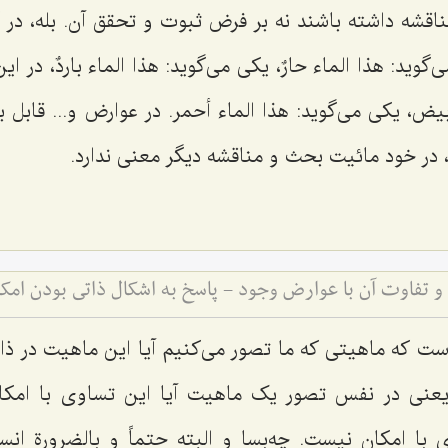
قشه داشته باشند نه بر فرض ثبوت و تحقق آن. بله، در گ
ی‌گوید:
هذا الماء حارٌ
، یکی می‌گوید:
هذا الماء باردٌ،
در این
أبیض
، یکی می‌گوید:
هذا الماء أحمر
. در عوارض و... قابل
، در خود مائیت بحث و مناقشه دیگر معنی ندارد.
و تفاوت آن با عوارض وجود - پاسخ به اشکال ذاتی بودن امک
ست که ماهیتی که ما تصور می‌کنیم آیا این ماهیت در ذا
 یعنی در نفس تصور یک ماهیت آیا این تساوی با امک
ی با امکان نیست. چه‌بسا و البته حتماً و بالضرورة انس