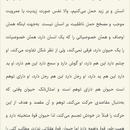
انسان و بر زید حمل مى‌کنیم، والا نفس صورت زیدیت یا عمرویت
موجب و مصحّح حمل ناطقیت بر انسان نیست. به‌جهت اینکه همان
اوصاف و همان خصوصیاتى را که یک انسان دارد، همان خصوصیات
را یک حیوان دارد، فرقى نمى‌کند، ولى از نظر شکل تفاوت مى‌کند، او
چشم دارد این هم دارد، او گوش دارد و سمع دارد این هم دارد، او ید
دارد این هم ید دارد، او رِجل دارد این هم رجل دارد، او داراى توهم
است حیوان هم داراى توهم است و امثال‌ذلک. حیوان وقتى که
به‌دنبال مقاصدى حرکت مى‌کند، توهم و آن مقصد و هدف از این
حرکت را قبلاً در خودش تجسم مى‌کند، لذا حیوان قوۀ متخیله دارد و
همین‌طور قوۀ واهمه دارد اما حیوان قوۀ عقلانى ندارد، مطالب کلى را