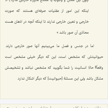
چون این امکان و وجوب یا امتناع مابإزاء خارجى ندارد.) الا
اینکه این امور از عقلیات صرفه‌اى هستند که صورت
خارجى و تعین خارجى ندارند تا اینکه آنچه در اذهان هست
محاذى آن صور باشد.»
اما در جنس و فصل ما مى‌بینیم آنها صور خارجى دارند.
حیوانیتش که مشخص است، این که دیگر خیلى مشخص است
واقعاً!! حالا انسانیت را شما بگویید که مشخص نباشد و تشخیصش
مشکل باشد ولى این مسئلۀ [حیوانیت] که دیگر اشکال ندارد.