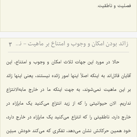
فصلیت و ناطقیت.
زائد بودن امکان و وجوب و امتناع بر ماهیت - نقد دیدگاه اتحاد جهات ثلاث با ماهیات
3
حالا در مورد این جهات ثلاث امکان و وجوب و امتناع، این
آقایان قائل‌اند به اینکه اصلاً اینها امور زائده نیستند، یعنى اینها زائد
بر این ماهیت نمى‌شوند، به جهت اینکه ما در خارج مابه‌الانتزاع
نداریم. الان حیوانیتى را که از زید انتزاع مى‌کنید یک ما‌بإزاء در
خارج دارد، ناطقیتى را که انتزاع مى‌کنید یک مابإزاء در خارج دارد،
خود همین حرکاتش نشان می‌دهد، تفکرى که مى‌کند خودش مبیّن