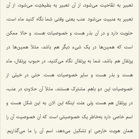
تعبیر به تفّاحیت مى‌شود، از آن تعبیر به بطیخیّت مى‌شود، از آن
تعبیر به عنبیت مى‌شود. عنب یعنى وقتى شما نگاه کنید ماء است،
حلویت دارد و در آن بذر هست و خصوصیات هست. و حالا ممکن
است که همین‌ها در یک شى‌ء دیگر هم باشد، مثلاً همین‌ها در
پرتقال‌ هم باشد، شما به پرتقال نگاه مى‌کنید، در حبوب پرتقال، ماء
هست و بذر هست و سایر خصوصیات هست. حتى در خیلى از
خصوصیات این دو باهم مشترک هستند، مثلاً آن حلاوتِ در عنب،
در پرتقال هم هست ولى علت اینکه این الان به این شکل هست و
اسم خاصى دارد به‌خاطر یک خصوصیتى است که آن خصوصیت آن را
همان هویت خارجى او تشکیل می‌دهد، اسم آن را ما مى‌گذاریم: