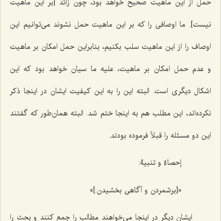
حمل از این ماهیت صحیح خواهد بود، چون زائد [بر این ماهیت
نیست]. ما اوصافى را که بر این ماهیت حمل نشوند مى‌توانیم این
اوصاف را از این ماهیت سلب بکنیم، بنابراین حمل امکان بر ماهیت
و عدم حمل امکان بر ماهیت، علیه ما سیان خواهد بود که این
اشکال دیگرى است. البته این را به این کیفیت ایشان در اینجا ذکر
نکرده‌اند، این مطلب هم به اینجا ختم شد. البته همان‌طور که گفتند
این دو مسئله را قبلاً فرموده بودند.
إحصاءٌ و تنبیهٌ:
«[برشمردن و آگاهی بخشیدن:]»
ایشان دیگر در اینجا می‌خواهند مطالب را جمع کنند و بحث را