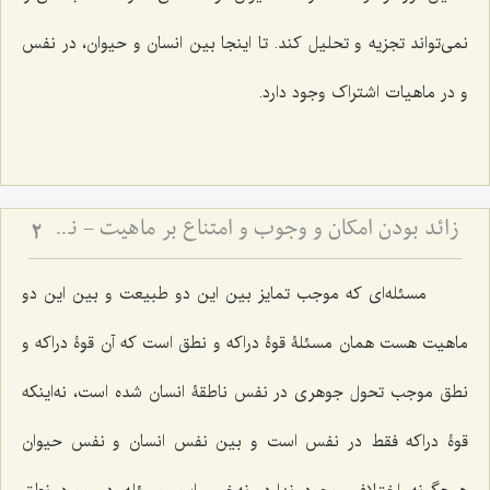
نمى‌تواند تجزیه و تحلیل کند. تا اینجا بین انسان و حیوان، در نفس
و در ماهیات اشتراک وجود دارد.
زائد بودن امکان و وجوب و امتناع بر ماهیت - نقد دیدگاه اتحاد جهات ثلاث با ماهیات
2
مسئله‌اى که موجب تمایز بین این دو طبیعت و بین این دو
ماهیت هست همان مسئلۀ قوۀ دراکه و نطق است که آن قوۀ دراکه و
نطق موجب تحول جوهرى در نفس ناطقۀ انسان شده است، نه‌اینکه
قوۀ دراکه فقط در نفس است و بین نفس انسان و نفس حیوان