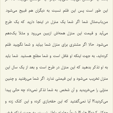
این طور است پس این ظلم نسبت به دیگران هم قبیح مى‌شود.
من‌باب‌‌مثال شما اگر شما یک منزل در اینجا دارید که یک طرح
می‌آید و قیمت این منزل همه‌اش ازبین می‌رود و مثلاً یک‌دهم
مى‌شود. حالا اگر مشترى براى منزل شما بیاید و شما نگویید ظلم
کرده‌اید، به جهت اینکه او غافل است و شما مطلع هستید. شما باید
به او تذکر بدهید که این منزل در طرح است و بعد از یک سال‌ این
منزل تخریب می‌شود و این قیمتى ندارد. اگر شما مى‌رفتید و چنین
منزلى را مى‌خریدید و آن شخص به شما تذکر نمى‌داد چه حالى پیدا
مى‌کردید؟! آیا نمى‌گفتید که این حقه‌بازى کرده و این کلک زده و
چه‌کار کرده؟! هان؟! شرعاً معامله باطل نیست، به جهت اینکه فرض