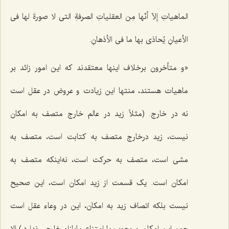
الماهیاتِ إلاّ أنّها مِن العقلیاتِ الصرفةِ التی لا صورةَ لها فی
الأعیانِ یُحاذی بها ما فی الأذهانِ.
«و متأخرون برخلاف اینها معتقدند که این امور زائد بر
ماهیات هستند، منتها این زیادت و عروض در عقل است
نه در خارج. (مثلاً زید در عالم خارج متصف به امکان
نیست، زید درخارج متصف به کتابت است، متصف به
مشى است، متصف به حرکت است، نه‌اینکه متصف به
امکان است. یک قسمت از زید امکان است، این صحیح
نیست بلکه اتصاف زید به امکان، این در وعاء عقل است