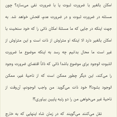
امکان بالغیر با ضرورت ثبوت یا با ضرورت نفی می‌سازد؟ چون
مسئله در ضرورت ثبوت و در ضرورت عدم، افحش خواهد شد. به
جهت اینکه در جایی که ما مسئلۀ امکان ذاتی را که خود سنخیت با
امکان بالغیر دارد الا اینکه او متراوش از ذات است و این متراوش از
غیر است ما محال بدانیم چه رسد به اینکه موضوع ما ضرورت
الثبوت الوجود برای موضوع باشد! ذاتی که ذاتاً اقتضای ضرورت وجود
را می‌کند، این دیگر چطور ممکن است که از ناحیۀ غیر، ممکن
الوجود بشود؟! خود ذات می‌گوید: من واجب الوجودم، آن‌وقت از
ناحیۀ غیر می‌خواهی من را دو رتبه پایین بیاوری؟!
نقل می‌کنند می‌گویند که در زمان شاه اینهایی که به خارج