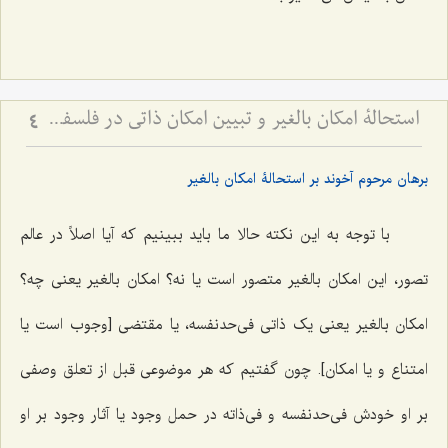
استحالۀ امکان بالغیر و تبیین امکان ذاتی در فلسفه اسلامی - بررسی نسبت امکان، وجوب و امتناع از دیدگاه آخوند
4
برهان مرحوم آخوند بر استحالۀ امکان بالغیر
با توجه به این نکته حالا ما باید ببینیم که آیا اصلاً در عالم
تصور، این امکان بالغیر متصور است یا نه؟ امکان بالغیر یعنی چه؟
امکان بالغیر یعنی یک ذاتی فی‌حدنفسه، یا مقتضی [وجوب است یا
امتناع و یا امکان]. چون گفتیم که هر موضوعی قبل از تعلق وصفی
بر او خودش فی‌حدنفسه و فی‌ذاته در حمل وجود یا آثار وجود بر او