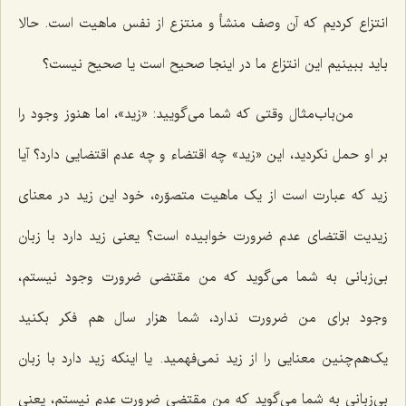
انتزاع کردیم که آن وصف منشأ و منتزع از نفس ماهیت است. حالا
باید ببینیم این انتزاع ما در اینجا صحیح است یا صحیح نیست؟
من‌باب‌مثال وقتی که شما می‌گویید: «زید»، اما هنوز وجود را
بر او حمل نکردید، این «زید» چه اقتضاء و چه عدم اقتضایی دارد؟ آیا
زید که عبارت است از یک ماهیت متصوّره، خود این زید در معنای
زیدیت اقتضای عدم ضرورت خوابیده است؟ یعنی زید دارد با زبان
بی‌زبانی به شما می‌گوید که من مقتضی ضرورت وجود نیستم،
وجود برای من ضرورت ندارد، شما هزار سال هم فکر بکنید
یک‌هم‌چنین معنایی را از زید نمی‌فهمید. یا اینکه زید دارد با زبان
بی‌زبانی به شما می‌گوید که من مقتضی ضرورت عدم نیستم، یعنی