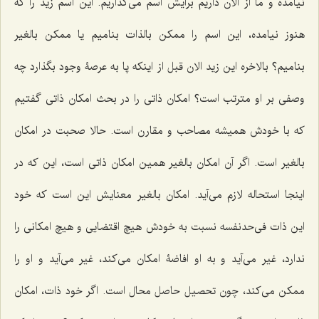
نیامده و ما از الان داریم برایش اسم می‌گذاریم. این اسم زید را که
هنوز نیامده، این اسم را ممکن بالذات بنامیم یا ممکن بالغیر
بنامیم؟ بالاخره این زید الان قبل از اینکه پا به عرصۀ وجود بگذارد چه
وصفی بر او مترتب است؟ امکان ذاتی را در بحث امکان ذاتی گفتیم
که با خودش همیشه مصاحب و مقارن است. حالا صحبت در امکان
بالغیر است. اگر آن امکان بالغیر همین امکان ذاتی است، این که در
اینجا استحاله لازم می‌آید. امکان بالغیر معنایش این است که خود
این ذات فی‌حدنفسه نسبت به خودش هیچ اقتضایی و هیچ امکانی را
ندارد، غیر می‌آید و به او افاضۀ امکان می‌کند، غیر می‌آید و او را
ممکن می‌کند، چون تحصیل حاصل محال است. اگر خود ذات، امکان