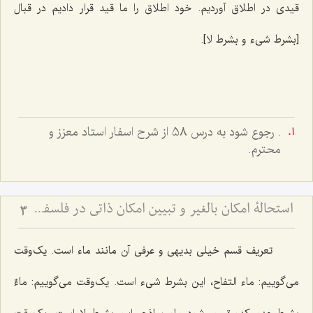
قیدی در اطلاق آوردیم. خود اطلاق را ما قید قرار دادیم در قبال
[بشرط شیء و بشرط لا].
. رجوع شود به درس 58 از شرح اسفار استاد معزز و
محترم.
استحالۀ امکان بالغیر و تبیین امکان ذاتی در فلسفه اسلامی - بررسی نسبت امکان، وجوب و امتناع از دیدگاه آخوند
3
تعریف قسم خیلی بدیهی و عرفی آن مانند ماء است. یک‌وقت
می‌گوییم:
ماء التفاح
، این بشرط شیء است. یک‌وقت می‌گوییم:
ماءٌ