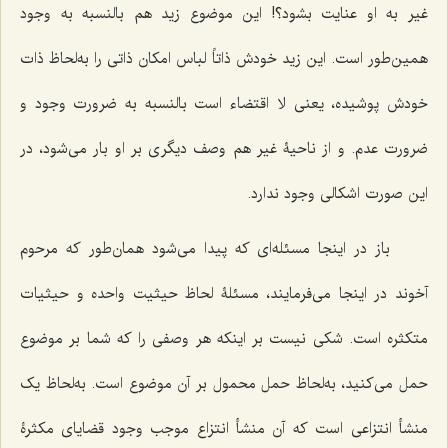
غیر به او عنایت بشود؟! این موضوع زید هم بالنسبه به وجود
همین‌طور است. این زید خودش ذاتاً لباس امکان ذاتی را به‌لحاظ ذات
خودش پوشیده، یعنی لا اقتضاء است بالنسبه به ضرورت وجود و
ضرورت عدم. و از ناحیۀ غیر هم وصف دیگری بر او بار می‌شود، در
این‌ صورت اشکالی وجود ندارد.
باز در اینجا مسئله‌ای که پیدا می‌شود همان‌طور که مرحوم
آخوند در اینجا می‌فرمایند، مسئلۀ لحاظ حیثیت واحده و حیثیات
متکثره است. شکی نیست بر اینکه هر وصفی را که شما بر موضوع
حمل می‌کنید، به‌لحاظ حمل محمول بر آن موضوع است. به‌لحاظ یک
منشأ انتزاعی است که آن منشأ انتزاع موجب وجود قضایای مکثرۀ