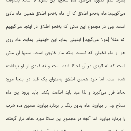
بشرط عدم کدورة
، می‌شود ماء ساذج، این بشرط لا است. یک‌وقت
می‌گوییم: ماء به‌نحو اطلاق که آن ماء به‌نحو اطلاق همین ماء عادی
است. ولی در مجموع این مائی که به‌نحو اطلاق در اینجا می‌گوییم
که مثلاً [مولا می‌گوید:]
ایتینی بماءٍ
، این
«ایتینی بماءٍ
»، ماء روی
هوا و ماء تخیلی که نیست بلکه ماء خارجی است، منتها آن مائی
است که نه قیدی در آن لحاظ شده است و نه قیدی از او برداشته
شده است. اما خود همین اطلاق به‌عنوان یک قید در اینجا مورد
لحاظ قرار می‌گیرد و لذا عبد باید اطاعت بکند، باید برود این ماء
ساذج و... را بیاورد، ماء بدون رنگ را بردارد بیاورد، همین ماء شرب
را بردارد بیاورد. اما آنچه در مجموع این سه‌تا مورد لحاظ قرار گرفته،