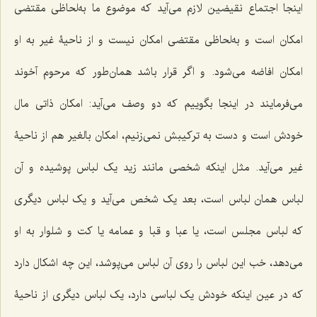
اینجا اجتماع نقیضین لازم می‌آید که موضوع ما به‌لحاظی مقتضی
امکان است و به‌لحاظی مقتضی امکان نیست و از ناحیۀ غیر به او
امکان افاضه می‌شود. و اگر قرار باشد همان‌طور که مرحوم آخوند
می‌فرمایند در اینجا بگوییم که دو وصف می‌آید: امکان ذاتی مال
خودش است و دست به ترکیبش نمی‌زنیم، امکان بالغیر هم از ناحیۀ
غیر می‌آید. مثل اینکه شخصی مانند زید یک لباس پوشیده و آن
لباس همان لباس است، بعد یک شخص می‌آید و یک لباس دیگری
که لباس مجلس است، یا عبا و قبا و عمامه یا کت و شلوار به او
می‌دهد، خب این لباس را روی آن لباس می‌پوشد، این چه اشکال دارد
که در عین اینکه خودش یک لباسی دارد، یک لباس دیگری از ناحیۀ