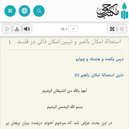
language
view_headline
close
search
15
/
استحالۀ امکان بالغیر و تبیین امکان ذاتی در فلسفه اسلامی - بررسی نسبت امکان، وجوب و امتناع از دیدگاه آخوند
1
درس یکصد و هشتاد و چهارم
دلیل استحالۀ امکان بالغیر (1)
أعوذ بالله من الشیطان الرجیم
بسم الله الرحمن الرحیم
در این بحث عرض شد که مرحوم آخوند درصدد بیان برهان بر