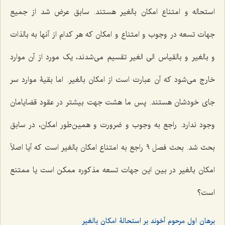
استحاله و امتناع امکان بالغیر هستند. سابق عرض شد از جمیع
جهات تسعه در وجوب و امتناع و امکان که هر کدام از آنها به بالذات
و بالغیر و بالقیاس الی الغیر تقسیم می‌شدند، یک مورد از آن موارد
خارج می‌شود که آن عبارت است از امکان بالغیر. اما بقیۀ موارد سر
جای خودشان هستند. پس ما هشت جهت بیشتر در عقود قضایامان
وجود ندارد. راجع به وجوب و ضرورت و همین‌طور امکان، در سابق
بحث شد. بحث فصل 9 راجع به امتناع امکان بالغیر است که آیا اصلاً
امکان بالغیر در بین این جهات تسعه مذکوره ممکن است یا ممتنع
است؟
برهان اول مرحوم آخوند بر استحالۀ امکان بالغیر