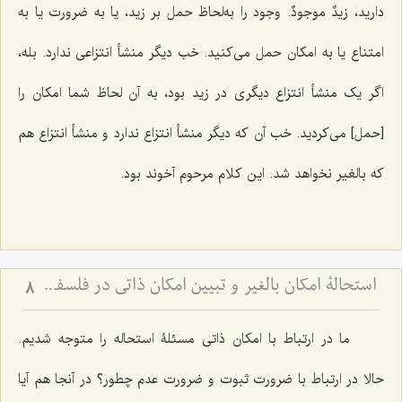
دارید،
زیدٌ موجودٌ
. وجود را به‌لحاظ حمل بر زید، یا به ضرورت یا به
امتناع یا به امکان حمل می‌کنید. خب دیگر منشأ انتزاعی ندارد. بله،
اگر یک منشأ انتزاع دیگری در زید بود، به آن لحاظ شما امکان را
[حمل] می‌کردید. خب آن که دیگر منشأ انتزاع ندارد و منشأ انتزاع هم
که بالغیر نخواهد شد. این کلام مرحوم آخوند بود.
استحالۀ امکان بالغیر و تبیین امکان ذاتی در فلسفه اسلامی - بررسی نسبت امکان، وجوب و امتناع از دیدگاه آخوند
8
ما در ارتباط با امکان ذاتی مسئلۀ استحاله را متوجه شدیم.
حالا در ارتباط با ضرورت ثبوت و ضرورت عدم چطور؟ در آنجا هم آیا