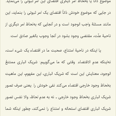
موضوع ذاتاً یا به‌لحاظ امر دیگری اقتضای این امر ثبوتی را می‌نماید.
در جایی که موضوع خودش ذاتاً اقتضای یک امر ثبوتی را بنماید، این
مانند مسئلۀ واجب الوجود است و در آنجایی که به‌لحاظ امر دیگری از
ناحیۀ علّت، مقتضی وجود بشود در آنجا وجوب بالغیر صادق است.
یا اینکه در ناحیۀ امتناع، صحبت ما در اقتضاء یک شیء است،
نه‌اینکه عدم الاقتضاء. وقتی که ما می‌گوییم:
شریک الباری ممتنعُ
الوجود
، معنایش این است که شریک الباری، این مفهوم، این ماهیت
به‌لحاظ وجود خارجی اقتضاء می‌کند نفی خودش را. یعنی صرف تصور
شریک الباری به‌لحاظ وجود خارجی ـ نه به عدم لحاظ، والا نفس تصور
شریک الباری اقتضای استحاله و امتناع را نمی‌کند، چطور اینکه شما