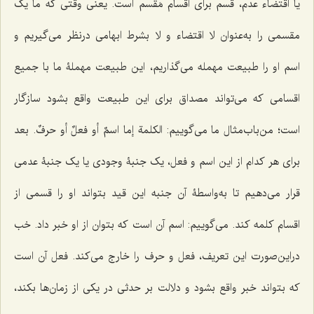
یا اقتضاء عدم، قسم برای اقسام مَقسم است. یعنی وقتی که ما یک
مقسمی را به‌عنوان لا اقتضاء و لا بشرط ابهامی درنظر می‌گیریم و
اسم او را طبیعت مهمله می‌گذاریم، این طبیعت مهملۀ ما با جمیع
اقسامی که می‌تواند مصداق برای این طبیعت واقع بشود سازگار
است؛ من‌باب‌مثال ما می‌گوییم:
الکلمة إما اسمٌ أو فعلٌ أو حرفٌ
. بعد
برای هر کدام از این اسم و فعل، یک جنبۀ وجودی یا یک جنبۀ عدمی
قرار می‌دهیم تا به‌واسطۀ آن جنبه این قید بتواند او را قسمی از
اقسام کلمه کند. می‌گوییم: اسم آن است که بتوان از او خبر داد. خب
دراین‌صورت این تعریف، فعل و حرف را خارج می‌کند. فعل آن است
که بتواند خبر واقع بشود و دلالت بر حدثی در یکی از زمان‌ها بکند،