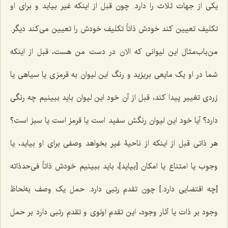
یکی از جهات ثلاث را دارد. چون قبل از اینکه غیر بیاید و برای او
تکلیف تعیین کند خودش ذاتاً تکلیف خودش را تعیین می‌کند دیگر.
من‌باب‌مثال این لیوانی که الان در دست من هست، قبل از اینکه
شما در او یک مایعی بریزید و رنگ این لیوان به قرمزی یا سیاهی یا
زردی تغییر پیدا کند، قبل از آن خود این لیوان باید ببینیم چه رنگی
دارد؟ آیا خود این لیوان رنگش سفید است یا قرمز است یا سبز است؟
هر ذاتی قبل از اینکه از ناحیۀ غیر بخواهد وصفی برای او بیاید، یا
وجوب یا امتناع یا امکان [بیاید]، باید ببینیم خودش ذاتاً فی‌حدذاته
[چه اقتضایی دارد.] چون تقدم رتبی دارد. حمل یک وصف به‌لحاظ
وجود بر ذات یا آثار وجود، این تقدم اولوی و تقدم رتبی دارد بر حمل