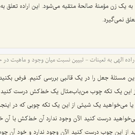
 به یک زن مؤمنۀ صالحۀ متقیه می‌شود. این اراده تعلق به
علق نمی‌گیرد.
اده الهی به تعینات - تبیین نسبت میان وجود و ماهیت در
 این مسئلۀ جعل را در یک قالبی بررسی کنیم. فرض بکن
از این یک تکه چوب من‌باب‌مثال یک خط‌کش درست کنید یا
ا می‌خواهید یک شیئی از این یک تکه چوبی که در این
‌خواهید درست کنید الآن وجود ندارد آن خط‌کش با آن
د از این چوب درست کنید الآن وجود ندارد و خود آن چوب 