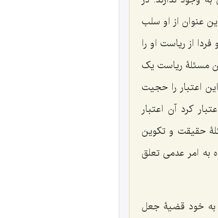
ن عنوان از او سلب
ردا از ریاست او را
ون مسئلۀ ریاست یک
ین اعتبار را حجیت
ار کرد آن اعتبار
لۀ حقیقت و تکوین
ه به امر عدمی تعلق
 به خود قضیۀ جعل