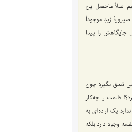
 اصلاً ماحصل این
صیرورةُ زَیدٍ موجوداً
جایگاهش را پیدا
می تعلق بگیرد چون
د؟! ظلمت را چه‌کار
رد یک اراده‌ای به
سه وجود دارد بلکه