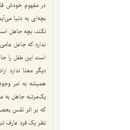
در مفهوم خودش قائ
بچه‌ای به دنیا می‌آی
نکند، بچه جاهل است
ندارد که جاعل عامی ر
است این طفل را جاه
دیگر معنا ندارد اراد
همیشه به امر وجودی
یک‌مرتبه جاهل به عا
که بر اثر نَفَس بعض
نظر یک فرد عارف تب