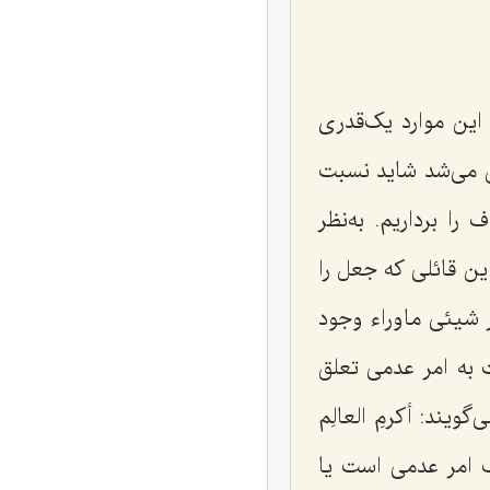
این موارد یک‌قدری
 می‌شد شاید نسبت
ا برداریم. به‌نظر
ین قائلی که جعل را
ر شیئی ماوراء وجود
ت به امر عدمی تعلق
‌گویند:
أکرمِ العالِم
ک امر عدمی است یا