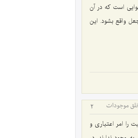
وایی است که در آن
جعل واقع بشود. این
 خلق موجودات
2
ت را امر اعتباری و
به وجود ندارند. در