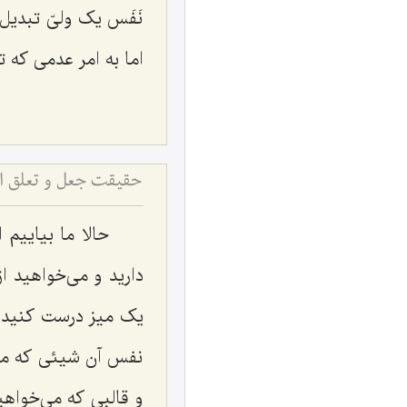
نَفَس یک ولیّ تبدیل
اما به امر عدمی که ت
حقیقت جعل و تعلق ار
حالا ما بیاییم
دارید و می‌خواهید 
یک میز درست کنید ی
نفس آن شیئی که می
و قالبی که می‌خواهی