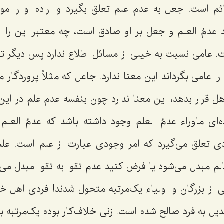
م است. جعل به عدم علم تعلق بگیرد و اراده او را مو
د
عدمُ العلم
و جعل بر او صادق است، چه معتبر این را اعت
. عامی نسبت به خیلی از مسائل اطلاع ندارد پس دیگر تع
ا عامی بگرداند این معنا ندارد. جاعل که مثلاً پروردگار مب
ل قرار بدهد، این معنا ندارد چون بنفسه عدم علم در ا
ه‌ای ماوراء
عدمُ العلم
وجود داشته باشد که
عدمُ العلم
ر
 تعلق می‌گیرد که امر وجودی عبارت از علم است. علم 
لم مبدل می‌شود یا فرض کنید عدم تقوا به تقوا مبدل می‌
ی از بزرگان و اولیاء یک‌مرتبه متحول شدند! فردی اهل خل
دیل به فرد صالح شده است. زنی خلاف‌کار بوده یک‌مرتبه