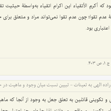
ود که
أکرمِ الأتقیاء
این اکرام اتقیاء به‌واسطۀ حیثیت تق
ۀ عدم تقوا؛ چون عدم تقوا نمی‌‌تواند مراد و متعلق برای 
اعتباری بود.
 1، ص 403.
اده الهی به تعینات - تبیین نسبت میان وجود و ماهیت در
و تکوینی قائلین به تعلق جعل به وجود از آنجا که ماهی
 تکوینی و واقعی می‌دانند لذا چاره‌ای جز اعتبار جعل 