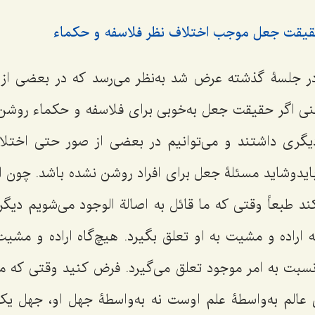
یقت جعل موجب اختلاف نظر فلاسفه و حکماء
ر جلسۀ گذشته عرض شد به‌نظر می‌رسد که در بعضی از 
ی اگر حقیقت جعل به‌خوبی برای فلاسفه و حکماء روشن
گری داشتند و می‌توانیم در بعضی از صور حتی اختلاف ر
بایدوشاید مسئلۀ جعل برای افراد روشن نشده باشد. چون ا
د طبعاً وقتی که ما قائل به اصالة الوجود می‌شویم دیگ
که اراده و مشیت به او تعلق بگیرد. هیچ‌گاه اراده و مشی
سبت به امر موجود تعلق می‌گیرد. فرض کنید وقتی که می
 عالم به‌واسطۀ علم اوست نه به‌واسطۀ جهل او، جهل ی