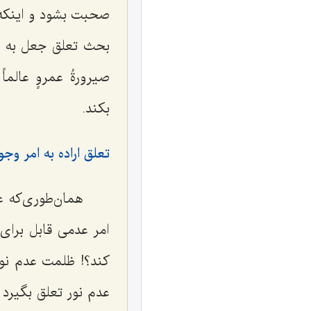
صحبت بشود و اینکه
بحث تعلق جعل به 
صیرورةُ عمروٍ عالماً
بکند.
تعلق اراده به امر وج
همان‌طوری‌که ع
امر عدمی قابل برای 
کند؟! ظلمت عدم نور
عدم نور تعلق بگیرد