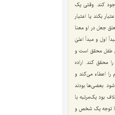
جود کند. وقتی یک
بار بکند یا اعتبار
لق جعل در او معنا
دأ اول و مبدأ اعلیٰ
ین طفل محقق است و
ا محقق کند. اراده
را اعطاء می‌کند و
شود. بعضی‌ها بودند
اف بود یک‌مرتبه با
 با توجه یک شخص و