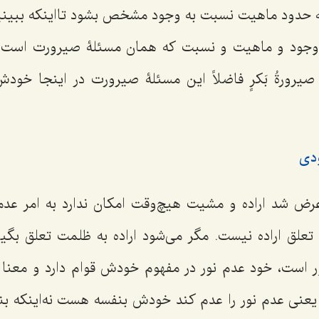
 حدود ماهیت نسبت به وجود مشخص بشود تااینکه ببینیم
وجود و ماهیت و نسبت که همان مسئلۀ صیرورت است
صیرورةُ بَکرٍ فاضلاً
این مسئلۀ صیرورت در اینجا خودش 
ودی
رض شد اراده و مشیت هیچ‌وقت امکان ندارد به امر عد
تعلق اراده نیست. مگر می‌شود اراده به ظلمت تعلق بگیر
 است، خود عدم نور در مفهوم خودش قوام دارد و معنا ندا
 یعنی عدم نور را عدم کند خودش بنفسه هست نه‌اینکه بنف