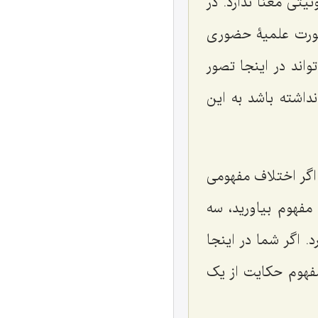
تی معنا ندارد. در
صورت علمیۀ حضوری
ند در اینجا تصور
اشته باشد به این
اگر اختلاف مفهومی
مفهوم بیاورید، سه
د. اگر شما در اینجا
مفهوم حکایت از یک