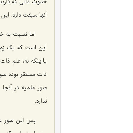
حدوث ذاتی که دارن
آنها سبقت دارد. این
اما نسبت به‌ 
این است که یک زمان
یااینکه نه، علم ذا
ذات مستقر بوده صور 
صور علمیه در آنجا 
ندارد.
پس این صور علم