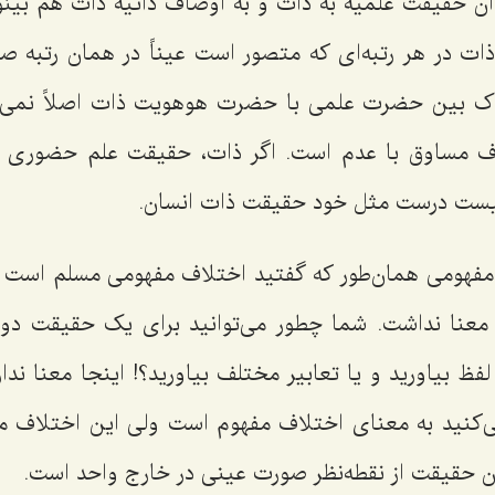
ن حقیقت علمیۀ به ذات و به اوصاف ذاتیۀ ذات هم بینونی
ات در هر رتبه‌ای که متصور است عیناً در همان رتبه 
ک بین حضرت علمی با حضرت هوهویت ذات اصلاً نمی‌توا
ف مساوق با عدم است. اگر ذات، حقیقت علم حضوری ند
یست درست مثل خود حقیقت ذات انسان.
ظر مفهومی همان‌طور که گفتید اختلاف مفهومی مسلم است 
 معنا نداشت. شما چطور می‌توانید برای یک حقیقت دو 
فظ بیاورید و یا تعابیر مختلف بیاورید؟! اینجا معنا ندار
ی‌کنید به معنای اختلاف مفهوم است ولی این اختلاف 
ن حقیقت از نقطه‌نظر صورت عینی در خارج واحد است.