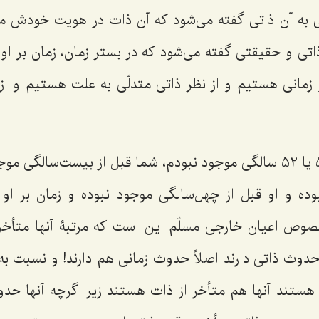
به آن ذاتی گفته می‌شود که آن ذات در هویت خودش م
تی و حقیقتی گفته می‌شود که در بستر زمان، زمان بر او
زمانی هستیم و از نظر ذاتی متدلّی به علت هستیم و از ن
من در قبل از 51 یا 52 سالگی موجود نبودم، شما قبل از بیست‌سالگی
ده و او قبل از چهل‌سالگی موجود نبوده و زمان بر ا
صوص اعیان خارجی مسلّم این است که مرتبۀ آنها متأخر
 حدوث ذاتی دارند اصلاً حدوث زمانی هم دارند! و نسبت ب
 هستند آنها هم متأخر از ذات هستند زیرا گرچه آنها حدو