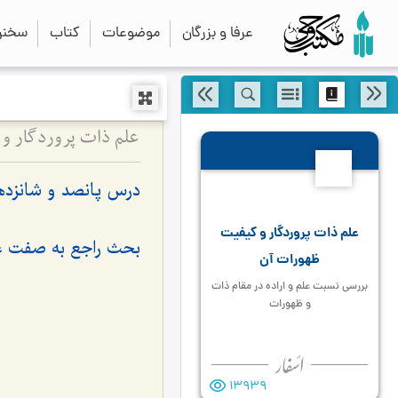
عرفا و بزرگان
موضوعات
کتاب
سخنرا
علم ذات پروردگار و
516
درس پانصد و شانزده
علم ذات پروردگار و کیفیت
بحث راجع به صفت علم
ظهورات آن
بررسی نسبت علم و اراده در مقام ذات
و ظهورات
13939