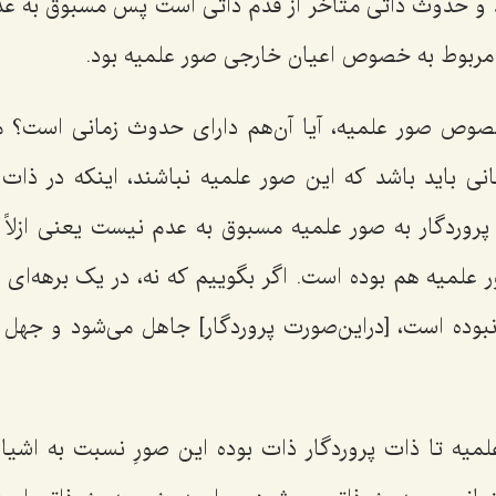
د و حدوث ذاتی متأخر از قدم ذاتی است پس مسبوق به ع
 مربوط به‌ خصوص اعیان خارجی صور علمیه بود.
خصوص صور علمیه، آیا آن‌هم دارای حدوث زمانی است؟ 
ی باید باشد که این صور علمیه نباشند، اینکه در ذات پر
ت پروردگار به صور علمیه مسبوق به عدم نیست یعنی ازلاً
علمیه هم بوده است. اگر بگوییم که نه، در یک برهه‌ای ذ
نبوده است، [دراین‌صورت پروردگار] جاهل می‌شود و جهل 
یه تا ذات پروردگار ذات بوده این صورِ نسبت به اشی