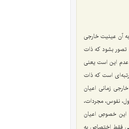
 به آن عینیت خارجی
تصور بشود که ذات
 عدم این است یعنی
رتبه‌ای است که ذات
ارجی زمانی اعیان
قول، نفوس، مجردات،
ی این خصوصِ اعیان
تی فقط اختصاص به