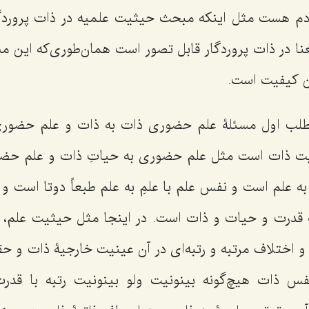
یادم هست مثل اینکه مبحث حیثیت علمیه در ذات پروردگ
 در ذات پروردگار قابل تصور است همان‌طوری‌که این مسئ
 کیفیت است.
لب اول مسئلۀ علم حضوری ذات به ذات و علم حضوری
هویت ذات است مثل علم حضوری به حیاتِ ذات و علم حض
به علم است و نفس علم با علمِ به علم طبعاً دوتا است 
قدرت و حیات و ذات است. در اینجا مثل حیثیت علم، 
و اختلاف مرتبه و رتبه‌ای در آن عینیت خارجیۀ ذات و حق
نفس ذات هیچ‌گونه بینونیت ولو بینونیت رتبه با قدرت