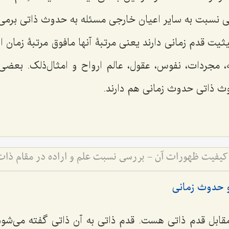
لی نسبت به سایر اعیان خارجی مسئله به حدوث ذاتی برمی
ثیت قدم زمانی دارند یعنی مرتبۀ آنها مافوق مرتبۀ زمان
، مجردات، نفوس، عقول، عالم ارواح و امثال‌ذلک. بعضی 
وث ذاتی حدوث زمانی هم دارند.
 کیفیت ظهورات آن - بررسی نسبت علم و اراده در مقام ذا
 حدوث زمانی
ابل قدم ذاتی هست. قدم ذاتی به آن ذاتی گفته می‌شو