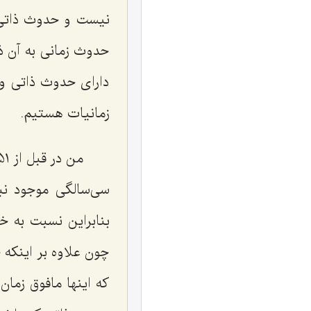
نیست و حدوث ذاتی 
حدوث زمانی به آن ذا
دارای حدوث ذاتی و 
زمانیات هستیم.
سی‌سالگی موجود نبو
بنابراین نسبت به خ
چون علاوه بر اینکه
که اینها مافوق زمان