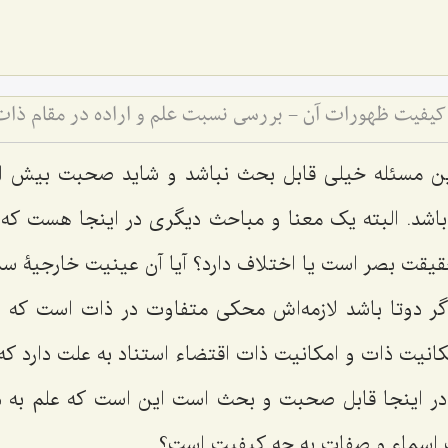
 کیفیت ظهورات آن - بررسی نسبت علم و اراده در مقام ذا
ین مسئله خیلی قابل بحث نباشد و شاید صحبت بیش از
باشد. البته یک معنا و مباحث دیگری در اینجا هست که
قیقت بصر است یا اختلاف دارد؟ آیا آن عینیت خارجیۀ س
گر دوتا باشد لازمه‌اش محکی متفاوت در ذات است که
نیت ذات و امکانیت ذات اقتضاء استناد به علت دارد 
ه در اینجا قابل صحبت و بحث است این است که علم به ذا
ت اسماء و صفات به چه کیفیت است؟