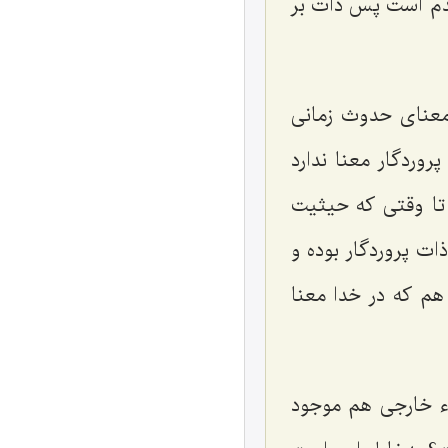
دم است پس ذات بر
معنای حدوث زمانی
وردگار معنا ندارد
 تا وقتی که حیثیت
ات پروردگار بوده و
هم که در خدا معنا
اء خارجی هم موجود