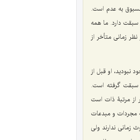
سبوق به عدم است.
 سبقت دارد. ما همه
ظر زمانی متأخر از
 موجود نبودید، او قبل از
و سبقت گرفته است.
 از مرتبۀ ذات است
ه مجردات و مبدعات
ث زمانی ندارند ولی