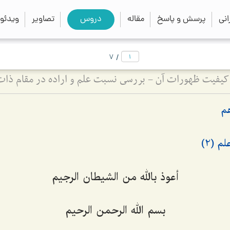
close
search
نی
پرسش و پاسخ
مقاله
دروس
تصاویر
ویدئو
/
7
 کیفیت ظهورات آن - بررسی نسبت علم و اراده در مقام ذا
م
 (2)
أعوذ بالله من الشیطان الرجیم
بسم الله الرحمن الرحیم