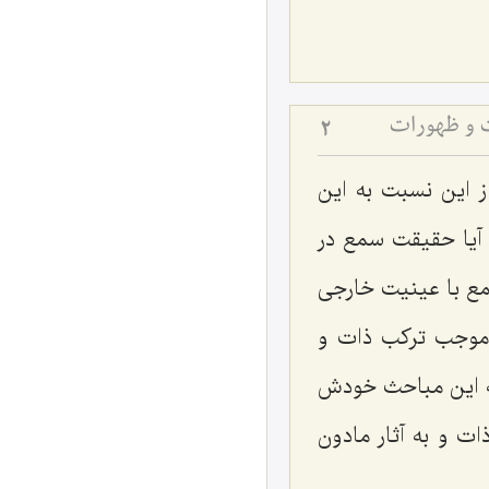
ت و ظهورات
2
 این نسبت به این
 آیا حقیقت سمع در
مع با عینیت خارجی
 موجب ترکب ذات و
که این مباحث خودش
ت و به آثار مادون