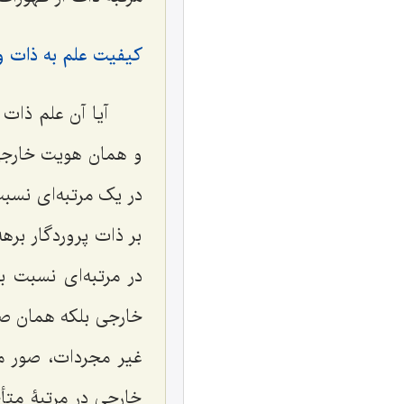
کیفیت علم به ذات و 
آیا آن علم ذات 
و همان هویت خارجی
در یک مرتبه‌ای نسب
بر ذات پروردگار بره
در مرتبه‌ای نسبت 
خارجی بلکه همان صور
غیر مجردات، صور مث
خارجی در مرتبۀ مت