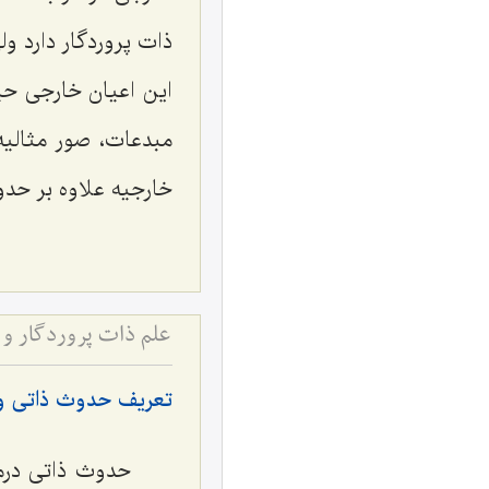
ذات پروردگار دارد و
این اعیان خارجی حی
مبدعات، صور مثالیه
خارجیه علاوه ‌بر حد
علم ذات پروردگار و
تعریف حدوث ذاتی و
حدوث ذاتی درمق