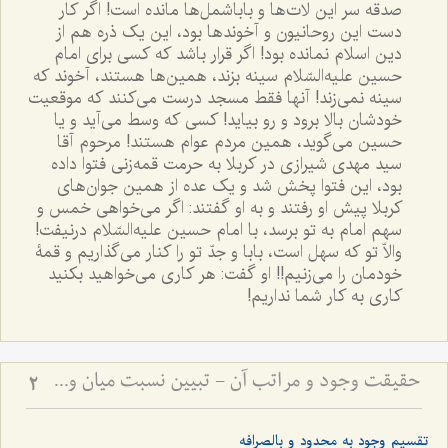
صدقه سر این لات‌ها و باباشمل‌ها مانده است! اگر کار
دست این روحانیون و آخوندها بود، این یک ذره هم از
دین اسلام نمانده بود! اگر قرار باشد که کسی برای امام
حسین علیه‌السّلام سینه بزند، همین‌ها هستند، آخوند که
سینه نمی‌زند! آنها فقط مسجد درست می‌کنند که موقعیت
خودشان بالا برود و رو بیاید! کسی که وسط می‌آید و یا
حسین می‌گوید، همین مردم عوام هستند! مرحوم آقا
سید مهدی شیرازی در کربلا به حرمت قمه‌زنی فتوا داده
بود، این فتوا پخش شد و یک عده از همین جوان‌های
کربلا پیش او رفتند و به او گفتند: اگر می‌خواهی خمس و
سهم امام به تو برسد، با امام حسین علیه‌السّلام درنیفت!
والاّ تو که سهل است، بابا و جدّ تو را کنار می‌گذاریم و قمۀ
خودمان را می‌زنیم!! او گفت: هر کاری می‌خواهید بکنید
کاری به کار شما نداریم!
حقیقت وجود و مراتب آن - تبیین نسبت میان وجود بالصرافه و تعینات محدود
2
تقسیم وجود به محدود و بالصرافه