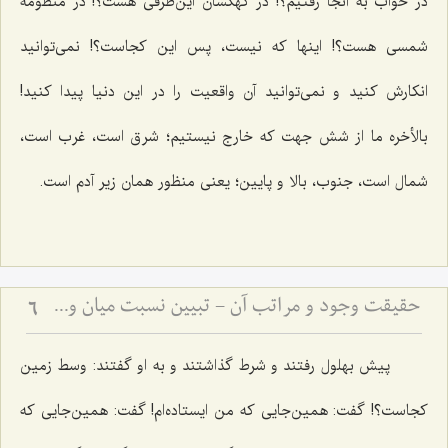
در خواب به آنجا رفتیم؟! در کهکشان این‌طرفی هست؟! در منظومۀ
شمسی هست؟! اینها که نیست، پس این کجاست؟! نمی‌توانید
انکارش کنید و نمی‌توانید آن واقعیت را در این دنیا پیدا کنید!
بالأخره ما از شش جهت که خارج نیستیم؛ شرق است، غرب است،
شمال است، جنوب، بالا و پایین؛‌ یعنی منظور همان زیر آدم است.
حقیقت وجود و مراتب آن - تبیین نسبت میان وجود بالصرافه و تعینات محدود
6
پیش بهلول رفتند و شرط گذاشتند و به او گفتند: وسط زمین
کجاست؟! گفت: همین‌جایی که من ایستاده‌ام! گفت: همین‌جایی که