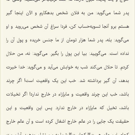
پدر شما می‌گوید: من به فلان شخص بدهکارم و الآن اینجا گیر
هستم برو آنجا تسویه‌حساب کن، فردا سراغ آن شخص می‌روید و او
می‌گوید: بله، پدر شما هزار تومان از ما جنس خریده و پول آن را
نداده است. می‌گویید: بیا این پول را بگیر. می‌گوید: نه، من حلال
کردم. تا حلال می‌کند شب به خوابش می‌آ‌ید و می‌گوید: خدا خیرت
بدهد، آن گیر برداشته شد. خب این یک واقعیت است! اگر چرند
باشد، خب این چرند واقعیت و مابإزاء در خارج ندارد! اگر تخیلات
باشد، تخیل که مابإزاء در خارج ندارد. پس این واقعیت و این
حقیقت یک جایی را در عالم خارج اشغال کرده است و آن عالم خارج