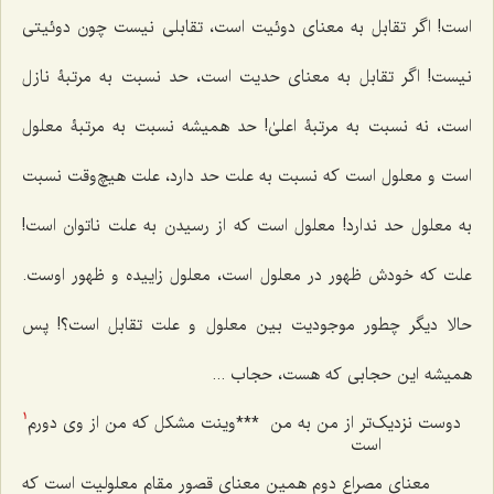
است! اگر تقابل به معنای دوئیت است، تقابلی نیست چون دوئیتی
نیست! اگر تقابل به معنای حدیت است، حد نسبت به مرتبۀ نازل
است، نه نسبت به مرتبۀ اعلیٰ! حد همیشه نسبت به مرتبۀ معلول
است و معلول است که نسبت به علت حد دارد، علت هیچ‌وقت نسبت
به معلول حد ندارد! معلول است که از رسیدن به علت ناتوان است!
علت که خودش ظهور در معلول است، معلول زاییده و ظهور اوست.
حالا دیگر چطور موجودیت بین معلول و علت تقابل است؟! پس
همیشه این حجابی که هست، حجاب ...
دوست نزدیک‌تر از من به من
***
وینت مشکل که من از وی دورم
1
است
معنای مصراع دوم همین معنای قصور مقام معلولیت است که