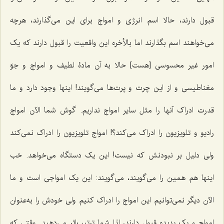
قبول دارند، حالا اسم انرژی و امواج برای این می‌گذارند، هرچه
می‌خواهند اسم بگذارند اما بالأخره این واقعیت را قبول دارند که یک
امور غیر محسوسی [هست] حالا به آن مادۀ لطیف و امواج و جوّ
مغناطیسی و از این چرت و پرت‌ها می‌گویند! اینها وجود دارد و ما
قدرت ادراک آنها را مثل سایر امواج نداریم. گوش شما الآن امواج
رادیو و تلویزیون را ادراک می‌کند؟! امواج تلویزیون را ادراک نمی‌کند
ولی دلیل بر نبودنش که نیست! این یک دستگاه می‌خواهد. خب
اینها هم همین را می‌گویند، می‌گویند: این یک امواجی است و ما
الآن دیگر نمی‌توانیم این امواج را ادراک کنیم ولی خودش را به‌عنوان
امواج و یک پدیده قبول دارند، لذا شما ترتیب‌اثر می‌دهید. وقتی که