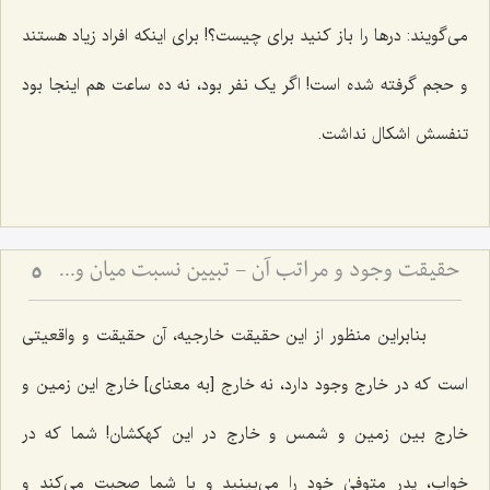
می‌گویند: درها را باز کنید برای چیست؟! برای اینکه افراد زیاد هستند
و حجم گرفته شده است! اگر یک نفر بود، نه ده ساعت هم اینجا بود
تنفسش اشکال نداشت.
حقیقت وجود و مراتب آن - تبیین نسبت میان وجود بالصرافه و تعینات محدود
5
بنابراین منظور از این حقیقت خارجیه، آن حقیقت و واقعیتی
است که در خارج وجود دارد، نه خارج [به معنای] خارج این زمین و
خارج بین زمین و شمس و خارج در این کهکشان! شما که در
خواب، پدر متوفیٰ خود را می‌بینید و با شما صحبت می‌کند و