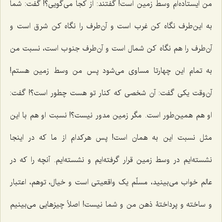
من ایستاده‌ام وسط زمین است! گفتند: از کجا می‌گویی؟! گفت: شما
به این‌طرف نگاه کن غرب است و آن‌طرف را نگاه کن شرق است و
آن‌طرف را هم نگاه کن شمال است و آن‌طرف جنوب است، نسبت من
به تمام این چهارتا مساوی می‌شود پس من وسط زمین هستم!
آن‌وقت یکی گفت: آن شخصی که کنار تو هست چطور است؟! گفت:
او هم همین‌طور است. مگر زمین مدور نیست؟! نسبت او هم با این
مثل نسبت این به همان است! پس هرکدام از ما که در اینجا
نشسته‌ایم در وسط زمین قرار گرفته‌ایم و نشسته‌ایم. آنچه را که در
عالم خواب می‌بینید، مسلّم یک واقعیتی است و خیال، توهم، اعتبار
و ساخته و پرداختۀ ذهن من و شما نیست! اصلاً چیزهایی می‌بینیم