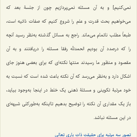
نمی‌کنیم] و به آن مسئله نمی‌پردازیم چون از جلسۀ بعد که
می‌خواهیم بحث قدرت و علم را شروع کنیم که صفات ذاتیه است،
طبعاً مطلب ناتمام می‌ماند. راجع به مسائل گذشته به‌نظر رسید آنچه
را که درصدد آن بودیم الحمدلله رفقا مسئله را دریافتند و به آن
مقصود و منظور ما رسیدند منتها نکته‌ای که برای بعضی هنوز جای
اشکال دارد و به‌نظر می‌رسد که آن نکته باعث شده است که نسبت به
خود مرتبۀ تکوینی و مسئلۀ ذهنی یک خلط در اینجا به‌وجود بیاید،
باز یک مقداری آن نکته را توضیح بدهیم تااینکه به‌طورکلی شبهه‌ای
در این مسئله نباشد.
تصور سه مرتبه برای حقیقت ذات باری تعالی