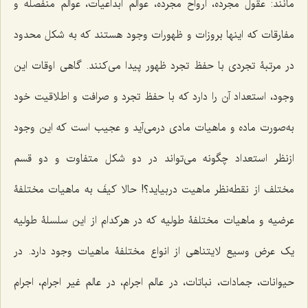
مانند: عقول مجرده، ارواح مجرده، عوالم ابداعیات، عوالم منفصله و
مفارقات که اینها بروزات و ظهورات وجود هستند که به شکل محدود
در مرتبۀ تجردی با حفظ تجرد ظهور پیدا می‌کنند. گاهی اوقات این
وجود، استعداد آن را دارد که با حفظ تجرد و صرافت و اطلاقیت خود
به‌صورت ماده و ماهیات مادی درمی‌آید و عجیب است که این وجود
ازنظر استعداد چگونه می‌تواند در دو شکل متفاوت و دو قسم
مختلف از نقطه‌نظر ماهیت دربیاید؟! حالا کیفَ به ماهیات مختلفۀ
عرضیه و ماهیات مختلفۀ طولیه که در هرکدام از این سلسلۀ طولیه
یک عرض وسیع لایتناهی از انواع مختلفۀ ماهیات وجود دارد. در
حیوانات، جمادات، نباتات، در عالم اجرام، در عالم غیر اجرام، اجرام