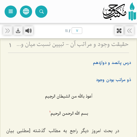
language
view_headline
close
search
11
/
حقیقت وجود و مراتب آن - تبیین نسبت میان وجود بالصرافه و تعینات محدود
1
درس پانصد و دوازدهم
ذو مراتب بودن وجود
أعوذ بالله من الشیطان الرجیم
بسم الله الرحمن الرحیم
1
در بحث امروز دیگر راجع به مطالب گذشته [مطلبی بیان