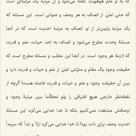
که به او عالم هوهویت گفته می‌شود و آن مرتبه یک مرتبه‌ای است
که حتی اعلیٰ از اتصاف به هر وصف و عنوانی است. این مسئله که
یک مرتبه پایین‌تر از او، اتصاف به مرتبۀ احدیت است که در آنجا
مسئلۀ وحدت مطرح می‌شود و اتصاف به احد، حیات، علم و قدرت
که لازمۀ هر وجود است. در آنجا این مطلب و مسئله مطرح است که
حقیقت وجود یک مقام و منزلتی اعلیٰ از علم و حیات و قدرت دارد و
بین آن حقیقت وجود و علم و حیات و قدرت فاصله هست! گرچه از
نقطه‌نظر خارجی هیچ افتراقی را ولو لحظةٌما بین مرتبۀ وجود و
اوصافش مشاهده نمی‌کنیم بلکه تا خدا خدایی می‌کرد، این مسئلۀ
احدیت وصف برای ذات بود! تا خدا خدایی می‌کرد ازلاً و ابداً که سرمداً