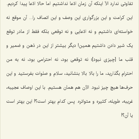
تفاوتی ندارد الاّ اینکه آن زمان ادّعا نداشتیم اما حالا ادّعا پیدا کردیم.
این کرامت و این بزرگواری این وصف و این اتصاف را... آن موقع نه
خواسته‌ای داشتیم و نه ادّعایی و نه توقعی بلکه فقط از مادر توقع
یک شیر دادن داشتیم همین! دیگر بیشتر از این در ذهن و ضمیر و
قلب ما [چیزی نبود]؛ نه توقعی بود، نه احترامی بود، نه به من
احترام بگذارید، ما را بالا بالا بنشانید، سلام و صلوات بفرستید و این
حرف‌ها هیچ چیز نبود. الآن هم همان هستیم. با این اوصاف عجیبه،
غریبه، طویله، کثیره و متواتره. پس کدام بهتر است؟! این بهتر است
یا آن؟!