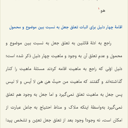
هو.
1
اقامۀ چهار دلیل برای اثبات تعلق جعل به نسبت بین موضوع و محمول
راجع به ادلۀ قائلین به تعلق جعل به نسبت بین موضوع و
محمول و عدم تعلق آن به ‌وجود و ماهیت چهار دلیل ذکر شده است؛
دلیل اوّلی که راجع به ماهیت اقامه کردند مسئلۀ ماهیت را کنار
گذاشته‌اند و گفتند که ماهیت
من حیثُ هیَ هیَ لا أیس و لا لیس
پس جعل به ماهیت تعلق نمی‌گیرد و اما جعل به وجود هم تعلق
نمی‌گیرد به‌واسطۀ اینکه ملاک و مناط احتیاج به جاعل عبارت از
امکان است، نه وجود! وجود بعد از تعلق جعل تعیّن و تشخص پیدا