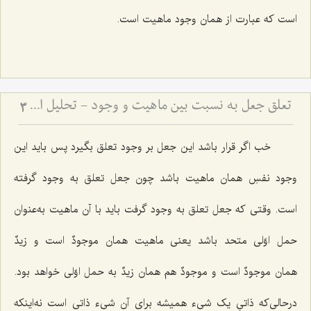
است که عبارت از همان وجود ماهیت است.
تعلق جعل به نسبت بین ماهیت و وجود - تحلیل ادله قائلین به جعل نسبت و نقد مبانی فلسفی آن
3
خب اگر قرار باشد این جعل بر وجود تعلق بگیرد پس باید این
وجود نفسِ همان ماهیت باشد چون جعل تعلق به وجود گرفته
است. وقتی که جعل تعلق به وجود گرفت باید با آن ماهیت به‌عنوان
حمل اوّلی متحد باشد یعنی ماهیت همان
موجودٌ
است و
زیدٌ
همان
موجودٌ
است و
موجودٌ
هم همان
زیدٌ
به حمل اوّلی خواهد بود.
درحالی‌که ذاتیِ یک شیء همیشه برای آن شیء ذاتی است نه‌اینکه