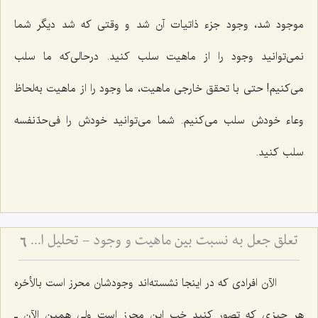
موجود شد، وجود جزء ذاتیات آن شد و وقتی که شد دیگر شما
نمی‌توانید وجود را از ماهیت سلب کنید. درحالی‌که ما سلب
می‌کنیم! حتی با تحقق خارجی ماهیت، ما وجود را از ماهیت به‌لحاظ
وعاء خودش سلب می‌کنیم. شما می‌توانید خودش را فی‌حدّنفسه
سلب کنید.
تعلق جعل به نسبت بین ماهیت و وجود - تحلیل ادله قائلین به جعل نسبت و نقد مبانی فلسفی آن
6
الآن افرادی که در اینجا نشسته‌اند وجودشان محرز است بالأخره
هر چیزی که تصور کنید خب این محرز است ولی همین الآن ـ