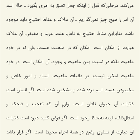
می‌کند. درحالی‌که قبل از اینکه جعل تعلق به امری بگیرد ـ حالا اسم
آن امر را هیچ چیز نمی‌گذاریم ـ آن ملاک و مناط احتیاج باید موجود
باشد. بنابراین مناط احتیاج به فاعل، علت، مرید و مفیض، آن ملاک
عبارت از امکان است. امکان که در ماهیت هست، ولی نه در خود
ماهیت بلکه در نسبت بین ماهیت و وجود، آن امکان است. در خود
ماهیت امکان نیست. در ذاتیات ماهیت، اشیاء و امور خاص و
مخصوص هست اسم برده شده و مشخص شده است. اگر انسان است
ذاتیات آن حیوان ناطق است، لوازم آن که تعجب و ضحک و
امثال‌ذلک، البته به‌لحاظ وجود است. اگر فرض کنید دایره است ذاتیات
آن عبارت از تساوی وضع در همۀ اجزاء محیط است. اگر قرار باشد