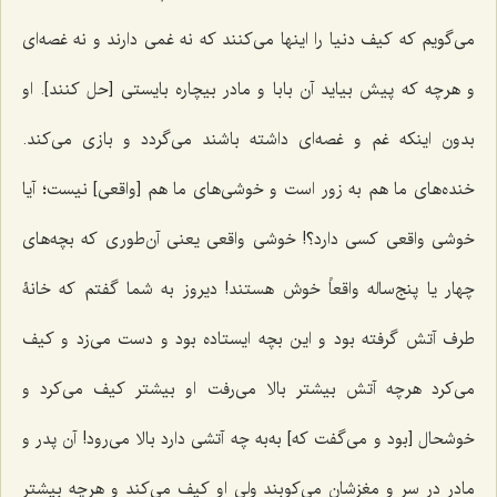
می‌گویم که کیف دنیا را اینها می‌کنند که نه غمی دارند و نه غصه‌ای
و هرچه که پیش بیاید آن بابا و مادر بیچاره بایستی [حل کنند]. او
بدون اینکه غم و غصه‌ای داشته باشند می‌گردد و بازی می‌کند.
خنده‌های ما هم به زور است و خوشی‌های ما هم [واقعی] نیست؛ آیا
خوشی واقعی کسی دارد؟! خوشی واقعی یعنی آن‌طوری که بچه‌های
چهار یا پنج‌ساله واقعاً خوش هستند! دیروز به شما گفتم که خانۀ
طرف آتش گرفته بود و این بچه ایستاده بود و دست می‌زد و کیف
می‌کرد هرچه آتش بیشتر بالا می‌رفت او بیشتر کیف می‌کرد و
خوشحال [بود و می‌گفت که] به‌به چه آتشی دارد بالا می‌رود! آن پدر و
مادر در سر و مغزشان می‌کوبند ولی او کیف می‌کند و هرچه بیشتر