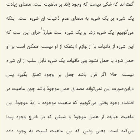
گفته‌اند که شکی نیست که وجود زائد بر ماهیت است. معنای زیادت
یک شیء بر یک شیء به معنای عدم ذاتیات آن شیء است. اینکه
می‌گوییم: یک شیء زائد بر یک شیء است عبارةٌ أُخرای این است که
این شیء از ذاتیات یا از لوازم لاینفک از او نیست. ممکن است بر او
حمل شود یا حمل نشود ولی ذاتیات یک شیء قابل سلب از آن شیء
نیست. حالا اگر قرار باشد جعل بر وجود تعلق بگیرد پس
دراین‌صورت این نمی‌تواند مصداق حمل
موجودٌ
باشد چون ماهیت در
اقتضاء وجود وقتی می‌گوییم که ماهیت موجوده یا
زیدٌ
موجودٌ
، این
ماهیت عبارت از همان
موجودٌ
و شیئی که در خارج وجود پیدا
می‌کند است. یعنی وقتی که این ماهیت نسبت به وجود داده