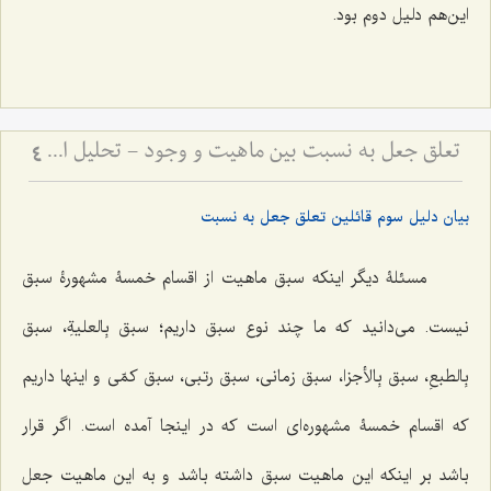
این‌هم دلیل دوم بود.
تعلق جعل به نسبت بین ماهیت و وجود - تحلیل ادله قائلین به جعل نسبت و نقد مبانی فلسفی آن
4
بیان دلیل سوم قائلین تعلق جعل به نسبت
مسئلۀ دیگر اینکه سبق ماهیت از اقسام خمسۀ مشهورۀ سبق
نیست. می‌دانید که ما چند نوع سبق داریم؛ سبق بِالعلیةِ، سبق
بِالطبعِ، سبق بِالأجزا، سبق زمانی، سبق رتبی، سبق کمّی و اینها داریم
که اقسام خمسۀ مشهوره‌ای است که در اینجا آمده است. اگر قرار
باشد بر اینکه این ماهیت سبق داشته باشد و به این ماهیت جعل