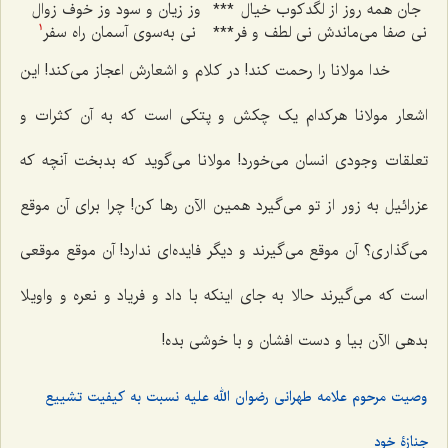
جان همه روز از لگدکوب خیال
***
وز زیان و سود وز خوف زوال
نی صفا می‌ماندش نی لطف و فر
***
نی به‌سوی آسمان راه سفر
1
خدا مولانا را رحمت کند! در کلام و اشعارش اعجاز می‌کند! این
اشعار مولانا هرکدام یک چکش و پتکی است که به آن کثرات و
تعلقات وجودی انسان می‌خورد! مولانا می‌گوید که بدبخت آنچه که
عزرائیل به زور از تو می‌گیرد همین الآن رها کن! چرا برای آن موقع
می‌گذاری؟ آن موقع می‌گیرند و دیگر فایده‌ای ندارد! آن موقع موقعی
است که می‌گیرند حالا به جای اینکه با داد و فریاد و نعره و واویلا
بدهی الآن بیا و دست افشان و با خوشی بده!
وصیت مرحوم علامه طهرانی رضوان الله علیه نسبت به کیفیت تشییع
جنازۀ خود