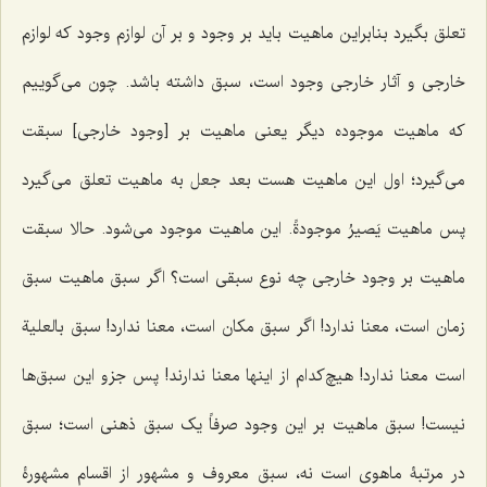
تعلق بگیرد بنابراین ماهیت باید بر وجود و بر آن لوازم وجود که لوازم
خارجی و آثار خارجی وجود است، سبق داشته باشد. چون می‌گوییم
که ماهیت موجوده دیگر یعنی ماهیت بر [وجود خارجی] سبقت
می‌گیرد؛ اول این ماهیت هست بعد جعل به ماهیت تعلق می‌گیرد
پس ماهیت
یَصیرُ موجودةً
. این ماهیت موجود می‌شود. حالا سبقت
ماهیت بر وجود خارجی چه نوع سبقی است؟ اگر سبق ماهیت سبق
زمان است، معنا ندارد! اگر سبق مکان است، معنا ندارد! سبق بالعلیة
است معنا ندارد! هیچ‌کدام از اینها معنا ندارند! پس جزو این سبق‌ها
نیست! سبق ماهیت بر این وجود صرفاً یک سبق ذهنی است؛ سبق
در مرتبۀ ماهوی است نه، سبق معروف و مشهور از اقسام مشهورۀ