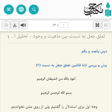
language
view_headline
close
search
13
/
تعلق جعل به نسبت بین ماهیت و وجود - تحلیل ادله قائلین به جعل نسبت و نقد مبانی فلسفی آن
1
درس پانصد و یکم
بیان و بررسی ادلۀ قائلین تعلق جعل به نسبت (2)
أعوذ بالله من الشیطان الرجیم
بسم الله الرحمن الرحیم
وجه اول برای استدلال را گفتیم ولی از روی متن نخواندیم.