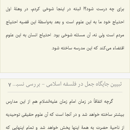
برای چه درست شود؟! البته در اینجا شوخی کردم، در وهلۀ اول
احتیاج خود ما به این علوم است و بعد به‌واسطۀ این قضیه احتیاج
مردم است ولی نه، آن مسئله شوخی بود. احتیاج انسان به این علوم
اقتضاء می‌کند که این مدرسه ساخته شود.
تبیین جایگاه جعل در فلسفه اسلامی - بررسی نسبت میان اراده الهی و ماهیت اشیاء
7
گرچه اتفاقاً در زمان امام زمان علیه‌السّلام هم از این مدارس
بیشتر ساخته خواهد شد و در آنجا است که آن علوم حقیقی توحیدیه
از ناحیۀ حضرت به همۀ اینها پخش خواهد شد و تمام اینهایی که