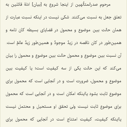
مرحوم صدرالمتألهین از اینجا شروع به [بیان] ادلۀ قائلین به
تعلق جعل به نسبت می‌کنند. شکی نیست در اینکه نسبت عبارت از
همان حالت بین موضوع و محمول در قضایای بسیطه کانَ تامه و
همین‌طور در کان ناقصه در
زیدٌ موجودٌ
و همین‌طور
زیدٌ عالمٌ
است.
آن نسبت بین موضوع و محمول حالت بین موضوع و محمول را بیان
می‌کند که این حالت یکی از سه کیفیت است؛ یا کیفیت بین
موضوع و محمول، ضرورت است و در آنجا‌یی است که محمول برای
موضوع ثابت ‌بشود یااینکه امکان است و در آنجایی است که محمول
برای موضوع ثابت نیست ولی تحقق او مستحیل و محتمل نیست
یااینکه کیفیت، کیفیت امتناع است در آنجایی که محمول برای