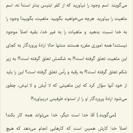
می‌گویند: اسم وجود را نیاورید که از کفر ابلیس بدتر است! نه، اسم
ماهیت را بیاورید. هرچه می‌خواهید بگویید: ماهیت، بگویید! وجود را
به خدا نسبت بدهید و ماهیات را به غیر خدا، بقیه اصلاً موجود
نیستند! همه اموری مقرره هستند منتها حالا ارادۀ پروردگار به کجای
این ماهیت تعلق گرفته است؟! به شکمش تعلق گرفته است؟! به زیر
شکم تعلق گرفته است؟! به رقبه و رأس تعلق گرفته است؟ این را باید
از خود آنها سؤال کرد که این ماهیتی که
لا أیسٌ و لا لیسٌ
، چطور
می‌شود ارادۀ پروردگار او را از استواء طرفینی دربیاورد؟!
[می‌گویند:] آقا خدا است دیگر، خدا می‌تواند همه کار بکند!
اصلاً خدا کارش همین است که کارهایی انجام می‌دهد که هیچ