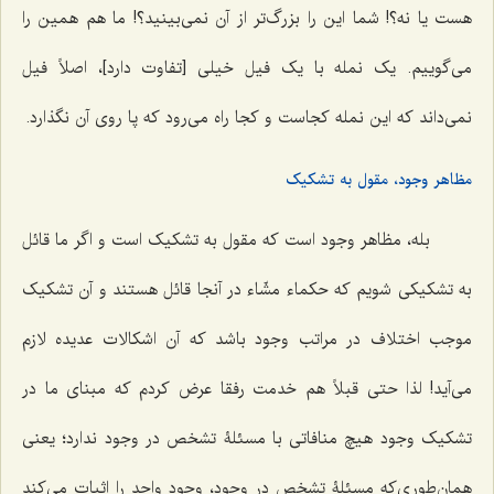
هست یا نه؟! شما این را بزرگ‌تر از آن نمی‌بینید؟! ما هم همین را
می‌گوییم. یک نمله با یک فیل خیلی [تفاوت دارد]، اصلاً فیل
نمی‌داند که این نمله کجاست و کجا راه می‌رود که پا روی آن نگذارد.
مظاهر وجود، مقول به تشکیک
بله، مظاهر وجود است که مقول به تشکیک است و اگر ما قائل
به تشکیکی شویم که حکماء مشّاء در آنجا قائل هستند و آن تشکیک
موجب اختلاف در مراتب وجود باشد که آن اشکالات عدیده لازم
می‌آید! لذا حتی قبلاً هم خدمت رفقا عرض کردم که مبنای ما در
تشکیک وجود هیچ منافاتی با مسئلۀ تشخص در وجود ندارد؛ یعنی
همان‌طوری‌که مسئلۀ تشخص در وجود، وجود واحد را اثبات می‌کند