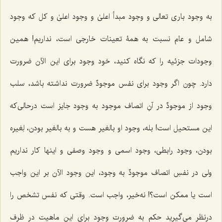
به ‌وجود باری تعالی و وجود مبدأ اعلیٰ و وجود اعلیٰ و کل که وجود
شامل و عام نسبت به همۀ تعینات خارجی است، نداریم! همین
وجودات جزئیه را که نگاه کنید، خود وجود برای این الآن ضرورت
دارد. چون اگر وجود برای نفس
موجودٌ
ضرورت نداشته باشد، سلب
وجود از
موجودٌ
در آنِ اتصاف موجود به وجود جایز است درحالی‌که
این مستحیل است! بله، وجود او بالغیر هست و به بالغیر بودن، لِغیره
بودن، وجود رابطی، وجود اسمی و وجود وصفی و اینها کار نداریم
ولی در نفسِ اتصاف
موجودٌ
به وجود، این وجود الآن بر این واجب
است یا ممکن است؟! نه‌خیر، واجب است. وقتی که نفس تشخص را
درنظر می‌گیرید حکم به ضرورت وجود برای این ماهیت در ظرف