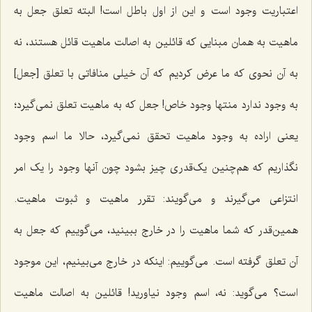
اعتباریت وجود است و این از اول باطل است! البته تعلق جعل به
ماهیت به همان مبنایی که قائلین به اصالت ماهیت قائل هستند، نه
به آن نحوی که ما عرض کردیم که آن خیلی منافاتی با تعلق [جعل]
به ‌وجود ندارد منتها وجود خاص! جعل که به ماهیت تعلق نمی‌گیرد؛
یعنی اراده به و‌جود ماهیت تحقق نمی‌گیرد، حالا ما اسم وجود
نگذاریم که هم‌چنین یک‌قدری چیز بشود چون آنها وجود را یک امر
انتزاعی می‌گیرند و می‌گویند: تقرر ماهیت و ثبوت ماهیت.
همین‌قدر که شما ماهیت را در خارج ببینید، می‌گوییم که جعل به
آن تعلق گرفته است. می‌گوییم: اینکه در خارج می‌بینیم، این موجود
است؟ می‌گوید: نه، اسم وجود نیاورید! قائلین به اصالت ماهیت