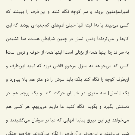
امیرالمؤمنین بروند و سر کوچه نگاه کنند و این‌طرف را ببینند که
کسی می‌بیند یا نه! البته آنها خیلی آدم‌های کم‌جنبه‌ای بودند که این
کارها را می‌کردند! وقتی انسان در چنین شرایطی هست، عبا کشیدن
به سر ندارد! اینها همه از بزدلی است! اینها همه از خوف و ترس است!
کسی که می‌خواهد به منزل مرحوم قاضی برود که نباید این‌طرف و
آن‌طرف کوچه را نگاه کند بلکه باید سرش را دو متر هم بالا بیاورد و
یک [انسان] سه متری در خیابان حرکت کند و یک پرچم هم در
دستش بگیرد و بگوید: نگاه کنید ما داریم می‌رویم، هر کسی هم
می‌خواهد زیر این بیرق بیاید! آنهایی که عبا بر سرشان می‌کشیدند و
شب می‌رفتند و این‌طرف و آن‌طرف را نگاه می‌کردند، خلاصه چنگی