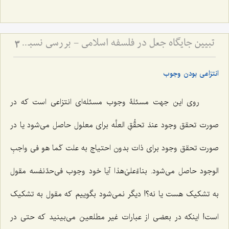
تبیین جایگاه جعل در فلسفه اسلامی - بررسی نسبت میان اراده الهی و ماهیت اشیاء
3
انتزاعی بودن وجوب
روی این جهت مسئلۀ وجوب مسئله‌ای انتزاعی است که در
صورت تحقق وجود
عندَ تحقُّقِ العلَّه
برای معلول حاصل می‌شود یا در
صورت تحقق وجود برای ذات بدون احتیاج به علت
کَما هو فی واجبِ
الوجود
حاصل می‌شود. بناءًعلیٰ‌هذا آیا خود وجوب فی‌حدّنفسه مقول
به تشکیک هست یا نه؟! دیگر نمی‌شود بگوییم که مقول به تشکیک
است! اینکه در بعضی از عبارات غیر مطلعین می‌بینید که حتی در