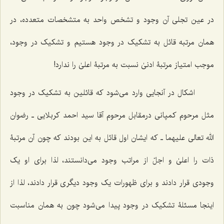
در عین تجلی آن وجود و تشخص واحد به متشخصات متعدده، در
همان مرتبه قائل به تشکیک در وجود هستیم و تشکیک در وجود،
موجب امتیاز مرتبۀ ادنیٰ نسبت به مرتبۀ اعلیٰ را ندارد!
اشکال در آنجایی وارد می‌شود که قائلین به تشکیک در وجود
مثل مرحوم کمپانی درمقابل مرحوم آقا سید احمد کربلایی ـ رضوان
الله تعالی علیهما ـ که ‌ایشان اول قائل به این بودند که چون آن مرتبۀ
ذات را اعلیٰ و اجلّ از مراتب وجود می‌دانستند، لذا برای او یک
وجودی قرار دادند و برای ظهورات یک وجود دیگری قرار دادند، لذا از
اینجا مسئلۀ تشکیک در وجود پیدا می‌شود چون به همان مناسبت