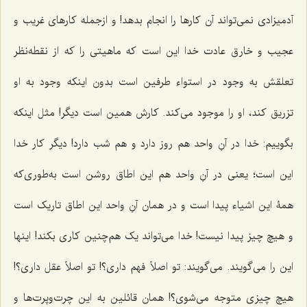
آدمیزادی نمی‌تواند آن کارها را انجام بدهد! و ازجمله کارهای غریب و
عجیب و خارق عادت خدا این است که ماهیتی را که از نقطه‌نظر
تعلقش به وجود در استواء طرفین است بدون اینکه وجود به او
تزریق کند، او را موجود می‌کند. کارش همین است دیگر! مثل اینکه
بگوییم: خدا در آنِ واحد هم روز دارد و هم شب دارد! دیگر کار خدا
این است؛ یعنی در آنِ واحد هم این اطاق روشن است به‌طوری‌که
همۀ این اشیاء پیدا است و در همان آنِ واحد این اطاق تاریک است
و هیچ چیز پیدا نیست! خدا می‌تواند یک هم‌چنین کاری بکند! اینها
این را می‌گویند. می‌گویند: تو اصلاً فهم داری؟! تو اصلاً عقل داری؟!
هیچ چیزی متوجه می‌شوی؟! همان قائلین به این چرت‌و‌پرت‌ها و