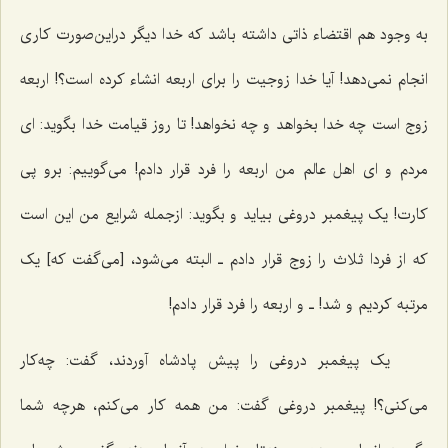
به وجود هم اقتضاء ذاتی داشته باشد که خدا دیگر دراین‌صورت کاری
انجام نمی‌دهد! آیا خدا زوجیت را برای اربعه انشاء کرده است؟! اربعه
زوج است چه خدا بخواهد و چه نخواهد! تا روز قیامت خدا بگوید: ‌ای
مردم و ‌ای اهل عالم من اربعه را فرد قرار دادم! می‌گوییم: برو پی
کارت! یک پیغمبر دروغی بیاید و بگوید: ازجمله شرایع من این است
که از فردا ثلاث را زوج قرار دادم ـ البته می‌شود، [می‌گفت که] یک
مرتبه کردیم و شد! ـ و اربعه را فرد قرار دادم!
یک پیغمبر دروغی را پیش پادشاه آوردند، گفت: چه‌کار
می‌کنی؟! پیغمبر دروغی گفت: من همه کار می‌کنم، هرچه شما