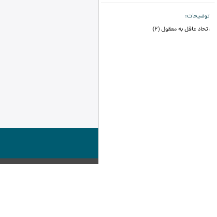
توضیحات
اتحاد عاقل به معقول (2)