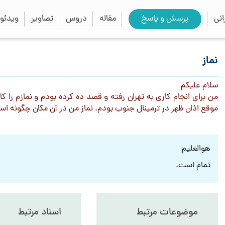
close
search
نی
پرسش و پاسخ
مقاله
دروس
تصاویر
ویدئو
نماز
سلام علیکم
من برای انجام کاری به تهران رفته و قصد ده کرده بودم و نمازم را 
موقع اذان ظهر در ترمینال جنوب بودم. نماز من در آن مکان چگونه اس
هوالعلیم
تمام است.
موضوعات مرتبط
اسناد مرتبط