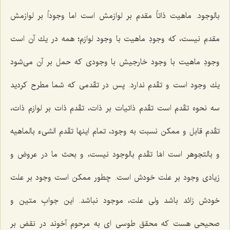
بالوجود. ماهیت ذاتاً مقدم بر لوازمش است اما وجوداً بر لوازمش
مقدم نیست، كه وجودِ ماهیت با وجود لوازم؛ همه در یك آن است
وجودِ ماهیت با وجود خارجیش با وجودى كه حمل بر آن مى‌شود
یك وجود است و تقّدم ندارد. پس در تقّدمى كه شما مطرح كردید
سه نحوه تقّدم است تقّدم ذاتیات بر ذات، تقّدم ذات بر لوازم ذات،
تقّدم قابل و ممكن نسبت به وجود، تمام اینها تقّدم الشیء بالماهیه
و بالتجوهر است امّا تقّدم بالوجود نیست، و بحث ما در عروض و
زیادى وجود بر علت خودش است. چطور ممكن است وجود بر علت
خودش زائد باشد ولى علت، موجود نباشد. این جوابِ متین و
صحیحى هست كه محقق طوسى اى به مرحوم آخوند در نقض بر