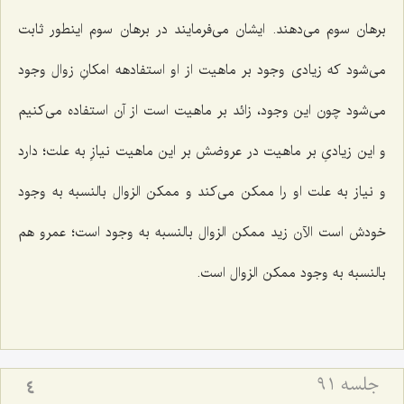
برهان سوم مى‌دهند. ایشان مى‌فرمایند در برهان سوم اینطور ثابت
مى‌شود كه زیادى وجود بر ماهیت از او استفادهه امكانِ زوال وجود
مى‌شود چون این وجود، زائد بر ماهیت است از آن استفاده مى‌كنیم
و این زیادىِ بر ماهیت در عروضش بر این ماهیت نیازِ به علت؛ دارد
و نیاز به علت او را ممكن مى‌كند و ممكن الزوال بالنسبه به وجود
خودش است الآن زید ممكن الزوال بالنسبه به وجود است؛ عمرو هم
بالنسبه به وجود ممكن الزوال است.
جلسه ۹۱
4