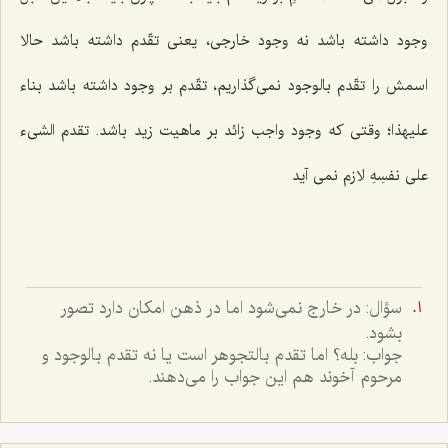
وجود داشته باشد نه وجود خارجى، یعنى تقّدم داشته باشد حالا
اسمش را تقّدم بالوجود نمى‌گذاریم، تقّدم بر وجود داشته باشد بناء
علیهذا؛ وقتى كه وجود واجب زائد بر ماهیت زید باشد. تقدم الشیء
على نفسِهِ لازم نمى آید
سؤال: در خارج نمى‌شود اما در ذهن امکان دارد تصور
بشود.
جواب: بله؟ اما تقدم بالتجوهر است يا نه تقدم بالوجود و
مرحوم آخوند هم اين جواب را مى‌دهند.