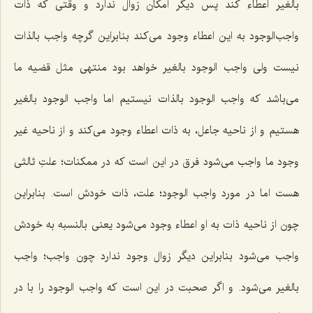
بالغیر اعطاء كند پس دیگر امكان زوال ندارد و وقتى كه ذات
واجب‌الوجود به این اعطاء وجود مى‌كند بنابراین گرچه واجب بالذات
نیست ولى واجب الوجود بالغیر خواهد بود منتهى مثل قضیه ما
مى‌باشد كه واجب الوجود بالذات نیستیم اما واجب الوجود بالغیر
هستیم و از ناحیه جاعل، به ذات اعطاء وجود مى‌كند و از ناحیه غیر
وجود ما واجب مى‌شود فرق در این است كه در ممكنات؛ علتِ ثالثى
هست اما در مورد واجب الوجود؛ علت، ذات خودش است. بنابراین
چون از ناحیه ذات به او اعطاء وجود مى‌شود یعنى بالنسبه به خودش
واجب مى‌شود بنابراین دیگر زوال وجود ندارد چون واجب؛ واجب
بالغیر مى‌شود. و اگر صحبت در این است كه واجب الوجود را با در