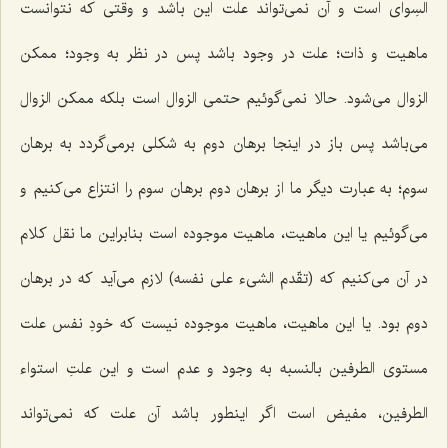
السِواى است و آن نمى‌تواند علت این باشد و وقتى كه نتوانست
ماهیت و ذات؛ علت در وجود باشد پس در نظر به وجود؛ ممكن
الزوال مى‌شود. حالا نمى‌گوئیم حتمى الزوال است بلكه ممكن الزوال
مى‌باشد پس باز در اینجا برهان دوم به شكلى برمى‌گردد به برهان
سوم؛ به عبارت دیگر ما از برهان دوم برهان سوم را انتزاع مى‌كنیم و
مى‌گوئیم یا این ماهیت، ماهیت موجوده است بنابراین ما نقل كلام
در آن مى‌كنیم كه (تقّدم الشیء على نفسه) لازم مى‌آید كه در برهان
دوم بود. یا این ماهیت، ماهیت موجوده نیست كه خودِ نفس علت
مستوى الطرفین بالنسبه به وجود و عدم است و این علتِ استواء
الطرفین، مفیض است اگر اینطور باشد آن علت كه نمى‌تواند