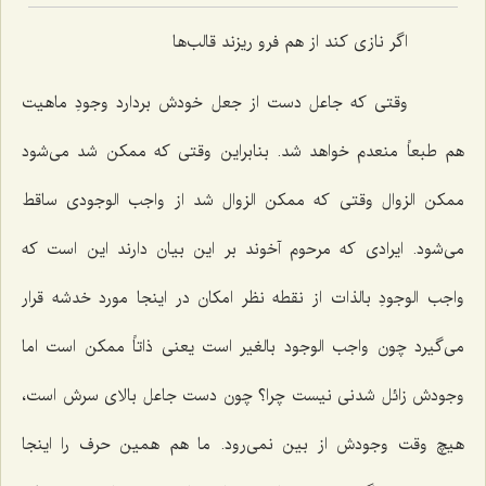
اگر نازى كند از هم فرو ریزند قالب‌ها
وقتى كه جاعل دست از جعل خودش بردارد وجودِ ماهیت
هم طبعاً منعدم خواهد شد. بنابراین وقتى كه ممكن شد مى‌شود
ممكن الزوال وقتى كه ممكن الزوال شد از واجب الوجودى ساقط
مى‌شود. ایرادى كه مرحوم آخوند بر این بیان دارند این است كه
واجب الوجودِ بالذات از نقطه نظر امكان در اینجا مورد خدشه قرار
مى‌گیرد چون واجب الوجود بالغیر است یعنى ذاتاً ممكن است اما
وجودش زائل شدنى نیست چرا؟ چون دست جاعل بالاى سرش است،
هیچ وقت وجودش از بین نمى‌رود. ما هم همین حرف را اینجا