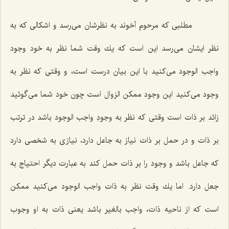
مطلبى كه مرحوم آخوند به نظرشان مى‌رسد و اشكالى كه به
نظر ایشان مى‌رسد این است كه یك وقت شما نظر به خود وجود
واجب الوجود مى‌كنید با این بیان درست است، و وقتى كه نظر به
وجود مى‌كنید این وجود ممكن الزوال است چون خود شما مى‌گوئید
زائد بر ذات است وقتى كه نظر به وجودِ واجب الوجود باشد در ترتب
بر ذات و در حمل بر ذات نیاز به جاعل دارد، نیازى به شخصى دارد
كه جاعل باشد و وجود را بر ذات حمل كند به عبارت دیگر احتیاج به
جعل دارد. اما یك وقت نظر به ذات واجب الوجود مى‌كنید ممكن
است كه از ناحیه ذات، واجب بالغیر باشد یعنى ذات به او وجوب