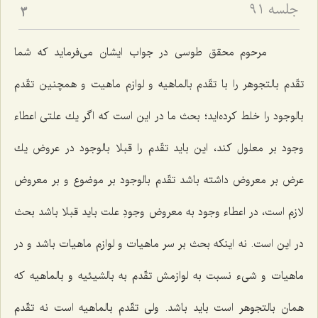
جلسه ۹۱
3
مرحوم محقق طوسى در جواب ایشان مى‌فرماید كه شما
تقّدم بالتجوهر را با تقّدم بالماهیه و لوازم ماهیت و همچنین تقّدم
بالوجود را خلط كرده‌اید؛ بحث ما در این است كه اگر یك علتى اعطاء
وجود بر معلول كند، این باید تقّدم را قبلا بالوجود در عروض یك
عرض بر معروض داشته باشد تقّدم بالوجود بر موضوع و بر معروض
لازم است، در اعطاء وجود به معروض وجودِ علت باید قبلا باشد بحث
در این است. نه اینكه بحث بر سر ماهیات و لوازم ماهیات باشد و در
ماهیات و شیء نسبت به لوازمش تقّدم به بالشیئیه و بالماهیه كه
همان بالتجوهر است باید باشد. ولى تقّدم بالماهیه است نه تقّدم