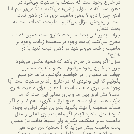
در خارج وجود است که متصف به ماهيت مى‌شود در
ذهن است که ما سؤال از شى‌ء مى‌کنيم مثلًا مى‌پرسيم آقا
فلان چيز را دارى؟ يعنى ماهيت براى ما در ذهن ثابت
است از وجودش سؤال مى‌کنيم. لذا بحثِ اتصاف است نه
بحث انفعال
جواب: بطور کلى بحث ما بحث خارج است همين که شما
مطرح مى‌کنيد زيادت وجود بر ماهيت؛ زيادت وجود بر
ماهيت را شما مى‌خواهيد در ذهن اثبات کنيد يا در
خارج؟
سؤال: اگر بحث در خارج باشد که قضيه عکس مى‌شود
چون در خارج وجود موضوع است و ماهيت محمول.
جواب: ما همين را مى‌خواهيم بگوئيم، ما مى‌خواهيم
بگوئيم که اين وجودى که در خارج زائد بر ماهيت است آيا
وجود علتِ براى ماهيت است يا معلول براى ماهيت خارج
است؟ مثلِ فرقِ بين ما و بارى تعالى اين است که ما
مرکب هستيم او بسيط هيچ فرق ديگرى با هم نداريم اگر
مسأله ماهيت را انيّت بگيريد بنابراين ديگر فرقى با وجود
ندارد (الحق ماهيه انيّته) اگر ماهيت بارى تعالى را مثل
ماهيت ساير ممکنات بگيريد ولى بسيط بدانيد باز همين
بحث ماهيت پيش مى‌آيد که (الماهيه من حيث هى
ليست الّا هى) چه کسى فاعل در ماهيت است و چه کسى