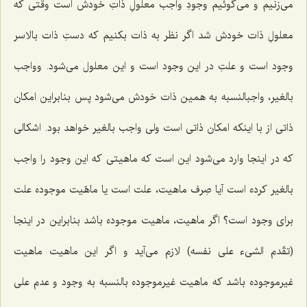
مى‌زنیم و مى‌گوئیم وجودِ واجب معلولِ ذاتِ خودش است وقتى كه
معلولِ ذات خودش شد اگر نظر به ذات بكنیم كه دستِ ذات بالاسر
وجود است و علتِ در این وجود است و این معلول مى‌شود. وواجب
بالغیر، واجبالنسبه به همین ذات خودش مى‌شود پس بنابراین امكان
ذاتى از با اینكه امكان ذاتى است ولى واجب بالغیر خواهد بود. اشكالى
كه در اینجا وارد مى‌شود این است كه ماهیتى كه این وجود را واجب
بالغیر كرده است آیا صِرف ماهیت، علت است یا ماهّیت موجوده علت
براى وجود است؟ اگر ماهیت، ماهیت موجوده باشد بنابراین در اینجا
(تقّدم الشیء على نفسه) لازم مى‌آید و اگر این ماهیت ماهیت
غیرموجوده باشد كه ماهیت غیرموجوده بالنسبه به وجود و عدم على