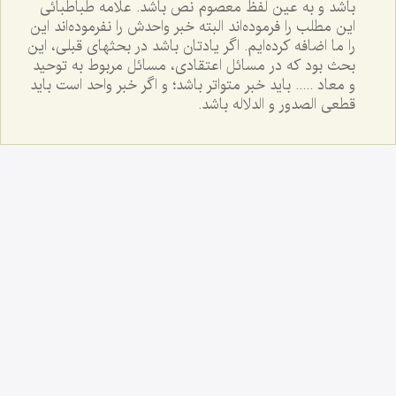
باشد و به عين لفظ معصوم نص باشد. علامه طباطبائى
اين مطلب را فرموده‌اند البته خبر واحدش را نفرموده‌اند اين
را ما اضافه کرده‌ايم. اگر يادتان باشد در بحثهاى قبلى، اين
بحث بود که در مسائل اعتقادى، مسائل مربوط به توحيد
و معاد ..... بايد خبر متواتر باشد؛ و اگر خبر واحد است بايد
قطعى الصدور و الدلاله باشد.