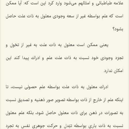
علامه طباطبائى و امثالهم مى‌شود وارد كرد این است كه: آیا ممكن
است كه علم بواسطه غیر از سعه وجودى معلول به ذات علت حاصل
بشود؟
یعنى ممكن است معلول به ذات علت به غیر از تحّول و
تجرّد وجودى خود نسبت به ذات علت علم و ادراك پیدا كند این
امكان ندارد.
ادراك معلول به ذات علت بواسطه علم حصولى نیست، تا
اینكه علم از خارجِ از ذات بواسطه تصویر صور ذهنیه و تصدیق نسبت
به تصورات در ذهن براى ذات معلول حاصل شود، بلكه علم معلول
نسبت به ذات بارى بواسطه تبّدل و حركت جوهرى نفس به تجرد