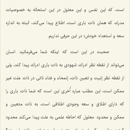
است، كه این نفس و این معلول در این استحاله به خصوصیات
مدرك كه همان ذات بارى است، اطلاع پیدا مى‌كند، البته به اندازه
سعه و استعداد خودش؛ در این حرفى نداریم.
صحبت در این است كه: اینكه شما مى‌فرمائید: انسان
مى‌تواند از نقطه نظر ادراك شهودى به ذات بارى ادراك پیدا كند، ولى
از نقطه نظر إنیت و تعین ذات، إنمحاء و فناء ذاتى در ذات علت غیر
ممكن است، این مطلب عباره أُخرى این است كه شما ذات بارى را
كه داراى اطلاق و سعه وجودى اطلاقى است، به ذات متعین و
ممكن و محدود. معلول كه احاطه علمى به علت پیدا مى‌كند محدود