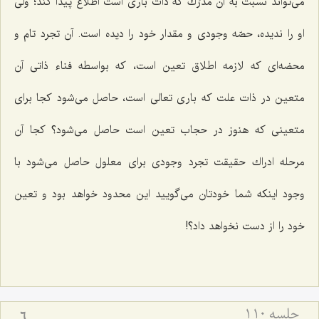
مى‌تواند نسبت به آن مدرَك كه ذات بارى است اطلاع پیدا كند؛ ولى
او را ندیده، حصّه وجودى و مقدار خود را دیده است. آن تجرد تام و
محضه‌اى كه لازمه اطلاق تعین است، كه بواسطه فناء ذاتى آن
متعین در ذات علت كه بارى تعالى است، حاصل مى‌شود كجا براى
متعینى كه هنوز در حجاب تعین است حاصل مى‌شود؟ كجا آن
مرحله ادراك حقیقت تجرد وجودى براى معلول حاصل مى‌شود با
وجود اینكه شما خودتان مى‌گویید این محدود خواهد بود و تعین
خود را از دست نخواهد داد؟!
جلسه ۱۱۰