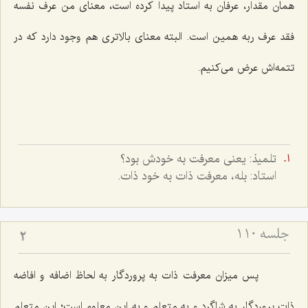
همان مقدار، عرفان به استاد پیدا كرده است، معناى من عرف نفسه
فقد عرف ربه همین است. البته معناى بالاترى هم وجود دارد كه در
تتمه‌اش عرض مى‌كنیم.
تلميذ: يعنى معرفت به خودش بود؟
استاد: بله، معرفت ذات به خود ذات.
جلسه ۱۱۰
2
پس میزان معرفت ذات به پروردگار به لحاظ اضافه و افاضه
ذات پروردگار به شاگرد و به متعلم و به این معلوم است؛ این متعلم