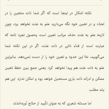
6
نكته اشكال در اینجا است كه اگر شما ذات متعین را در
تحدّد و در تعین خود نگه مى‌دارید علم به علت نخواهد برد، چون
لازمه علم به علت حذف مراتب تعین است وحصول تجرد تامه كه
عبارت است از فناء ذاتى در ذات علت، اگر در این نكته شما
مى‌گویید، نه! این حدود و تعین خود را از دست نمى‌دهد، بنابراین
علم به ذات علت هم پیدا نخواهد كرد. یعنى جمع بین حفظ تعین
ممكن و ادراك ذات بارى مستحیل خواهد بود و امكان ندارد. این هم
یك مطلب.
اما مسئله شعرى كه به عنوان تأیید از حلاج آورده‌اندك