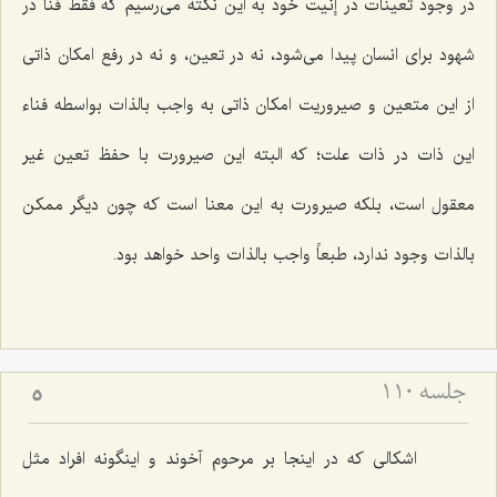
در وجود تعینات در إنیت خود به این نكته مى‌رسیم كه فقط فنا در
شهود براى انسان پیدا مى‌شود، نه در تعین، و نه در رفع امكان ذاتى
از این متعین و صیروریت امكان ذاتى به واجب بالذات بواسطه فناء
این ذات در ذات علت؛ كه البته این صیرورت با حفظ تعین غیر
معقول است، بلكه صیرورت به این معنا است كه چون دیگر ممكن
بالذات وجود ندارد، طبعاً واجب بالذات واحد خواهد بود.
جلسه ۱۱۰
5
اشكالى كه در اینجا بر مرحوم آخوند و اینگونه افراد مثل