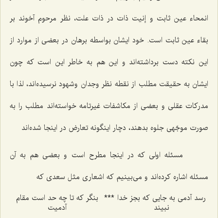
انمحاء عین ثابت و إنیت ذات در ذات علت، نظر مرحوم آخوند بر
بقاء عین ثابت است. خود ایشان بواسطه برهان در بعضى از موارد از
این نكته دست برداشته‌اند و این هم به خاطر این است كه چون
ایشان به حقیقت مطلب از نقطه نظر وجدان وشهود نرسیده‌اند، لذا با
مدركات عقلى و بعضى از مكاشفات غیرتامه خواسته‌اند مطلب را به
صورت موجّهى جلوه بدهند، دچار اینگونه تعارض در اینجا شده‌اند
مسئله اولى كه در اینجا مطرح است و بعضى هم به آن
مسئله اشاره كرده‌اند و مى‌بینیم كه اشعارى مثل سعدى كه
رسد آدمى به جایى که بجز خدا
***
بنگر که تا چه حد است مقام
نبیند
آدمیت