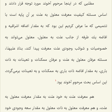
مطلبى كه در اینجا مرحوم آخوند مورد توجه قرار دادند و
اساس مسئله كیفیت معرفت معلول به علت بر آن پایه است با
تتمیمى كه ما عرض كردیم این بود كه: به مقدار اضافه اشراقیه و
افاضه یك طرفه از جانب علت به معلول، معلول مى‌تواند به
خصوصیات و شوائب وجودى علت معرفت پیدا كند، بناءً علیهذا،
مسئله عرفان معلول به علت و عرفان ممكنات و تعینات به ذات
بارى، به مقدار افاضه ذات بارى به ممكنات و به تعینات برمى‌گردد،
این اساس بحث مرحوم آخوند بود.
1
هم معرفت علت به خود علت به مقدار معرفت معلول به
علت، و هم معرفت معلول به ذات معلول به مقدار سعه وجودى خود