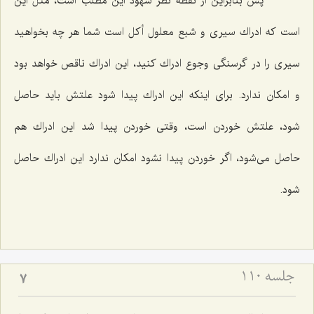
پس بنابراین از نقطه نظر شهود این مطلب است، مثل این
است كه ادراك سیرى و شبع معلول أكل است شما هر چه بخواهید
سیرى را در گرسنگى وجوع ادراك كنید، این ادراك ناقص خواهد بود
و امكان ندارد. براى اینكه این ادراك پیدا شود علتش باید حاصل
شود، علتش خوردن است، وقتى خوردن پیدا شد این ادراك هم
حاصل مى‌شود، اگر خوردن پیدا نشود امكان ندارد این ادراك حاصل
شود.
جلسه ۱۱۰
7