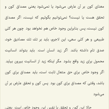
معناى كون بر آن عارض مى‌شود یا نمى‌شود یعنى مصداق كون و
تحقق هست یا نیست؟ نمى‌توانیم بگوئیم كه نیست، اگر مصداق
كون نیست، پس بنابراین وجود خاص هم نخواهد بود. چون هر كلى
طبیعى و هر كلى سعى، این لاجرم، باید بر تك تك مصادیق خود،
صدق تام داشته باشد. اگر زید انسان است. باید بتواند انسانیت
محمول براى زید واقع بشود. مگر اینكه زید از انسانیت بیرون بیاید.
اگر وجود خاص براى حق متعال ثابت است، باید مصداق براى كون
باشد، وقتى كه مصداق براى كون بود. پس كون و تحقق عارض بر آن
مى‌شود
حالا این كون و تحقق یا نفس این وجود خاص است. یعنى