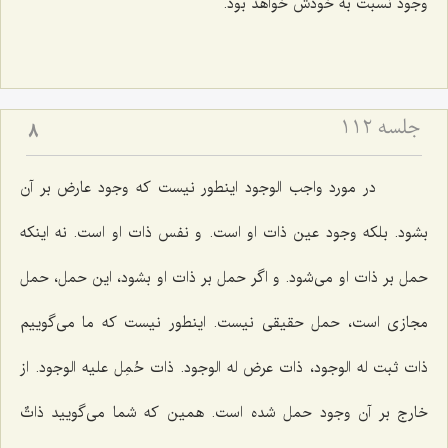
وجود نسبت به خودش خواهد بود.
جلسه ۱۱۲
8
در مورد واجب الوجود اینطور نیست كه وجود عارض بر آن
بشود. بلكه وجود عین ذات او است. و نفس ذات او است. نه اینكه
حمل بر ذات او مى‌شود. و اگر حمل بر ذات او بشود، این حمل، حمل
مجازى است، حمل حقیقى نیست. اینطور نیست كه ما مى‌گوییم
ذات ثبت له الوجود، ذات عرض له الوجود. ذات حُمِل علیه الوجود. از
خارج بر آن وجود حمل شده است. همین كه شما مى‌گویید ذاتٌ