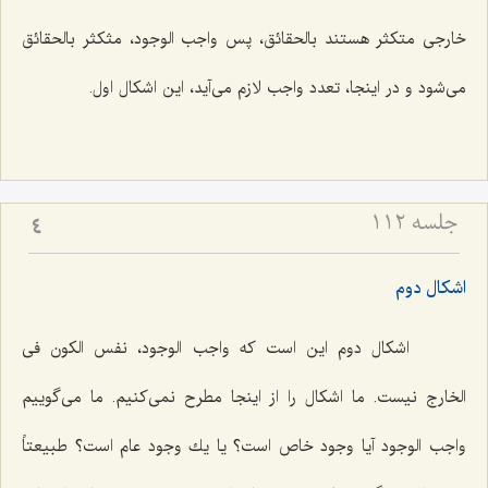
خارجى متكثر هستند بالحقائق، پس واجب الوجود، مثكثر بالحقائق
مى‌شود و در اینجا، تعدد واجب لازم مى‌آید، این اشكال اول.
جلسه ۱۱۲
4
اشكال دوم
اشكال دوم این است كه واجب الوجود، نفس الكون فى
الخارج نیست. ما اشكال را از اینجا مطرح نمى‌كنیم. ما مى‌گوییم
واجب الوجود آیا وجود خاص است؟ یا یك وجود عام است؟ طبیعتاً