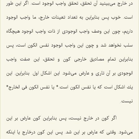
در خارج مى‌بینید آن تحقق، تحقق واجب الوجود است. اگر این طور
است. خوب پس بنابراین به تعداد تعینات خارج، ما واجب الوجود
داریم، چون این وصف واجب الوجودى از ذات واجب الوجود هیچگاه
سلب نخواهد شد و چون این واجب الوجود نفس الكون است، پس
بنابراین تمام مصادیق خارجى كون و تحقق، این صفت واجب
الوجودى بر آن تارى و عارض مى‌شود. این اشكال اول. بنابراین. این
یك اشكال است كه یا نفس الكون است
.* یا نفس الكون فى الخارج*
نیست.
اگر كون در خارج نیست، پس بنابراین كون عارض بر این
مى‌شود. وقتى كه عارض بر این شد. پس این كون درخارج یا اینكه