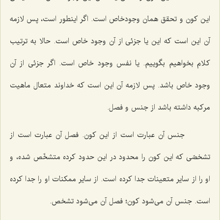
این كون و تحقق همان وجودخاص است. اگر اینطور است، پس لازمه
آن این است كه این یا جزئى از آن وجود خاص است. حالا به ترتیب
كلام بخواهیم بگوییم. یا نفس وجود خاص است. اگر جزئى از آن
وجود خاص باشد. پس لازمه آن این است كه خداوند متعال ماهیت
مركبه داشته باشد از جنس و فصل.
جنس آن عبارت است از این كون. فصل آن عبارت است از
تشخصّى كه این كون را محدود در این حدود كرده متشخّص شده، و
او را از سایر متعینات جدا كرده است. از سایر ممكنات او را جدا كرده
است. جنس آن مى‌شود كون؛ فصل آن مى‌شود تشخص.