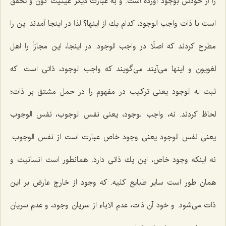
را از خودش بوجود آورده است. و به عبارت دیگر عینیت كون و تحقق
است با ذات واجب الوجود، كدام یك از اینها؟ لذا در اینجا آمدند این را
مطرح كردند كه اصلًا در واجب الوجود. در اینجا، این مجازاً را اهل
لغویون و اینها مى‌آیند مى‌گویند كه واجب الوجود، ذاتى است. كه
ثبت له الوجود یعنى تركیب در مفهوم را در حمل مشتق بر ذات؛
لحاظ كردند. نه، واجب الوجود، یعنى نفس الوجوب، نفس الوجوب
یعنى نفس الوجود یعنى وجود خاص عبارت است از نفس الوجوب.
نه اینكه وجود خاص، این یك ذاتى دارد. همانطور است انسانیت و
همان طور است سایر طبایع كلیه. كه وجود از خارج عارض بر این
ذات مى‌شود. و خود آن ذات، عدم الاباء از سریان وجود، و عدم سریان