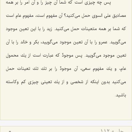
پس چه چیزى است كه شما آن چیز را و آن امر را بر همه
مصادیق على السوى حمل مى‌كنید؟ آن مفهوم است، مفهوم عام است
كه شما بر همه متعینات حمل مى‌كنید. زید را با این تعین موجود
مى‌گویید. عمرو را با آن تعین موجود مى‌گویید، بكر و خالد را با آن
تعین موجود مى‌گویید. پس موجودٌ كه عبارت است از یك محمول
عام، و یك مفهوم سعى، آن موجودٌ را بر تك تك تعینات حمل
مى‌كنید بدون اینكه از شخصى و از یك تعینى چیزى كم وكاسته
باشید.