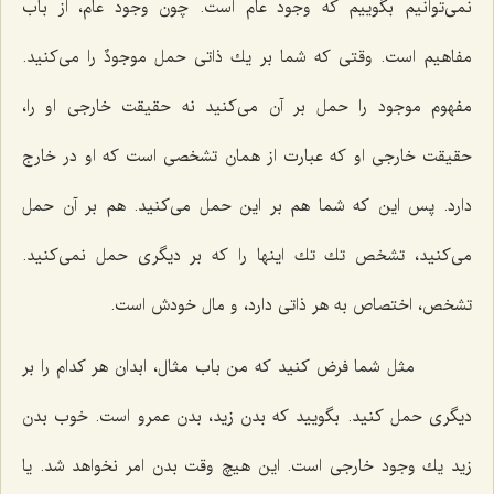
نمى‌توانیم بگوییم كه وجود عام است. چون وجود عام، از باب
مفاهیم است. وقتى كه شما بر یك ذاتى حمل موجودٌ را مى‌كنید.
مفهوم موجود را حمل بر آن مى‌كنید نه حقیقت خارجى او را،
حقیقت خارجى او كه عبارت از همان تشخصى است كه او در خارج
دارد. پس این كه شما هم بر این حمل مى‌كنید. هم بر آن حمل
مى‌كنید، تشخص تك تك اینها را كه بر دیگرى حمل نمى‌كنید.
تشخص، اختصاص به هر ذاتى دارد، و مال خودش است.
مثل شما فرض كنید كه من باب مثال، ابدان هر كدام را بر
دیگرى حمل كنید. بگویید كه بدن زید، بدن عمرو است. خوب بدن
زید یك وجود خارجى است. این هیچ وقت بدن امر نخواهد شد. یا