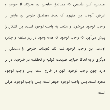
طبیعى، كلى طبیعى كه مصادیق خارجى او، عبارتند از جواهر و
اعراض. آنوقت این مفهوم، كه لحاظ مصادیق خارجى او، عارض بر
واجب الوجود مى‌شود. و متحد به واجب الوجود است، این اشكال را
پیش مى‌آورد كه واجب الوجود كه همه وجود در زیر سلطه و چنبره
اوست، این واجب الوجود تك، تك تعینات خارجى را مستقل از
دیگرى و به لحاظ حیازت طبیعت كونیه و تحققیه در خارجیه، در بر
دارد. چون واجب الوجود، كون در خارج است، پس واجب الوجود
مجرّد است، پس واجب الوجود جوهر است. پس واجب الوجود، عرض
است.