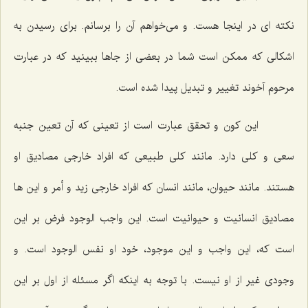
نكته اى در اینجا هست. و مى‌خواهم آن را برسانم. براى رسیدن به
اشكالى كه ممكن است شما در بعضى از جاها ببینید كه در عبارت
مرحوم آخوند تغییر و تبدیل پیدا شده است.
این كون و تحقق عبارت است از تعینى كه آن تعین جنبه
سعى و كلى دارد. مانند كلى طبیعى كه افراد خارجى مصادیق او
هستند. مانند حیوان، مانند انسان كه افراد خارجى زید و أمر و این ها
مصادیق انسانیت و حیوانیت است. این واجب الوجود فرض بر این
است كه، این واجب و این موجود، خود او نفس الوجود است. و
وجودى غیر از او نیست. با توجه به اینكه اگر مسئله از اول بر این