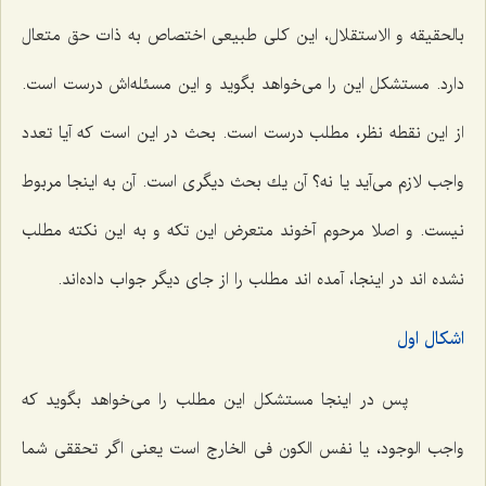
بالحقیقه و الاستقلال، این كلى طبیعى اختصاص به ذات حق متعال
دارد. مستشكل این را مى‌خواهد بگوید و این مسئله‌اش درست است.
از این نقطه نظر، مطلب درست است. بحث در این است كه آیا تعدد
واجب لازم مى‌آید یا نه؟ آن یك بحث دیگرى است. آن به اینجا مربوط
نیست. و اصلا مرحوم آخوند متعرض این تكه و به این نكته مطلب
نشده اند در اینجا، آمده اند مطلب را از جاى دیگر جواب داده‌اند.
اشكال اول
پس در اینجا مستشكل این مطلب را مى‌خواهد بگوید كه
واجب الوجود، یا نفس الكون فى الخارج است یعنى اگر تحققى شما