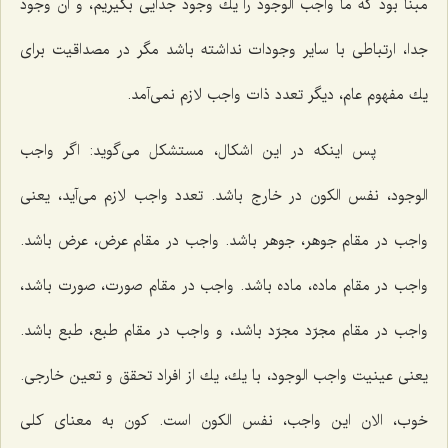
مبنا بود كه ما واجب الوجود را یك وجود جدایى بگیریم، و آن وجود
جدا، ارتباطى با سایر وجودات نداشته باشد مگر در مصداقیت براى
یك مفهوم عام، دیگر تعدد ذات واجب لازم نمى‌آمد.
پس اینكه در این اشكال، مستشكل مى‌گوید: اگر واجب
الوجود، نفس الكون در خارج باشد. تعدد واجب لازم مى‌آید، یعنى
واجب در مقام جوهر، جوهر باشد. واجب در مقام عرض، عرض باشد.
واجب در مقام ماده، ماده باشد. واجب در مقام صورت، صورت باشد،
واجب در مقام مجرّد مجرّد باشد، و واجب در مقام طبع، طبع باشد.
یعنى عینیت واجب الوجود، با یك، یك از افراد تحقق و تعین خارجى.
خوب، الان این واجب، نفس الكون است. كون به معناى كلى