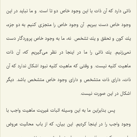
ذاتى دارد كه آن ذات با این وجود خاص دو تا است. و ما نباید در این
وجود خاص دست ببریم. آن وجود خاص را متجزى كنیم به دو جزء،
یك كون و تحقق و یك تشخص. نه، ما به وجود خاص پروردگار دست
نمى‌زنیم. یك ذاتى را ما در اینجا در نظر مى‌گیریم كه، آن ذات
ماهیت كلیه نیست. و وقتى كه ماهیت كلیه نبود اشكال ندارد كه آن
ذات، داراى ذات متشخص و داراى وجود خاص متشخص باشد. دیگر
اشكال در این صورت نیست.
پس بنابراین ما به این وسیله اثبات غیریت ماهیت واجب با
وجود واجب را در اینجا كردیم. این بیان، كه از باب محالیت عروض