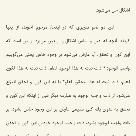
اشكال حل مى‌شود.
این دو نحو تقریرى كه در اینجا، مرحوم آخوند، از اینها
كردند. آنچه كه اصل و اساس اشكال را از بین مى‌برد او این است كه
این كون و تحقق، آیا عارض مى‌شود بر وجود خاص یعنى مى‌گوییم
واجب الوجود
.* ذات ثبت له هذا الوجود العام، ذات ثبت له هذا الكون
العام، ذات ثبت له هذا لتحقق العام*
یا نه این كون و تحقق انتزاع
مى‌شود از ذات واجب الوجود به عبارت دیگر قبل از اینكه این كون و
تحقق به عنوان یك كلى طبیعى عارض بر این وجود خاص بشود، بر
ذات واجب الوجود بشود، ذات واجب الوجود خودش این كون و تحقق