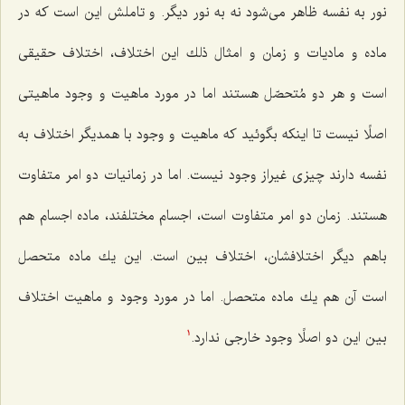
نور به نفسه ظاهر مى‌شود نه به نور دیگر. و تاملش این است كه در
ماده و مادیات و زمان و امثال ذلك این اختلاف، اختلاف حقیقى
است و هر دو مُتحصّل هستند اما در مورد ماهیت و وجود ماهیتى
اصلًا نیست تا اینكه بگوئید كه ماهیت و وجود با همدیگر اختلاف به
نفسه دارند چیزى غیراز وجود نیست. اما در زمانیات دو امر متفاوت
هستند. زمان دو امر متفاوت است، اجسام مختلفند، ماده اجسام هم
باهم دیگر اختلافشان، اختلاف بین است. این یك ماده متحصل
است آن هم یك ماده متحصل. اما در مورد وجود و ماهیت اختلاف
بین این دو اصلًا وجود خارجى ندارد.
1