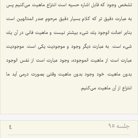
تشخص وجود كه قابل اشاره حسیه است انتزاع ماهیت مى‌كنیم پس
به عبارت دقیق تر كه كلام بسیار دقیق مرحوم صدر المتالهین است
بنابر اصالت الوجود یك شیء بیشتر نیست و ماهیت فانى در آن یك
شیء است. به عبارت دیگر وجود و موجودیت یكى است. موجودیت
عبارت است از ماهیت الموجوده، وجود عبارت است از نفس الوجود
بدون ماهیت. خود وجود بدون ماهیت وقتى بصورت درمى آید ما
انتزاع از آن ماهیت مى‌كنیم.
جلسه ۹۵
4