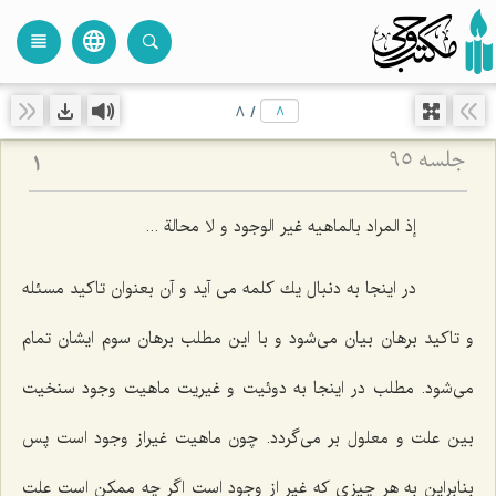
language
view_headline
close
search
8
/
جلسه ۹۵
1
إذ المراد بالماهیه غیر الوجود و لا محالة ...
در اینجا به دنبال یك كلمه مى آید و آن بعنوان تاكید مسئله
و تاكید برهان بیان مى‌شود و با این مطلب برهان سوم ایشان تمام
مى‌شود. مطلب در اینجا به دوئیت و غیریت ماهیت وجود سنخیت
بین علت و معلول بر مى‌گردد. چون ماهیت غیراز وجود است پس
بنابراین به هر چیزى كه غیر از وجود است اگر چه ممكن است علت