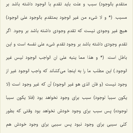
متقدم بالوجود)
سبب و علت باید تقدم با الوجود داشته باشد بر
مسبب.
(* و لا شیء من غیر الوجود بمتقدم بالوجود على الوجود)
هیچ غیر وجودى نیست كه تقدم وجودى داشته باشد بر وجود. اگر
تقدم وجودى داشته باشد بر وجود تقدم شیء على نفسه است و این
باطل است.
(* و هذا مما ینبه على ان الواجب الوجود لیس غیر
الوجود.)
این مطلب ما را به اینجا مى‌كشاند كه واجب الوجود غیر از
وجود نیست
(و فان الذى هو غیر الوجود)
آن كه غیر وجود است
(لا
یکون سببا لوجود)
سبب براى وجود نخواهد بود
(فلا یکون سببا
لوجوده)
پس سبب براى وجود خودش نخواهد بود وقتى كه بطور
كلى سببى براى وجود نبود پس سببى براى وجود خودش هم