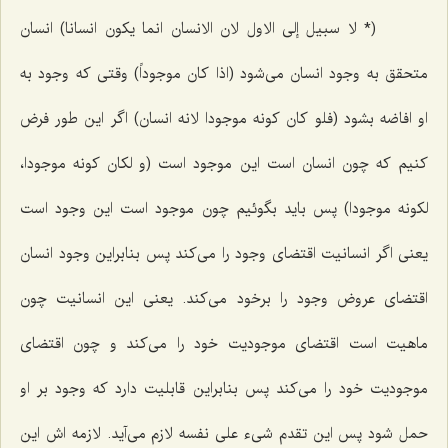
(* لا سبیل إلى الاول لان الانسان انما یکون انسانا)
انسان
متحقق به وجود انسان مى‌شود
(اذا کان موجوداً)
وقتى كه وجود به
او افاضه بشود
(فلو کان کونه موجودا لانه انسان)
اگر این طور فرض
كنیم كه چون انسان است این موجود است
(و لکان کونه موجودا،
لکونه موجودا)
پس باید بگوئیم چون موجود است این وجود است
یعنى اگر انسانیت اقتضاى وجود را مى‌كند پس بنابراین وجود انسان
اقتضاى عروض وجود را برخود مى‌كند. یعنى این انسانیت چون
ماهیت است اقتضاى موجودیت خود را مى‌كند و چون اقتضاى
موجودیت خود را مى‌كند پس بنابراین قابلیت دارد كه وجود بر او
حمل شود پس این تقدم شیء على نفسه لازم مى‌آید. لازمه اش این