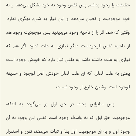
حقیقت را وجود بدانیم پس نفس وجود به خود تشكل مى‌دهد و به
خود موجودیت و تعین مى‌دهد و این نیاز به شیء دیگرى ندارد.
وقتى كه شما اثر را از ناحیه وجود مى‌بینید پس موجودیت وجود هم
از ناحیه نفس الوجوداست دیگر نیازى به علت ندارد. اگر هم كه
نیازى به علت داشته باشد به علتى نیاز دارد كه خودش وجود است
یعنى به علت العلل. كه آن علت العلل خودش اصل الوجود و حقیقه
الوجود است. وشیئ خارج از وجود نیست.
پس بنابراین بحث در حق اول بر مى‌گردد به اینكه،
موجودیت حق اول كه به واسطه وجود است نفس این وجود به آن
وجود اول و به آن موجودیت اول بقا و ثبات مى‌دهد، تقرر و استقرار