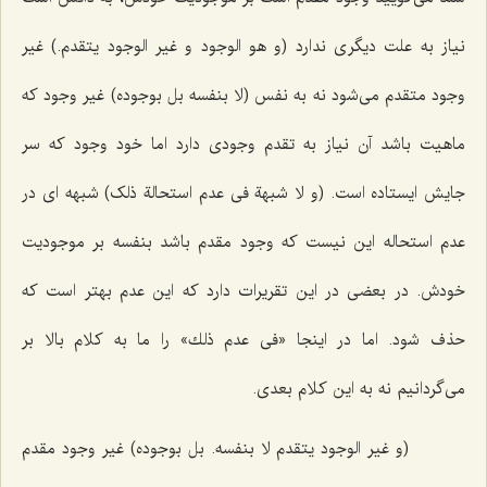
نیاز به علت دیگرى ندارد
(و هو الوجود و غیر الوجود یتقدم.)
غیر
وجود متقدم مى‌شود نه به نفس
(لا بنفسه بل بوجوده)
غیر وجود كه
ماهیت باشد آن نیاز به تقدم وجودى دارد اما خود وجود كه سر
جایش ایستاده است.
(و لا شبهة فى عدم استحالة ذلک)
شبهه اى در
عدم استحاله این نیست كه وجود مقدم باشد بنفسه بر موجودیت
خودش. در بعضى در این تقریرات دارد كه این عدم بهتر است كه
حذف شود. اما در اینجا «فى عدم ذلك» را ما به كلام بالا بر
مى‌گردانیم نه به این كلام بعدى.
(و غیر الوجود یتقدم لا بنفسه. بل بوجوده)
غیر وجود مقدم