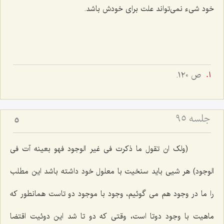
خود شیء نمى‌تواند علت براى خودش باشد.
ص ١٢٠.
جلسه ۹۵
5
(ولک ان تقول ما ذکرت فى غیر الوجود فهو بعینه آت فى
الوجود)
هر شیى باید سنخیت با معلول خود داشته باشد این مطلب
را ما در وجود هم مى گوئیم، وجود با موجود دو تاست همانطور كه
ماهیت با وجود دوتا است، وقتى كه دو تا شد این دوئیت اقتضا