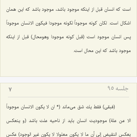
است كه انسان قبل از اینكه موجود باشد، موجود باشد كه این همان
اشكال است.
لکان کونه موجوداً لکونه موجودا فیکون الانسان موجوداً
پس انسان موجود است
(قبل کونه موجودا وهومحال)
قبل از اینكه
موجود باشد كه این محال است.
جلسه ۹۵
7
(فبقى)
فقط یك شق مى‌ماند
(* ان لا یکون الانسان موجوداً
الا عن علة)
موجودیت انسان باید از ناحیه علت باشد
(و ینعکس
بعکس النقیض إلى أن ما لا یکون معلولا لا یکون غیر الوجود)
عكس