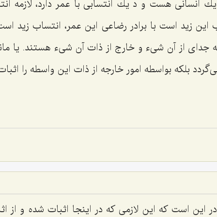
یك انسانى هست و د یك انتسابى با عمر دارد، لازمه انتس
 این زید است با برادر رضاعى این عمر، انتساب زید است ب
 جداى از آن شیء و خارج از ذات آن شیء هستند. یا ما
‌گردد بلكه بواسطه امور خارجه از ذات این واسطه را اثبات
ین است كه این لازمى كه در اینجا اثبات شده و از اثب