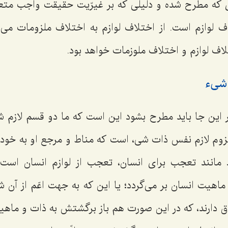
ه مطرح شده و دلیلى كه بر غیرّیت حقیقت واجب متعا
ف لوازم است. از اختلاف لوازم به اختلاف ملزومات مى‌ر
لاف لوازم و اختلاف ملوزمات خواهد بود.
 شیء
این جا باید مطرح بشود این است كه ما دو قسم لازم 
زوم لازم نفس ذات شى، است كه مناط و مرجع او به خود 
 مانند تعجب براى انسان، تعجب از لوازم انسان است، 
 ماهیت انسان بر مى‌گردد؛ یا این كه به جهت اعّم از آن
اق دارند، كه در این صورت هم باز برگشتش به ذات و ما