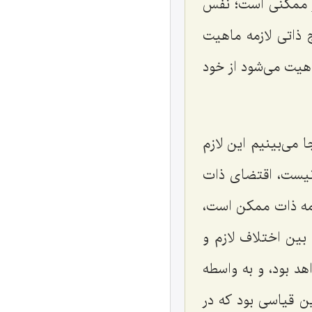
 ممكنى است؛ نفس
ذاتى لازمه ماهیت
اهیت مى‌شود از خود
 مى‌بینیم این لازم
نیست، اقتضاى ذات
مه ذات ممكن است،
 بین اختلاف لازم و
د بود، و به واسطه
 قیاسى بود كه در