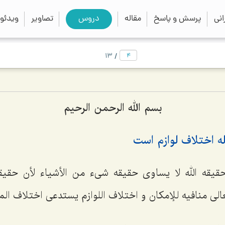
close
search
نی
پرسش و پاسخ
مقاله
دروس
تصاویر
ویدئو
/
13
بسم الله الرحمن الرحیم
ه اختلاف لوازم است
حقیقه الله لا یساوى حقیقه شیء من الأشیاء لأن حقیق
الى منافیه للإمکان و اختلاف اللوازم یستدعى اختلاف الم