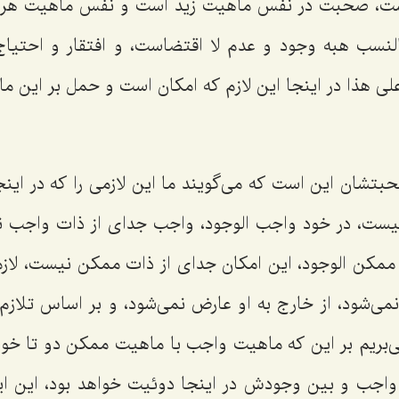
ست، صحبت در نفس ماهیت زید است و نفس ماهیت هر
نسب هبه وجود و عدم لا اقتضاست، و افتقار و احتیاج 
 على هذا
در اینجا این لازم كه امكان است و حمل بر این م
تشان این است كه مى‌گویند ما این لازمى را كه در اینجا
 نیست، در خود واجب الوجود، واجب جداى از ذات واجب 
ممكن الوجود، این امكان جداى از ذات ممكن نیست، لاز
نمى‌شود، از خارج به او عارض نمى‌شود، و بر اساس تلازم
‌بریم بر این كه ماهیت واجب با ماهیت ممكن دو تا خواه
اجب و بین وجودش در اینجا دوئیت خواهد بود، این این