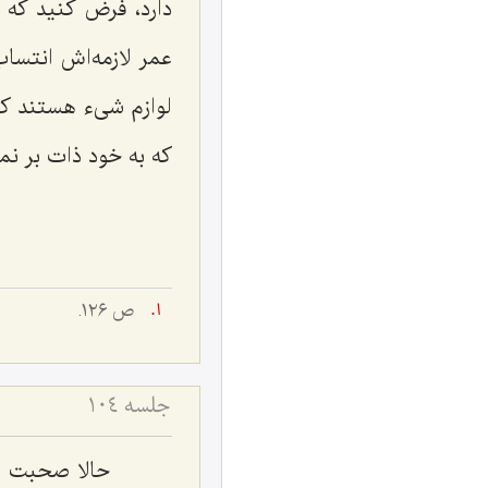
دارد، فرض كنید كه 
عمر لازمه‌اش انتساب
لوازم شیء هستند كه
كه به خود ذات بر نمى
ص ١٢٦.
جلسه ۱۰۴
حالا صحبت در ا