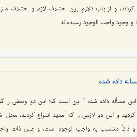
ح كردند، و از باب تلازم بین اختلاف لازم و اختلاف ملز
و وجود واجب الوجود رسیده‌اند
سأله داده شده
ن مسأله داده شده آ این است كه: این دو وصفى را كه
 كردید و این دو لازمى را كه آمدید انتزاع كردید، محل 
 و ذاتاً منتسب به واجب الوجود است، و عین ذات واج