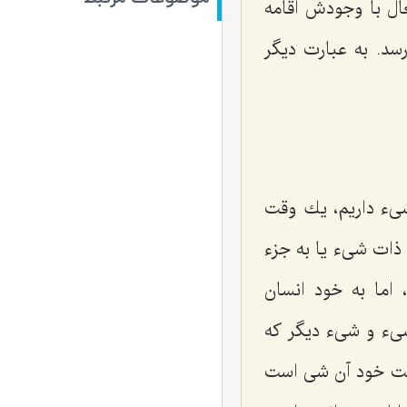
ل با وجودش اقامه
سد. به عبارت دیگر
شیء داریم، یك وقت
ذات شیء یا به جزء
اما به خود انسان
 شیء و شیء دیگر كه
هیت خود آن شى است