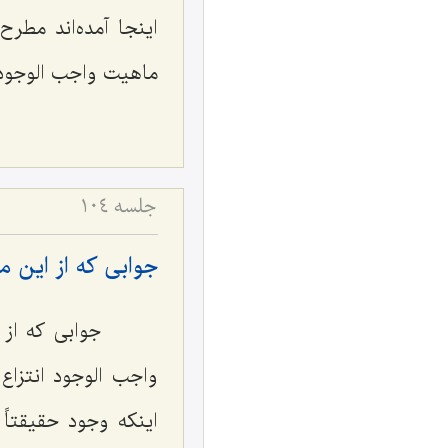
اینجا آمده‌اند مطر
ماهیت واجب الوجود 
جلسه ۱۰۴
جوابى كه از این م
جوابى كه از ای
واجب الوجود انتزاع
اینكه وجود حقیقتاً