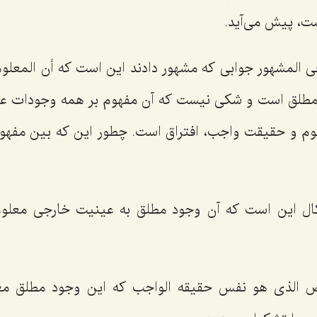
ت، پیش مى‌آید.
ى المشهور
جوابى كه مشهور دادند این است كه
أن المعلوم
مطلق است و شكى نیست كه آن مفهوم بر همه وجودات عا
هوم و حقیقت واجب، افتراق است. چطور این كه بین مف
ال این است كه آن وجود مطلق به عینیت خارجى معلوم 
اص الذى هو نفس حقیقه الواجب
كه این وجود مطلق مغ