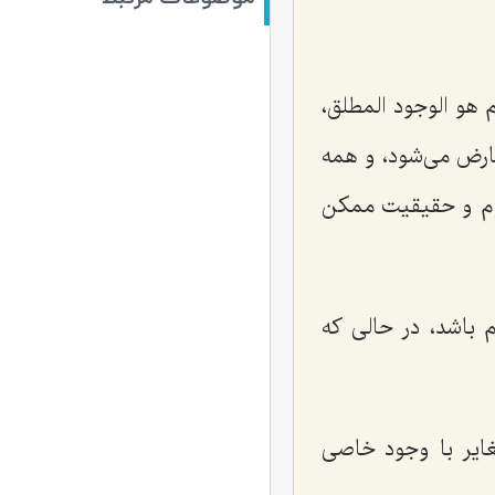
 هو الوجود المطلق‌
،
رض مى‌شود، و همه
هوم و حقیقیت ممكن
باشد، در حالى كه
ایر با وجود خاصى