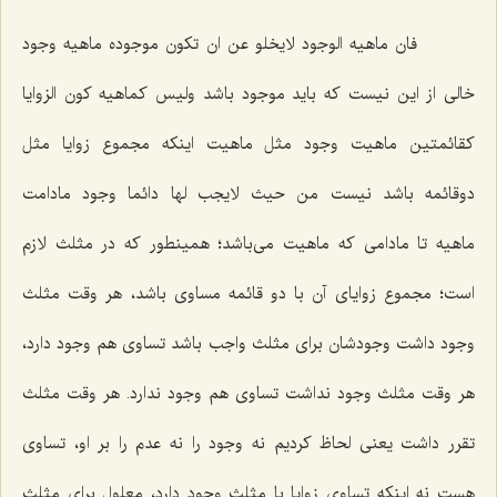
فان ماهیه الوجود لایخلو عن ان تکون موجوده
ماهیه وجود
خالى از این نیست كه باید موجود باشد
ولیس کماهیه کون الزوایا
کقائمتین
ماهیت وجود مثل ماهیت اینكه مجموع زوایا مثل
دوقائمه باشد نیست
من حیث لایجب لها دائما وجود مادامت
ماهیه
تا مادامى كه ماهیت مى‌باشد؛ همینطور كه در مثلث لازم
است؛ مجموع زوایاى آن با دو قائمه مساوى باشد، هر وقت مثلث
وجود داشت وجودشان براى مثلث واجب باشد تساوى هم وجود دارد،
هر وقت مثلث وجود نداشت تساوى هم وجود ندارد. هر وقت مثلث
تقرر داشت یعنى لحاظ كردیم نه وجود را نه عدم را بر او، تساوى
هست نه اینكه تساوى زوایا با مثلث وجود دارد، معلول براى مثلث