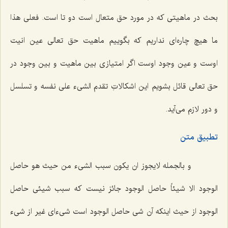
بحث در ماهیتى كه در مورد حق متعال است دو تا است. فعلى هذا
ما هیچ چاره‌اى نداریم كه بگوییم ماهیت حق تعالى عین انیت
اوست و عین وجود اوست اگر امتیازى بین ماهیت و بین وجود در
حق تعالى قائل بشویم این اشكالاتِ تقدم الشیء على نفسه و تسلسل
و دور لازم مى‌آید.
تطبیق متن
و
بالجمله لایجوز ان یکون سبب الشیء من حیث هو حاصل
الوجود الا شیئاً حاصل الوجود
جائز نیست كه سبب شیئى حاصل
الوجود از حیث اینكه آن شى حاصل الوجود است شیءاى غیر از شیء