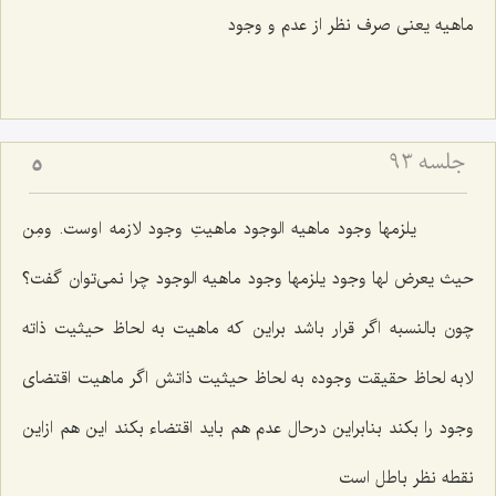
ماهیه یعنى صرف نظر از عدم و وجود
جلسه ۹۳
5
یلزمها وجود ماهیه الوجود
ماهیتِ وجود لازمه اوست.
ومِن
حیث یعرض لها وجود یلزمها وجود ماهیه الوجود
چرا نمى‌توان گفت؟
چون بالنسبه اگر قرار باشد براین كه ماهیت به لحاظ حیثیت ذاته
لابه لحاظ حقیقت وجوده به لحاظ حیثیت ذاتش اگر ماهیت اقتضاى
وجود را بكند بنابراین درحال عدم هم باید اقتضاء بكند این هم ازاین
نقطه نظر باطل است