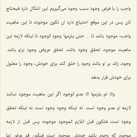
واجب را با فرض وجود سبب وجود مى‌گیریم این اشكال دارد
فیحتاج
اذن
پس در این موقع احتیاج دارد
ان تکون موجوده
تا این ماهیت
واجب، موجود باشد تا ...
حتى یلزمها وجود الوجود
تا اینكه لازمه این
ماهیت موجود، تحقق وجود باشد، تحقق عروض وجود براو باشد.
وجود، زائد بر او باشد وجود را خلق كند براى خودش، وجود را معلول
براى خودش قرار بدهد
والا لم یلزمها الا عدم الوجود
اگر این ماهیت موجود نباشد
لازمه او عدم وجود است. نه اینكه وجود وجود است نه اینكه تحقق
وجود است
فتکون قبل اللازم الموجود موجوده
پس قبل از لازمه
موجود كه وجود باشد خودش موجود است
فیکون قد عرض لها