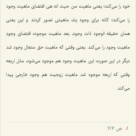
خود را مى‌كند؛ یعنى ماهیت من حیث انه هى اقتضاى ماهیت وجود
را مى‌كند؛ كانه براى وجود یك ماهیتى تصور كردند و این یعنى
همان حقیقه الوجود ذات وجود، بعد ماهیت موجوده اقتضاى وجودِ
ماهیت وجود را مى‌كند. یعنى وقتى كه ماهیت حق متعال وجود شد
دیگر در این صورت این ماهیت وجود هم موجود مى‌شود، مثل اربعه
وقتى كه اربعه موجود شد ماهیت زوجیت هم وجود خارجى پیدا
مى‌كند.
ص ١١٧.