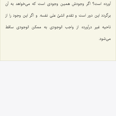
آورده است؟ اگر وجودش همین وجودى است كه مى‌خواهد به آن
برگردد این دور است و تقدم الشئ على نفسه. و اگر این وجود را از
ناحیه غیر درآورده از واجب الوجودى به ممكن الوجودى ساقط
مى‌شود.