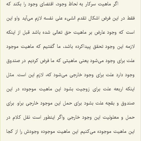
اگر ماهیت سركار به لحاظ وجود، اقتضاى وجود را بكند كه
فقط در این فرض اشكال تقدم الشیء على نفسه لازم مى‌آید واو این
است كه وجود عارض بر ماهیت حق تعالى شده باشد قبل از اینكه
لازمه این وجود تحقق پیداكرده باشد، ما گفتیم كه ماهیت موجود
علت براى وجود مى‌شود یعنى ماهیتى كه ما فرض كردیم در صندوق
وجود دارد علت براى وجود خارجى مى‌شود كه، لازم این است. مثل
اینكه اربعه علت براى زوجیت بشود این ماهیت موجوده در این
صندوق و بقچه علت بشود براى حمل این موجود خارجى براو. براى
حمل و معلولیت این وجود خارجى واگر اینطور است نقل كلام در
این ماهیت موجوده مى‌كنیم این ماهیت موجوده وجودش را از كجا