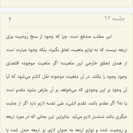
جلسه ۹۳
2
این مطلب مندفع است. چرا كه وجود از سنخ زوجیت براى
اربعه نیست كه به لوازم ماهیت تعلق بگیرد، بلكه وجود عبارت است
از همان تحقق خارجى این ماهیت؛ اگر ماهیت موجوده اقتضاى
وجودِ وجود را بكند، در آن ماهیت موجوده نقل كلام مى‌شود كه آیا
آن وجود بر این وجودى كه مى‌خواهد بر آن عارض بشود مقدم است
یا نه؟ اگر مقدم باشد، تقدم الشیء على نفسه لازم دارد اگر از عنایت
دیگرى باشد تسلسل لازم مى‌آید. بنابراین این بحثى كه در مورد اربعه
و زوجیت شده و لوازم اربعه به عنوان لازم، بر اربعه حمل شده با