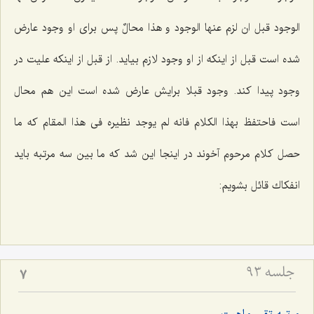
الوجود قبل ان لزم عنها الوجود و هذا محالٌ
پس براى او وجود عارض
شده است قبل از اینكه از او وجود لازم بیاید. از قبل از اینكه علیت در
وجود پیدا كند. وجود قبلا برایش عارض شده است این هم محال
است
فاحتفظ بهذا الکلام فانه لم یوجد نظیره فى هذا المقام
كه ما
حصل كلام مرحوم آخوند در اینجا این شد كه ما بین سه مرتبه باید
انفكاك قائل بشویم:
جلسه ۹۳
7