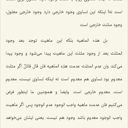
است نه! اینكه این تساوى وجود خارجى دارد وجود خارجى معلول،
وجود مثلث خارجى است
بل هذه الماهیه
بلكه این ماهیت
توجد بعد وجود
المثلث
بعد از وجود مثلث این ماهیت پیدا مى‌شود و وجود پیدا
مى‌كند
وان عدم المثلث عدمت هذِهِ الماهیه فان قال قائلٌ
اگر مثلث
معدوم بود تساوى هم معدوم است نه اینكه تساوى نیست، معدوم
است، معدوم خارجى است.
وایضا
و همچنین ما اینطور فرض
مى‌كنیم
فان عدمت ماهیه واجب الوجود عدم الوجود
پس اگر ماهیت
واجب الوجود معدوم باشد وجود هم نیست. یعنى ایشان مى‌خواهد