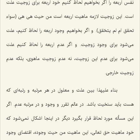
نفس اربعه را اگر بخواهیم لحاظ كنیم خود اربعه براى زوجیت علت
است. این زوجیت لازمه ماهیت اربعه است من حیث هى هى (سواء
تحقق ام لم یتحّقق). و اگر بخواهیم وجود اربعه را لحاظ كنیم، علت
مى‌شود براى وجود زوجیت. و اگر عدم اربعه را لحاظ كنیم علت
مى‌شود براى عدم این زوجیت، نه عدم زوجیت ماهوى، بلكه عدم
زوجیت خارجى.
بناء علیهذا بین علت و معلول در هر مرتبه و رتبه‌اى كه
هست باید سنخیت باشد. در عالم تقرر و وجود و در مرتبه عدم. اگر
این مسأله مورد لحاظ قرار بگیرد دیگر در اینجا اشكال نمى‌شود كه
خود ماهیت حق تعالى، این ماهیت من حیث وجوده، اقتضاى وجود