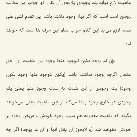
ماهیت لازم بیاید یك وجودى
ولایجوز أن یقال انها
جواب این مطالب
روشن است است كه اگر قبلا وجود داشته باشد این تقدم الشى على
نفسه لازم مى‌آید این كلام جواب تمام این حرف ها است كه خواهد
آمد
وإن لم یوجد یکون للوجود عنها وجود
این ماهیت اول حق
متعال اگرچه وجود نداشته باشد
(یکون للوجود عنها وجود یکون
وجود)
یك وجودى از این هست به سببً وجودٍ عنهاً یعنى یك
وجودى در خارج وجود پیدا مى‌كند از این ماهیت یعنى مى‌خواهد
بگوید كه ماهیت معدومه هم سبب وجود خودش و عروض وجود بر
خودش نخواهد شد
(و لایجوز ان یقال انها و ان لم یوجد)
اگر چه