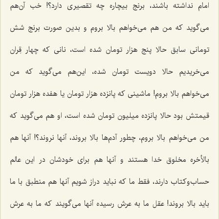
امام نداشته باشند، برنج بیچاره چه تقصیرى دارد؟! خب آن‌هم
مى‌گوید که من هم مى‌خواهم بالا بروم و بدین ‌صورت برنج شش
تومانى سابق حالا پنج هزار تومان شده است، نانى كه چهار قِران
مى‌خریدیم حالا دویست تومان شده، این‌هم مى‌گوید که من
مى‌خواهم بالا بروم! ماشینى كه پانزده هزار تومان یا هفده هزار تومان
قیمتش بود حالا پانزده میلیون تومان شده ‌است، او هم مى‌گوید که
من مى‌خواهم بالا بروم، چطور آدم‌ها بالا بروند، آنها نروند؟! آنها هم
بالأخره مخلوق خدا هستند و آنها هم براى خودشان در این عالم
حساب‌وكتاب دارند، فقط ما که نباید دراز شویم آنها هم منطبق با ما
باید بالا بروند! عقل ما به عرش رسیده آنها مى‌گویند که ما به عرش