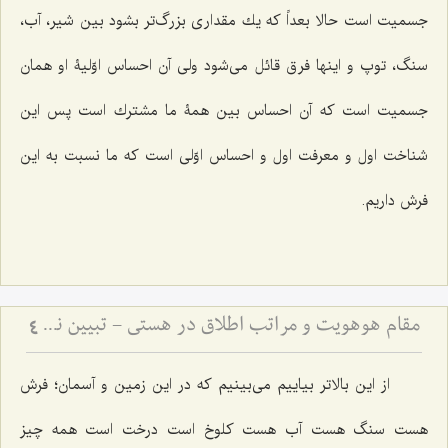
جسمیت است حالا بعداً که یك مقدارى بزرگ‌تر بشود بین شیر، آب،
سنگ، توپ و اینها فرق قائل می‌شود ولى آن احساس اوّلیۀ او همان
جسمیت است که آن احساس بین همۀ ما مشترك است پس این
شناخت اول و معرفت اول و احساس اوّلى است كه ما نسبت به این
فرش داریم.
مقام هوهویت و مراتب اطلاق در هستی - تبیین نسبت میان مقام احدیت، واحدیت و ظهورات مادی
4
از این بالاتر بیاییم مى‌بینیم که در این زمین و آسمان؛ فرش
هست سنگ هست آب هست كلوخ است درخت است همه چیز