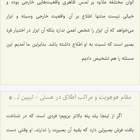
الوان مختلفه علاوه بر لمس ظاهرى واقعیت‌هایى خارجی بوده و
خیالى نیست منتها اطلاع بر آن واقعیت خارجى وسیله و ابزار
مى‌خواهد که آن ابزار را شخص اَعمیٰ ندارد بلکه آن ابزار در اختیار فرد
بصیر است كه نسبت به او اطلاع داشته باشد. بنابراین ما آمدیم این
مسئله را هم تشخیص دادیم.
مقام هوهویت و مراتب اطلاق در هستی - تبیین نسبت میان مقام احدیت، واحدیت و ظهورات مادی
5
اگر از اینجا یك پله بالاتر برویم؛ فردى است كه در شناخت
بافت فرش بصیرتى دارد که بقیه آن بصیرت را ندارند، او وقتى دست