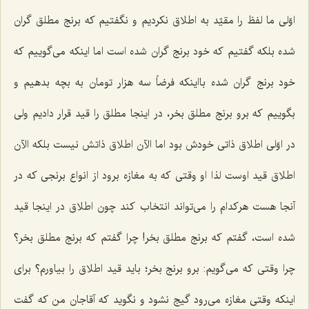
اوّلى ما لفظ را مقیّد به اطلاق نكردیم و نگفتیم که برنج مطلق گران
شده بلکه گفتیم که خود برنج گران شده است اما اینكه مى‌گوییم که
خود برنج گران شده بااینكه فرضاً سه هزار تومان به بچه بدهیم و
بگوییم که برو برنج مطلق بخر، در اینجا مطلق را قید قرار دادیم ولی
در اوّلى اطلاق ذاتى خودش بود اما الآن اطلاق ذاتش نیست بلکه الآن
اطلاق قید اوست لذا او وقتى كه به مغازه برود از انواع برنجی كه در
آنجا هست هركدام را مى‌تواند انتخاب كند چون اطلاق در اینجا قید
شده است، گفتم که برنج مطلق بخر! چرا گفتم که برنج مطلق بخر؟
چرا وقتى كه مى‌گویم: برو برنج بخر؛ باید قید اطلاق را بیاورم؟ براى
اینكه وقتى مغازه می‌رود گیج نشود و نگوید که آقاجان من كه گفت