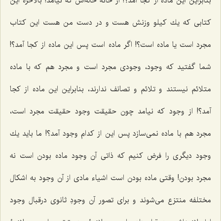
بنابراین این ماده از كجا آمد؟! از خانۀ خاله‌اش كه نیامد! بالأخره این
كتابى كه یك كیلو وزنش هست و در دست من هست این كتاب
مجرد است یا ماده است؟! اگر ماده است پس این ماده از كجا آمد؟!
شما گفتید که وجود، وجودی مجرد است و مجرد هم كه با ماده
متلائم نیستند و تلائم و تصانف ندارند، بنابراین این ماده از كجا
آمد؟! از وجود كه نیامد چون حقیقت وجود حقیقت مجرد است،
مجرد هم با ماده نمى‌سازد پس این از كدام وجود آمد؟! ما باید یك
وجود دیگرى را فرض كنیم كه ذاتی آن وجود ماده بودن است نه
مجرد بودن! وقتى ماده بودن است اشیاء مادى از آن وجود به اشكال
مختلفه منتزع مى‌شوند و براى تصور آن وجودِ ثانوى درقبال وجود