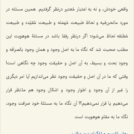
واقعى خودش، و نه به اعتبار مُعتبِر درنظر گرفتیم. همین مسئله در
مورد مانحن‌فیه و لحاظ طبیعت مُهمَله و طبیعت مُقیَّده و طبیعت
مُطلقه لحاظ مى‌شود؛ اگر درنظر رفقا باشد در مسئلۀ هوهویت این
مطلب صحبت شد كه نگاه ما به اصل وجود و همان وجود بالصرافَه و
وجود بَحت و بسیط، به آن اصل و حقیقت وجود چه نگاهى است!
وقتى كه ما در آن اصل و حقیقت وجود نظر مى‌اندازیم آیا امر دیگرى
را غیر از آن وجود و اطوار وجود و اشكال وجود هم مدّنظر قرار
مى‌دهیم یا قرار نمى‌دهیم؟! آن نگاه ما به مسئلۀ خود صرافت وجود،
نگاه ما به مقام هوهویت است.
روش تقسیم و تفكیك بین مراتب