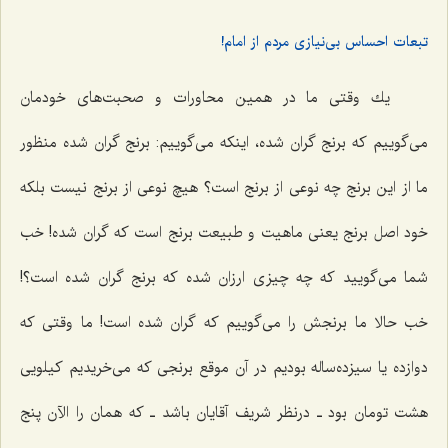
تبعات احساس بی‌نیازی مردم از امام!
یك وقتى ما در همین محاورات و صحبت‌هاى خودمان
مى‌گوییم كه برنج گران شده، اینكه مى‌گوییم: برنج گران شده منظور
ما از این برنج چه نوعى از برنج است؟ هیچ نوعى از برنج نیست بلکه
خود اصل برنج یعنى ماهیت و طبیعت برنج است که گران شده! خب
شما مى‌گویید که چه چیزی ارزان شده که برنج گران شده است؟!
خب حالا ما برنجش را مى‌گوییم که گران شده است! ما وقتى كه
دوازده یا سیزده‌ساله بودیم در آن موقع برنجى كه مى‌خریدیم كیلویى
هشت تومان بود ـ درنظر شریف آقایان باشد ـ كه همان را الآن پنج