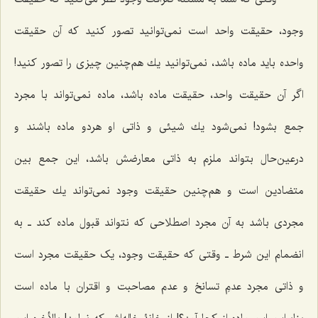
وجود، حقیقت واحد است نمى‌توانید تصور كنید كه آن حقیقت
واحده باید ماده باشد، نمى‌توانید یك هم‌چنین چیزى را تصور كنید!
اگر آن حقیقت واحد، حقیقت ماده باشد، ماده نمى‌تواند با مجرد
جمع بشود! نمى‌شود یك شیئى و ذاتى او هردو ماده باشند و
درعین‌حال بتواند ملزم به ذاتى معارضش باشد، این جمع بین
متضادین است و هم‌چنین حقیقت وجود نمى‌تواند یك حقیقت
مجردى باشد به آن مجرد اصطلاحی که نتواند قبول ماده كند ـ به
انضمام این شرط ـ وقتى كه حقیقت وجود، یک حقیقت مجرد است
و ذاتى مجرد عدمِ تسانخ و عدم مصاحبت و اقتران با ماده است