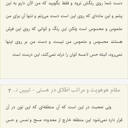
دست شما روى رنگش نرود و فقط بگویید که من الآن دارم به این
پشم و این ماده‌اى كه روى این است دست می‌زنم و تنها آن برای من
ملموس و محسوس است ولكن این رنگ و الوانى كه روى این فرش
هستند محسوس و ملموس من نیست و دست من بر روی اینها
نمی‌رود، البته حس لامسه الوان را درك نمى‌كند، این درست است.
مقام هوهویت و مراتب اطلاق در هستی - تبیین نسبت میان مقام احدیت، واحدیت و ظهورات مادی
3
ولى صحبت در این است كه آن منطقه‌اى كه این لون در آن
قرار دارد نمى‌شود این منطقه خارج از محدوده مسح و لمس و حس