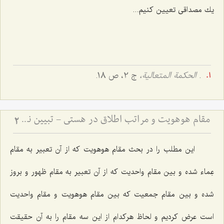
یك مصداقى تعیین كنیم...
.
الحكمة المتعالیة،
ج 2، ص 18.
مقام هوهویت و مراتب اطلاق در هستی - تبیین نسبت میان مقام احدیت، واحدیت و ظهورات مادی
2
این مطلب را در بحث مقام هوهویت كه از آن تعبیر به مقام
عِماء شده و بین مقام واحدیت كه از آن تعبیر به مقام ظهور و بروز
شده و بین مقام جمعیت كه بین مقام هوهویت و مقام واحدیت
است عرض كردیم و لحاظ هركدام از این سه مقام را به آن حقیقت