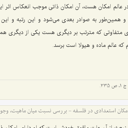
 عالم امکان هست، آن امکان ذاتی موجب انعکاس اثر ای
 و همین‌طور به صوادر بعدی می‌شود و این رتبه و این
ای متفاوتی که مترتب بر دیگری هست یکی از دیگری همی
لم که عالم ماده و هیولا است برسد.
 1، ص 235.
 منبعث از آن علت مافوق خودش است که او دارای امکان ذ