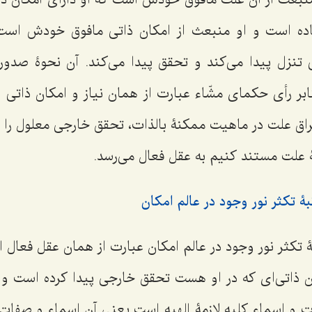
ده است و او منبعث از امکان ذاتی مافوق خودش است
ی تنزل پیدا می‌کند و تحقق پیدا می‌کند. آن نحوۀ صدو
ر رأی حکمای مشّاء عبارت از همان نیاز و امکان ذاتی
شراق علت در ماهیت ممکنۀ بالذات، تحقق خارجی معلول را 
ۀ علت مستند کنیم به عقل فعال می‌رسد.
ۀ تکثر نور وجود در عالم امکان
 تکثر نور وجود در عالم امکان عبارت از همان عقل فعال
 ذاتی‌ای که در او هست تحقق خارجی پیدا کرده است و 
 و اسماء کلیه لازمۀ الهیه است یعنی آن اسماء و صفات 