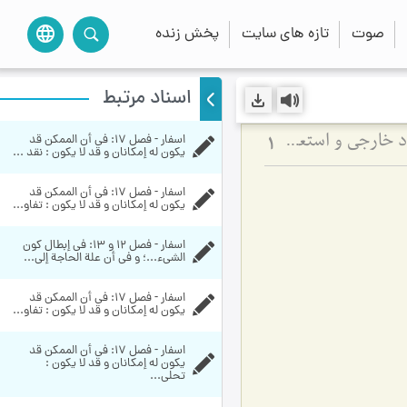
صوت
تازه های سایت
پخش زنده
language
اسناد مرتبط
اسفار - فصل 17: في أن الممكن قد 
تفاوت امکان ذاتی و امکان استعدادی در فلسفه - بررسی نسبت میان ماهیت، وجود خارجی و استعدادهای مادی
1
يكون له إمكانان و قد لا يكون‏ : نقد ...
اسفار - فصل 17: في أن الممكن قد 
يكون له إمكانان و قد لا يكون‏ : تفاو...
اسفار - فصل 12 و 13: في إبطال كون 
الشي‏ء...؛ و في أن علة الحاجة إلى...
اسفار - فصل 17: في أن الممكن قد 
يكون له إمكانان و قد لا يكون‏ : تفاو...
اسفار - فصل 17: في أن الممكن قد 
يكون له إمكانان و قد لا يكون‏ : 
تحلی...