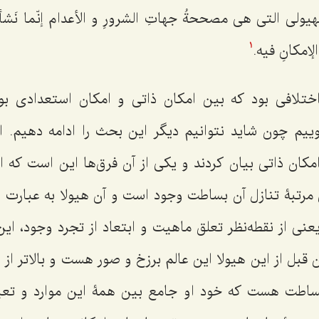
یولى التی هی مصححةُ جهاتِ الشرورِ و الأعدام إنّما نَشأت 
الإمکانِ فیه.
1
ختلافی بود که بین امکان ذاتی و امکان استعدادی بود
ییم چون شاید نتوانیم دیگر این بحث را ادامه دهیم. ا
کان ذاتی بیان کردند و یکی از آن فرق‌ها این است که ا
ن مرتبۀ تنازل آن بساطت وجود است و آن هیولا به عبار
نی از نقطه‌نظر تعلق ماهیت و ابتعاد از تجرد وجود، این
بل از این هیولا این عالم برزخ و صور هست و بالاتر از
م بساطت هست که خود او جامع بین همۀ این موارد و ت