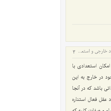
تفاوت امکان ذاتی و امکان استعدادی در فلسفه - بررسی نسبت میان ماهیت، وجود خارجی و استعدادهای مادی
3
امکان استعدادی با
د در خارج به این
تی باشد که در آنجا
 عقل فعال استناره
ماء و صفات کلیه که