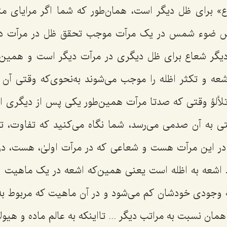
» برای ظل دیگر است، همان‌طور که شما اگر مرایای مت
کاس ضوء شمس در یک مرآت موجب تحقق ظل در مرآت دی
یگر شعاع برای ظل دیگری در مرآت دیگر است و همین‌طو
شعه و تکثر اظله را موجب می‌شوند به‌نحوی‌که وقتی 
تلألؤ وقتی که صدتا مرآت همین‌طور یکی پس از دیگری ای
تی به آن صدمی می‌رسد، شما نگاه می‌کنید که تفاوت، 
در این مرآت هست و شعاعی که در مرآت اولیٰ، هست، در
اشعه به اظله است یعنی همین‌که اشعه در یک ماهیت ا
ۀ وجودی خودشان کم می‌شود و در آن ماهیت که مربوط ب
مان نسبت به مراتب دیگر ... تااینکه به عالم ماده و هیولا