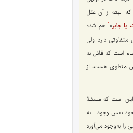
ه البته از آن عقل
»
هم شده
ک یا جابر
1
متفاوتی دارد ولی
ء است که قائل به
دش منطوی هست، از
 این است که مسئلۀ
خود نفس وجود ـ نه
ا به‌وجود می‌آورد