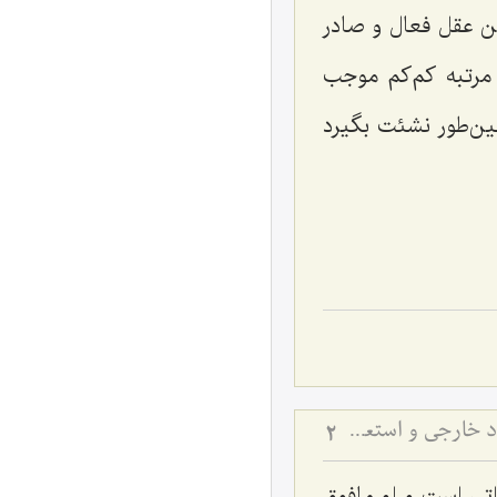
ن عقل فعال و صادر
 مرتبه کم‌کم موجب
ن‌طور نشئت بگیرد
تفاوت امکان ذاتی و امکان استعدادی در فلسفه - بررسی نسبت میان ماهیت، وجود خارجی و استعدادهای مادی
2
اتی است و او مافوق