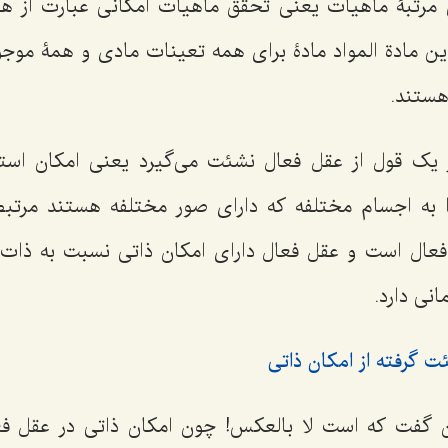
ن مرتبۀ ماهیات یعنی تحقق ماهیات امکانی عبارت از ه
این مادة المواد مادۀ برای همه تعینات مادی و همۀ مو
هستند.
ر یک قول از عقل فعال نشئت می‌گیرد یعنی امکان است
 به اجسام مختلفه که دارای صور مختلفه هستند مرتبط 
 فعال است و عقل فعال دارای امکان ذاتی نسبت به 
نی دارد.
 ‌گرفته از امکان ذاتی
ان گفت که است لا بالعکس! چون امکان ذاتی در عقل فع