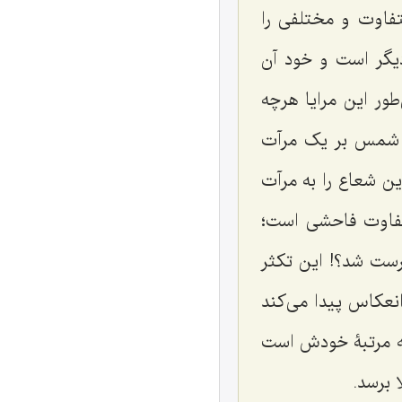
فاوت و مختلفی را
گر است و خود آن
ر این مرایا هرچه
آن شمس بر یک مرآت
ن شعاع را به مرآت
تفاوت فاحشی است؛
ست شد؟! این تکثر
نعکاس پیدا می‌کند
ه مرتبۀ خودش است
 برسد.