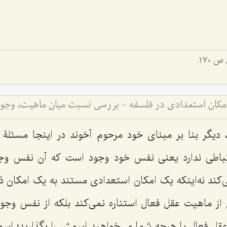
یگر بنا بر مبنای خود مرحوم آخوند در اینجا مسئلۀ 
رتباطی ندارد یعنی نفس خود وجود است که آن نفس وجو
کند نه‌اینکه یک امکان استعدادی مستند به یک امکان ذا
ز ماهیت عقل فعال استناره نمی‌کند بلکه از نفس وجود
ا عقل فعال یا هرچه شما می‌خواهید اسمش را بگذارید؛ اس