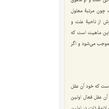
 چون مرتبۀ معلول
رش از ناحیۀ علت و
 این ماهیت است که
موجب می‌شود و اگر
 است که خود آن عقل
آن عقل فعال اولین
لازمۀ ذات در اولین