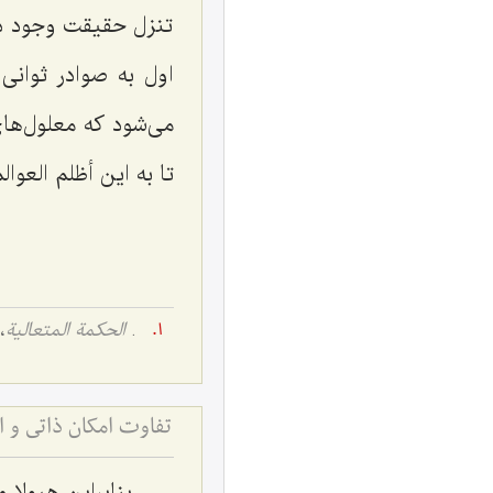
تنزل حقیقت وجود در
اول به صوادر ثوانی
می‌شود که معلول‌ه
تا به این أظلم العوا
.
الحکمة المتعالیة
، ج
بنابراین هیولا