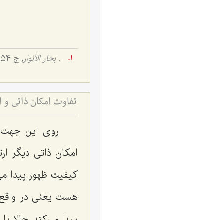
.
بحار الأنوار
, ج 54, ص ۱۷۰.
روی این جهت، د
امکان ذاتی دیگر ا
کیفیت ظهور پیدا می‌
هست یعنی در واقع ا
پیدا می‌کند. حالا ی