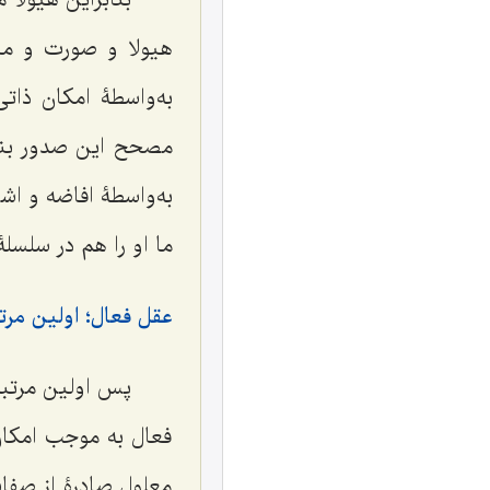
هیولا و صورت و ما
به‌واسطۀ امکان ذات
مصحح این صدور بناب
به‌واسطۀ افاضه و ا
ما او را هم در سلسل
عقل فعال؛ اولین مرتب
پس اولین مرتبۀ
فعال به موجب امکان
معلول صادرۀ از صفات