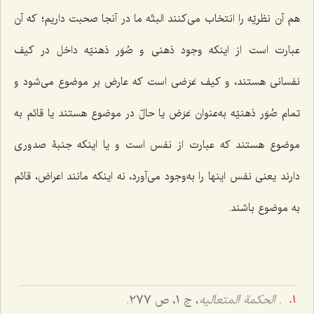
هم آن نظریّه را انتخاب مى‌کنند البتّه ما در آنجا صحبت داریم؛ که آن
عبارت است از اینکه وجود ذهنى و صُوَر ذهنیّه داخل در کیف
نفسانى هستند، و کیف عَرَضی است که عارض بر موضوع مى‌شود و
تمام صُوَر ذهنیّه به‌عنوان عَرَض یا حالّ در موضوع هستند یا قائم به
موضوع هستند که عبارت از نفس است و یا اینکه جنبۀ صدورى
دارند یعنی نفس اینها را به‌وجود مى‌آورد، نه اینکه مانند اعراض، قائم
به موضوع باشند.
.
الحکمة المتعالیه
، ج 1، ص 277.