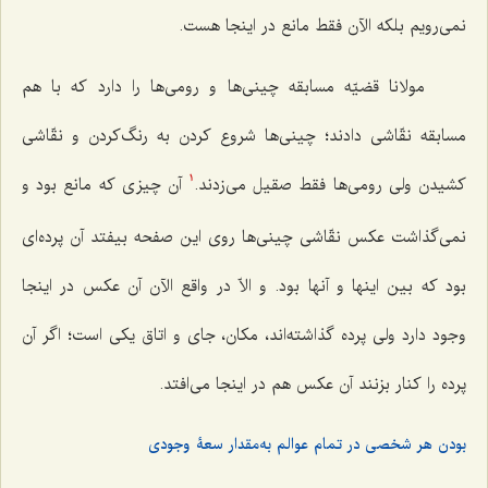
نمى‌رویم بلکه الآن فقط مانع در اینجا هست.
مولانا قضیّه مسابقه چینى‌ها و رومی‌ها را دارد که با هم
مسابقه نقّاشى دادند؛ چینى‌ها شروع کردن به رنگ‌کردن و نقّاشى
کشیدن ولی رومی‌ها فقط صقیل مى‌زدند.
آن چیزی که مانع بود و
1
نمى‌گذاشت عکس نقّاشی چینی‌ها روى این صفحه بیفتد آن پرده‌اى
بود که بین اینها و آنها بود. و الاّ در واقع الآن آن عکس در اینجا
وجود دارد ولى پرده گذاشته‌اند، مکان، جای و اتاق یکى است؛ اگر آن
پرده را کنار بزنند آن عکس هم در اینجا مى‌افتد.
بودن هر شخصی در تمام عوالم به‌مقدار سعۀ وجودی