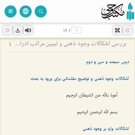
language
view_headline
close
search
18
/
بررسی اشکالات وجود ذهنی و تبیین مراتب ادراکی - تحلیل جایگاه قوا و نسبت میان عالم ذهن و خارج
1
درس سیصد و سی و دوم
اشکالات وجود ذهنی و توضیح مقدّماتی برای ورود به بحث
أعوذ بالله من الشیطان الرجیم
بسم الله الرحمن الرحیم‌
اشکالات وارد بر وجود ذهنی