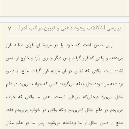
بررسی اشکالات وجود ذهنی و تبیین مراتب ادراکی - تحلیل جایگاه قوا و نسبت میان عالم ذهن و خارج
7
پس نفس است که خود را در مرتبۀ آن قواى عاقله قرار
مى‌دهد، و وقتى که قرار گرفت پس دیگر چیزى وارد و خارج از نفس
نشده است. وقتى که نفس در آن مرتبه قرار گرفت مانع از دیدن
برداشته می‌شود؛ مثل اینکه مى‌گویند کسى که خواب مى‌رود در عالَم
مثال مى‌رود درحالی‌که این‌طور نیست، یعنی ما وقتى که خواب
مى‌رویم در عالَم مثال نمى‌رویم بلکه وقتى در خواب مى‌رویم فقط
مانعِ از دیدن مثال از ما برداشته مى‌شود. پس ما در عالَم مثال