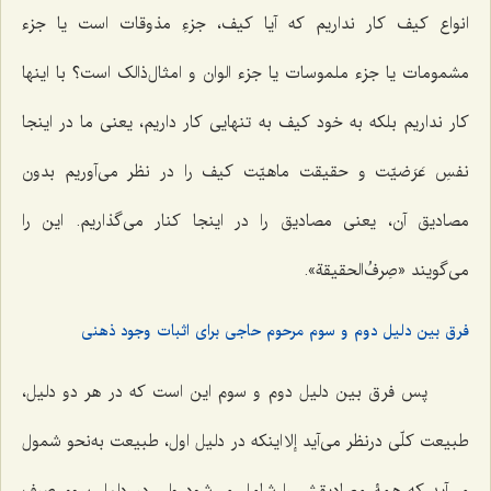
انواع کیف کار نداریم که آیا کیف، جزءِ مذوقات است یا جزء
مشمومات یا جزء ملموسات یا جزء الوان و امثال‌ذالک است؟ با اینها
کار نداریم بلکه به خود کیف به تنهایی کار داریم، یعنی ما در اینجا
نفسِ عَرَضیّت و حقیقت ماهیّت کیف را در نظر می‌آوریم بدون
مصادیق آن، یعنی مصادیق را در اینجا کنار می‌گذاریم. این را
می‌گویند
«صِرفُ‌الحقیقة».
فرق بین دلیل دوم و سوم مرحوم حاجی برای اثبات وجود ذهنی
پس فرق بین دلیل دوم و سوم این است که در هر دو دلیل،
طبیعت کلّی درنظر می‌آید إلا اینکه در دلیل اول، طبیعت به‌نحو شمول
می‌آید که همۀ مصادیقش را شامل می‌شود ولی در دلیل سوم صرفِ