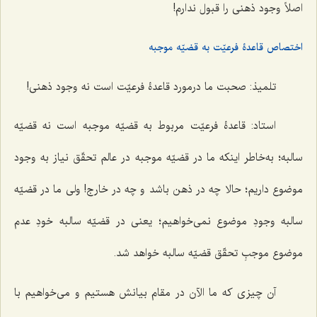
اصلاً وجود ذهنی را قبول ندارم!
اختصاص قاعدۀ فرعیّت به قضیّه موجبه
تلمیذ: صحبت ما درمورد قاعدۀ فرعیّت است نه وجود ذهنی!
استاد: قاعدۀ فرعیّت مربوط به قضیّه موجبه است نه قضیّه
سالبه؛ به‌خاطر اینکه ما در قضیّه موجبه در عالم تحقّق نیاز به وجود
موضوع داریم؛ حالا چه در ذهن باشد و چه در خارج! ولی ما در قضیّه
سالبه وجودِ موضوع نمی‌خواهیم؛ یعنی در قضیّه سالبه خودِ عدم
موضوع موجبِ تحقّق قضیّه سالبه خواهد شد.
آن چیزی که ما الآن در مقام بیانش هستیم و می‌خواهیم با