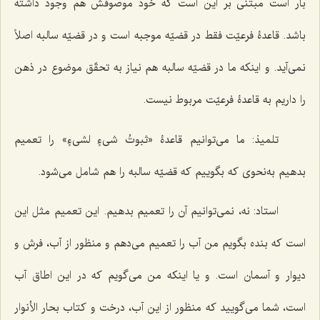
بار است مبتنی بر این است که خود موصوفش هم وجود داشته
باشد. قاعدۀ فرعیّت فقط در قضیّه موجبه است و در قضیّه سالبه اصلاً
نمی‌آید. و اینکه ما در قضیّه سالبه هم نیاز به تحقّق موضوع در ذهن
را داریم به قاعدۀ فرعیّت مربوط نیست.
تلمیذ: ما می‌توانیم قاعدۀ
«ثبوتُ شیءٍ لشیءٍ»
را تعمیم
بدهیم به‌نحوی که بگوییم که قضیّه سالبه را هم شامل می‌شود.
استاد: نه، نمی‌توانیم آن را تعمیم بدهیم. این تعمیم مثل این
است که بنده بگویم من آب را تعمیم می‌دهم و منظور از آب، فرش و
دیوار و آسمان است. و یا اینکه من می‌گویم که در این اطاق آب
است، شما می‌گویید که منظور از این آب، درخت و کتاب بحار الأنوار