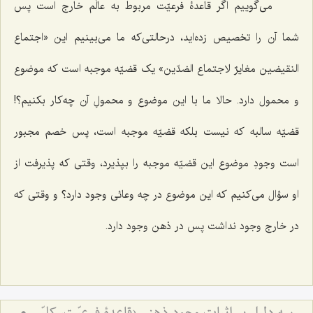
می‌گوییم اگر قاعدۀ فرعیّت مربوط به عالَم خارج است پس
شما آن را تخصیص زده‌اید، درحالتی‌که ما می‌بینیم این
«اجتماع
النقیضین مغایرٌ لاجتماع الضدّین»
یک قضیّه موجبه است که موضوع
و محمول دارد. حالا ما با این موضوع و محمولِ آن چه‌کار بکنیم؟!
قضیّه سالبه که نیست بلکه قضیّه موجبه است، پس خصم مجبور
است وجودِ موضوع این قضیّه موجبه را بپذیرد، وقتی که پذیرفت از
او سؤال می‌کنیم که این موضوع در چه وعائی وجود دارد؟ و وقتی که
در خارج وجود نداشت پس در ذهن وجود دارد.