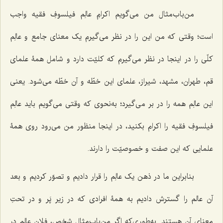
من‌باب‌مثال من می‌گویم اکرامِ عالِم فیلسوفِ فقیه واجب
است؛ وقتی که من این را در نظر می‌گیرم یک معنای جامع و عالِم
کلّی را در اینجا در نظر می‌گیرم که کلیّت دارد و شامل همۀ علمای
قم، طهران، مشهد، شیراز، علمای این خطّه و آن خطّه می‌شود. یعنی
این عالِم همه را در بر می‌گیرد؛ به‌نحوی که وقتی می‌گویم باید عالِم
فیلسوفِ فقیه را اکرام بکنید، در اینجا منظور من می‌رود روی همۀ
علمایی که این صفت و خصوصیّت را دارند.
بنابراین ما در ذهن یک عالِم را قرار دادیم و تصوّر کردیم و بعد
آن عالم را گسترش دادیم به همۀ افرادی که در زیر پَر و در تحتِ
معنای آن هستند. به‌طوری‌که اگر من‌باب‌مثال شخص، فلان عالِم در