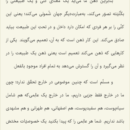
بنابراین ذهن ما می‌آید یک معنای کلّی و یک طبیعتی را
بکُلّیّته تصوّر می‌کند، به‌عبارت‌دیگر جهان شُمولی می‌کند؛ یعنی این
کلّی را بر هر فردی که امکان دارد داخل و در تحتِ این طبیعت بیاید
صادق می‌کند. این کار ذهن است که به آن، تعمیم می‌گویند. یکی از
کارهایی که ذهن می‌کند تعمیم است یعنی ذهن یک طبیعت را در
نظر می‌گیرد و آن را گسترش می‌دهد به تمام افراد موجودِ بالفعل.
و مسلّم است که چنین موضوعی در خارج تحقّق ندارد؛ چون
ما در خارج فقط جزیی داریم، ما در خارج یک عالِمی‌که هم شامل
سیاه‌پوست، هم سفیدپوست، هم اصفهانی، هم طهرانی و هم مشهدی
باشد نداریم. شما هر عالِمی را که پیدا بکنید یک خصوصیّات مختصّ