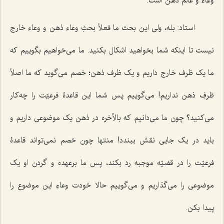
وعاء و عالَم ذهن است.
استاد: بله، ولی این بحث ما فعلاً بحثِ وعاء ذهن و وعاء خارج
نیست تا اینکه شما بخواهید اشکال بکنید. ما می‌خواهیم بگوییم که
ما یک ظرف خارج داریم و یک ظرف ذهن؛ خصم می‌گوید که ما اصلاً
ظرفِ ذهن نداریم! می‌گوییم پس شما این قاعدۀ فرعیّت را چه‌کار
می‌کنید؟ چون ما می‌دانیم که بالأخره در ذهن یک موضوعی داریم و
باید در یک جایی نقش ببندد! منتها چون خصم نمی‌تواند قاعدۀ
فرعیّت را در قضیّه موجبه رد بکند، پس ما برعهده و گردن او یک
موضوعی را می‌گذاریم و می‌گوییم حالا خودت وعاءِ این موضوع را
پیدا بکن.