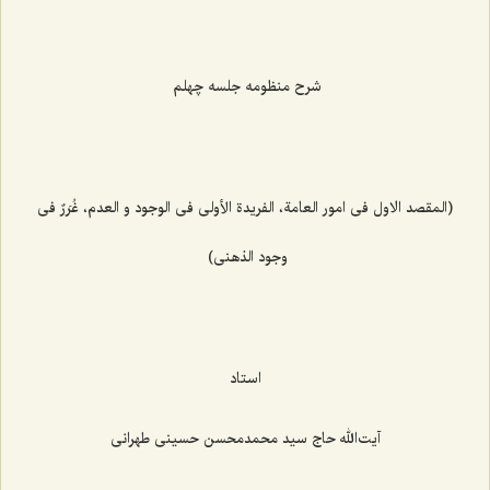
شرح منظومه جلسه چهلم
(المقصد الاول فی امور العامة، الفریدة الأولی فی الوجود و العدم، غُرَرٌ فی
وجود الذهنی)
استاد
آیت‌الله حاج سید محمدمحسن حسینی طهرانی