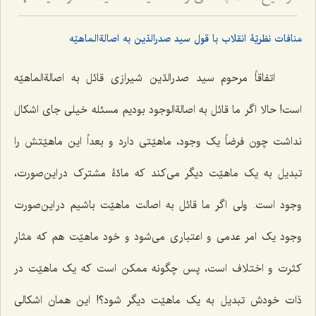
6
منافات نظریّۀ انقلاب با قول سید صدرالدّین به اصالةالماهیّه
اتفاقاً مرحوم سید صدرالدّین شیرازی قائل به اصالةالماهیّه
است! حالا اگر ما قائل به اصالةالوجود بودیم مسئله خیلی جای اشکال
نداشت چون فرضاً یک وجود، ماهیّتی دارد و بعداً این ماهیّتش را
تبدیل به یک ماهیّت دیگر می‌کند که مادّۀ مشترک در این‌صورت،
وجود است. ولی اگر ما قائل به اصالت ماهیّت باشیم در این‌صورت
وجود یک امر عدمی و اعتباری می‌شود و خود ماهیّت هم که مَثارِ
کثرت و اختلاف است، پس چگونه ممکن است که یک ماهیّت در
ذات خودش تبدیل به یک ماهیّت دیگر شود؟! این همان اشکالی