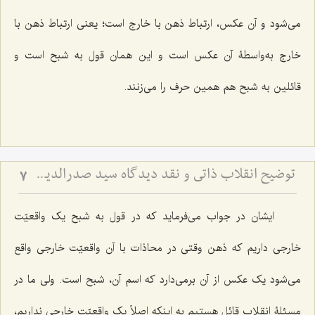
می‌شود و آن عکس، ارتباط ذهن با خارج است؛ یعنی ارتباط ذهن با
خارج به‌واسطۀ آن عکس است و این همان قول به شبح است و
قائلین به شبح هم همین حرف را می‌زنند.
توضیح انقلاب ذاتی و نقد دیدگاه سید صدرالدین درباره وجود ذهنی - بررسی نسبت حرکت جوهری، معجزه و ادراک ذهن
7
ایشان در جواب می‌فرماید که در قول به شبح یک واقعیّت
خارجی داریم که ذهن وقتی در محاذات با آن واقعیّت خارجی واقع
می‌شود یک عکس از آن برمی‌دارد که اسم آن، شبح است. ولی ما در
مسئلۀ انقلاب قائل هستیم به اینکه اصلاً یک واقعیّت خارجی نداریم،