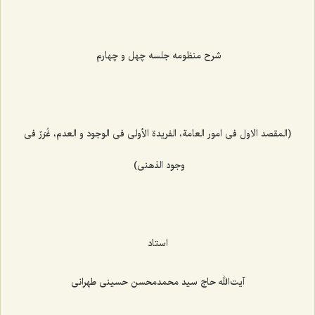
شرح منظومه جلسه چهل و چهارم
(المقصد الاول فی امور العامة، الفریدة الأولی فی الوجود و العدم، غُرَرٌ فی
وجود الذهنی)
استاد
آیت‌الله حاج سید محمدمحسن حسینی طهرانی