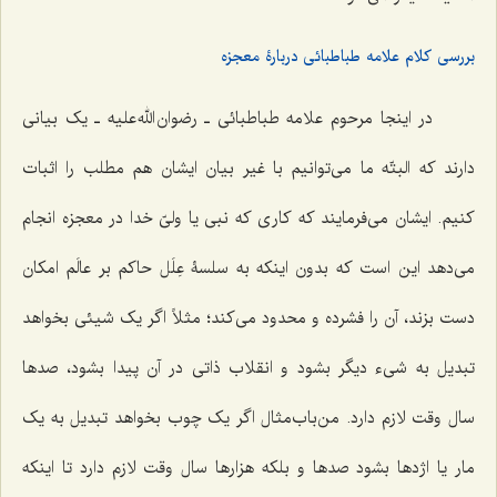
بررسی کلام علامه طباطبائی دربارۀ معجزه
در اینجا مرحوم علامه طباطبائی ـ رضوان الله علیه ـ یک بیانی
دارند که البتّه ما می‌توانیم با غیر بیان ایشان هم مطلب را اثبات
کنیم. ایشان می‌فرمایند که کاری که نبی یا ولیّ خدا در معجزه انجام
می‌دهد این است که بدون اینکه به سلسۀ عِلَل حاکم بر عالَم امکان
دست بزند، آن را فشرده و محدود می‌کند؛ مثلاً اگر یک شیئی بخواهد
تبدیل به شیء دیگر بشود و انقلاب ذاتی در آن پیدا بشود، صدها
سال وقت لازم دارد. من‌باب‌مثال اگر یک چوب بخواهد تبدیل به یک
مار یا اژدها بشود صدها و بلکه هزارها سال وقت لازم دارد تا اینکه