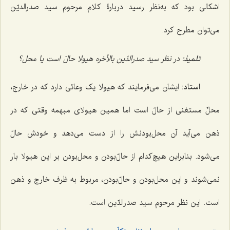
اشکالی بود که به‌نظر رسید دربارۀ کلام مرحوم سید صدرالدیّن
می‌توان مطرح کرد.
تلمیذ:
در نظر سید صدرالدّین بالأخره هیولا حالّ است یا محل؟
استاد:
ایشان می‌فرمایند که هیولا یک وعائی دارد که در خارج،
محلِّ مستغنی از حالّ است اما همین هیولای مبهمه وقتی که در
ذهن می‌آید آن محل‌بودنش را از دست می‌دهد و خودش حالّ
می‌شود. بنابراین هیچ‌کدام از حالّ‌بودن و محل‌بودن بر این هیولا بار
نمی‌شوند و این محل‌بودن و حالّ‌بودن، مربوط به ظرف خارج و ذهن
است. این نظر مرحوم سید صدرالدّین است.