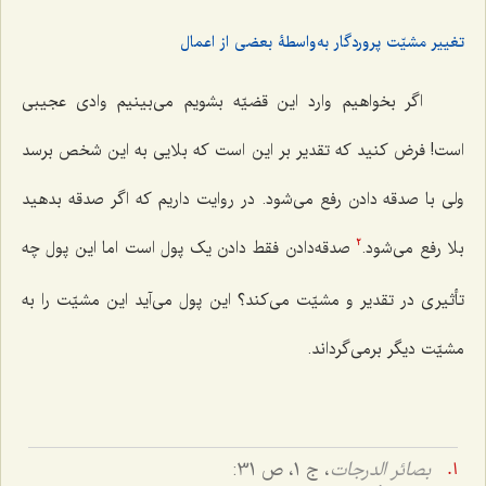
تغییر مشیّت پروردگار به‌واسطۀ بعضی از اعمال
اگر بخواهیم وارد این قضیّه بشویم می‌بینیم وادی عجیبی
است! فرض کنید که تقدیر بر این است که بلایی به این شخص برسد
ولی با صدقه دادن رفع می‌شود. در روایت داریم که اگر صدقه بدهید
بلا رفع می‌شود.
صدقه‌دادن فقط دادن یک پول است اما این پول چه
2
تأثیری در تقدیر و مشیّت می‌کند؟ این پول می‌آید این مشیّت را به
مشیّت دیگر برمی‌گرداند.
بصائر الدرجات
، ج 1، ص 31: