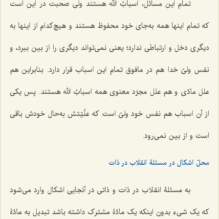
تمام این مسائل، اسبابُ الله هستند ولی صحبت در این است
که تمام اینها همه به‌جای خود محفوظ هستند و هیچ‌کدام از اینها به
دیگری دخل و ارتباطی ندارد؛ یعنی نمی‌تواند دیگری را از بین ببرد، و
نفس ولیّ خدا هم در مافوق تمام این اسباب قرار دارد. بنابراین هم
علل مادّی و هم علل مجرّد معنوی همه اسبابُ الله هستند. پس یکی
از آن اسباب هم نفس خود ولیّ است که علّیّتش به‌حال خودش باقی
است و از بین نمی‌رود.
محلّ اشکال در مسئلۀ انقلاب در ذات
به مسئلۀ انقلاب در ذات و ذاتی در آنجایی اشکال وارد می‌شود
که یک شیء بدون اینکه یک مادّۀ مشترک داشته باشد تبدیل به مادّۀ