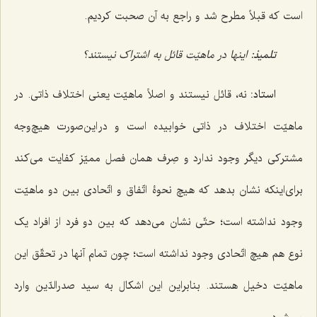
است که قبلاً مطرح شد و راجع به آن صحبت کردیم.
تلمیذ:
اینها در ماهیّت قائل به اشتراک نیستند؟
استاد:
نه، قائل نیستند و اصلاً ماهیّت یعنی اختلاف ذاتی. در
ماهیّت اختلاف در ذاتی خوابیده است و در این‌صورت هیچ‌وجه
مشترکی دیگر وجود ندارد و صِرف همان فصل ممیّز کفایت می‌کند
برای‌اینکه نشان بدهد که هیچ نحوۀ اتّفاق و اتّحادی بین دو ماهیّت
وجود نداشته است؛ حتّی نشان می‌دهد که بین دو فرد از افراد یک
نوع هم هیچ اتّحادی وجود نداشته است؛ چون تمام آنها در تحقّق این
ماهیّت دخیل هستند. بنابراین این اشکال به سید صدرالدّین وارد