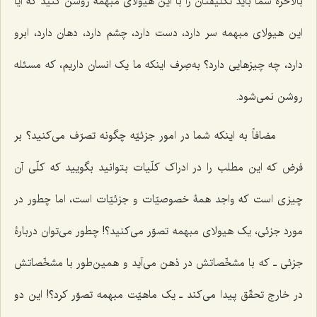
بالأخره شما باید تکلیفتان را با این هیولای مبهمه روشن کنید که آیا
این هیولای مبهمه سر دارد، دست دارد، چشم دارد، دهان دارد، ابرو
دارد، چه چیزهایی دارد؟ به‌صِرف اینکه ما یک انسان داریم، که مسئله
روشن نمی‌شود.
مضافاً به اینکه شما در امور جزئیّه چگونه تصرّف می‌کنید؟ بر
فرض که این مطلب را در ادراک کلّیات بتوانید بگویید که کلّی آن
چیزی است که واجد همۀ خصوصیّات و جزئیّات است، اما چطور در
مورد جزئی، یک هیولای مبهمه تصوّر می‌کنید؟! چطور می‌توان دربارۀ
جزئی ـ که با مشخّصاتش در ذهن می‌آید و همین‌طور با مشخّصاتش
در خارج تحقّق پیدا می‌کند ـ یک ماهیّت مبهمه تصوّر کرد؟! این دو