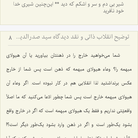
شیر بی دم و سر و اشکم که دید ** این‌چنین شیری خدا
خود نافرید
توضیح انقلاب ذاتی و نقد دیدگاه سید صدرالدین درباره وجود ذهنی - بررسی نسبت حرکت جوهری، معجزه و ادراک ذهن
8
شما می‌خواهید خارج را در ذهنتان بیاورید یا آن هیولای
مبهمه را؟ وعاء هیولای مبهمه که ذهن است پس شما از خارج
عکس برنداشتید لذا انقلابی هم در کار نبوده است. اگر وعاء آن
هیولای مبهمه خارج است پس شما چطور ادّعا می‌کنید که ما اصلاً
واقعیّتی نداریم و فقط یک هیولای مبهمه است که اگر در خارج واقع
بشود یک‌طور است و اگر در ذهن وارد بشود یک‌طور دیگر است؟!