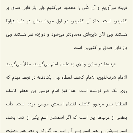
قرینه می‌آوریم و آن کلّی را محدود می‌کنیم ولی باز قابل صدق بر
کثیرین است. حالا آن کثیرین در اول من‌باب‌مثال در دنیا هزارتا
هستند ولی الآن دایره‌اش محدودتر می‌شود و دوازده نفر هستند ولی
باز قابل صدق بر کثیرین است.
عرب‌ها در سابق و الآن به علماء امام می‌گویند، مثلاً می‌گویند
الامام شرف‌الدّین، الامام کاشف الغطاء و.... یک‌دفعه در نجف دیدم که
روی یک قبر نوشته است:
هذا قبرُ امام موسی بن جعفر کاشف
الغطاء
! پسر مرحوم کاشف الغطاء اسمش موسی بوده است. دأب
بعضی از عرب‌ها این است که اگر اسمشان اسم یکی از ائمه باشد،
اسم پسرشان را هم اسم پسر آن امام می‌گذارند و بعد هم وصیّت