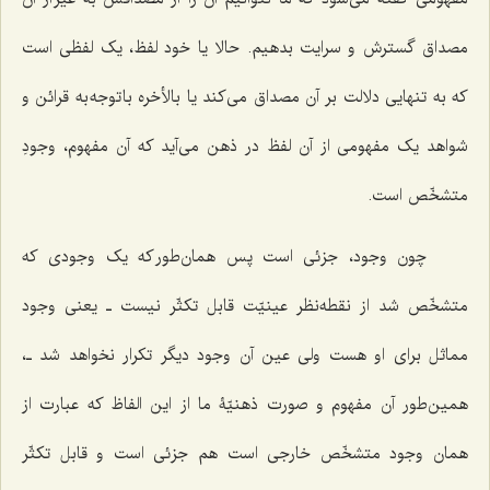
مصداق گسترش و سرایت بدهیم. حالا یا خود لفظ، یک لفظی است
که به تنهایی دلالت بر آن مصداق می‌کند یا بالأخره با توجه به قرائن و
شواهد یک مفهومی از آن لفظ در ذهن می‌آید که آن مفهوم، وجودِ
متشخّص است.
چون وجود، جزئی است پس همان‌طور که یک وجودی که
متشخّص شد از نقطه‌نظر عینیّت قابل تکثّر نیست ـ یعنی وجود
مماثل برای او هست ولی عین آن وجود دیگر تکرار نخواهد شد ـ،
همین‌طور آن مفهوم و صورت ذهنیّۀ ما از این الفاظ که عبارت از
همان وجود متشخّص خارجی است هم جزئی است و قابل تکثّر