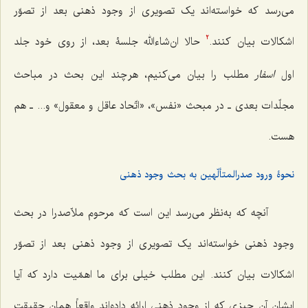
می‌رسد که خواسته‌اند یک تصویری از وجود ذهنی بعد از تصوّر
اشکالات بیان کنند.
حالا ان‌شاءالله جلسۀ بعد، از روی خود جلد
2
اول
اسفار
مطلب را بیان می‌کنیم، هر چند این بحث در مباحث
مجلّدات بعدی ـ در مبحث «نفس»، «اتّحاد عاقل و معقول» و... ـ هم
هست.
نحوۀ ورود صدرالمتألّهین به بحث وجود ذهنی
آنچه که به‌نظر می‌رسد این است که مرحوم ملاّصدرا در بحث
وجود ذهنی خواسته‌اند یک تصویری از وجود ذهنی بعد از تصوّر
اشکالات بیان کنند. این مطلب خیلی برای ما اهمّیت دارد که آیا
ایشان آن چیزی که از وجود ذهنی ارائه داده‌اند واقعاً همان حقیقت