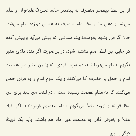
از این لفظ پیغمبر منصرف به پیغمبر خاتم صلّی الله علیه و آله و سلّم
می‌شد و ذهن ما از لفظ امام منصرف به همین دوازده امام می‌شد.
حالا اگر قرار بشود به‌واسطۀ یک مسائلی که پیش می‌آید و پیش آمده
در جایی این لفظ امام مشتبه شود، در این‌صورت اگر بنده بالای منبر
بگویم «امام می‌فرمایند»، دو سوم افرادی که پایین منبر من هستند
امام را حمل بر حضرت آقا می‌کنند و یک سوم امام را به فردی حمل
می‌کنند که به مقام عصمت رسیده است... در اینجا من باید برای این
لفظ قرینه بیاورم؛ مثلاً می‌گویم «امام معصوم فرمودند». اگر افراد
مثلاً و به‌فرض قائل به عصمت غیر امام هم باشند، باید یک قرینۀ
دیگر بیاورم.