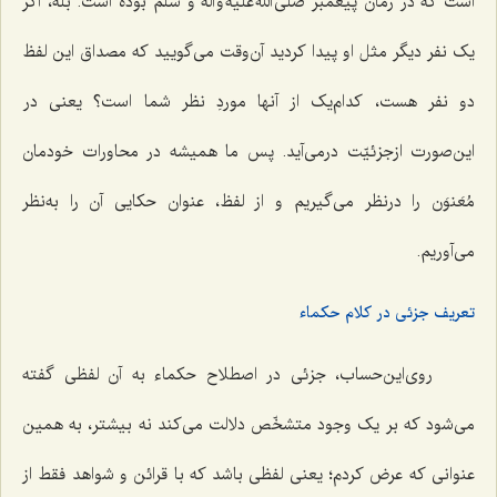
است که در زمان پیغمبر صلّی الله علیه و آله و سلّم بوده است. بله، اگر
یک نفر دیگر مثل او پیدا کردید آن‌وقت می‌گویید که مصداق این لفظ
دو نفر هست، کدام‌یک از آنها موردِ نظر شما است؟ یعنی در
این‌صورت ازجزئیّت درمی‌آید. پس ما همیشه در محاورات خودمان
مُعَنوَن را درنظر می‌گیریم و از لفظ، عنوان حکایی آن را به‌نظر
می‌آوریم.
‌تعریف جزئی در کلام حکماء
روی‌این‌حساب، جزئی در اصطلاح حکماء به آن لفظی گفته
می‌شود که بر یک وجود متشخّص دلالت می‌کند نه بیشتر، به همین
عنوانی که عرض کردم؛ یعنی لفظی باشد که با قرائن و شواهد فقط از