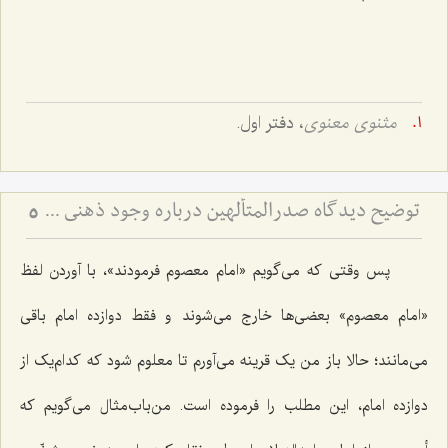
مثنوی معنوی
، دفتر اول.
توضیح دیدگاه صدرالمتألهین درباره وجود ذهنی - نسبت حمل اولی ذاتی و حمل شایع در حل اشکال جزئی و کلی
5
پس وقتی که می‌گویم «امام معصوم فرمودند»، با آوردن لفظ
«امام معصوم» بعضی‌ها خارج می‌شوند و فقط دوازده امام باقی
می‌مانند؛ حالا باز من یک قرینه می‌آورم تا معلوم شود که کدام‌یک از
دوازده امام، این مطلب را فرموده است. من‌باب‌مثال می‌گویم که