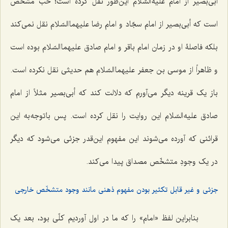
أبی‌بصیر از امام علیه السّلام این‌طور نقل کرده است؛ خب مشخّص
است که أبی‌بصیر از امام سجّاد و امام رضا علیهما السّلام نقل نمی‌کند
بلکه فاصلۀ او در زمان امام باقر و امام صادق علیهما السّلام بوده است
و ظاهراً از موسی بن جعفر علیهما السّلام هم حدیثی نقل نکرده است.
باز یک قرینه دیگر می‌آورم که دلالت کند که أبی‌بصیر مثلاً از امام
صادق علیه السّلام این روایت را نقل کرده است. پس با توجه به این
قرائنی که آورده می‌شوند این مفهوم این‌قدر جزئی می‌شود که دیگر
در یک وجودِ متشخّص مصداق پیدا می‌کند.
جزئی و غیر قابل تکثیر بودن مفهوم ذهنی مانند وجود متشخّص خارجی
بنابراین لفظ «امام» را که ما در اول آوردیم کلّی بود، بعد یک