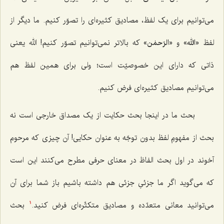
می‌توانیم برای یک لفظ، مصادیق کثیره‌ای را تصوّر کنیم. ما دیگر از
لفظ
«الله»
و
«الرّحمٰن»
که بالاتر نمی‌توانیم تصوّر کنیم! الله یعنی
ذاتی که دارای این خصوصیّت است؛ ولی برای همین لفظ هم
می‌توانیم مصادیق کثیره‌ای فرض کنیم.
بحث ما در اینجا بحث حکایت از یک مصداق خارجی است نه
بحث از مفهومِ لفظ بدون توجّه به عنوان حکایی! آن چیزی که مرحوم
آخوند در اول بحث الفاظ در معنای حرفی مطرح می‌کنند این است
که می‌گوید اگر ما جزئیِ جزئی هم داشته باشیم باز شما برای آن
می‌توانید معانی متعدّده و مصادیق متکثّره‌ای فرض کنید.
بحث
1