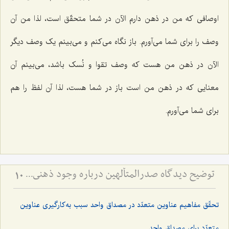
اوصافی که من در ذهن دارم الآن در شما متحقّق است، لذا من آن
وصف را برای شما می‌آورم. باز نگاه می‌کنم و می‌بینم یک وصف دیگر
الآن در ذهن من هست که وصف تقوا و نُسک باشد، می‌بینم آن
معنایی که در ذهن من است باز در شما هست، لذا آن لفظ را هم
برای شما می‌آورم.
توضیح دیدگاه صدرالمتألهین درباره وجود ذهنی - نسبت حمل اولی ذاتی و حمل شایع در حل اشکال جزئی و کلی
10
تحقّق مفاهیم عناوین متعدّد در مصداق واحد سبب به‌کارگیری عناوین
متعدّد برای مصداق واحد