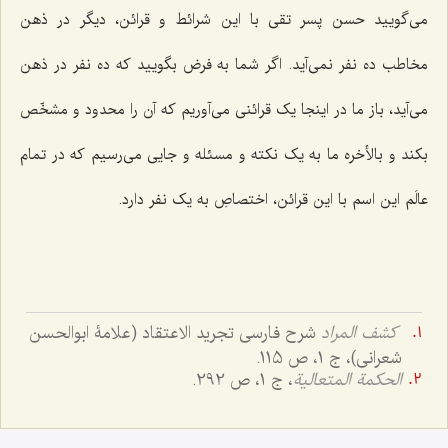
می‌گویید حسن پسر تقی با این شرائط و قرائن، دیگر در ذهن
مخاطب ده نفر نمی‌آید. اگر شما به فرض بگویید که ده نفر در ذهن
می‌آید، باز ما در اینجا یک قرائنی می‌آوریم که آن را محدود و مشخّص
بکند و بالأخره ما به یک نکته و مسئله و جایی می‌رسیم که در تمام
عالَم این اسم با این قرائن، اختصاصِ به یک نفر دارد.
کشف المراد
شرح فارسی تجرید الاعتقاد (علامۀ ابوالحسن
شعرانی)، ج 1، ص 115.
الحکمة المتعالیة
، ج 1، ص 292.