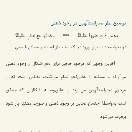
توضیح نظر صدرالمتألّهین در وجود ذهنی
بِحَمْلِ ذَاتٍ صُورَةٌ مَقُولَةٌ
***
وَحْدَتُهَا مَعَ عَاقِلٍ مَقُولَةٌ
1
دو نحوۀ مختلف برای ورود در یک مطلب از ابحاث و مسائل فلسفی
آخرین وجهی که مرحوم حاجی برای دفع اشکال از وجود ذهنی
می‌آورند و مسئله را به‌این‌نحو تمام می‌کنند، مطلبی است که از
مرحوم صدرالمتألّهین می‌آورند و به‌این‌وسیله اشکالاتی که ممکن
است به‌واسطۀ اجتماع ضدّین بر وجود ذهنی و صورت ذهنیّه بار شود
برطرف می‌شود.