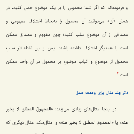
و فرموده‌اند که اگر شما محمولی را بر یک موضوع حمل کنید، در
همان «آنْ» می‌توانید آن محمول را به‌لحاظ اختلاف مفهومی و
مصداقی از آن موضوع سلب کنید؛ چون مفهوم و مصداق ممکن
است با همدیگر اختلاف داشته باشند. پس از این نقطه‌نظر سلبِ
محمول از موضوع و اثباتِ موضوع بر محمول در آنِ واحد ممکن
است.
2
ذکر چند مثال برای وحدت حمل
در اینجا مثال‌های زیادی می‌زنند:
«المجهولُ المطلق لا یخبر
عنه»
یا
«المعدومُ المطلق لا یخبر عنه»
و امثال‌ذلک. مثال دیگری که