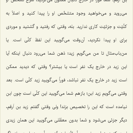
می‌روید و می‌خواهید وجود متشخّص او را پیدا کنید و اصلاً به
کلّیّت و جزئیّت کاری ندارید. بله، وقتی که رفتید و گشتید و موردی
برای او پیدا نکردید، آن‌وقت می‌گویید این لفظ کلّی است. یا
من‌باب‌مثال تا من می‌گویم زید؛ ذهن شما می‌رود دنبال اینکه آیا
این زید در خارج یک نفر است یا بیشتر؟ وقتی که دیدید ممکن
است زید در خارج یک نفر نباشد، فوراً می‌گویید زید کلّی است. بعد
وقتی می‌گویم زید ابن؛ باز هم شما می‌گویید این کلّی است چون ابن
نیامده است که این را تخصیص بزند! ولی وقتی گفتم زید بن اَرقم،
دیگر جزئی می‌شود و شما بدون معطّلی می‌گویید این همان زیدی