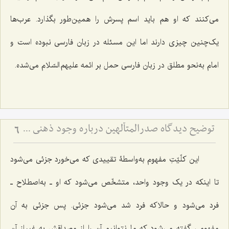
می‌کنند که او هم باید اسم پسرش را همین‌طور بگذارد. عرب‌ها
یک‌چنین چیزی دارند اما این مسئله در زبان فارسی نبوده است و
امام به‌نحو مطلق در زبان فارسی حمل بر ائمه علیهم السّلام می‌شده.
توضیح دیدگاه صدرالمتألهین درباره وجود ذهنی - نسبت حمل اولی ذاتی و حمل شایع در حل اشکال جزئی و کلی
6
این کلّیّتِ مفهوم به‌واسطۀ تقییدی که می‌خورد جزئی می‌شود
تا اینکه در یک وجود واحد، متشخّص می‌شود که او ـ به‌اصطلاح ـ
فرد می‌شود و حالاکه فرد شد می‌شود جزئی. پس جزئی به آن
مفهومی‌ گفته می‌شود که ما نتوانیم آن را از مصداقش به غیر از آن