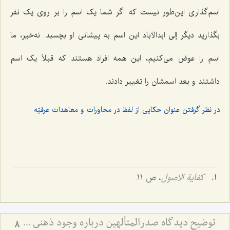
اسم‌گذاری این‌طور نیست که اگر شما یک اسم را بر روی یک نفر
بگذارید دیگر إلی ابدالآباد این اسم به پیشانی او بچسبد. نه‌خیر، ما
اسم را عوض می‌کنیم، این همه افراد هستند که قبلاً یک اسم
داشتند و بعد اسمشان را تغییر دادند.
در نظر گرفتن عنوان حکایی از لفظ در محاورات و معاهدات عرفیّه
کفایة الاصول
، ص 11.
توضیح دیدگاه صدرالمتألهین درباره وجود ذهنی - نسبت حمل اولی ذاتی و حمل شایع در حل اشکال جزئی و کلی
8