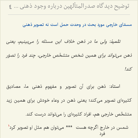
توضیح دیدگاه صدرالمتألهین درباره وجود ذهنی - نسبت حمل اولی ذاتی و حمل شایع در حل اشکال جزئی و کلی
4
مسمّای خارجی مورد بحث در وحدت حمل است نه تصویر ذهنی
تلمیذ:
ولی ما در ذهن خلاف این مسئله را می‌بینیم، یعنی
ذهن می‌تواند برای همین شخص متشخّص خارجی، چند فرد را تصوّر
کند!
استاد:
ذهن برای آن تصویر و مفهوم ذهنی ما، مصادیق
کثیره‌ای تصویر می‌کند؛ یعنی ذهن در وعاء خودش برای همین زید
متشخّص خارجی هم، افراد کثیره‌ای را می‌تواند درست کند.
شمس در خارج اگرچه هست
***
می‌توان هم مثل او تصویر کرد
1
فرد