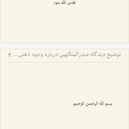
قدّس اللّه سرّه
توضیح دیدگاه صدرالمتألهین درباره وجود ذهنی - نسبت حمل اولی ذاتی و حمل شایع در حل اشکال جزئی و کلی
2
بسم الله الرحمن الرّحیم