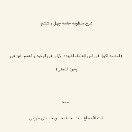
شرح منظومه جلسه چهل و ششم
(المقصد الاول فی امور العامة، الفریدة الأولی فی الوجود و العدم، غُرَرٌ فی
وجود الذهنی)
استاد
آیت الله حاج سید محمدمحسن حسینی طهرانی