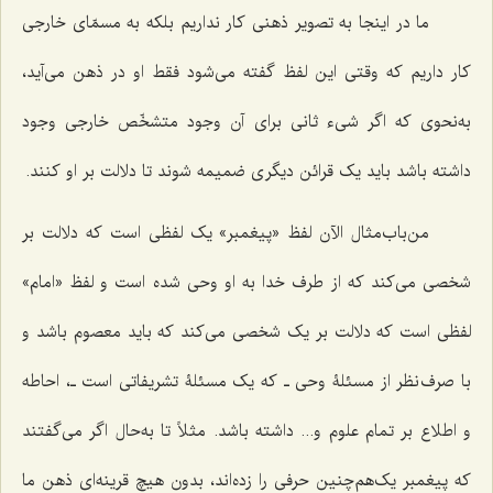
ما در اینجا به تصویر ذهنی کار نداریم بلکه به مسمّای خارجی
کار داریم که وقتی این لفظ گفته می‌شود فقط او در ذهن می‌آید،
به‌نحوی که اگر شیء ثانی برای آن وجود متشخّص خارجی وجود
داشته باشد باید یک قرائن دیگری ضمیمه شوند تا دلالت بر او کنند.
من‌باب‌مثال الآن لفظ «پیغمبر» یک لفظی است که دلالت بر
شخصی می‌کند که از طرف خدا به او وحی شده است و لفظ «امام»
لفظی است که دلالت بر یک شخصی می‌کند که باید معصوم باشد و
با صرف نظر از مسئلۀ وحی ـ که یک مسئلۀ تشریفاتی است ـ، احاطه
و اطلاع بر تمام علوم و... داشته باشد. مثلاً تا به‌حال اگر می‌گفتند
که پیغمبر یک‌هم‌چنین حرفی را زده‌اند، بدون هیچ قرینه‌ای ذهن ما